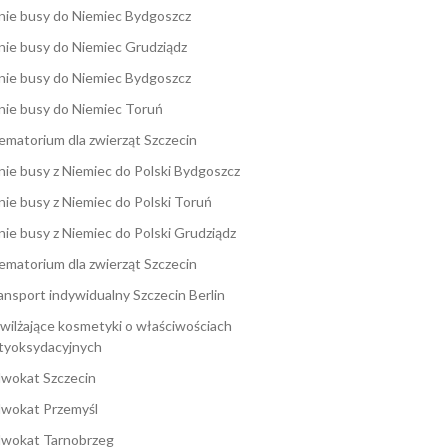
nie busy do Niemiec Bydgoszcz
nie busy do Niemiec Grudziądz
nie busy do Niemiec Bydgoszcz
nie busy do Niemiec Toruń
ematorium dla zwierząt Szczecin
nie busy z Niemiec do Polski Bydgoszcz
nie busy z Niemiec do Polski Toruń
nie busy z Niemiec do Polski Grudziądz
ematorium dla zwierząt Szczecin
ansport indywidualny Szczecin Berlin
wilżające kosmetyki o właściwościach
tyoksydacyjnych
wokat Szczecin
wokat Przemyśl
wokat Tarnobrzeg