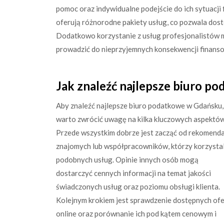
pomoc oraz indywidualne podejście do ich sytuacji
oferują różnorodne pakiety usług, co pozwala dost
Dodatkowo korzystanie z usług profesjonalistów 
prowadzić do nieprzyjemnych konsekwencji finans
Jak znaleźć najlepsze biuro 
Aby znaleźć najlepsze biuro podatkowe w Gdańsku,
warto zwrócić uwagę na kilka kluczowych aspektów
Przede wszystkim dobrze jest zacząć od rekomenda
znajomych lub współpracowników, którzy korzystal
podobnych usług. Opinie innych osób mogą
dostarczyć cennych informacji na temat jakości
świadczonych usług oraz poziomu obsługi klienta.
Kolejnym krokiem jest sprawdzenie dostępnych ofe
online oraz porównanie ich pod kątem cenowym i