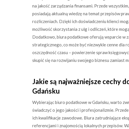
na jakość zarządzania finansami. Przede wszystki
posiadają aktualną wiedzę na temat przepisów pra
rozliczeniach. Dzięki ich doświadczeniu klienci m
możliwość skorzystania z ulg i odliczeń, które m
Dodatkowo, biura podatkowe oferują wsparcie w z
strategicznego, co może być niezwykle cenne dla ro
oszczędność czasu – powierzenie spraw księgowych
skupić się na rozwijaniu swojego biznesu zamiast m
Jakie są najważniejsze cechy 
Gdańsku
Wybierając biuro podatkowe w Gdańsku, warto zwr
świadczyć o jego jakości i profesjonalizmie. Prze
ich kwalifikacje zawodowe. Biura zatrudniające ek
referencjami i znajomością lokalnych przepisów. 