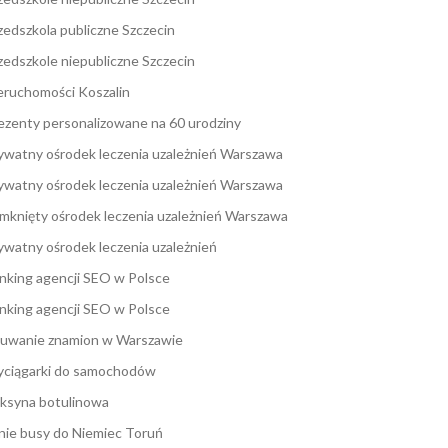
zedszkola publiczne Szczecin
zedszkole niepubliczne Szczecin
eruchomości Koszalin
ezenty personalizowane na 60 urodziny
ywatny ośrodek leczenia uzależnień Warszawa
ywatny ośrodek leczenia uzależnień Warszawa
mknięty ośrodek leczenia uzależnień Warszawa
ywatny ośrodek leczenia uzależnień
nking agencji SEO w Polsce
nking agencji SEO w Polsce
uwanie znamion w Warszawie
ciągarki do samochodów
ksyna botulinowa
nie busy do Niemiec Toruń