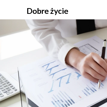
Skip
to
Dobre życie
content