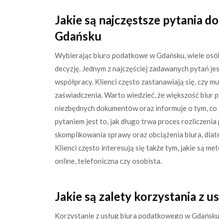
Jakie są najczęstsze pytania 
Gdańsku
Wybierając biuro podatkowe w Gdańsku, wiele osó
decyzję. Jednym z najczęściej zadawanych pytań je
współpracy. Klienci często zastanawiają się, czy 
zaświadczenia. Warto wiedzieć, że większość biur
niezbędnych dokumentów oraz informuje o tym, co
pytaniem jest to, jak długo trwa proces rozliczeni
skomplikowania sprawy oraz obciążenia biura, dlate
Klienci często interesują się także tym, jakie są m
online, telefoniczna czy osobista.
Jakie są zalety korzystania z
Korzystanie z usług biura podatkowego w Gdańsku 