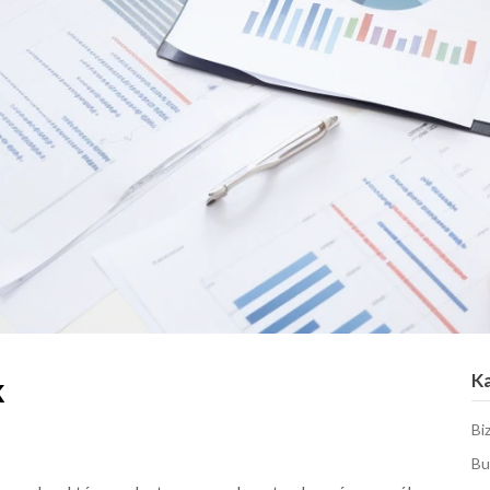
K
k
Bi
Bu