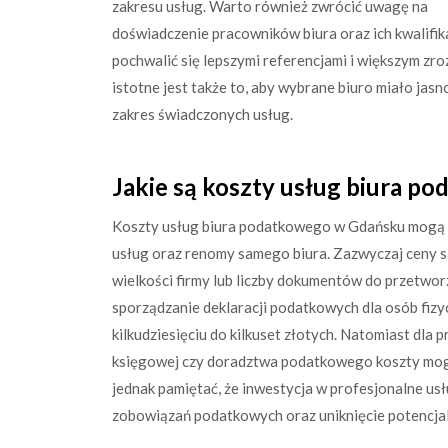
zakresu usług. Warto również zwrócić uwagę na
doświadczenie pracowników biura oraz ich kwalifi
pochwalić się lepszymi referencjami i większym z
istotne jest także to, aby wybrane biuro miało jas
zakres świadczonych usług.
Jakie są koszty usług biura 
Koszty usług biura podatkowego w Gdańsku mogą si
usług oraz renomy samego biura. Zazwyczaj ceny są
wielkości firmy lub liczby dokumentów do przetworz
sporządzanie deklaracji podatkowych dla osób fizy
kilkudziesięciu do kilkuset złotych. Natomiast dl
księgowej czy doradztwa podatkowego koszty mogą 
jednak pamiętać, że inwestycja w profesjonalne us
zobowiązań podatkowych oraz uniknięcie potencjaln