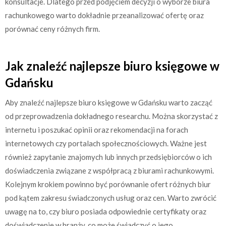
konsultacje. Dlatego przed podjęciem decyzji o wyborze biura
rachunkowego warto dokładnie przeanalizować ofertę oraz
porównać ceny różnych firm.
Jak znaleźć najlepsze biuro księgowe w
Gdańsku
Aby znaleźć najlepsze biuro księgowe w Gdańsku warto zacząć
od przeprowadzenia dokładnego researchu. Można skorzystać z
internetu i poszukać opinii oraz rekomendacji na forach
internetowych czy portalach społecznościowych. Ważne jest
również zapytanie znajomych lub innych przedsiębiorców o ich
doświadczenia związane z współpracą z biurami rachunkowymi.
Kolejnym krokiem powinno być porównanie ofert różnych biur
pod kątem zakresu świadczonych usług oraz cen. Warto zwrócić
uwagę na to, czy biuro posiada odpowiednie certyfikaty oraz
doświadczenie w branży, co może świadczyć o jego