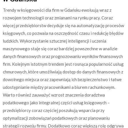
Trendy w księgowości dla firm w Gdańsku ewoluują wraz z
rozwojem technologii oraz zmianami na rynku pracy. Coraz
więcej przedsiębiorstw decyduje się na automatyzację procesów
księgowych, co pozwala na oszczędność czasu i redukcję błędów
ludzkich. Wykorzystanie sztucznej inteligencji i uczenia
maszynowego staje się coraz bardziej powszechne w analizie
danych finansowych oraz prognozowaniu wyników finansowych
firm. Kolejnym istotnym trendem jest rosnąca popularność usług
chmurowych, które umożliwiają dostęp do danych finansowych z
dowolnego miejsca oraz zapewniają ich bezpieczeństwo i łatwe
udostępnianie między pracownikami a biurem rachunkowym.
Warto również zauważyć wzrost znaczenia doradztwa
podatkowego jako integralnej części usług księgowych –
przedsiębiorcy coraz częściej poszukują wsparcia przy
optymalizacji zobowiązań podatkowych oraz planowaniu
strategii rozwoju firmy. Dodatkowo coraz większą rolę odgrywa