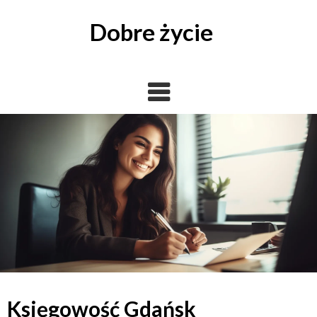
Skip
to
Dobre życie
content
Księgowość Gdańsk