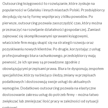
Outsourcing księgowości to rozwiązanie, które zyskuje na
popularności w Gdańsku i innych miastach Polski. Przedsiębiorcy
decydują się na tę formę współpracy z kilku powodów. Po
pierwsze, outsourcing pozwala zaoszczędzić czas, który można
przeznaczyć na rozwijanie działalności gospodarczej. Zamiast
zajmować się skomplikowanymi sprawami księgowymi,
właściciele firm mogą skupić się na strategii rozwoju oraz
pozyskiwaniu nowych klientów. Po drugie, korzystając z usług
profesjonalnego biura rachunkowego, przedsiębiorcy mają
pewność, że ich sprawy są prowadzone zgodnie z
obowiązującymi przepisami prawa. Biura te dysponują zespołem
specjalistów, którzy na bieżąco śledzą zmiany w przepisach
podatkowych i dostosowują swoje usługi do aktualnych
wymogów. Dodatkowo outsourcing pozwala na elastyczne
dostosowanie zakresu usług do potrzeb firmy – można łatwo
zwiększać lub zmniejszać ilość pracy w zależności od sytuacji
rynkowej.