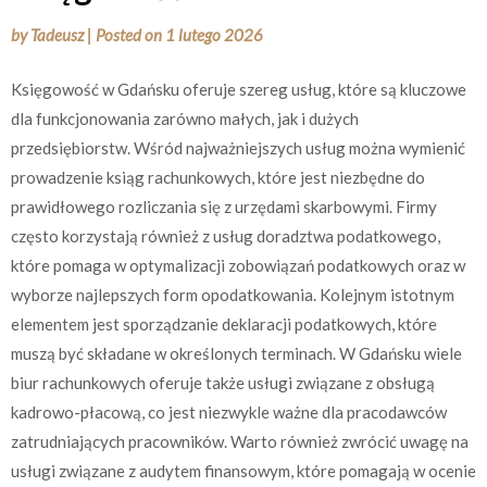
by
Tadeusz
|
Posted on
1 lutego 2026
Księgowość w Gdańsku oferuje szereg usług, które są kluczowe
dla funkcjonowania zarówno małych, jak i dużych
przedsiębiorstw. Wśród najważniejszych usług można wymienić
prowadzenie ksiąg rachunkowych, które jest niezbędne do
prawidłowego rozliczania się z urzędami skarbowymi. Firmy
często korzystają również z usług doradztwa podatkowego,
które pomaga w optymalizacji zobowiązań podatkowych oraz w
wyborze najlepszych form opodatkowania. Kolejnym istotnym
elementem jest sporządzanie deklaracji podatkowych, które
muszą być składane w określonych terminach. W Gdańsku wiele
biur rachunkowych oferuje także usługi związane z obsługą
kadrowo-płacową, co jest niezwykle ważne dla pracodawców
zatrudniających pracowników. Warto również zwrócić uwagę na
usługi związane z audytem finansowym, które pomagają w ocenie