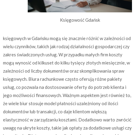
Księgowość Gdańsk
księgowych w Gdańsku mogą się znacznie różnić w zależności od
wielu czynników, takich jak rodzaj działalności gospodarczej czy
zakres świadczonych usług. W przypadku małych firm koszty
mogą wynosić od kilkuset do kilku tysięcy złotych miesięcznie, w
zależności od liczby dokumentów oraz skomplikowania spraw
księgowych. Biura rachunkowe często oferują różne pakiety
usług, co pozwala na dostosowanie oferty do potrzeb klienta i
jego możliwości finansowych. Ważnym aspektem jest również to,
że wiele biur stosuje model płatności uzależniony od ilości
dokumentów lub transakcji, co daje klientom większą
elastyczność w zarządzaniu kosztami. Dodatkowo warto zwrócić
uwagę na ukryte koszty, takie jak opłaty za dodatkowe usługi czy