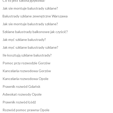
Co to jest szkoła językowa?
Jak sie montuje balustrady szklane?
Balustrady szklane zewnętrzne Warszawa
Jak sie montuje balustrady szklane?
Szklane balustrady balkonowe jak czyścić?
Jak myć szklane balustrady?
Jak myć szklane balustrady szklane?
Ile kosztują szklane balustrady?
Pomoc przy rozwodzie Gorzów
Kancelaria rozwodowa Gorzów
Kancelaria rozwodowa Opole
Prawnik rozwód Gdańsk
Adwokat rozwody Opole
Prawnik rozwód Łódź
Rozwód pomoc prawna Opole