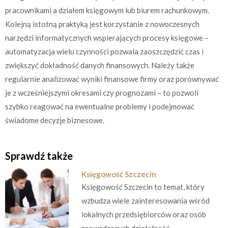
pracownikami a działem księgowym lub biurem rachunkowym.
Kolejną istotną praktyką jest korzystanie z nowoczesnych
narzędzi informatycznych wspierających procesy księgowe –
automatyzacja wielu czynności pozwala zaoszczędzić czas i
zwiększyć dokładność danych finansowych. Należy także
regularnie analizować wyniki finansowe firmy oraz porównywać
je z wcześniejszymi okresami czy prognozami – to pozwoli
szybko reagować na ewentualne problemy i podejmować
świadome decyzje biznesowe.
Sprawdź także
Księgowość Szczecin
Księgowość Szczecin to temat, który
wzbudza wiele zainteresowania wśród
lokalnych przedsiębiorców oraz osób