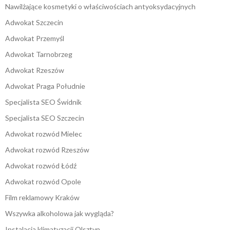
Nawilżające kosmetyki o właściwościach antyoksydacyjnych
Adwokat Szczecin
Adwokat Przemyśl
Adwokat Tarnobrzeg
Adwokat Rzeszów
Adwokat Praga Południe
Specjalista SEO Świdnik
Specjalista SEO Szczecin
Adwokat rozwód Mielec
Adwokat rozwód Rzeszów
Adwokat rozwód Łódź
Adwokat rozwód Opole
Film reklamowy Kraków
Wszywka alkoholowa jak wygląda?
Instalacja klimatyzacji Olsztyn