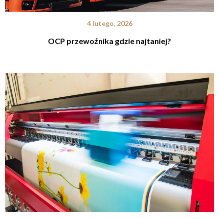
4 lutego, 2026
OCP przewoźnika gdzie najtaniej?