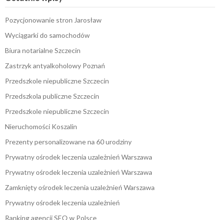
Pozycjonowanie stron Jarosław
Wyciągarki do samochodów
Biura notarialne Szczecin
Zastrzyk antyalkoholowy Poznań
Przedszkole niepubliczne Szczecin
Przedszkola publiczne Szczecin
Przedszkole niepubliczne Szczecin
Nieruchomości Koszalin
Prezenty personalizowane na 60 urodziny
Prywatny ośrodek leczenia uzależnień Warszawa
Prywatny ośrodek leczenia uzależnień Warszawa
Zamknięty ośrodek leczenia uzależnień Warszawa
Prywatny ośrodek leczenia uzależnień
Ranking agencji SEO w Polsce