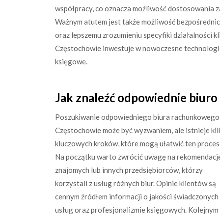
współpracy, co oznacza możliwość dostosowania za
Ważnym atutem jest także możliwość bezpośrednich
oraz lepszemu zrozumieniu specyfiki działalności 
Częstochowie inwestuje w nowoczesne technologie,
księgowe.
Jak znaleźć odpowiednie biur
Poszukiwanie odpowiedniego biura rachunkowego
Częstochowie może być wyzwaniem, ale istnieje kil
kluczowych kroków, które mogą ułatwić ten proces
Na początku warto zwrócić uwagę na rekomendacj
znajomych lub innych przedsiębiorców, którzy
korzystali z usług różnych biur. Opinie klientów są
cennym źródłem informacji o jakości świadczonych
usług oraz profesjonalizmie księgowych. Kolejnym