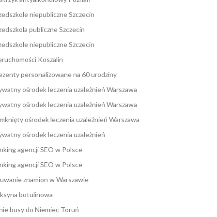
zedszkole niepubliczne Szczecin
zedszkola publiczne Szczecin
zedszkole niepubliczne Szczecin
eruchomości Koszalin
ezenty personalizowane na 60 urodziny
ywatny ośrodek leczenia uzależnień Warszawa
ywatny ośrodek leczenia uzależnień Warszawa
mknięty ośrodek leczenia uzależnień Warszawa
ywatny ośrodek leczenia uzależnień
nking agencji SEO w Polsce
nking agencji SEO w Polsce
uwanie znamion w Warszawie
ksyna botulinowa
nie busy do Niemiec Toruń