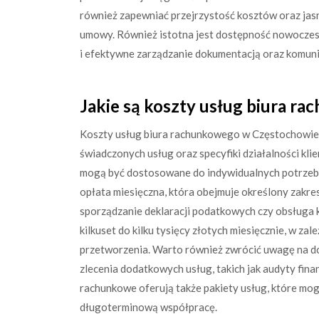
również zapewniać przejrzystość kosztów oraz jas
umowy. Również istotna jest dostępność nowoczesn
i efektywne zarządzanie dokumentacją oraz komunik
Jakie są koszty usług biura 
Koszty usług biura rachunkowego w Częstochowie m
świadczonych usług oraz specyfiki działalności klie
mogą być dostosowane do indywidualnych potrzeb 
opłata miesięczna, która obejmuje określony zakre
sporządzanie deklaracji podatkowych czy obsługa 
kilkuset do kilku tysięcy złotych miesięcznie, w za
przetworzenia. Warto również zwrócić uwagę na d
zlecenia dodatkowych usług, takich jak audyty fi
rachunkowe oferują także pakiety usług, które mog
długoterminową współpracę.