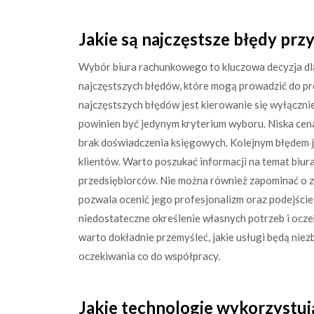
Jakie są najczęstsze błędy pr
Wybór biura rachunkowego to kluczowa decyzja dla
najczęstszych błędów, które mogą prowadzić do p
najczęstszych błędów jest kierowanie się wyłącznie
powinien być jedynym kryterium wyboru. Niska cena
brak doświadczenia księgowych. Kolejnym błędem je
klientów. Warto poszukać informacji na temat biura
przedsiębiorców. Nie można również zapominać o 
pozwala ocenić jego profesjonalizm oraz podejście
niedostateczne określenie własnych potrzeb i ocz
warto dokładnie przemyśleć, jakie usługi będą niez
oczekiwania co do współpracy.
Jakie technologie wykorzystu