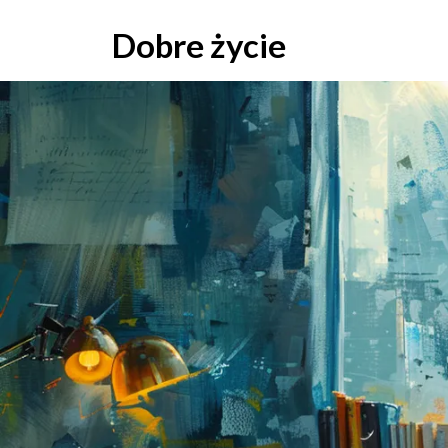
Skip
to
Dobre życie
content