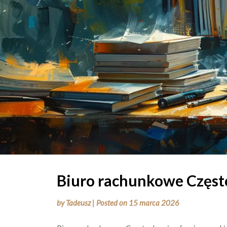
Biuro rachunkowe Częs
by
Tadeusz
|
Posted on
15 marca 2026