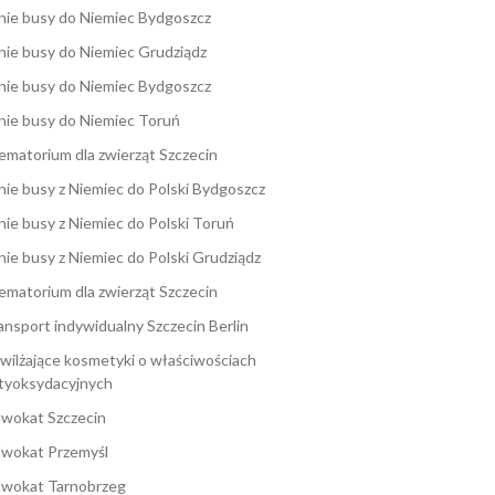
nie busy do Niemiec Bydgoszcz
nie busy do Niemiec Grudziądz
nie busy do Niemiec Bydgoszcz
nie busy do Niemiec Toruń
ematorium dla zwierząt Szczecin
nie busy z Niemiec do Polski Bydgoszcz
nie busy z Niemiec do Polski Toruń
nie busy z Niemiec do Polski Grudziądz
ematorium dla zwierząt Szczecin
ansport indywidualny Szczecin Berlin
wilżające kosmetyki o właściwościach
tyoksydacyjnych
wokat Szczecin
wokat Przemyśl
wokat Tarnobrzeg