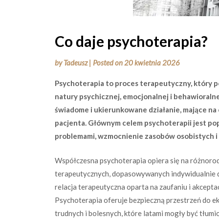
Co daje psychoterapia?
by
Tadeusz
|
Posted on
20 kwietnia 2026
Psychoterapia to proces terapeutyczny, który 
natury psychicznej, emocjonalnej i behawioralne
świadome i ukierunkowane działanie, mające n
pacjenta. Głównym celem psychoterapii jest pop
problemami, wzmocnienie zasobów osobistych i 
Współczesna psychoterapia opiera się na różnoro
terapeutycznych, dopasowywanych indywidualnie do
relacja terapeutyczna oparta na zaufaniu i akcepta
Psychoterapia oferuje bezpieczną przestrzeń do eks
trudnych i bolesnych, które latami mogły być tłum