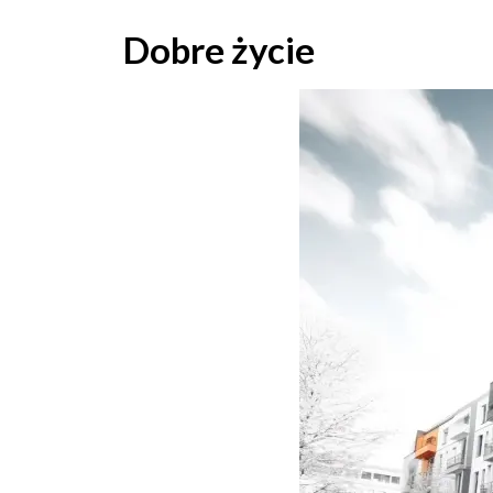
Skip
to
Dobre życie
content