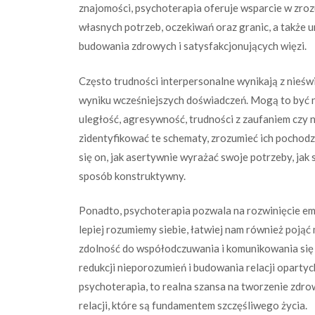
znajomości, psychoterapia oferuje wsparcie w zroz
własnych potrzeb, oczekiwań oraz granic, a także u
budowania zdrowych i satysfakcjonujących więzi.
Często trudności interpersonalne wynikają z nieś
wyniku wcześniejszych doświadczeń. Mogą to być na
uległość, agresywność, trudności z zaufaniem czy
zidentyfikować te schematy, zrozumieć ich pochodze
się on, jak asertywnie wyrażać swoje potrzeby, jak 
sposób konstruktywny.
Ponadto, psychoterapia pozwala na rozwinięcie emp
lepiej rozumiemy siebie, łatwiej nam również pojąć
zdolność do współodczuwania i komunikowania się
redukcji nieporozumień i budowania relacji oparty
psychoterapia, to realna szansa na tworzenie zdro
relacji, które są fundamentem szczęśliwego życia.