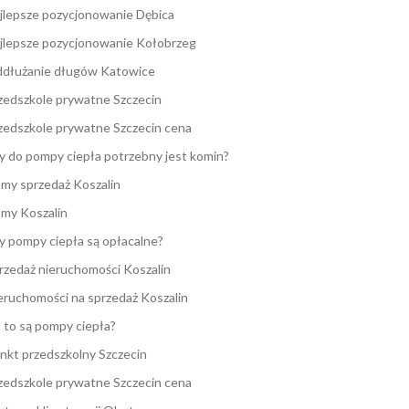
jlepsze pozycjonowanie Dębica
jlepsze pozycjonowanie Kołobrzeg
dłużanie długów Katowice
zedszkole prywatne Szczecin
zedszkole prywatne Szczecin cena
y do pompy ciepła potrzebny jest komin?
my sprzedaż Koszalin
my Koszalin
y pompy ciepła są opłacalne?
rzedaż nieruchomości Koszalin
eruchomości na sprzedaż Koszalin
 to są pompy ciepła?
nkt przedszkolny Szczecin
zedszkole prywatne Szczecin cena