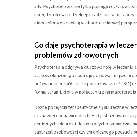
siły. Psychoterapia nie tylko pomaga rozwiązać is
narzędzia do samodzielnego radzenia sobie z przys
nieocenioną wartością w długoterminowej perspek
Co daje psychoterapia w lecze
problemów zdrowotnych
Psychoterapia odgrywa kluczową rolę w leczeniu s
stanów obniżonego nastroju po poważniejsze proble
odżywiania, zespół stresu pourazowego (PTSD) cz
forma terapii, która w połączeniu z farmakoterapią (
Różne podejścia terapeutyczne są skuteczne w lecz
poznawczo-behawioralna (CBT) jest uznawana za jed
panicznych i depresji. Terapia psychodynamiczna 
zaburzeń osobowości czy chronicznego poczucia pu