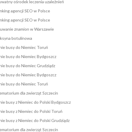
ywatny ośrodek leczenia uzależnień
nking agencji SEO w Polsce
nking agencji SEO w Polsce
uwanie znamion w Warszawie
ksyna botulinowa
nie busy do Niemiec Toruń
nie busy do Niemiec Bydgoszcz
nie busy do Niemiec Grudziądz
nie busy do Niemiec Bydgoszcz
nie busy do Niemiec Toruń
ematorium dla zwierząt Szczecin
nie busy z Niemiec do Polski Bydgoszcz
nie busy z Niemiec do Polski Toruń
nie busy z Niemiec do Polski Grudziądz
ematorium dla zwierząt Szczecin