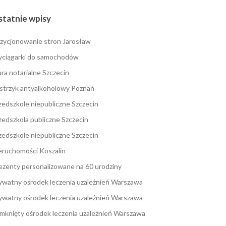
tatnie wpisy
zycjonowanie stron Jarosław
ciągarki do samochodów
ura notarialne Szczecin
strzyk antyalkoholowy Poznań
zedszkole niepubliczne Szczecin
zedszkola publiczne Szczecin
zedszkole niepubliczne Szczecin
eruchomości Koszalin
ezenty personalizowane na 60 urodziny
ywatny ośrodek leczenia uzależnień Warszawa
ywatny ośrodek leczenia uzależnień Warszawa
mknięty ośrodek leczenia uzależnień Warszawa