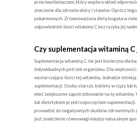
przeciwutleniaczem, który wspiera układ odpornoś
znaczenie dla zdrowia skóry i stawów. Oprócz tego
pokarmowych. Zrównoważona dieta bogata w śwież
odpowiednich ilości witaminy C bez ryzyka jej nadm
Czy suplementacja witaminą C 
Suplementacja witaminą C nie jest konieczna dla 
indywidualnych potrzeb organizmu. Dla większośc
wystarczające ilości tej witaminy. Jednakże istni
suplementacji. Osoby starsze, kobiety w ciąży lub
mieć zwiększone zapotrzebowanie na tę witaminę. 
lub dietetykiem przed rozpoczęciem suplementacji
prowadzić do negatywnych skutków zdrowotnych z
jest znalezienie równowagi między naturalnym spo