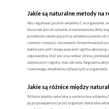
Jakie są naturalne metody na 
Aby regulować poziom witaminy C w organizmie, wa
kluczowe jest utrzymanie zrównoważonej diety bo
produktów zawierających tę witaminę pomoże utrz
również rozważyć stosowanie fermentowanych pro
bakteryjną jelit i mogą poprawić ogólną absorpcj
odpowiednią ilość snu oraz unikać stresu, poniew
odżywczych i ogólny stan zdrowia. Regularna akt
równowagę składników odżywczych w organizmie.
Jakie są różnice między natura
Różnice między naturalną a syntetyczną witaminą C
jej przyswajalności przez organizm. Naturalna wit