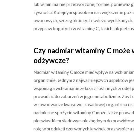
lub w minimalnie przetworzonej formie, ponieważ 
żywności. Kolejnym sposobem na zwiększenie pozi
owocowych, szczególnie tych świeżo wyciskanych.
przypraw bogatych w witaminę C, takich jak pietrus
Czy nadmiar witaminy C może w
odżywcze?
Nadmiar witaminy C może mieć wpływ na wchłanian
organizmie. Jednym z najważniejszych aspektów jes
wspomaga wchłanianie żelaza z roślinnych źródeł 
prowadzić do zaburzeń w jego metabolizmie. Zby
w równowadze kwasowo-zasadowej organizmu oraz
nadmierne spożycie witaminy C może także prowadzi
pierwiastkiem śladowym niezbędnym do prawidłow
rolę w produkcji czerwonych krwinek oraz wspiera