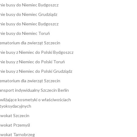
nie busy do Niemiec Bydgoszcz
nie busy do Niemiec Grudziądz
nie busy do Niemiec Bydgoszcz
nie busy do Niemiec Toruń
ematorium dla zwierząt Szczecin
nie busy z Niemiec do Polski Bydgoszcz
nie busy z Niemiec do Polski Toruń
nie busy z Niemiec do Polski Grudziądz
ematorium dla zwierząt Szczecin
ansport indywidualny Szczecin Berlin
wilżające kosmetyki o właściwościach
tyoksydacyjnych
wokat Szczecin
wokat Przemyśl
wokat Tarnobrzeg