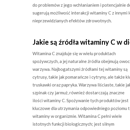
do problemów z jego wchłanianiem i potencjalnie d
sugerują możliwość interakcji witaminy C z innymi
nieprzewidzianych efektów zdrowotnych.
Jakie są źródła witaminy C w di
Witamina C znajduje się w wielu produktach
spożywczych, a jej naturalne źródła obejmują owoc
warzywa. Najbogatszymi źródłami tej witaminy są
cytrusy, takie jak pomarańcze i cytryny, ale także ki
truskawki oraz papryka. Warzywa liściaste, takie ja
szpinak czy jarmuż, również dostarczają znaczne
ilości witaminy C. Spożywanie tych produktów jest
kluczowe dla utrzymania odpowiedniego poziomu t
witaminy w organizmie. Witamina C pełni wiele
istotnych funkcji biologicznych; jest silnym