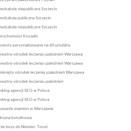
zedszkole niepubliczne Szczecin
zedszkola publiczne Szczecin
zedszkole niepubliczne Szczecin
eruchomości Koszalin
ezenty personalizowane na 60 urodziny
ywatny ośrodek leczenia uzależnień Warszawa
ywatny ośrodek leczenia uzależnień Warszawa
mknięty ośrodek leczenia uzależnień Warszawa
ywatny ośrodek leczenia uzależnień
nking agencji SEO w Polsce
nking agencji SEO w Polsce
uwanie znamion w Warszawie
ksyna botulinowa
nie busy do Niemiec Toruń