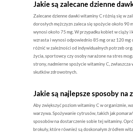
Jakie są zalecane dzienne dawk
Zalecane dzienne dawki witaminy C różnią się w zal
dorosłych mężczyzn zaleca się spożycie około 90 m
wynosi około 75 mg. W przypadku kobiet w ciąży i
wzrasta i wynosi odpowiednio 85 mg oraz 120 mg dz
różnić w zależności od indywidualnych potrzeb or
życia, sportowcy czy osoby narażone na stres mog
strony, nadmierne spożycie witaminy C, zwłaszcza
skutków zdrowotnych.
Jakie są najlepsze sposoby na
Aby zwiększyć poziom witaminy C w organizmie, war
warzywa. Spożywanie cytrusów, takich jak pomarańc
sposobów na dostarczenie sobie tej witaminy. Opró
brokuły, które również są doskonałym źródłem wit