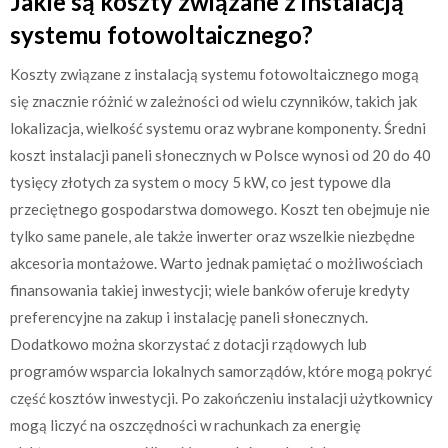
Jakie są koszty związane z instalacją
systemu fotowoltaicznego?
Koszty związane z instalacją systemu fotowoltaicznego mogą
się znacznie różnić w zależności od wielu czynników, takich jak
lokalizacja, wielkość systemu oraz wybrane komponenty. Średni
koszt instalacji paneli słonecznych w Polsce wynosi od 20 do 40
tysięcy złotych za system o mocy 5 kW, co jest typowe dla
przeciętnego gospodarstwa domowego. Koszt ten obejmuje nie
tylko same panele, ale także inwerter oraz wszelkie niezbędne
akcesoria montażowe. Warto jednak pamiętać o możliwościach
finansowania takiej inwestycji; wiele banków oferuje kredyty
preferencyjne na zakup i instalację paneli słonecznych.
Dodatkowo można skorzystać z dotacji rządowych lub
programów wsparcia lokalnych samorządów, które mogą pokryć
część kosztów inwestycji. Po zakończeniu instalacji użytkownicy
mogą liczyć na oszczędności w rachunkach za energię