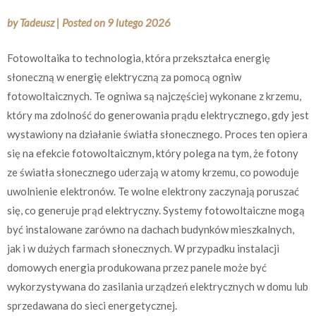
by
Tadeusz
|
Posted on
9 lutego 2026
Fotowoltaika to technologia, która przekształca energię
słoneczną w energię elektryczną za pomocą ogniw
fotowoltaicznych. Te ogniwa są najczęściej wykonane z krzemu,
który ma zdolność do generowania prądu elektrycznego, gdy jest
wystawiony na działanie światła słonecznego. Proces ten opiera
się na efekcie fotowoltaicznym, który polega na tym, że fotony
ze światła słonecznego uderzają w atomy krzemu, co powoduje
uwolnienie elektronów. Te wolne elektrony zaczynają poruszać
się, co generuje prąd elektryczny. Systemy fotowoltaiczne mogą
być instalowane zarówno na dachach budynków mieszkalnych,
jak i w dużych farmach słonecznych. W przypadku instalacji
domowych energia produkowana przez panele może być
wykorzystywana do zasilania urządzeń elektrycznych w domu lub
sprzedawana do sieci energetycznej.