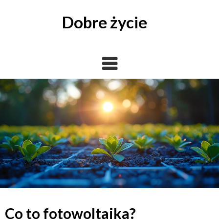
Skip
to
Dobre życie
content
Co to fotowoltaika?