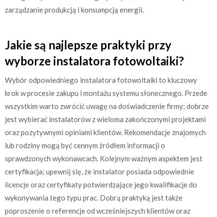
zarządzanie produkcją i konsumpcją energii.
Jakie są najlepsze praktyki przy
wyborze instalatora fotowoltaiki?
Wybór odpowiedniego instalatora fotowoltaiki to kluczowy
krok w procesie zakupu i montażu systemu słonecznego. Przede
wszystkim warto zwrócić uwagę na doświadczenie firmy; dobrze
jest wybierać instalatorów z wieloma zakończonymi projektami
oraz pozytywnymi opiniami klientów. Rekomendacje znajomych
lub rodziny mogą być cennym źródłem informacji o
sprawdzonych wykonawcach. Kolejnym ważnym aspektem jest
certyfikacja; upewnij się, że instalator posiada odpowiednie
licencje oraz certyfikaty potwierdzające jego kwalifikacje do
wykonywania tego typu prac. Dobrą praktyką jest także
poproszenie o referencje od wcześniejszych klientów oraz