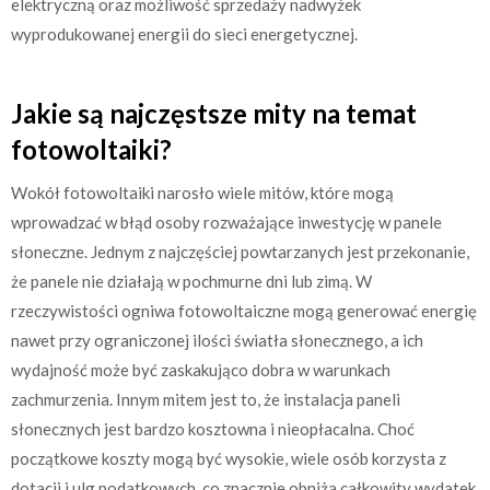
elektryczną oraz możliwość sprzedaży nadwyżek
wyprodukowanej energii do sieci energetycznej.
Jakie są najczęstsze mity na temat
fotowoltaiki?
Wokół fotowoltaiki narosło wiele mitów, które mogą
wprowadzać w błąd osoby rozważające inwestycję w panele
słoneczne. Jednym z najczęściej powtarzanych jest przekonanie,
że panele nie działają w pochmurne dni lub zimą. W
rzeczywistości ogniwa fotowoltaiczne mogą generować energię
nawet przy ograniczonej ilości światła słonecznego, a ich
wydajność może być zaskakująco dobra w warunkach
zachmurzenia. Innym mitem jest to, że instalacja paneli
słonecznych jest bardzo kosztowna i nieopłacalna. Choć
początkowe koszty mogą być wysokie, wiele osób korzysta z
dotacji i ulg podatkowych, co znacznie obniża całkowity wydatek.