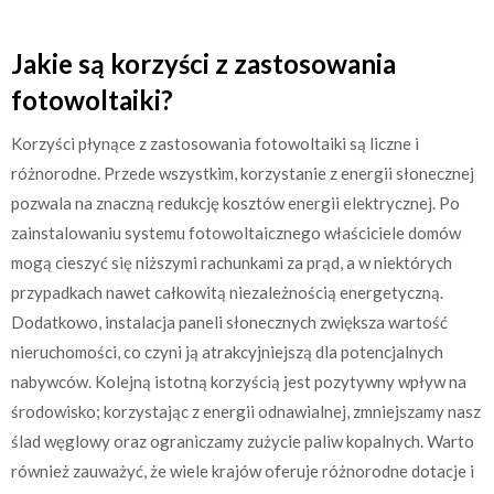
Jakie są korzyści z zastosowania
fotowoltaiki?
Korzyści płynące z zastosowania fotowoltaiki są liczne i
różnorodne. Przede wszystkim, korzystanie z energii słonecznej
pozwala na znaczną redukcję kosztów energii elektrycznej. Po
zainstalowaniu systemu fotowoltaicznego właściciele domów
mogą cieszyć się niższymi rachunkami za prąd, a w niektórych
przypadkach nawet całkowitą niezależnością energetyczną.
Dodatkowo, instalacja paneli słonecznych zwiększa wartość
nieruchomości, co czyni ją atrakcyjniejszą dla potencjalnych
nabywców. Kolejną istotną korzyścią jest pozytywny wpływ na
środowisko; korzystając z energii odnawialnej, zmniejszamy nasz
ślad węglowy oraz ograniczamy zużycie paliw kopalnych. Warto
również zauważyć, że wiele krajów oferuje różnorodne dotacje i