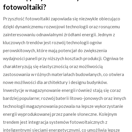
fotowoltaiki?
Przyszłość fotowoltaiki zapowiada się niezwykle obiecująco
dzięki dynamicznemu rozwojowi technologii oraz rosnącemu
zainteresowaniu odnawialnymi źródłami energii. Jednym z
kluczowych trendów jest rozwój technologii ogniw
perowskitowych, które mają potencjał do zwiększenia
wydajności paneli przy niższych kosztach produkcji. Ogniwa te
charakteryzują się elastycznością oraz możliwością
zastosowania w różnych materiałach budowlanych, co otwiera
nowe możliwości dla architektury i designu budynków.
Inwestycje w magazynowanie energii również stają się coraz
bardziej popularne; rozwój baterii litowo-jonowych oraz innych
technologii magazynowania pozwala na lepsze wykorzystanie
energii wyprodukowanej przez panele słoneczne. Kolejnym
trendem jest integracja systemów fotowoltaicznych z
inteligentnymi sieciami energetycznymi, co umożliwia lepsze