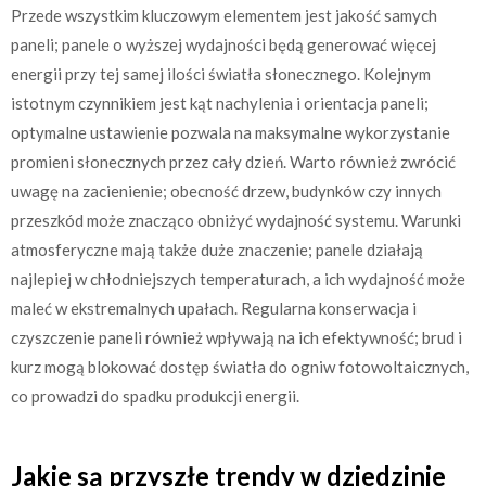
Przede wszystkim kluczowym elementem jest jakość samych
paneli; panele o wyższej wydajności będą generować więcej
energii przy tej samej ilości światła słonecznego. Kolejnym
istotnym czynnikiem jest kąt nachylenia i orientacja paneli;
optymalne ustawienie pozwala na maksymalne wykorzystanie
promieni słonecznych przez cały dzień. Warto również zwrócić
uwagę na zacienienie; obecność drzew, budynków czy innych
przeszkód może znacząco obniżyć wydajność systemu. Warunki
atmosferyczne mają także duże znaczenie; panele działają
najlepiej w chłodniejszych temperaturach, a ich wydajność może
maleć w ekstremalnych upałach. Regularna konserwacja i
czyszczenie paneli również wpływają na ich efektywność; brud i
kurz mogą blokować dostęp światła do ogniw fotowoltaicznych,
co prowadzi do spadku produkcji energii.
Jakie są przyszłe trendy w dziedzinie