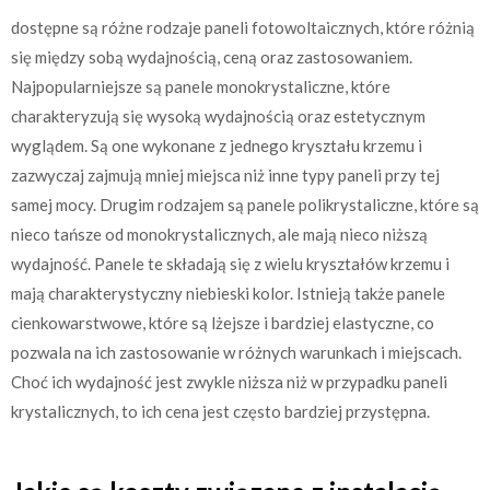
dostępne są różne rodzaje paneli fotowoltaicznych, które różnią
się między sobą wydajnością, ceną oraz zastosowaniem.
Najpopularniejsze są panele monokrystaliczne, które
charakteryzują się wysoką wydajnością oraz estetycznym
wyglądem. Są one wykonane z jednego kryształu krzemu i
zazwyczaj zajmują mniej miejsca niż inne typy paneli przy tej
samej mocy. Drugim rodzajem są panele polikrystaliczne, które są
nieco tańsze od monokrystalicznych, ale mają nieco niższą
wydajność. Panele te składają się z wielu kryształów krzemu i
mają charakterystyczny niebieski kolor. Istnieją także panele
cienkowarstwowe, które są lżejsze i bardziej elastyczne, co
pozwala na ich zastosowanie w różnych warunkach i miejscach.
Choć ich wydajność jest zwykle niższa niż w przypadku paneli
krystalicznych, to ich cena jest często bardziej przystępna.