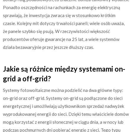
Ponadto oszczędności na rachunkach za energię elektryczną
sprawiają, że inwestycja zwraca się w stosunkowo krótkim
czasie. Kolejny mit dotyczy trwałości paneli; wiele osób uważa,
że panele szybko się psują. W rzeczywistości większość
producentów oferuje gwarancje na 25 lat, a wiele systemów
działa bezawaryjnie przez jeszcze dłuższy czas.
Jakie są różnice między systemami on-
grid a off-grid?
Systemy fotowoltaiczne można podzielić na dwa główne typy:
on-grid oraz off-grid. Systemy on-grid są podłączone do sieci
energetycznej i umożliwiają użytkownikom sprzedaż nadwyżek
wyprodukowanej energii do sieci. Dzięki temu właściciele domów
mogą korzystać z energii słonecznej w ciągu dnia, a w nocy lub
podczas pochmurnych dni pobierać energię z sieci. Tego typu