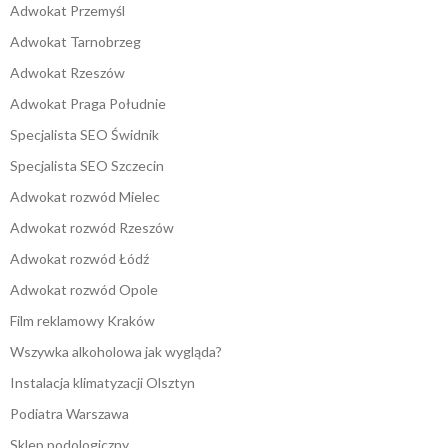
Adwokat Przemyśl
Adwokat Tarnobrzeg
Adwokat Rzeszów
Adwokat Praga Południe
Specjalista SEO Świdnik
Specjalista SEO Szczecin
Adwokat rozwód Mielec
Adwokat rozwód Rzeszów
Adwokat rozwód Łódź
Adwokat rozwód Opole
Film reklamowy Kraków
Wszywka alkoholowa jak wygląda?
Instalacja klimatyzacji Olsztyn
Podiatra Warszawa
Sklep podologiczny