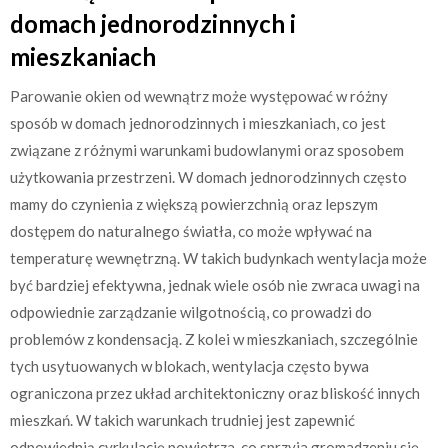
domach jednorodzinnych i
mieszkaniach
Parowanie okien od wewnątrz może występować w różny
sposób w domach jednorodzinnych i mieszkaniach, co jest
związane z różnymi warunkami budowlanymi oraz sposobem
użytkowania przestrzeni. W domach jednorodzinnych często
mamy do czynienia z większą powierzchnią oraz lepszym
dostępem do naturalnego światła, co może wpływać na
temperaturę wewnętrzną. W takich budynkach wentylacja może
być bardziej efektywna, jednak wiele osób nie zwraca uwagi na
odpowiednie zarządzanie wilgotnością, co prowadzi do
problemów z kondensacją. Z kolei w mieszkaniach, szczególnie
tych usytuowanych w blokach, wentylacja często bywa
ograniczona przez układ architektoniczny oraz bliskość innych
mieszkań. W takich warunkach trudniej jest zapewnić
odpowiednią cyrkulację powietrza, co sprzyja gromadzeniu się