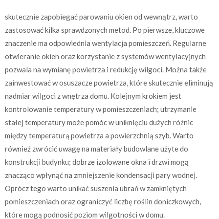
skutecznie zapobiegać parowaniu okien od wewnątrz, warto
zastosować kilka sprawdzonych metod. Po pierwsze, kluczowe
znaczenie ma odpowiednia wentylacja pomieszczeń. Regularne
otwieranie okien oraz korzystanie z systemów wentylacyjnych
pozwala na wymianę powietrza i redukcję wilgoci. Można także
zainwestować w osuszacze powietrza, które skutecznie eliminują
nadmiar wilgoci z wnętrza domu. Kolejnym krokiem jest
kontrolowanie temperatury w pomieszczeniach; utrzymanie
stałej temperatury może pomóc w uniknięciu dużych różnic
między temperaturą powietrza a powierzchnią szyb. Warto
również zwrócić uwagę na materiały budowlane użyte do
konstrukcji budynku; dobrze izolowane okna i drzwi mogą
znacząco wpłynąć na zmniejszenie kondensacji pary wodnej.
Oprócz tego warto unikać suszenia ubrań w zamkniętych
pomieszczeniach oraz ograniczyć liczbę roślin doniczkowych,
które mogą podnosić poziom wilgotności w domu.