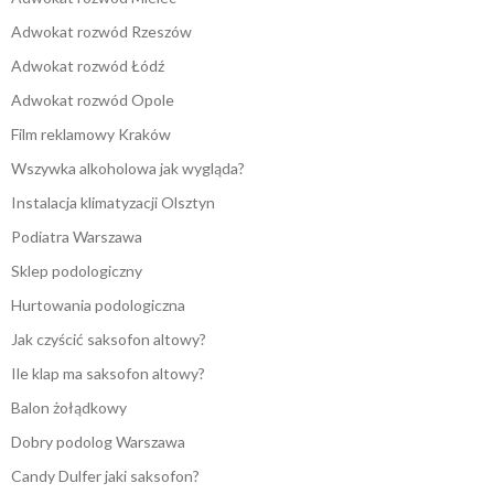
Adwokat rozwód Rzeszów
Adwokat rozwód Łódź
Adwokat rozwód Opole
Film reklamowy Kraków
Wszywka alkoholowa jak wygląda?
Instalacja klimatyzacji Olsztyn
Podiatra Warszawa
Sklep podologiczny
Hurtowania podologiczna
Jak czyścić saksofon altowy?
Ile klap ma saksofon altowy?
Balon żołądkowy
Dobry podolog Warszawa
Candy Dulfer jaki saksofon?