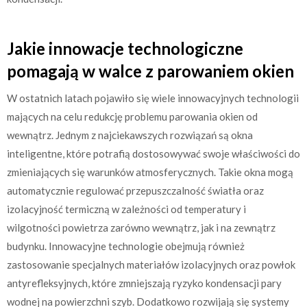
Jakie innowacje technologiczne
pomagają w walce z parowaniem okien
W ostatnich latach pojawiło się wiele innowacyjnych technologii
mających na celu redukcję problemu parowania okien od
wewnątrz. Jednym z najciekawszych rozwiązań są okna
inteligentne, które potrafią dostosowywać swoje właściwości do
zmieniających się warunków atmosferycznych. Takie okna mogą
automatycznie regulować przepuszczalność światła oraz
izolacyjność termiczną w zależności od temperatury i
wilgotności powietrza zarówno wewnątrz, jak i na zewnątrz
budynku. Innowacyjne technologie obejmują również
zastosowanie specjalnych materiałów izolacyjnych oraz powłok
antyrefleksyjnych, które zmniejszają ryzyko kondensacji pary
wodnej na powierzchni szyb. Dodatkowo rozwijają się systemy