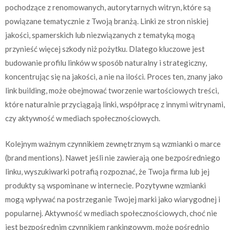
pochodzące z renomowanych, autorytarnych witryn, które są
powiązane tematycznie z Twoją branżą. Linki ze stron niskiej
jakości, spamerskich lub niezwiązanych z tematyką mogą
przynieść więcej szkody niż pożytku. Dlatego kluczowe jest
budowanie profilu linków w sposób naturalny i strategiczny,
koncentrując się na jakości, a nie na ilości. Proces ten, znany jako
link building, może obejmować tworzenie wartościowych treści,
które naturalnie przyciągają linki, współpracę z innymi witrynami,
czy aktywność w mediach społecznościowych.
Kolejnym ważnym czynnikiem zewnętrznym są wzmianki o marce
(brand mentions). Nawet jeśli nie zawierają one bezpośredniego
linku, wyszukiwarki potrafią rozpoznać, że Twoja firma lub jej
produkty są wspominane w internecie. Pozytywne wzmianki
mogą wpływać na postrzeganie Twojej marki jako wiarygodnej i
popularnej. Aktywność w mediach społecznościowych, choć nie
jest bezpośrednim czynnikiem rankingowym, może pośrednio