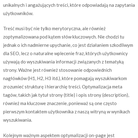
unikalnych i angażujących treści, które odpowiadają na zapytania
użytkowników.
Treść musi być nie tylko merytoryczna, ale również
zoptymalizowana pod kątem słów kluczowych. Nie chodzi tu
jednak o ich nadmierne upychanie, co jest działaniem szkodliwym
dla SEO, lecz o naturalne wplecenie fraz, których użytkownicy
używają do wyszukiwania informacji związanych z tematyką
strony. Ważne jest również stosowanie odpowiednich
nagłówków (H1, H2, H3 itd.), które pomagają wyszukiwarkom
zrozumieć strukturę i hierarchię treści. Optymalizacja meta
tagów, takich jak tytuł strony (title) i opis strony (description),
również ma kluczowe znaczenie, ponieważ są one często
pierwszym kontaktem użytkownika z naszą witryną w wynikach
wyszukiwania.
Kolejnym ważnym aspektem optymalizacji on-page jest