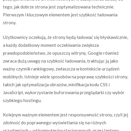
tego, jak dobrze strona jest zoptymalizowana technicznie.
Pierwszym i kluczowym elementem jest szybkość ładowania
strony.
Użytkownicy oczekują, że strony będą ładować się błyskawicznie,
a każdy dodatkowy moment oczekiwania zwiększa
prawdopodobieństwo, że opuszczą witrynę. Google również
zwraca dużą uwagę na szybkość ładowania, traktując ją jako
ważny czynnik rankingowy, zwłaszcza w kontekście urządzeń
mobilnych. Istnieje wiele sposobów na poprawę szybkości strony,
takich jak optymalizacja obrazów, minifikacja kodu CSS i
JavaScript, wykorzystanie buforowania przeglądarki czy wybór
szybkiego hostingu.
Kolejnym ważnym elementem jest responsywność strony, czyli jej
zdolność do poprawnego wyświetlania się na różnych
urządzeniach – od komputerów stacjonarnych, przez laptopy,