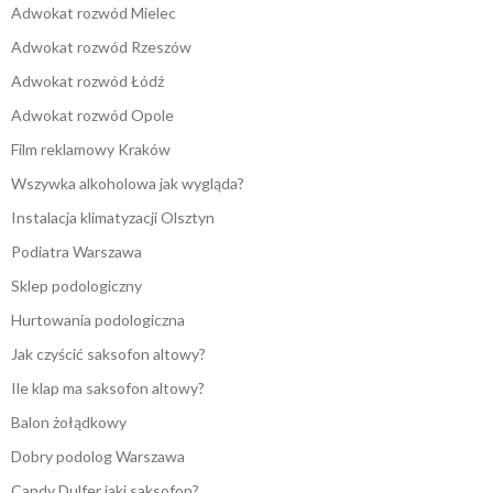
Adwokat rozwód Mielec
Adwokat rozwód Rzeszów
Adwokat rozwód Łódź
Adwokat rozwód Opole
Film reklamowy Kraków
Wszywka alkoholowa jak wygląda?
Instalacja klimatyzacji Olsztyn
Podiatra Warszawa
Sklep podologiczny
Hurtowania podologiczna
Jak czyścić saksofon altowy?
Ile klap ma saksofon altowy?
Balon żołądkowy
Dobry podolog Warszawa
Candy Dulfer jaki saksofon?