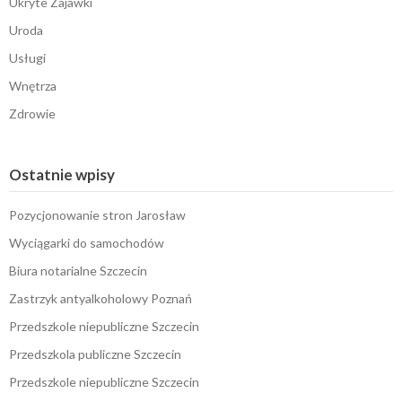
Ukryte Zajawki
Uroda
Usługi
Wnętrza
Zdrowie
Ostatnie wpisy
Pozycjonowanie stron Jarosław
Wyciągarki do samochodów
Biura notarialne Szczecin
Zastrzyk antyalkoholowy Poznań
Przedszkole niepubliczne Szczecin
Przedszkola publiczne Szczecin
Przedszkole niepubliczne Szczecin