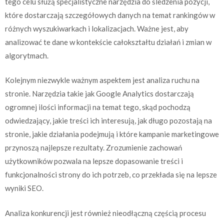
tego celu służą specjalistyczne narzędzia do śledzenia pozycji,
które dostarczają szczegółowych danych na temat rankingów w
różnych wyszukiwarkach i lokalizacjach. Ważne jest, aby
analizować te dane w kontekście całokształtu działań i zmian w
algorytmach.
Kolejnym niezwykle ważnym aspektem jest analiza ruchu na
stronie. Narzędzia takie jak Google Analytics dostarczają
ogromnej ilości informacji na temat tego, skąd pochodzą
odwiedzający, jakie treści ich interesują, jak długo pozostają na
stronie, jakie działania podejmują i które kampanie marketingowe
przynoszą najlepsze rezultaty. Zrozumienie zachowań
użytkowników pozwala na lepsze dopasowanie treści i
funkcjonalności strony do ich potrzeb, co przekłada się na lepsze
wyniki SEO.
Analiza konkurencji jest również nieodłączną częścią procesu