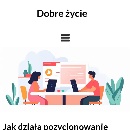
Skip
to
Dobre życie
content
Jak działa pozycjonowanie