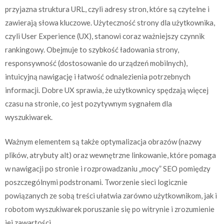
przyjazna struktura URL, czyli adresy stron, które są czytelne i
zawierają słowa kluczowe. Użyteczność strony dla użytkownika,
czyli User Experience (UX), stanowi coraz ważniejszy czynnik
rankingowy. Obejmuje to szybkość ładowania strony,
responsywność (dostosowanie do urządzeń mobilnych),
intuicyjną nawigację i łatwość odnalezienia potrzebnych
informacji. Dobre UX sprawia, że użytkownicy spędzają więcej
czasu na stronie, co jest pozytywnym sygnałem dla
wyszukiwarek.
Ważnym elementem są także optymalizacja obrazów (nazwy
plików, atrybuty alt) oraz wewnętrzne linkowanie, które pomaga
w nawigacji po stronie i rozprowadzaniu „mocy” SEO pomiędzy
poszczególnymi podstronami. Tworzenie sieci logicznie
powiązanych ze sobą treści ułatwia zarówno użytkownikom, jak i
robotom wyszukiwarek poruszanie się po witrynie i zrozumienie
jej zawartości.