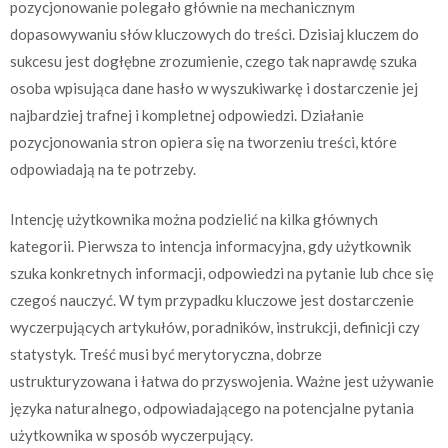
pozycjonowanie polegało głównie na mechanicznym
dopasowywaniu słów kluczowych do treści. Dzisiaj kluczem do
sukcesu jest dogłębne zrozumienie, czego tak naprawdę szuka
osoba wpisująca dane hasło w wyszukiwarkę i dostarczenie jej
najbardziej trafnej i kompletnej odpowiedzi. Działanie
pozycjonowania stron opiera się na tworzeniu treści, które
odpowiadają na te potrzeby.
Intencję użytkownika można podzielić na kilka głównych
kategorii. Pierwsza to intencja informacyjna, gdy użytkownik
szuka konkretnych informacji, odpowiedzi na pytanie lub chce się
czegoś nauczyć. W tym przypadku kluczowe jest dostarczenie
wyczerpujących artykułów, poradników, instrukcji, definicji czy
statystyk. Treść musi być merytoryczna, dobrze
ustrukturyzowana i łatwa do przyswojenia. Ważne jest używanie
języka naturalnego, odpowiadającego na potencjalne pytania
użytkownika w sposób wyczerpujący.