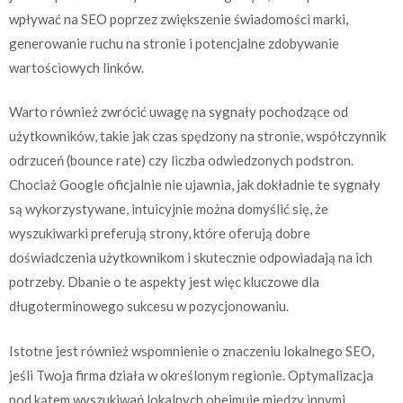
wpływać na SEO poprzez zwiększenie świadomości marki,
generowanie ruchu na stronie i potencjalne zdobywanie
wartościowych linków.
Warto również zwrócić uwagę na sygnały pochodzące od
użytkowników, takie jak czas spędzony na stronie, współczynnik
odrzuceń (bounce rate) czy liczba odwiedzonych podstron.
Chociaż Google oficjalnie nie ujawnia, jak dokładnie te sygnały
są wykorzystywane, intuicyjnie można domyślić się, że
wyszukiwarki preferują strony, które oferują dobre
doświadczenia użytkownikom i skutecznie odpowiadają na ich
potrzeby. Dbanie o te aspekty jest więc kluczowe dla
długoterminowego sukcesu w pozycjonowaniu.
Istotne jest również wspomnienie o znaczeniu lokalnego SEO,
jeśli Twoja firma działa w określonym regionie. Optymalizacja
pod kątem wyszukiwań lokalnych obejmuje między innymi