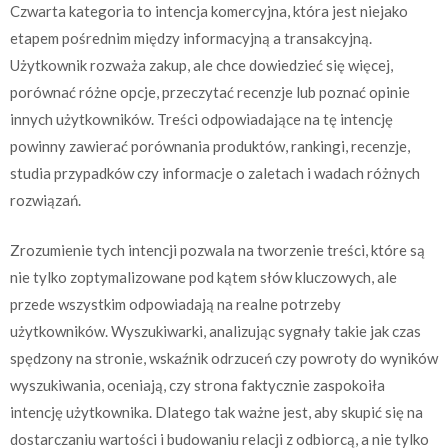
Czwarta kategoria to intencja komercyjna, która jest niejako
etapem pośrednim między informacyjną a transakcyjną.
Użytkownik rozważa zakup, ale chce dowiedzieć się więcej,
porównać różne opcje, przeczytać recenzje lub poznać opinie
innych użytkowników. Treści odpowiadające na tę intencję
powinny zawierać porównania produktów, rankingi, recenzje,
studia przypadków czy informacje o zaletach i wadach różnych
rozwiązań.
Zrozumienie tych intencji pozwala na tworzenie treści, które są
nie tylko zoptymalizowane pod kątem słów kluczowych, ale
przede wszystkim odpowiadają na realne potrzeby
użytkowników. Wyszukiwarki, analizując sygnały takie jak czas
spędzony na stronie, wskaźnik odrzuceń czy powroty do wyników
wyszukiwania, oceniają, czy strona faktycznie zaspokoiła
intencję użytkownika. Dlatego tak ważne jest, aby skupić się na
dostarczaniu wartości i budowaniu relacji z odbiorcą, a nie tylko