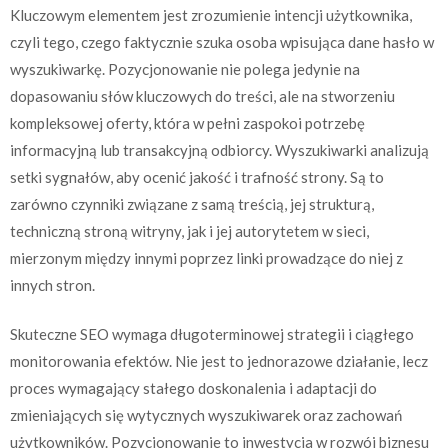
Kluczowym elementem jest zrozumienie intencji użytkownika,
czyli tego, czego faktycznie szuka osoba wpisująca dane hasło w
wyszukiwarkę. Pozycjonowanie nie polega jedynie na
dopasowaniu słów kluczowych do treści, ale na stworzeniu
kompleksowej oferty, która w pełni zaspokoi potrzebę
informacyjną lub transakcyjną odbiorcy. Wyszukiwarki analizują
setki sygnałów, aby ocenić jakość i trafność strony. Są to
zarówno czynniki związane z samą treścią, jej strukturą,
techniczną stroną witryny, jak i jej autorytetem w sieci,
mierzonym między innymi poprzez linki prowadzące do niej z
innych stron.
Skuteczne SEO wymaga długoterminowej strategii i ciągłego
monitorowania efektów. Nie jest to jednorazowe działanie, lecz
proces wymagający stałego doskonalenia i adaptacji do
zmieniających się wytycznych wyszukiwarek oraz zachowań
użytkowników. Pozycjonowanie to inwestycja w rozwój biznesu