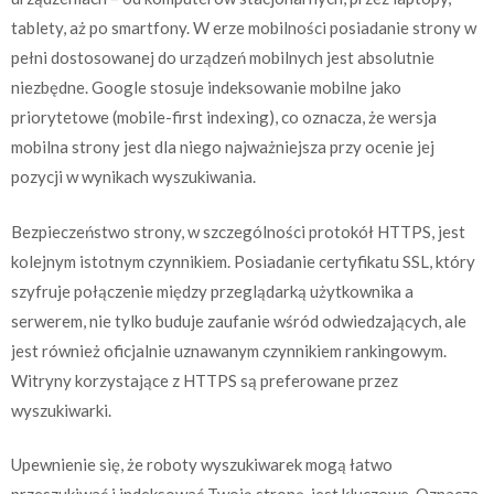
tablety, aż po smartfony. W erze mobilności posiadanie strony w
pełni dostosowanej do urządzeń mobilnych jest absolutnie
niezbędne. Google stosuje indeksowanie mobilne jako
priorytetowe (mobile-first indexing), co oznacza, że wersja
mobilna strony jest dla niego najważniejsza przy ocenie jej
pozycji w wynikach wyszukiwania.
Bezpieczeństwo strony, w szczególności protokół HTTPS, jest
kolejnym istotnym czynnikiem. Posiadanie certyfikatu SSL, który
szyfruje połączenie między przeglądarką użytkownika a
serwerem, nie tylko buduje zaufanie wśród odwiedzających, ale
jest również oficjalnie uznawanym czynnikiem rankingowym.
Witryny korzystające z HTTPS są preferowane przez
wyszukiwarki.
Upewnienie się, że roboty wyszukiwarek mogą łatwo