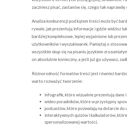
zaczniesz pisać, zastanów się, czego tak naprawdę
Analiza konkurencji pod kątem treści może być bard
rywale, jak prezentują informacje i gdzie widzisz lu
bardziej kompleksowe, lepiej wyjaśnione lub prez
użytkowników i wyszukiwarek. Pamiętaj o stosowan
wszystkim skup się na pisaniu językiem zrozumiałym 
on absolutnie konieczny, a jeśli już go używasz, zad
Różnorodność formatów treści jest również bardz
warto rozważyć tworzenie:
infografik, które wizualnie prezentują dane i
wideo poradników, które w przystępny spos
podcastów, które pozwalają na dotarcie do
interaktywnych quizów i kalkulatorów, któr
spersonalizowanej wartości,