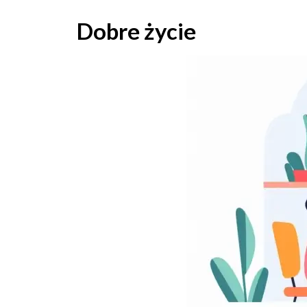
Skip
to
Dobre życie
content