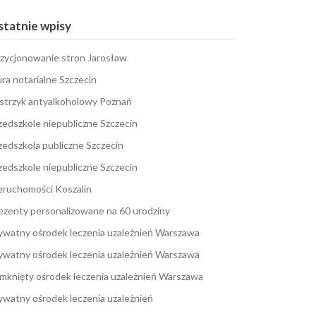
tatnie wpisy
zycjonowanie stron Jarosław
ura notarialne Szczecin
strzyk antyalkoholowy Poznań
zedszkole niepubliczne Szczecin
zedszkola publiczne Szczecin
zedszkole niepubliczne Szczecin
eruchomości Koszalin
ezenty personalizowane na 60 urodziny
ywatny ośrodek leczenia uzależnień Warszawa
ywatny ośrodek leczenia uzależnień Warszawa
mknięty ośrodek leczenia uzależnień Warszawa
ywatny ośrodek leczenia uzależnień