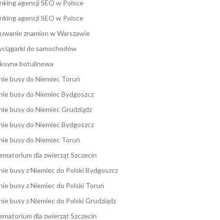
nking agencji SEO w Polsce
nking agencji SEO w Polsce
uwanie znamion w Warszawie
ciągarki do samochodów
ksyna botulinowa
nie busy do Niemiec Toruń
nie busy do Niemiec Bydgoszcz
nie busy do Niemiec Grudziądz
nie busy do Niemiec Bydgoszcz
nie busy do Niemiec Toruń
ematorium dla zwierząt Szczecin
nie busy z Niemiec do Polski Bydgoszcz
nie busy z Niemiec do Polski Toruń
nie busy z Niemiec do Polski Grudziądz
ematorium dla zwierząt Szczecin