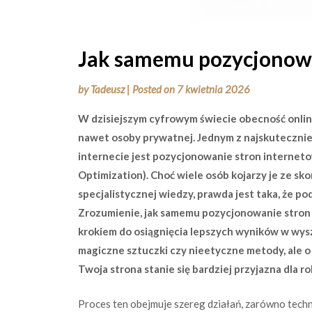
Jak samemu pozycjonowa
by
Tadeusz
|
Posted on
7 kwietnia 2026
W dzisiejszym cyfrowym świecie obecność online 
nawet osoby prywatnej. Jednym z najskuteczni
internecie jest pozycjonowanie stron internet
Optimization). Choć wiele osób kojarzy je ze 
specjalistycznej wiedzy, prawda jest taka, że 
Zrozumienie, jak samemu pozycjonowanie stron 
krokiem do osiągnięcia lepszych wyników w wysz
magiczne sztuczki czy nieetyczne metody, ale o 
Twoja strona stanie się bardziej przyjazna dla 
Proces ten obejmuje szereg działań, zarówno techn