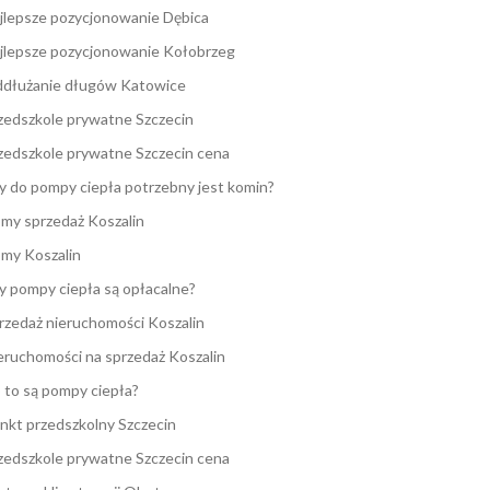
jlepsze pozycjonowanie Dębica
jlepsze pozycjonowanie Kołobrzeg
dłużanie długów Katowice
zedszkole prywatne Szczecin
zedszkole prywatne Szczecin cena
y do pompy ciepła potrzebny jest komin?
my sprzedaż Koszalin
my Koszalin
y pompy ciepła są opłacalne?
rzedaż nieruchomości Koszalin
eruchomości na sprzedaż Koszalin
 to są pompy ciepła?
nkt przedszkolny Szczecin
zedszkole prywatne Szczecin cena