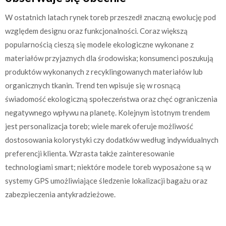
W ostatnich latach rynek toreb przeszedł znaczną ewolucję pod
względem designu oraz funkcjonalności. Coraz większą
popularnością cieszą się modele ekologiczne wykonane z
materiałów przyjaznych dla środowiska; konsumenci poszukują
produktów wykonanych z recyklingowanych materiałów lub
organicznych tkanin. Trend ten wpisuje się w rosnącą
świadomość ekologiczną społeczeństwa oraz chęć ograniczenia
negatywnego wpływu na planetę. Kolejnym istotnym trendem
jest personalizacja toreb; wiele marek oferuje możliwość
dostosowania kolorystyki czy dodatków według indywidualnych
preferencji klienta. Wzrasta także zainteresowanie
technologiami smart; niektóre modele toreb wyposażone są w
systemy GPS umożliwiające śledzenie lokalizacji bagażu oraz
zabezpieczenia antykradzieżowe.