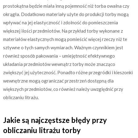
prostokątna będzie miała inną pojemność niż torba owalna czy
okrągła. Dodatkowo materiały użyte do produkcji torby mogą
wpływać na jej elastyczność i zdolność do pomieszczenia
większej ilości przedmiotów. Na przykład torby wykonane z
materiałów elastycznych mogą pomieścić więcej rzeczy niż te
sztywne o tych samych wymiarach. Ważnym czynnikiem jest
również sposób pakowania – umiejętność efektywnego
układania przedmiotów wewnątrz torby może znacząco
zwiększyć jej użyteczność. Ponadto różne przegródki i kieszonki
wewnętrzne mogą ograniczać przestrzeń dostępną dla
większych przedmiotów, co również należy uwzględnić przy
obliczaniu litrażu.
Jakie są najczęstsze błędy przy
obliczaniu litrażu torby