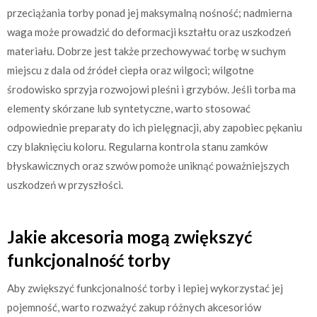
przeciążania torby ponad jej maksymalną nośność; nadmierna
waga może prowadzić do deformacji kształtu oraz uszkodzeń
materiału. Dobrze jest także przechowywać torbę w suchym
miejscu z dala od źródeł ciepła oraz wilgoci; wilgotne
środowisko sprzyja rozwojowi pleśni i grzybów. Jeśli torba ma
elementy skórzane lub syntetyczne, warto stosować
odpowiednie preparaty do ich pielęgnacji, aby zapobiec pękaniu
czy blaknięciu koloru. Regularna kontrola stanu zamków
błyskawicznych oraz szwów pomoże uniknąć poważniejszych
uszkodzeń w przyszłości.
Jakie akcesoria mogą zwiększyć
funkcjonalność torby
Aby zwiększyć funkcjonalność torby i lepiej wykorzystać jej
pojemność, warto rozważyć zakup różnych akcesoriów