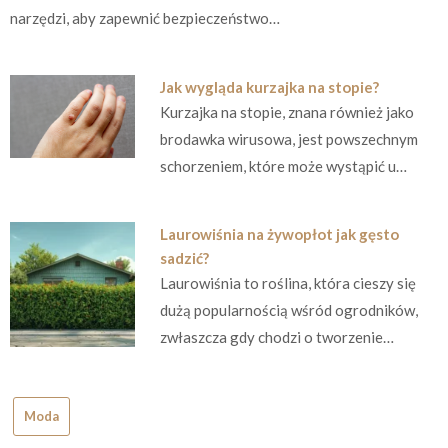
narzędzi, aby zapewnić bezpieczeństwo…
Jak wygląda kurzajka na stopie?
Kurzajka na stopie, znana również jako
brodawka wirusowa, jest powszechnym
schorzeniem, które może wystąpić u…
Laurowiśnia na żywopłot jak gęsto
sadzić?
Laurowiśnia to roślina, która cieszy się
dużą popularnością wśród ogrodników,
zwłaszcza gdy chodzi o tworzenie…
Moda