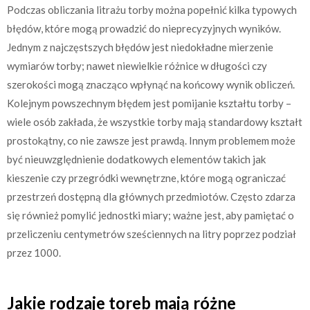
Podczas obliczania litrażu torby można popełnić kilka typowych
błędów, które mogą prowadzić do nieprecyzyjnych wyników.
Jednym z najczęstszych błędów jest niedokładne mierzenie
wymiarów torby; nawet niewielkie różnice w długości czy
szerokości mogą znacząco wpłynąć na końcowy wynik obliczeń.
Kolejnym powszechnym błędem jest pomijanie kształtu torby –
wiele osób zakłada, że wszystkie torby mają standardowy kształt
prostokątny, co nie zawsze jest prawdą. Innym problemem może
być nieuwzględnienie dodatkowych elementów takich jak
kieszenie czy przegródki wewnętrzne, które mogą ograniczać
przestrzeń dostępną dla głównych przedmiotów. Często zdarza
się również pomylić jednostki miary; ważne jest, aby pamiętać o
przeliczeniu centymetrów sześciennych na litry poprzez podział
przez 1000.
Jakie rodzaje toreb mają różne