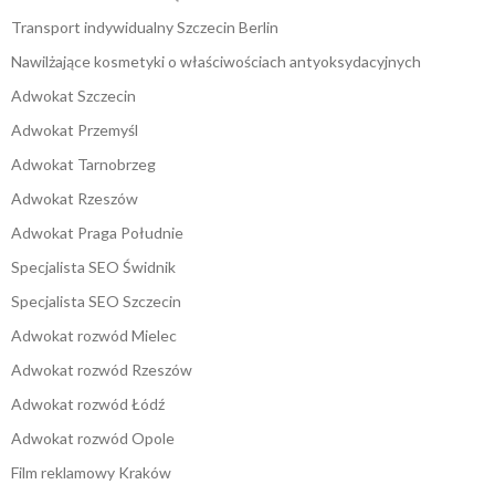
Transport indywidualny Szczecin Berlin
Nawilżające kosmetyki o właściwościach antyoksydacyjnych
Adwokat Szczecin
Adwokat Przemyśl
Adwokat Tarnobrzeg
Adwokat Rzeszów
Adwokat Praga Południe
Specjalista SEO Świdnik
Specjalista SEO Szczecin
Adwokat rozwód Mielec
Adwokat rozwód Rzeszów
Adwokat rozwód Łódź
Adwokat rozwód Opole
Film reklamowy Kraków