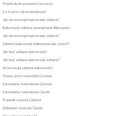
Przedszkole prywatne Szczecin
Co to jest szkoła językowa?
Jak sie montuje balustrady szklane?
Balustrady szklane zewnętrzne Warszawa
Jak sie montuje balustrady szklane?
Szklane balustrady balkonowe jak czyścić?
Jak myć szklane balustrady?
Jak myć szklane balustrady szklane?
Ile kosztują szklane balustrady?
Pomoc przy rozwodzie Gorzów
Kancelaria rozwodowa Gorzów
Kancelaria rozwodowa Opole
Prawnik rozwód Gdańsk
Adwokat rozwody Opole
Prawnik rozwód Łódź