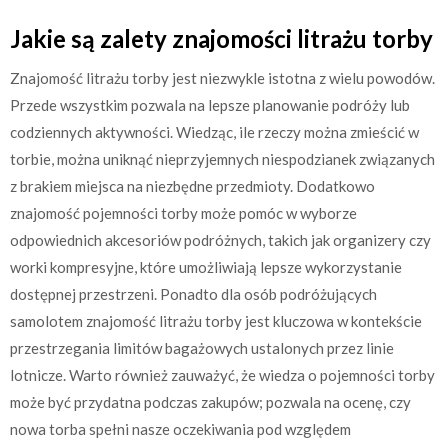
Jakie są zalety znajomości litrażu torby
Znajomość litrażu torby jest niezwykle istotna z wielu powodów.
Przede wszystkim pozwala na lepsze planowanie podróży lub
codziennych aktywności. Wiedząc, ile rzeczy można zmieścić w
torbie, można uniknąć nieprzyjemnych niespodzianek związanych
z brakiem miejsca na niezbędne przedmioty. Dodatkowo
znajomość pojemności torby może pomóc w wyborze
odpowiednich akcesoriów podróżnych, takich jak organizery czy
worki kompresyjne, które umożliwiają lepsze wykorzystanie
dostępnej przestrzeni. Ponadto dla osób podróżujących
samolotem znajomość litrażu torby jest kluczowa w kontekście
przestrzegania limitów bagażowych ustalonych przez linie
lotnicze. Warto również zauważyć, że wiedza o pojemności torby
może być przydatna podczas zakupów; pozwala na ocenę, czy
nowa torba spełni nasze oczekiwania pod względem