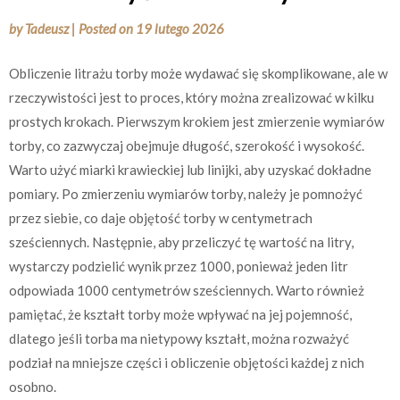
by
Tadeusz
|
Posted on
19 lutego 2026
Obliczenie litrażu torby może wydawać się skomplikowane, ale w
rzeczywistości jest to proces, który można zrealizować w kilku
prostych krokach. Pierwszym krokiem jest zmierzenie wymiarów
torby, co zazwyczaj obejmuje długość, szerokość i wysokość.
Warto użyć miarki krawieckiej lub linijki, aby uzyskać dokładne
pomiary. Po zmierzeniu wymiarów torby, należy je pomnożyć
przez siebie, co daje objętość torby w centymetrach
sześciennych. Następnie, aby przeliczyć tę wartość na litry,
wystarczy podzielić wynik przez 1000, ponieważ jeden litr
odpowiada 1000 centymetrów sześciennych. Warto również
pamiętać, że kształt torby może wpływać na jej pojemność,
dlatego jeśli torba ma nietypowy kształt, można rozważyć
podział na mniejsze części i obliczenie objętości każdej z nich
osobno.