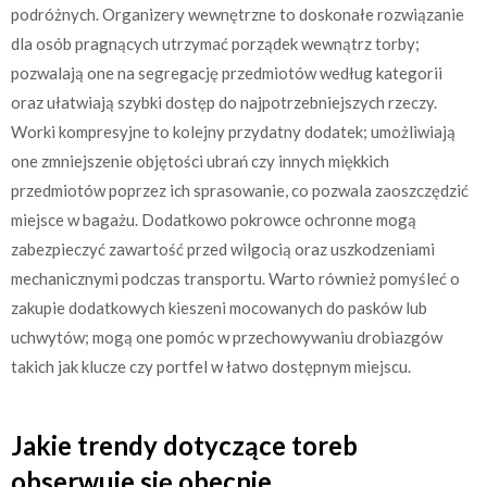
podróżnych. Organizery wewnętrzne to doskonałe rozwiązanie
dla osób pragnących utrzymać porządek wewnątrz torby;
pozwalają one na segregację przedmiotów według kategorii
oraz ułatwiają szybki dostęp do najpotrzebniejszych rzeczy.
Worki kompresyjne to kolejny przydatny dodatek; umożliwiają
one zmniejszenie objętości ubrań czy innych miękkich
przedmiotów poprzez ich sprasowanie, co pozwala zaoszczędzić
miejsce w bagażu. Dodatkowo pokrowce ochronne mogą
zabezpieczyć zawartość przed wilgocią oraz uszkodzeniami
mechanicznymi podczas transportu. Warto również pomyśleć o
zakupie dodatkowych kieszeni mocowanych do pasków lub
uchwytów; mogą one pomóc w przechowywaniu drobiazgów
takich jak klucze czy portfel w łatwo dostępnym miejscu.
Jakie trendy dotyczące toreb
obserwuje się obecnie