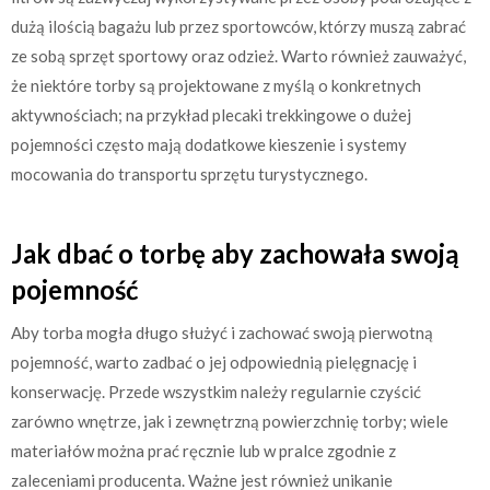
dużą ilością bagażu lub przez sportowców, którzy muszą zabrać
ze sobą sprzęt sportowy oraz odzież. Warto również zauważyć,
że niektóre torby są projektowane z myślą o konkretnych
aktywnościach; na przykład plecaki trekkingowe o dużej
pojemności często mają dodatkowe kieszenie i systemy
mocowania do transportu sprzętu turystycznego.
Jak dbać o torbę aby zachowała swoją
pojemność
Aby torba mogła długo służyć i zachować swoją pierwotną
pojemność, warto zadbać o jej odpowiednią pielęgnację i
konserwację. Przede wszystkim należy regularnie czyścić
zarówno wnętrze, jak i zewnętrzną powierzchnię torby; wiele
materiałów można prać ręcznie lub w pralce zgodnie z
zaleceniami producenta. Ważne jest również unikanie