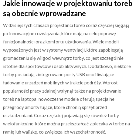
Jakie innowacje w projektowaniu toreb
są obecnie wprowadzane
W dzisiejszych czasach projektanci toreb coraz częściej sięgają
po innowacyjne rozwiązania, które mają na celu poprawę
funkcjonalności oraz komfortu użytkowania. Wiele modeli
wyposażonych jest w systemy wentylacji, które zapobiegają
gromadzeniu się wilgoci wewnątrz torby, co jest szczególnie
istotne dla sportowców i osób aktywnych. Dodatkowo, niektóre
torby posiadają zintegrowane porty USB umożliwiające
ładowanie urządzeń mobilnych w trakcie podróży. Wzrost
popularności pracy zdalnej wpłynął także na projektowanie
toreb na laptopa; nowoczesne modele oferują specjalne
przegrody amortyzujące, które chronią sprzęt przed
uszkodzeniami. Coraz częściej pojawiają się również torby
wielofunkcyjne, które można przekształcać z plecaka w torbę na
ramię lub walizkę, co zwiększa ich wszechstronność.