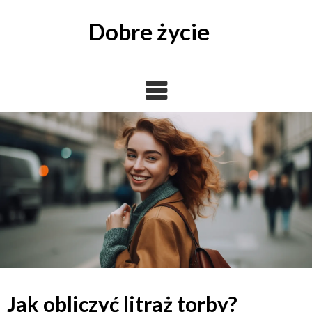
Skip
to
Dobre życie
content
Jak obliczyć litraż torby?