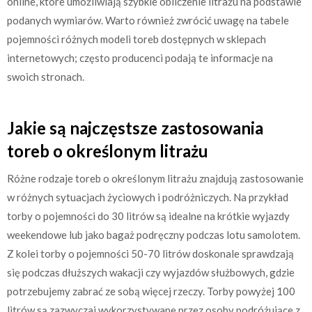
online, które umożliwiają szybkie obliczenie litrażu na podstawie
podanych wymiarów. Warto również zwrócić uwagę na tabele
pojemności różnych modeli toreb dostępnych w sklepach
internetowych; często producenci podają te informacje na
swoich stronach.
Jakie są najczęstsze zastosowania
toreb o określonym litrażu
Różne rodzaje toreb o określonym litrażu znajdują zastosowanie
w różnych sytuacjach życiowych i podróżniczych. Na przykład
torby o pojemności do 30 litrów są idealne na krótkie wyjazdy
weekendowe lub jako bagaż podręczny podczas lotu samolotem.
Z kolei torby o pojemności 50-70 litrów doskonale sprawdzają
się podczas dłuższych wakacji czy wyjazdów służbowych, gdzie
potrzebujemy zabrać ze sobą więcej rzeczy. Torby powyżej 100
litrów są zazwyczaj wykorzystywane przez osoby podróżujące z