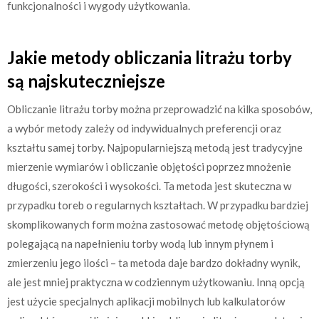
funkcjonalności i wygody użytkowania.
Jakie metody obliczania litrażu torby
są najskuteczniejsze
Obliczanie litrażu torby można przeprowadzić na kilka sposobów,
a wybór metody zależy od indywidualnych preferencji oraz
kształtu samej torby. Najpopularniejszą metodą jest tradycyjne
mierzenie wymiarów i obliczanie objętości poprzez mnożenie
długości, szerokości i wysokości. Ta metoda jest skuteczna w
przypadku toreb o regularnych kształtach. W przypadku bardziej
skomplikowanych form można zastosować metodę objętościową
polegającą na napełnieniu torby wodą lub innym płynem i
zmierzeniu jego ilości – ta metoda daje bardzo dokładny wynik,
ale jest mniej praktyczna w codziennym użytkowaniu. Inną opcją
jest użycie specjalnych aplikacji mobilnych lub kalkulatorów