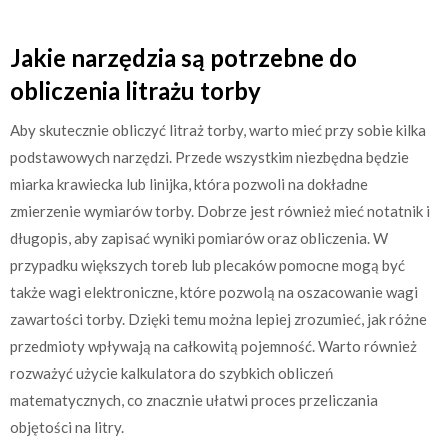
Jakie narzędzia są potrzebne do
obliczenia litrażu torby
Aby skutecznie obliczyć litraż torby, warto mieć przy sobie kilka
podstawowych narzędzi. Przede wszystkim niezbędna będzie
miarka krawiecka lub linijka, która pozwoli na dokładne
zmierzenie wymiarów torby. Dobrze jest również mieć notatnik i
długopis, aby zapisać wyniki pomiarów oraz obliczenia. W
przypadku większych toreb lub plecaków pomocne mogą być
także wagi elektroniczne, które pozwolą na oszacowanie wagi
zawartości torby. Dzięki temu można lepiej zrozumieć, jak różne
przedmioty wpływają na całkowitą pojemność. Warto również
rozważyć użycie kalkulatora do szybkich obliczeń
matematycznych, co znacznie ułatwi proces przeliczania
objętości na litry.