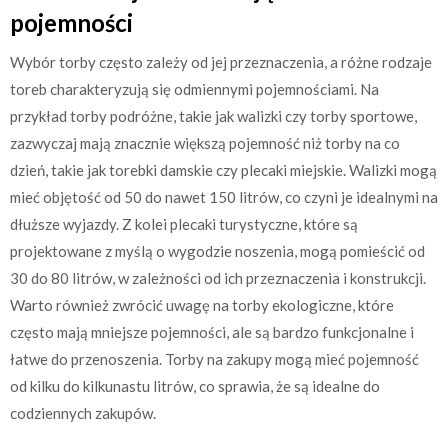
pojemności
Wybór torby często zależy od jej przeznaczenia, a różne rodzaje
toreb charakteryzują się odmiennymi pojemnościami. Na
przykład torby podróżne, takie jak walizki czy torby sportowe,
zazwyczaj mają znacznie większą pojemność niż torby na co
dzień, takie jak torebki damskie czy plecaki miejskie. Walizki mogą
mieć objętość od 50 do nawet 150 litrów, co czyni je idealnymi na
dłuższe wyjazdy. Z kolei plecaki turystyczne, które są
projektowane z myślą o wygodzie noszenia, mogą pomieścić od
30 do 80 litrów, w zależności od ich przeznaczenia i konstrukcji.
Warto również zwrócić uwagę na torby ekologiczne, które
często mają mniejsze pojemności, ale są bardzo funkcjonalne i
łatwe do przenoszenia. Torby na zakupy mogą mieć pojemność
od kilku do kilkunastu litrów, co sprawia, że są idealne do
codziennych zakupów.