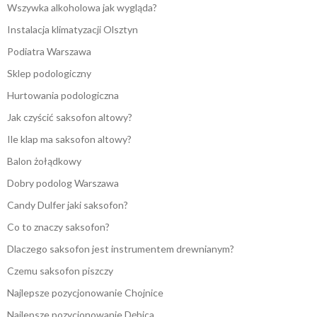
Wszywka alkoholowa jak wygląda?
Instalacja klimatyzacji Olsztyn
Podiatra Warszawa
Sklep podologiczny
Hurtowania podologiczna
Jak czyścić saksofon altowy?
Ile klap ma saksofon altowy?
Balon żołądkowy
Dobry podolog Warszawa
Candy Dulfer jaki saksofon?
Co to znaczy saksofon?
Dlaczego saksofon jest instrumentem drewnianym?
Czemu saksofon piszczy
Najlepsze pozycjonowanie Chojnice
Najlepsze pozycjonowanie Dębica