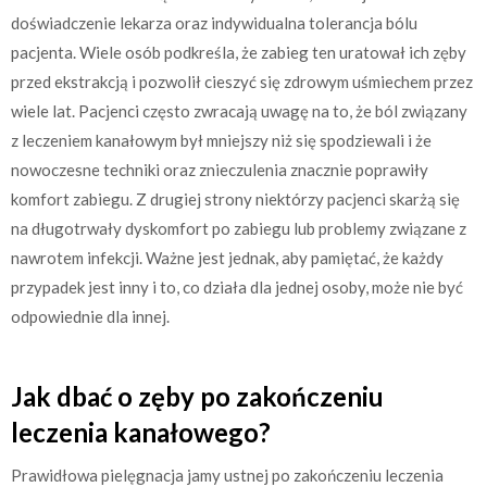
doświadczenie lekarza oraz indywidualna tolerancja bólu
pacjenta. Wiele osób podkreśla, że zabieg ten uratował ich zęby
przed ekstrakcją i pozwolił cieszyć się zdrowym uśmiechem przez
wiele lat. Pacjenci często zwracają uwagę na to, że ból związany
z leczeniem kanałowym był mniejszy niż się spodziewali i że
nowoczesne techniki oraz znieczulenia znacznie poprawiły
komfort zabiegu. Z drugiej strony niektórzy pacjenci skarżą się
na długotrwały dyskomfort po zabiegu lub problemy związane z
nawrotem infekcji. Ważne jest jednak, aby pamiętać, że każdy
przypadek jest inny i to, co działa dla jednej osoby, może nie być
odpowiednie dla innej.
Jak dbać o zęby po zakończeniu
leczenia kanałowego?
Prawidłowa pielęgnacja jamy ustnej po zakończeniu leczenia