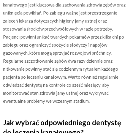
kanałowego jest kluczowa dla zachowania zdrowia zębów oraz
uniknięcia powikłań. Po zabiegu ważne jest przestrzeganie
zaleceń lekarza dotyczących higieny jamy ustnej oraz
stosowania środków przeciwbólowych w razie potrzeby.
Pacjenci powinni unikać twardych pokarmów przez kilka dni po
zabiegu oraz ograniczyć spożycie słodyczy i napojów
gazowanych, które mogą sprzyjać rozwojowi próchnicy.
Regularne szczotkowanie zębów dwa razy dziennie oraz
nitkowanie powinny stać się codziennym rytuałem każdego
pacjenta po leczeniu kanałowym. Warto również regularnie
odwiedzać dentystę na kontrole co sześć miesięcy, aby
monitorować stan zdrowia jamy ustnej oraz wykrywać
ewentualne problemy we wczesnym stadium.
Jak wybrać odpowiedniego dentystę
do leczenia kanałowego?