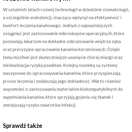
W ostatnich latach rozwój technologii w dziedzinie stomatologii,
a szczególnie endodoncji, znacząco wpłynął na efektywność i
komfort leczenia kanałowego. Jednym z najważniejszych
osiągnięć jest zastosowanie mikroskopów operacyjnych, które
pozwalają lekarzom na dokładne zobrazowanie wnętrza zęba
oraz precyzyjne opracowanie kanałów korzeniowych. Dzięki
temu możliwe jest skuteczniejsze usunięcie chorej miazgi oraz
minimalizacja ryzyka powikłań. Kolejną nowinką są systemy
maszynowe do opracowywania kanałów, które przyspieszają
proces leczenia i zwiększają jego dokładność. Warto również
wspomnieć o zastosowaniu materiałów biokompatybilnych do
wypełniania kanałów, które sprzyjają gojeniu się tkanek i
zmniejszają ryzyko nawrotów infekcji.
Sprawdź także