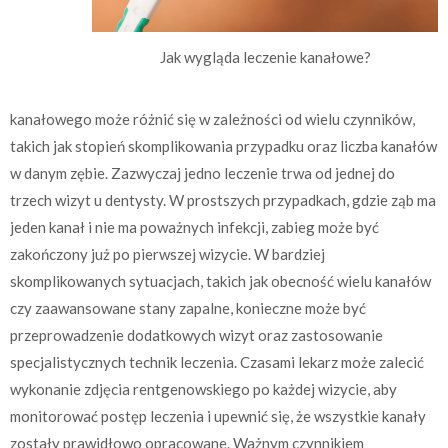
Jak wygląda leczenie kanałowe?
kanałowego może różnić się w zależności od wielu czynników,
takich jak stopień skomplikowania przypadku oraz liczba kanałów
w danym zębie. Zazwyczaj jedno leczenie trwa od jednej do
trzech wizyt u dentysty. W prostszych przypadkach, gdzie ząb ma
jeden kanał i nie ma poważnych infekcji, zabieg może być
zakończony już po pierwszej wizycie. W bardziej
skomplikowanych sytuacjach, takich jak obecność wielu kanałów
czy zaawansowane stany zapalne, konieczne może być
przeprowadzenie dodatkowych wizyt oraz zastosowanie
specjalistycznych technik leczenia. Czasami lekarz może zalecić
wykonanie zdjęcia rentgenowskiego po każdej wizycie, aby
monitorować postęp leczenia i upewnić się, że wszystkie kanały
zostały prawidłowo opracowane. Ważnym czynnikiem