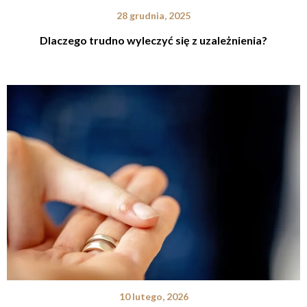
28 grudnia, 2025
Dlaczego trudno wyleczyć się z uzależnienia?
10 lutego, 2026