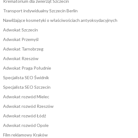
Krematorium dla zwierząt Szczecin
Transport indywidualny Szczecin Berlin
Nawilżające kosmetyki o właściwościach antyoksydacyjnych
Adwokat Szczecin
Adwokat Przemyśl
Adwokat Tarnobrzeg
Adwokat Rzeszów
Adwokat Praga Południe
Specjalista SEO Świdnik
Specjalista SEO Szczecin
Adwokat rozwód Mielec
Adwokat rozwód Rzeszów
Adwokat rozwód Łódź
Adwokat rozwód Opole
Film reklamowy Kraków