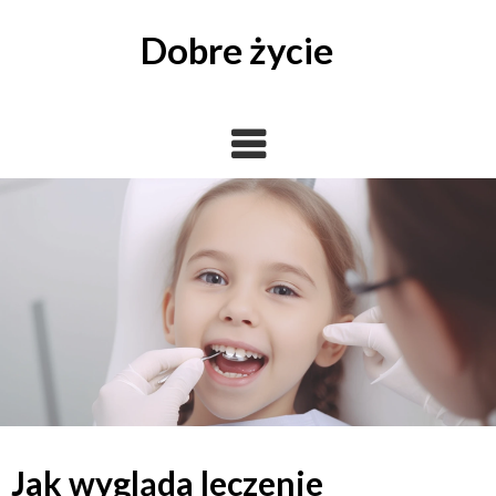
Skip
to
Dobre życie
content
Jak wygląda leczenie