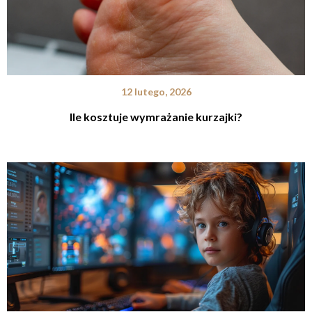
12 lutego, 2026
Ile kosztuje wymrażanie kurzajki?