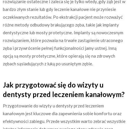
rozwiązanie ostateczne i zaleca się je tylko wtedy, gdy ząb jest w
bardzo złym stanie lub gdy leczenie kanałowe nie przyniesie
oczekiwanych rezultatów. Po ekstrakcji pacjent może rozważyć
różne metody odbudowy brakującego zęba, takie jak implanty
dentystyczne lub mosty protetyczne. Implanty są nowoczesnym
rozwiązaniem, które pozwala na trwałe zastąpienie utraconego
zęba i przywrócenie pełnej funkcjonalności jamy ustnej. Inną
opcją są mosty protetyczne, które opierają się na zdrowych
zębach sąsiadujących z luką po usuniętym zębie.
Jak przygotować się do wizyty u
dentysty przed leczeniem kanałowym?
Przygotowanie do wizyty u dentysty przed leczeniem
kanałowym jest kluczowe dla zapewnienia sobie komfortu oraz
efektywności zabiegu. Przede wszystkim warto zebrać wszystkie
istotne informacje dotyczące swojego stanu zdrowia oraz