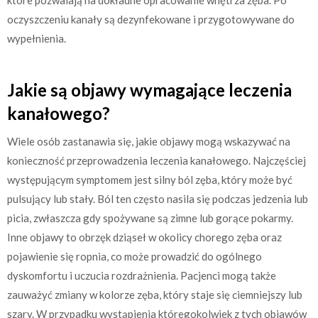
oczyszczeniu kanały są dezynfekowane i przygotowywane do
wypełnienia.
Jakie są objawy wymagające leczenia
kanałowego?
Wiele osób zastanawia się, jakie objawy mogą wskazywać na
konieczność przeprowadzenia leczenia kanałowego. Najczęściej
występującym symptomem jest silny ból zęba, który może być
pulsujący lub stały. Ból ten często nasila się podczas jedzenia lub
picia, zwłaszcza gdy spożywane są zimne lub gorące pokarmy.
Inne objawy to obrzęk dziąseł w okolicy chorego zęba oraz
pojawienie się ropnia, co może prowadzić do ogólnego
dyskomfortu i uczucia rozdrażnienia. Pacjenci mogą także
zauważyć zmiany w kolorze zęba, który staje się ciemniejszy lub
szary. W przypadku wystąpienia któregokolwiek z tych objawów