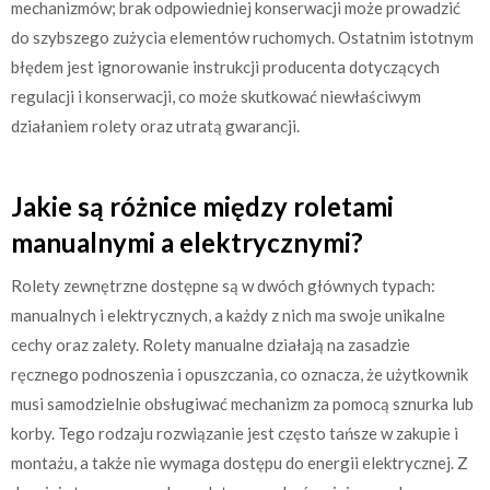
mechanizmów; brak odpowiedniej konserwacji może prowadzić
do szybszego zużycia elementów ruchomych. Ostatnim istotnym
błędem jest ignorowanie instrukcji producenta dotyczących
regulacji i konserwacji, co może skutkować niewłaściwym
działaniem rolety oraz utratą gwarancji.
Jakie są różnice między roletami
manualnymi a elektrycznymi?
Rolety zewnętrzne dostępne są w dwóch głównych typach:
manualnych i elektrycznych, a każdy z nich ma swoje unikalne
cechy oraz zalety. Rolety manualne działają na zasadzie
ręcznego podnoszenia i opuszczania, co oznacza, że użytkownik
musi samodzielnie obsługiwać mechanizm za pomocą sznurka lub
korby. Tego rodzaju rozwiązanie jest często tańsze w zakupie i
montażu, a także nie wymaga dostępu do energii elektrycznej. Z