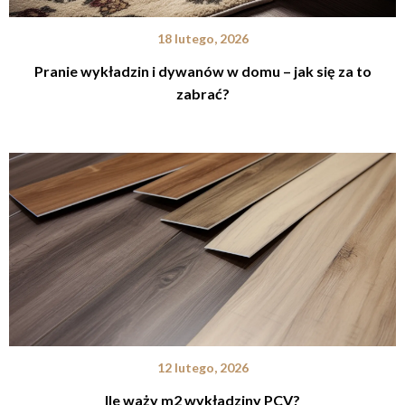
18 lutego, 2026
Pranie wykładzin i dywanów w domu – jak się za to
zabrać?
12 lutego, 2026
Ile waży m2 wykładziny PCV?