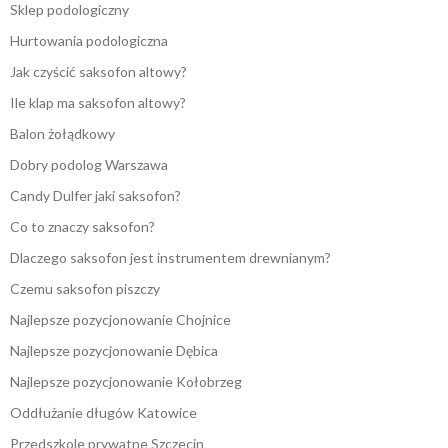
Sklep podologiczny
Hurtowania podologiczna
Jak czyścić saksofon altowy?
Ile klap ma saksofon altowy?
Balon żołądkowy
Dobry podolog Warszawa
Candy Dulfer jaki saksofon?
Co to znaczy saksofon?
Dlaczego saksofon jest instrumentem drewnianym?
Czemu saksofon piszczy
Najlepsze pozycjonowanie Chojnice
Najlepsze pozycjonowanie Dębica
Najlepsze pozycjonowanie Kołobrzeg
Oddłużanie długów Katowice
Przedszkole prywatne Szczecin