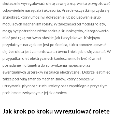
skutecznie wyregulować roletę zewnętrzną, warto przygotować
odpowiednie narzędzia i akcesoria. Przede wszystkim przyda się
śrubokręt, który umożliwi dokręcenie lub poluzowanie śrub
mocujących mechanizm rolety. W zależności od modelu rolety,
mogą być potrzebne różne rodzaje śrubokrętów, dlatego warto
mieć pod ręką zarówno płaskie, jak i krzyżakowe. Kolejnym
przydatnym narzędziem jest poziomica, która pomoże upewnić
się, że roleta jest zamontowana równo i nie będzie się zacinać. W
przypadku rolet elektrycznych konieczne może być również
posiadanie multimetru do sprawdzenia napięcia oraz
ewentualnych usterek w instalacji elektrycznej. Dobrze jest mieć
także pod ręką smar do mechanizmów, który pomoże w
utrzymaniu płynności ruchu rolety oraz zapobiegnie przyszłym
problemom związanym z jej działaniem.
Jak krok po kroku wyregulować roletę