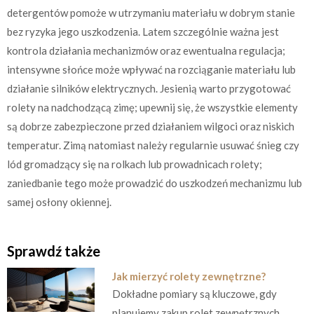
detergentów pomoże w utrzymaniu materiału w dobrym stanie
bez ryzyka jego uszkodzenia. Latem szczególnie ważna jest
kontrola działania mechanizmów oraz ewentualna regulacja;
intensywne słońce może wpływać na rozciąganie materiału lub
działanie silników elektrycznych. Jesienią warto przygotować
rolety na nadchodzącą zimę; upewnij się, że wszystkie elementy
są dobrze zabezpieczone przed działaniem wilgoci oraz niskich
temperatur. Zimą natomiast należy regularnie usuwać śnieg czy
lód gromadzący się na rolkach lub prowadnicach rolety;
zaniedbanie tego może prowadzić do uszkodzeń mechanizmu lub
samej osłony okiennej.
Sprawdź także
Jak mierzyć rolety zewnętrzne?
Dokładne pomiary są kluczowe, gdy
planujemy zakup rolet zewnętrznych.