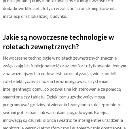
profesjonalnej firmy montażowej koszty mogą wzrosnąć o
dodatkowe kilkaset złotych w zależności od skomplikowania
instalacji oraz lokalizacji budynku.
Jakie są nowoczesne technologie w
roletach zewnętrznych?
Nowoczesne technologie w roletach zewnętrznych znacznie
zwiększają ich funkcjonalność oraz komfort użytkowania. Jednym
z najważniejszych trendów jest automatyzacja; wiele modeli
rolet elektrycznych można teraz integrować z systemami
inteligentnego domu, co pozwala na ich sterowanie za pomocą
smartfona czy tabletu. Dzięki temu użytkownicy mogą
programować godziny otwierania i zamykania rolet zgodnie ze
swoimi potrzebami lub warunkami pogodowymi. Kolejną
innowacją są czujniki słońca i wiatru; te inteligentne urządzenia
monitorują warunki atmosferyczne i automatycznie dostosowują