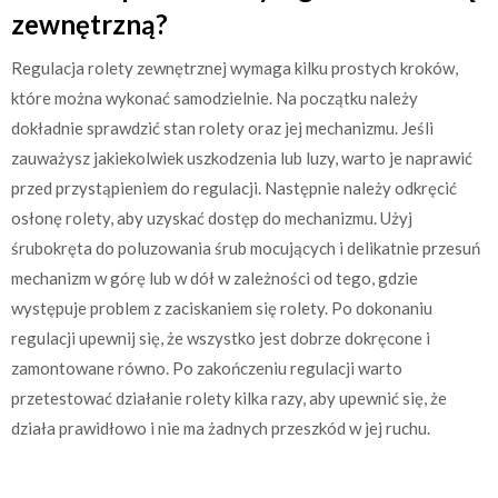
zewnętrzną?
Regulacja rolety zewnętrznej wymaga kilku prostych kroków,
które można wykonać samodzielnie. Na początku należy
dokładnie sprawdzić stan rolety oraz jej mechanizmu. Jeśli
zauważysz jakiekolwiek uszkodzenia lub luzy, warto je naprawić
przed przystąpieniem do regulacji. Następnie należy odkręcić
osłonę rolety, aby uzyskać dostęp do mechanizmu. Użyj
śrubokręta do poluzowania śrub mocujących i delikatnie przesuń
mechanizm w górę lub w dół w zależności od tego, gdzie
występuje problem z zaciskaniem się rolety. Po dokonaniu
regulacji upewnij się, że wszystko jest dobrze dokręcone i
zamontowane równo. Po zakończeniu regulacji warto
przetestować działanie rolety kilka razy, aby upewnić się, że
działa prawidłowo i nie ma żadnych przeszkód w jej ruchu.