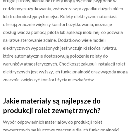
drugiej strony, manualne rolety mogą być mniej wygodne w
codziennym użytkowaniu, zwłaszcza w przypadku dużych okien
lub trudnodostępnych miejsc. Rolety elektryczne natomiast
oferują znacznie większy komfort użytkowania; można je
obsługiwać za pomocą pilota lub aplikacji mobilnej, co pozwala
na łatwe sterowanie zdalne. Dodatkowo wiele modeli
elektrycznych wyposażonych jest w czujniki słońca i wiatru,
które automatycznie dostosowują położenie rolety do
warunków atmosferycznych. Choć koszt zakupu i instalacji rolet
elektrycznych jest wyższy, ich funkcjonalność oraz wygoda mogą
znacznie zwiększyć komfort życia mieszkańców.
Jakie materiały są najlepsze do
produkcji rolet zewnętrznych?
Wybór odpowiednich materiałów do produkcji rolet
zewnętrznych ma kluczowe znaczenie dla ich funkcjonalności