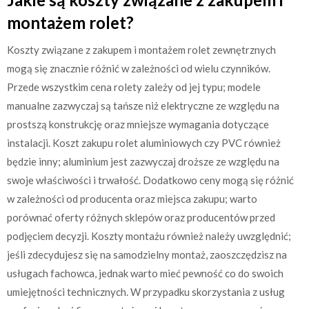
montażem rolet?
Koszty związane z zakupem i montażem rolet zewnętrznych
mogą się znacznie różnić w zależności od wielu czynników.
Przede wszystkim cena rolety zależy od jej typu; modele
manualne zazwyczaj są tańsze niż elektryczne ze względu na
prostszą konstrukcję oraz mniejsze wymagania dotyczące
instalacji. Koszt zakupu rolet aluminiowych czy PVC również
będzie inny; aluminium jest zazwyczaj droższe ze względu na
swoje właściwości i trwałość. Dodatkowo ceny mogą się różnić
w zależności od producenta oraz miejsca zakupu; warto
porównać oferty różnych sklepów oraz producentów przed
podjęciem decyzji. Koszty montażu również należy uwzględnić;
jeśli zdecydujesz się na samodzielny montaż, zaoszczędzisz na
usługach fachowca, jednak warto mieć pewność co do swoich
umiejętności technicznych. W przypadku skorzystania z usług