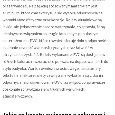
oraz trwałości. Najczęściej stosowanym materiałem jest
aluminium, które charakteryzuje się wysoką odpornością na
warunki atmosferyczne oraz korozję. Rolety aluminiowe są
lekkie, ale jednocześnie bardzo wytrzymałe, co sprawia, że są
idealnym rozwiązaniem na długie lata. Innym popularnym
materiałem jest PVC, które również oferuje dobrą odporność na
działanie czynników atmosferycznych oraz łatwość w
utrzymaniu czystości. Rolety wykonane z PVC są dostępne w
różnych kolorach i wzorach, co pozwala na dopasowanie ich do
stylu budynku. Warto również zwrócić uwagę na materiały
tekstylne; niektóre rolety zewnętrzne wykonane są z tkanin
odpornych na promieniowanie UV oraz wilgoć, co sprawia, że
doskonale sprawdzają się w trudnych warunkach
atmosferycznych.
Jakie są koszty związane z zakupem i