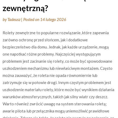
zewnętrzną?
by
Tadeusz
|
Posted on
14 lutego 2026
Rolety zewnętrzne to popularne rozwiązanie, które zapewnia
zarówno ochronę przed słońcem, jak i dodatkowe
bezpieczeństwo dla domu. Jednak, jak każde urządzenie, mogą
one napotkać różne problemy. Najczęściej występującym
problemem jest zacinanie się rolety, co może być spowodowane
uszkodzeniem mechanizmu lub niewłaściwym montażem. Często
można zauważyć, że roleta nie opada równomiernie lub
zatrzymuje się w połowie drogi. Innym częstym problemem jest
uszkodzenie materiału rolety, które może być wynikiem działania
warunków atmosferycznych, takich jak silny wiatr czy deszcz.
Warto również zwrócić uwagę na system sterowania roletą;
awarie pilota lub przełącznika mogą uniemożliwić prawidłowe
działanie. Zdarza się także, że roleta nie reaguje na polecenia, co