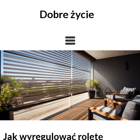
Skip
to
Dobre życie
content
Jak wyregulować roletę