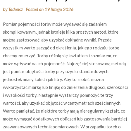
by
Tadeusz
|
Posted on
19 lutego 2026
Pomiar pojemności torby może wydawać się zadaniem
skomplikowanym, jednak istnieje kilka prostych metod, które
można zastosować, aby uzyskać dokładne wyniki. Przede
wszystkim warto zacząć od określenia, jakiego rodzaju torbę
chcemy zmierzyć. Torby różnią się kształtem i rozmiarem, co
może wpływać na ich pojemność. Najczęściej stosowaną metodą
jest pomiar objętości torby przy użyciu standardowych
jednostek miary, takich jak litry. Aby to zrobić, można
wykorzystać miarkę lub linijkę do zmierzenia długości, szerokości
i wysokości torby. Następnie wystarczy pomnożyć te trzy
wartości, aby uzyskać objętość w centymetrach sześciennych.
Warto pamiętać, że niektóre torby mają nieregularny kształt, co
może wymagać dodatkowych obliczeń lub zastosowania bardziej
zaawansowanych technik pomiarowych. W przypadku toreb o