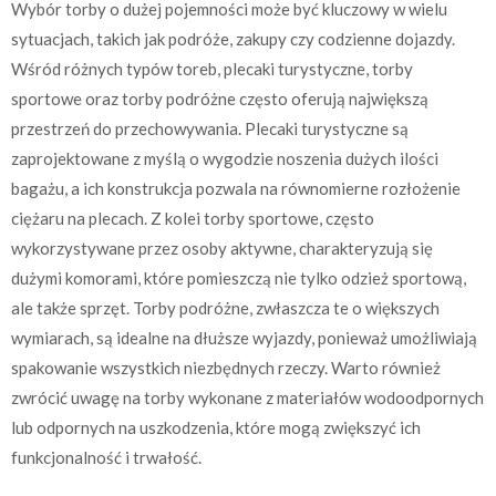
Wybór torby o dużej pojemności może być kluczowy w wielu
sytuacjach, takich jak podróże, zakupy czy codzienne dojazdy.
Wśród różnych typów toreb, plecaki turystyczne, torby
sportowe oraz torby podróżne często oferują największą
przestrzeń do przechowywania. Plecaki turystyczne są
zaprojektowane z myślą o wygodzie noszenia dużych ilości
bagażu, a ich konstrukcja pozwala na równomierne rozłożenie
ciężaru na plecach. Z kolei torby sportowe, często
wykorzystywane przez osoby aktywne, charakteryzują się
dużymi komorami, które pomieszczą nie tylko odzież sportową,
ale także sprzęt. Torby podróżne, zwłaszcza te o większych
wymiarach, są idealne na dłuższe wyjazdy, ponieważ umożliwiają
spakowanie wszystkich niezbędnych rzeczy. Warto również
zwrócić uwagę na torby wykonane z materiałów wodoodpornych
lub odpornych na uszkodzenia, które mogą zwiększyć ich
funkcjonalność i trwałość.