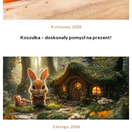
4 stycznia, 2026
Koszulka – doskonały pomysł na prezent!
2 lutego, 2026