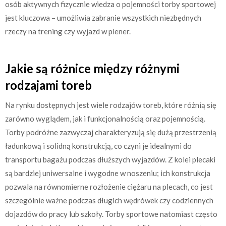
osób aktywnych fizycznie wiedza o pojemności torby sportowej
jest kluczowa – umożliwia zabranie wszystkich niezbędnych
rzeczy na trening czy wyjazd w plener.
Jakie są różnice między różnymi
rodzajami toreb
Na rynku dostępnych jest wiele rodzajów toreb, które różnią się
zarówno wyglądem, jak i funkcjonalnością oraz pojemnością.
Torby podróżne zazwyczaj charakteryzują się dużą przestrzenią
ładunkową i solidną konstrukcją, co czyni je idealnymi do
transportu bagażu podczas dłuższych wyjazdów. Z kolei plecaki
są bardziej uniwersalne i wygodne w noszeniu; ich konstrukcja
pozwala na równomierne rozłożenie ciężaru na plecach, co jest
szczególnie ważne podczas długich wędrówek czy codziennych
dojazdów do pracy lub szkoły. Torby sportowe natomiast często