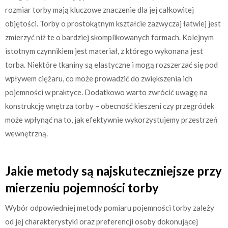
rozmiar torby mają kluczowe znaczenie dla jej całkowitej
objętości. Torby o prostokątnym kształcie zazwyczaj łatwiej jest
zmierzyć niż te o bardziej skomplikowanych formach. Kolejnym
istotnym czynnikiem jest materiał, z którego wykonana jest
torba. Niektóre tkaniny są elastyczne i mogą rozszerzać się pod
wpływem ciężaru, co może prowadzić do zwiększenia ich
pojemności w praktyce. Dodatkowo warto zwrócić uwagę na
konstrukcję wnętrza torby – obecność kieszeni czy przegródek
może wpłynąć na to, jak efektywnie wykorzystujemy przestrzeń
wewnętrzną.
Jakie metody są najskuteczniejsze przy
mierzeniu pojemności torby
Wybór odpowiedniej metody pomiaru pojemności torby zależy
od jej charakterystyki oraz preferencji osoby dokonującej