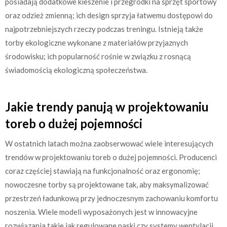
posiadają dodatkowe kieszenie i przegródki na sprzęt sportowy
oraz odzież zmienną; ich design sprzyja łatwemu dostępowi do
najpotrzebniejszych rzeczy podczas treningu. Istnieją także
torby ekologiczne wykonane z materiałów przyjaznych
środowisku; ich popularność rośnie w związku z rosnącą
świadomością ekologiczną społeczeństwa.
Jakie trendy panują w projektowaniu
toreb o dużej pojemności
W ostatnich latach można zaobserwować wiele interesujących
trendów w projektowaniu toreb o dużej pojemności. Producenci
coraz częściej stawiają na funkcjonalność oraz ergonomię;
nowoczesne torby są projektowane tak, aby maksymalizować
przestrzeń ładunkową przy jednoczesnym zachowaniu komfortu
noszenia. Wiele modeli wyposażonych jest w innowacyjne
rozwiązania takie jak regulowane paski czy systemy wentylacji,