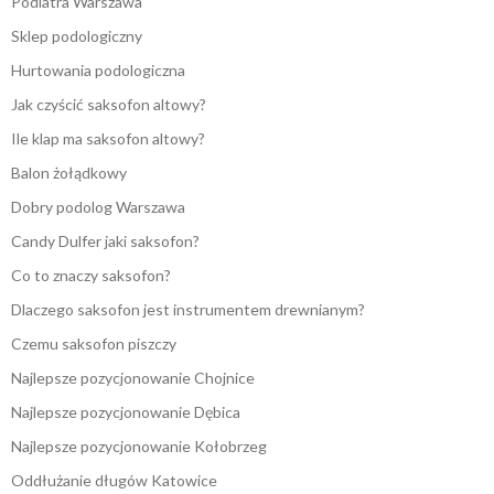
Podiatra Warszawa
Sklep podologiczny
Hurtowania podologiczna
Jak czyścić saksofon altowy?
Ile klap ma saksofon altowy?
Balon żołądkowy
Dobry podolog Warszawa
Candy Dulfer jaki saksofon?
Co to znaczy saksofon?
Dlaczego saksofon jest instrumentem drewnianym?
Czemu saksofon piszczy
Najlepsze pozycjonowanie Chojnice
Najlepsze pozycjonowanie Dębica
Najlepsze pozycjonowanie Kołobrzeg
Oddłużanie długów Katowice