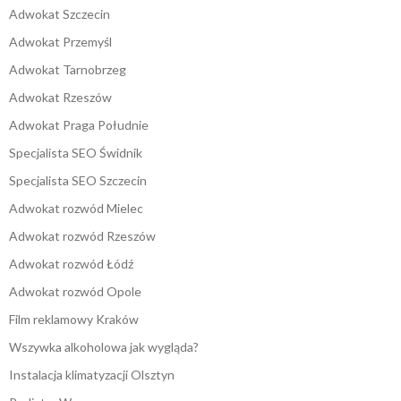
Adwokat Szczecin
Adwokat Przemyśl
Adwokat Tarnobrzeg
Adwokat Rzeszów
Adwokat Praga Południe
Specjalista SEO Świdnik
Specjalista SEO Szczecin
Adwokat rozwód Mielec
Adwokat rozwód Rzeszów
Adwokat rozwód Łódź
Adwokat rozwód Opole
Film reklamowy Kraków
Wszywka alkoholowa jak wygląda?
Instalacja klimatyzacji Olsztyn