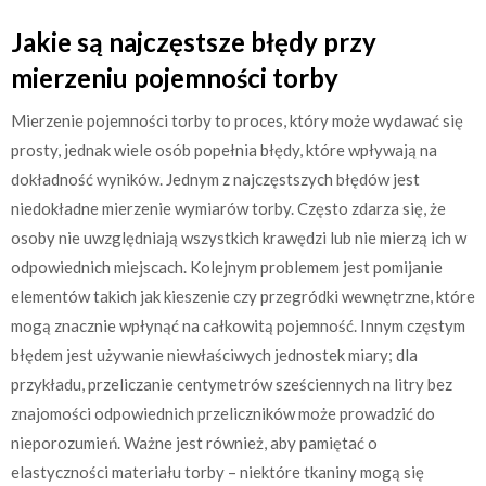
Jakie są najczęstsze błędy przy
mierzeniu pojemności torby
Mierzenie pojemności torby to proces, który może wydawać się
prosty, jednak wiele osób popełnia błędy, które wpływają na
dokładność wyników. Jednym z najczęstszych błędów jest
niedokładne mierzenie wymiarów torby. Często zdarza się, że
osoby nie uwzględniają wszystkich krawędzi lub nie mierzą ich w
odpowiednich miejscach. Kolejnym problemem jest pomijanie
elementów takich jak kieszenie czy przegródki wewnętrzne, które
mogą znacznie wpłynąć na całkowitą pojemność. Innym częstym
błędem jest używanie niewłaściwych jednostek miary; dla
przykładu, przeliczanie centymetrów sześciennych na litry bez
znajomości odpowiednich przeliczników może prowadzić do
nieporozumień. Ważne jest również, aby pamiętać o
elastyczności materiału torby – niektóre tkaniny mogą się