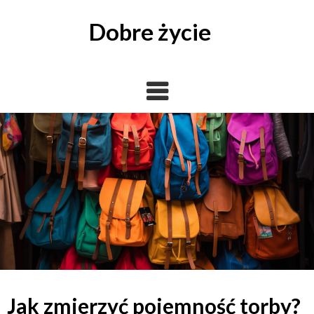
Skip
to
Dobre życie
content
Jak zmierzyć pojemność torby?