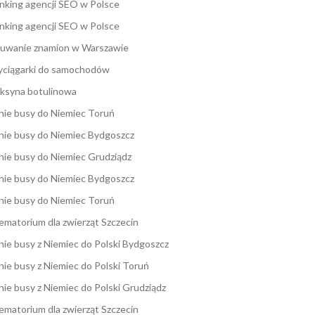
nking agencji SEO w Polsce
nking agencji SEO w Polsce
uwanie znamion w Warszawie
ciągarki do samochodów
ksyna botulinowa
nie busy do Niemiec Toruń
nie busy do Niemiec Bydgoszcz
nie busy do Niemiec Grudziądz
nie busy do Niemiec Bydgoszcz
nie busy do Niemiec Toruń
ematorium dla zwierząt Szczecin
nie busy z Niemiec do Polski Bydgoszcz
nie busy z Niemiec do Polski Toruń
nie busy z Niemiec do Polski Grudziądz
ematorium dla zwierząt Szczecin