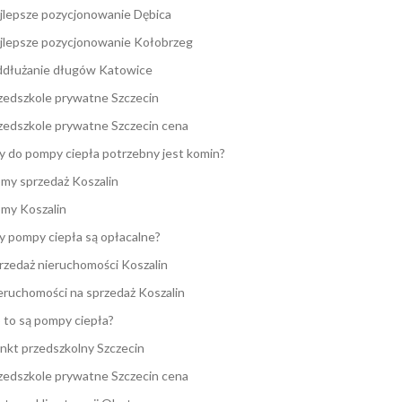
jlepsze pozycjonowanie Dębica
jlepsze pozycjonowanie Kołobrzeg
dłużanie długów Katowice
zedszkole prywatne Szczecin
zedszkole prywatne Szczecin cena
y do pompy ciepła potrzebny jest komin?
my sprzedaż Koszalin
my Koszalin
y pompy ciepła są opłacalne?
rzedaż nieruchomości Koszalin
eruchomości na sprzedaż Koszalin
 to są pompy ciepła?
nkt przedszkolny Szczecin
zedszkole prywatne Szczecin cena