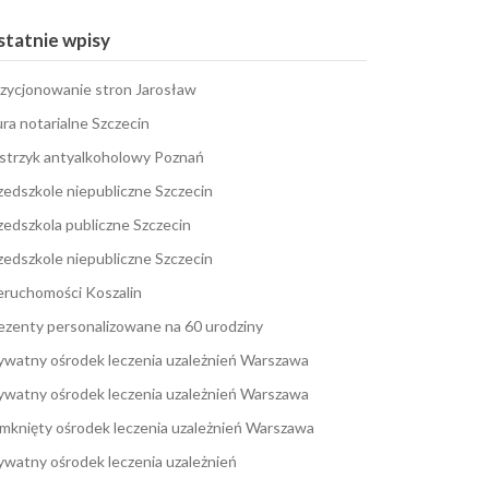
tatnie wpisy
zycjonowanie stron Jarosław
ura notarialne Szczecin
strzyk antyalkoholowy Poznań
zedszkole niepubliczne Szczecin
zedszkola publiczne Szczecin
zedszkole niepubliczne Szczecin
eruchomości Koszalin
ezenty personalizowane na 60 urodziny
ywatny ośrodek leczenia uzależnień Warszawa
ywatny ośrodek leczenia uzależnień Warszawa
mknięty ośrodek leczenia uzależnień Warszawa
ywatny ośrodek leczenia uzależnień