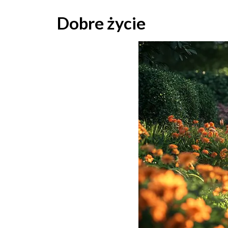
Skip
to
Dobre życie
content