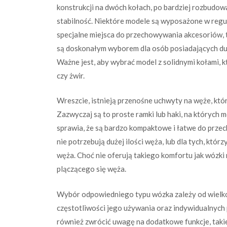
konstrukcji na dwóch kołach, po bardziej rozbudow
stabilność. Niektóre modele są wyposażone w regu
specjalne miejsca do przechowywania akcesoriów, ta
są doskonałym wyborem dla osób posiadających duż
Ważne jest, aby wybrać model z solidnymi kołami, 
czy żwir.
Wreszcie, istnieją przenośne uchwyty na węże, któr
Zazwyczaj są to proste ramki lub haki, na których m
sprawia, że są bardzo kompaktowe i łatwe do przec
nie potrzebują dużej ilości węża, lub dla tych, kt
węża. Choć nie oferują takiego komfortu jak wózk
plączącego się węża.
Wybór odpowiedniego typu wózka zależy od wielk
częstotliwości jego używania oraz indywidualnych
również zwrócić uwagę na dodatkowe funkcje, takie