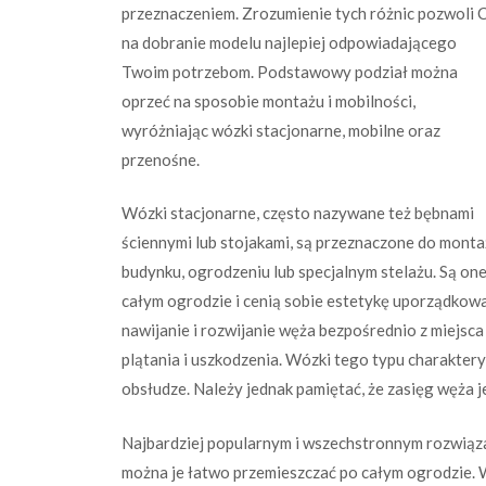
przeznaczeniem. Zrozumienie tych różnic pozwoli C
na dobranie modelu najlepiej odpowiadającego
Twoim potrzebom. Podstawowy podział można
oprzeć na sposobie montażu i mobilności,
wyróżniając wózki stacjonarne, mobilne oraz
przenośne.
Wózki stacjonarne, często nazywane też bębnami
ściennymi lub stojakami, są przeznaczone do montaż
budynku, ogrodzeniu lub specjalnym stelażu. Są one
całym ogrodzie i cenią sobie estetykę uporządkow
nawijanie i rozwijanie węża bezpośrednio z miejsca
plątania i uszkodzenia. Wózki tego typu charaktery
obsłudze. Należy jednak pamiętać, że zasięg węża 
Najbardziej popularnym i wszechstronnym rozwiązan
można je łatwo przemieszczać po całym ogrodzie. 