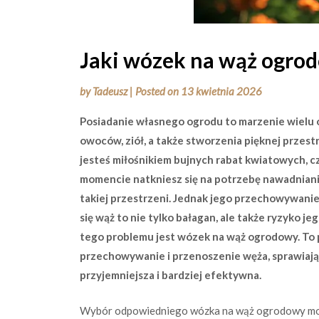
Jaki wózek na wąż ogro
by
Tadeusz
|
Posted on
13 kwietnia 2026
Posiadanie własnego ogrodu to marzenie wielu 
owoców, ziół, a także stworzenia pięknej przestr
jesteś miłośnikiem bujnych rabat kwiatowych, 
momencie natkniesz się na potrzebę nawadnian
takiej przestrzeni. Jednak jego przechowywani
się wąż to nie tylko bałagan, ale także ryzyko 
tego problemu jest wózek na wąż ogrodowy. To p
przechowywanie i przenoszenie węża, sprawiając
przyjemniejsza i bardziej efektywna.
Wybór odpowiedniego wózka na wąż ogrodowy może