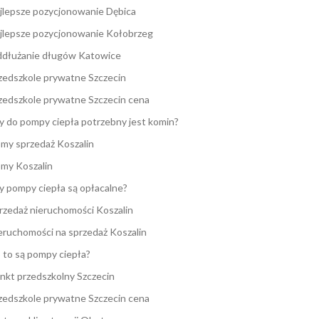
jlepsze pozycjonowanie Dębica
jlepsze pozycjonowanie Kołobrzeg
dłużanie długów Katowice
zedszkole prywatne Szczecin
zedszkole prywatne Szczecin cena
y do pompy ciepła potrzebny jest komin?
my sprzedaż Koszalin
my Koszalin
y pompy ciepła są opłacalne?
rzedaż nieruchomości Koszalin
eruchomości na sprzedaż Koszalin
 to są pompy ciepła?
nkt przedszkolny Szczecin
zedszkole prywatne Szczecin cena