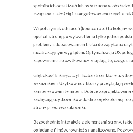
spełniła ich oczekiwań lub była trudna w obsłudze
związana z jakością i zaangażowaniem treści, a takż
Współczynnik odrzuceń (bounce rate) to kolejny w
opuścili stronę po wyświetleniu tylko jednej pod
problemy z dopasowaniem treści do zapytania użyt
nieatrakcyjnym wyglądem. Optymalizacja UX poleg
zapewnienie, że użytkownicy znajdują to, czego szuk
Głębokość kliknięć, czyli liczba stron, które użytk
wskaźnikiem. Użytkownicy, którzy przeglądają wiel
zainteresowani tematem. Dobrze zaprojektowana s
zachęcają użytkowników do dalszej eksploracji, co
strony przez wyszukiwarki.
Bezpośrednie interakcje z elementami strony, takie 
oglądanie filmów, również są analizowane. Pozytyw