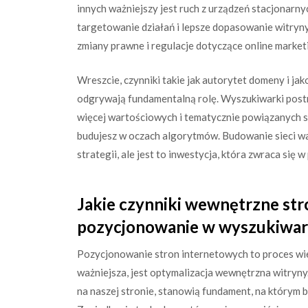
innych ważniejszy jest ruch z urządzeń stacjonarn
targetowanie działań i lepsze dopasowanie witryn
zmiany prawne i regulacje dotyczące online marke
Wreszcie, czynniki takie jak autorytet domeny i jak
odgrywają fundamentalną rolę. Wyszukiwarki postrz
więcej wartościowych i tematycznie powiązanych st
budujesz w oczach algorytmów. Budowanie sieci wa
strategii, ale jest to inwestycja, która zwraca się 
Jakie czynniki wewnętrzne str
pozycjonowanie w wyszukiwa
Pozycjonowanie stron internetowych to proces wie
ważniejsza, jest optymalizacja wewnętrzna witryny
na naszej stronie, stanowią fundament, na którym