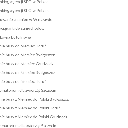
nking agencji SEO w Polsce
nking agencji SEO w Polsce
uwanie znamion w Warszawie
ciągarki do samochodów
ksyna botulinowa
nie busy do Niemiec Toruń
nie busy do Niemiec Bydgoszcz
nie busy do Niemiec Grudziądz
nie busy do Niemiec Bydgoszcz
nie busy do Niemiec Toruń
ematorium dla zwierząt Szczecin
nie busy z Niemiec do Polski Bydgoszcz
nie busy z Niemiec do Polski Toruń
nie busy z Niemiec do Polski Grudziądz
ematorium dla zwierząt Szczecin