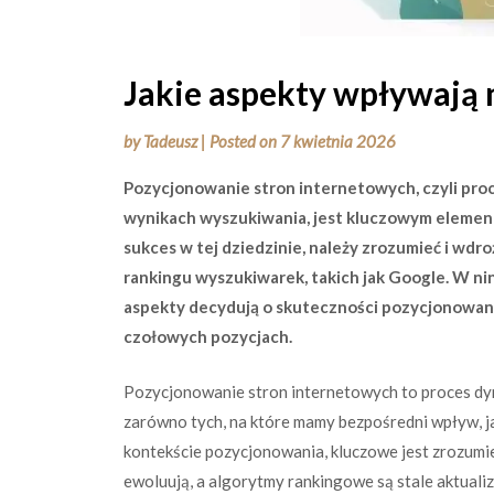
Jakie aspekty wpływają 
by
Tadeusz
|
Posted on
7 kwietnia 2026
Pozycjonowanie stron internetowych, czyli pro
wynikach wyszukiwania, jest kluczowym element
sukces w tej dziedzinie, należy zrozumieć i wdr
rankingu wyszukiwarek, takich jak Google. W nin
aspekty decydują o skuteczności pozycjonowania 
czołowych pozycjach.
Pozycjonowanie stron internetowych to proces dyn
zarówno tych, na które mamy bezpośredni wpływ, jak
kontekście pozycjonowania, kluczowe jest zrozumie
ewoluują, a algorytmy rankingowe są stale aktual