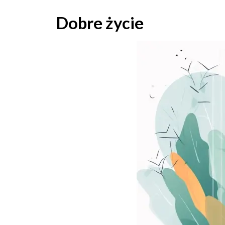
Skip
to
Dobre życie
content