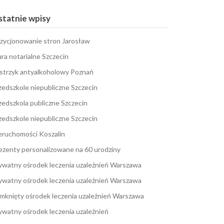
tatnie wpisy
zycjonowanie stron Jarosław
ura notarialne Szczecin
strzyk antyalkoholowy Poznań
zedszkole niepubliczne Szczecin
zedszkola publiczne Szczecin
zedszkole niepubliczne Szczecin
eruchomości Koszalin
ezenty personalizowane na 60 urodziny
ywatny ośrodek leczenia uzależnień Warszawa
ywatny ośrodek leczenia uzależnień Warszawa
mknięty ośrodek leczenia uzależnień Warszawa
ywatny ośrodek leczenia uzależnień