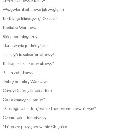
Film reklamowy Kraków
Wszywka alkoholowa jak wygląda?
Instalacja klimatyzacji Olsztyn
Podiatra Warszawa
Sklep podologiczny
Hurtowania podologiczna
Jak czyścić saksofon altowy?
Ile klap ma saksofon altowy?
Balon żołądkowy
Dobry podolog Warszawa
Candy Dulfer jaki saksofon?
Co to znaczy saksofon?
Dlaczego saksofon jest instrumentem drewnianym?
Czemu saksofon piszczy
Najlepsze pozycjonowanie Chojnice