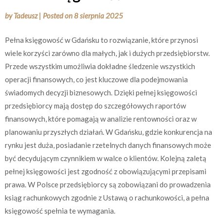
by
Tadeusz
|
Posted on
8 sierpnia 2025
Pełna księgowość w Gdańsku to rozwiązanie, które przynosi
wiele korzyści zarówno dla małych, jak i dużych przedsiębiorstw.
Przede wszystkim umożliwia dokładne śledzenie wszystkich
operacji finansowych, co jest kluczowe dla podejmowania
świadomych decyzji biznesowych. Dzięki pełnej księgowości
przedsiębiorcy mają dostęp do szczegółowych raportów
finansowych, które pomagają w analizie rentowności oraz w
planowaniu przyszłych działań. W Gdańsku, gdzie konkurencja na
rynku jest duża, posiadanie rzetelnych danych finansowych może
być decydującym czynnikiem w walce o klientów. Kolejną zaletą
pełnej księgowości jest zgodność z obowiązującymi przepisami
prawa. W Polsce przedsiębiorcy są zobowiązani do prowadzenia
ksiąg rachunkowych zgodnie z Ustawą o rachunkowości, a pełna
księgowość spełnia te wymagania.