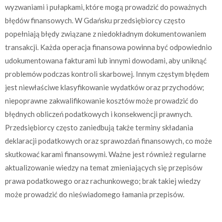
wyzwaniami i pułapkami, które mogą prowadzić do poważnych
błędów finansowych. W Gdańsku przedsiębiorcy często
popełniają błędy związane z niedokładnym dokumentowaniem
transakcji. Każda operacja finansowa powinna być odpowiednio
udokumentowana fakturami lub innymi dowodami, aby uniknąć
problemów podczas kontroli skarbowej. Innym częstym błędem
jest niewłaściwe klasyfikowanie wydatków oraz przychodów;
niepoprawne zakwalifikowanie kosztów może prowadzić do
błędnych obliczeń podatkowych i konsekwencji prawnych.
Przedsiębiorcy często zaniedbują także terminy składania
deklaracji podatkowych oraz sprawozdań finansowych, co może
skutkować karami finansowymi. Ważne jest również regularne
aktualizowanie wiedzy na temat zmieniających się przepisów
prawa podatkowego oraz rachunkowego; brak takiej wiedzy
może prowadzić do nieświadomego łamania przepisów.