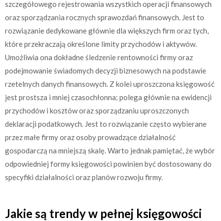
szczegółowego rejestrowania wszystkich operacji finansowych
oraz sporządzania rocznych sprawozdań finansowych. Jest to
rozwiązanie dedykowane głównie dla większych firm oraz tych,
które przekraczają określone limity przychodów i aktywów.
Umożliwia ona dokładne śledzenie rentowności firmy oraz
podejmowanie świadomych decyzji biznesowych na podstawie
rzetelnych danych finansowych. Z kolei uproszczona księgowość
jest prostsza i mniej czasochłonna; polega głównie na ewidencji
przychodów i kosztów oraz sporządzaniu uproszczonych
deklaracji podatkowych. Jest to rozwiązanie często wybierane
przez małe firmy oraz osoby prowadzące działalność
gospodarczą na mniejszą skalę. Warto jednak pamiętać, że wybór
odpowiedniej formy księgowości powinien być dostosowany do
specyfiki działalności oraz planów rozwoju firmy.
Jakie są trendy w pełnej księgowości