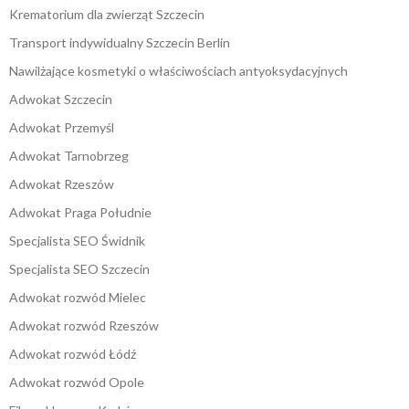
Krematorium dla zwierząt Szczecin
Transport indywidualny Szczecin Berlin
Nawilżające kosmetyki o właściwościach antyoksydacyjnych
Adwokat Szczecin
Adwokat Przemyśl
Adwokat Tarnobrzeg
Adwokat Rzeszów
Adwokat Praga Południe
Specjalista SEO Świdnik
Specjalista SEO Szczecin
Adwokat rozwód Mielec
Adwokat rozwód Rzeszów
Adwokat rozwód Łódź
Adwokat rozwód Opole