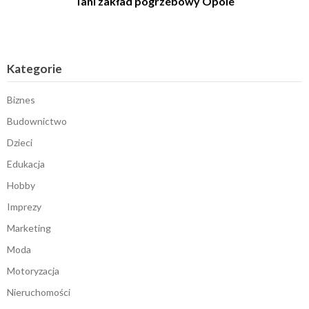
Tani zakład pogrzebowy Opole
Kategorie
Biznes
Budownictwo
Dzieci
Edukacja
Hobby
Imprezy
Marketing
Moda
Motoryzacja
Nieruchomości