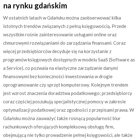
na rynku gdańskim
W ostatnich latach w Gdańsku można zaobserwować kilka
istotnych trendów związanych z pełną księgowością. Przede
wszystkim rośnie zainteresowanie usługami online oraz
chmurowymi rozwiązaniami do zarządzania finansami. Coraz
więcej przedsiębiorców decyduje się na korzystanie z
programów księgowych dostępnych w modelu SaaS (Software as
a Service), co pozwala na elastyczne zarządzanie danymi
finansowymi bez konieczności inwestowania w drogie
oprogramowanie czy sprzęt komputerowy. Kolejnym trendem
jest wzrost znaczenia doradztwa podatkowego; przedsiębiorcy
coraz częściej poszukują specjalistycznej pomocy w zakresie
optymalizacji podatkowej oraz zgodności z przepisami prawa. W
Gdańsku można zauważyć także rosnącą popularność biur
rachunkowych oferujących kompleksową obsługę firm,
obejmującą nie tylko prowadzenie pełnej księgowości, ale także