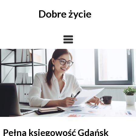
Skip
to
Dobre życie
content
Pełna księgowość Gdańsk