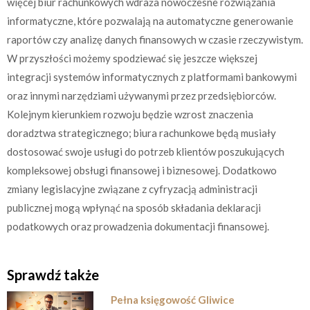
więcej biur rachunkowych wdraża nowoczesne rozwiązania
informatyczne, które pozwalają na automatyczne generowanie
raportów czy analizę danych finansowych w czasie rzeczywistym.
W przyszłości możemy spodziewać się jeszcze większej
integracji systemów informatycznych z platformami bankowymi
oraz innymi narzędziami używanymi przez przedsiębiorców.
Kolejnym kierunkiem rozwoju będzie wzrost znaczenia
doradztwa strategicznego; biura rachunkowe będą musiały
dostosować swoje usługi do potrzeb klientów poszukujących
kompleksowej obsługi finansowej i biznesowej. Dodatkowo
zmiany legislacyjne związane z cyfryzacją administracji
publicznej mogą wpłynąć na sposób składania deklaracji
podatkowych oraz prowadzenia dokumentacji finansowej.
Sprawdź także
Pełna księgowość Gliwice