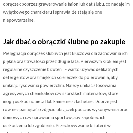
obrączek poprzez grawerowanie imion lub dat ślubu, co nadaje im
wyjątkowego charakteru i sprawia, że stają się one
niepowtarzalne.
Jak dbać o obrączki ślubne po zakupie
Pielęgnacja obrączek ślubnych jest kluczowa dla zachowania ich
piękna oraz trwałości przez długie lata. Pierwszym krokiem jest
regularne czyszczenie biżuterii – warto używać delikatnych
detergentów oraz miękkich ściereczek do polerowania, aby
uniknąć rysowania powierzchni. Należy unikać stosowania
agresywnych chemikaliów czy szorstkich materiałów, które
mogą uszkodzić metal lub kamienie szlachetne. Dobrze jest
również pamiętać o zdjęciu obrączek podczas wykonywania prac
domowych czy uprawiania sportów, aby zapobiec ich
uszkodzeniu lub zgubieniu. Przechowywanie biżuterii w