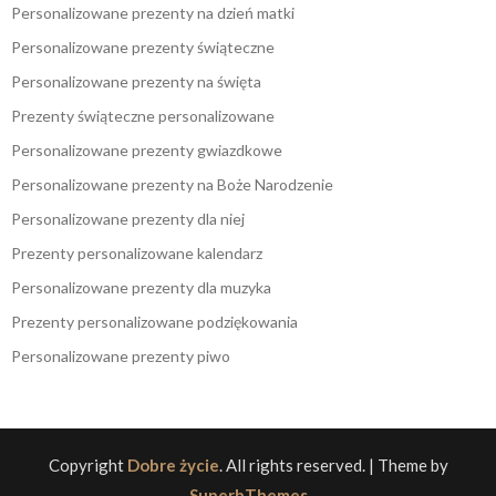
Personalizowane prezenty na dzień matki
Personalizowane prezenty świąteczne
Personalizowane prezenty na święta
Prezenty świąteczne personalizowane
Personalizowane prezenty gwiazdkowe
Personalizowane prezenty na Boże Narodzenie
Personalizowane prezenty dla niej
Prezenty personalizowane kalendarz
Personalizowane prezenty dla muzyka
Prezenty personalizowane podziękowania
Personalizowane prezenty piwo
Copyright
Dobre życie
. All rights reserved.
| Theme by
SuperbThemes