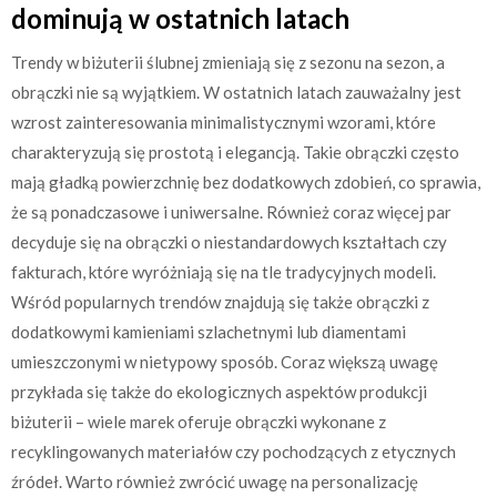
dominują w ostatnich latach
Trendy w biżuterii ślubnej zmieniają się z sezonu na sezon, a
obrączki nie są wyjątkiem. W ostatnich latach zauważalny jest
wzrost zainteresowania minimalistycznymi wzorami, które
charakteryzują się prostotą i elegancją. Takie obrączki często
mają gładką powierzchnię bez dodatkowych zdobień, co sprawia,
że są ponadczasowe i uniwersalne. Również coraz więcej par
decyduje się na obrączki o niestandardowych kształtach czy
fakturach, które wyróżniają się na tle tradycyjnych modeli.
Wśród popularnych trendów znajdują się także obrączki z
dodatkowymi kamieniami szlachetnymi lub diamentami
umieszczonymi w nietypowy sposób. Coraz większą uwagę
przykłada się także do ekologicznych aspektów produkcji
biżuterii – wiele marek oferuje obrączki wykonane z
recyklingowanych materiałów czy pochodzących z etycznych
źródeł. Warto również zwrócić uwagę na personalizację