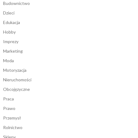
Budownictwo
Dzieci
Edukacja
Hobby
Imprezy
Marketing
Moda
Motoryzacja
Nieruchomości
Obcojęzyczne
Praca
Prawo
Przemysł
Rolnictwo
Sklepy