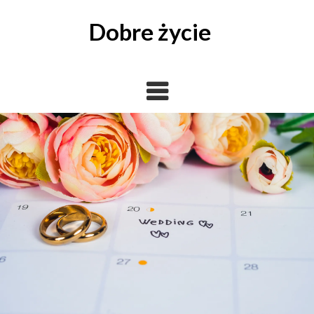
Skip
to
Dobre życie
content