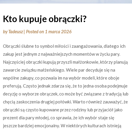
Kto kupuje obrączki?
by
Tadeusz
|
Posted on
1 marca 2026
Obrączki ślubne to symbol miłości i zaangażowania, dlatego ich
zakup jest jednym z najważniejszych momentów w życiu pary.
Najczęściej obrączki kupują przyszli małżonkowie, którzy planują
zawarcie związku małżeńskiego. Wiele par decyduje się na
wspólne zakupy, co pozwala im na wybór modeli, które oboje
preferują. Często jednak zdarza się, że to jedna osoba podejmuje
decyzję o wyborze obrączek, co może być związane z tradycją lub
chęcią zaskoczenia drugiej połówki. Warto również zauważyć, że
obrączki są często kupowane przez rodziny lub przyjaciół jako
prezent dla pary młodej, co sprawia, że ich wybór staje się
jeszcze bardziej emocjonalny. W niektórych kulturach istnieją