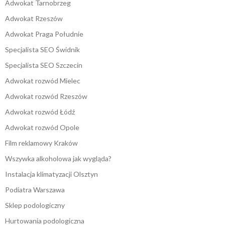
Adwokat Tarnobrzeg
Adwokat Rzeszów
Adwokat Praga Południe
Specjalista SEO Świdnik
Specjalista SEO Szczecin
Adwokat rozwód Mielec
Adwokat rozwód Rzeszów
Adwokat rozwód Łódź
Adwokat rozwód Opole
Film reklamowy Kraków
Wszywka alkoholowa jak wygląda?
Instalacja klimatyzacji Olsztyn
Podiatra Warszawa
Sklep podologiczny
Hurtowania podologiczna