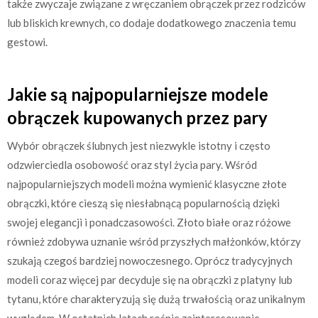
także zwyczaje związane z wręczaniem obrączek przez rodziców
lub bliskich krewnych, co dodaje dodatkowego znaczenia temu
gestowi.
Jakie są najpopularniejsze modele
obrączek kupowanych przez pary
Wybór obrączek ślubnych jest niezwykle istotny i często
odzwierciedla osobowość oraz styl życia pary. Wśród
najpopularniejszych modeli można wymienić klasyczne złote
obrączki, które cieszą się niesłabnącą popularnością dzięki
swojej elegancji i ponadczasowości. Złoto białe oraz różowe
również zdobywa uznanie wśród przyszłych małżonków, którzy
szukają czegoś bardziej nowoczesnego. Oprócz tradycyjnych
modeli coraz więcej par decyduje się na obrączki z platyny lub
tytanu, które charakteryzują się dużą trwałością oraz unikalnym
wyglądem. W ostatnich latach rośnie zainteresowanie