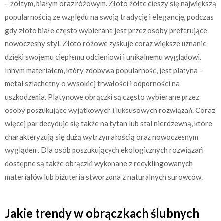
– żółtym, białym oraz różowym. Złoto żółte cieszy się największą
popularnością ze względu na swoją tradycję i elegancję, podczas
gdy złoto białe często wybierane jest przez osoby preferujące
nowoczesny styl. Złoto różowe zyskuje coraz większe uznanie
dzięki swojemu ciepłemu odcieniowi i unikalnemu wyglądowi.
Innym materiałem, który zdobywa popularność, jest platyna –
metal szlachetny o wysokiej trwałości i odporności na
uszkodzenia. Platynowe obrączki są często wybierane przez
osoby poszukujące wyjątkowych i luksusowych rozwiązań. Coraz
więcej par decyduje się także na tytan lub stal nierdzewną, które
charakteryzują się dużą wytrzymałością oraz nowoczesnym
wyglądem. Dla osób poszukujących ekologicznych rozwiązań
dostępne są także obrączki wykonane z recyklingowanych
materiałów lub biżuteria stworzona z naturalnych surowców.
Jakie trendy w obrączkach ślubnych