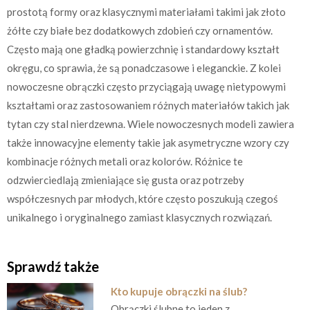
prostotą formy oraz klasycznymi materiałami takimi jak złoto
żółte czy białe bez dodatkowych zdobień czy ornamentów.
Często mają one gładką powierzchnię i standardowy kształt
okręgu, co sprawia, że są ponadczasowe i eleganckie. Z kolei
nowoczesne obrączki często przyciągają uwagę nietypowymi
kształtami oraz zastosowaniem różnych materiałów takich jak
tytan czy stal nierdzewna. Wiele nowoczesnych modeli zawiera
także innowacyjne elementy takie jak asymetryczne wzory czy
kombinacje różnych metali oraz kolorów. Różnice te
odzwierciedlają zmieniające się gusta oraz potrzeby
współczesnych par młodych, które często poszukują czegoś
unikalnego i oryginalnego zamiast klasycznych rozwiązań.
Sprawdź także
Kto kupuje obrączki na ślub?
Obrączki ślubne to jeden z