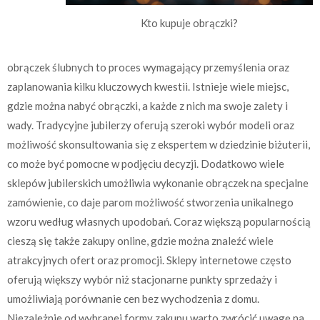
Kto kupuje obrączki?
obrączek ślubnych to proces wymagający przemyślenia oraz
zaplanowania kilku kluczowych kwestii. Istnieje wiele miejsc,
gdzie można nabyć obrączki, a każde z nich ma swoje zalety i
wady. Tradycyjne jubilerzy oferują szeroki wybór modeli oraz
możliwość skonsultowania się z ekspertem w dziedzinie biżuterii,
co może być pomocne w podjęciu decyzji. Dodatkowo wiele
sklepów jubilerskich umożliwia wykonanie obrączek na specjalne
zamówienie, co daje parom możliwość stworzenia unikalnego
wzoru według własnych upodobań. Coraz większą popularnością
cieszą się także zakupy online, gdzie można znaleźć wiele
atrakcyjnych ofert oraz promocji. Sklepy internetowe często
oferują większy wybór niż stacjonarne punkty sprzedaży i
umożliwiają porównanie cen bez wychodzenia z domu.
Niezależnie od wybranej formy zakupu warto zwrócić uwagę na