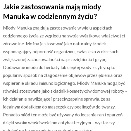
Jakie zastosowania mają miody
Manuka w codziennym życiu?
Miody Manuka znajdują zastosowanie w wielu aspektach
codziennego życia ze względu na swoje wyjątkowe właściwości
zdrowotne. Można je stosować jako naturalny środek
wspomagający odporność organizmu, zwłaszcza w okresach
zwiększonej zachorowalności na przeziębienia i grypę.
Dodawanie miodu do herbaty lub ciepłej wody z cytryną to
popularny sposób na złagodzenie objawów przeziębienia oraz
wspieranie układu immunologicznego. Miody Manuka mogą być
również stosowane jako składnik kosmetyków domowej roboty –
ich działanie nawilżające i przeciwzapalne sprawia, że są
idealnym dodatkiem do maseczek czy peelingów do twarzy.
Ponadto miód ten może być używany do leczenia ran i oparzeń
dzięki swoim właściwościom antybakteryjnym – wystarczy
nałożyć go bezpośrednio na uszkodzoną skórę.