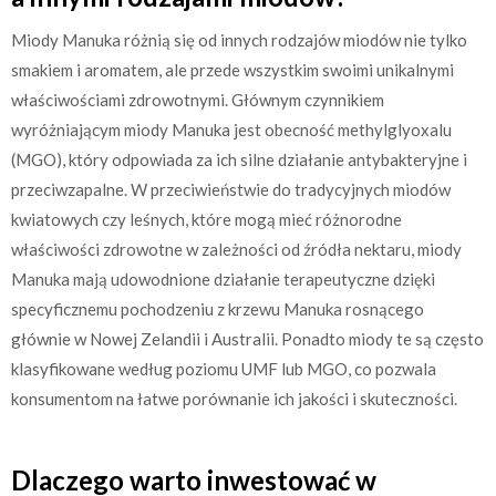
Miody Manuka różnią się od innych rodzajów miodów nie tylko
smakiem i aromatem, ale przede wszystkim swoimi unikalnymi
właściwościami zdrowotnymi. Głównym czynnikiem
wyróżniającym miody Manuka jest obecność methylglyoxalu
(MGO), który odpowiada za ich silne działanie antybakteryjne i
przeciwzapalne. W przeciwieństwie do tradycyjnych miodów
kwiatowych czy leśnych, które mogą mieć różnorodne
właściwości zdrowotne w zależności od źródła nektaru, miody
Manuka mają udowodnione działanie terapeutyczne dzięki
specyficznemu pochodzeniu z krzewu Manuka rosnącego
głównie w Nowej Zelandii i Australii. Ponadto miody te są często
klasyfikowane według poziomu UMF lub MGO, co pozwala
konsumentom na łatwe porównanie ich jakości i skuteczności.
Dlaczego warto inwestować w