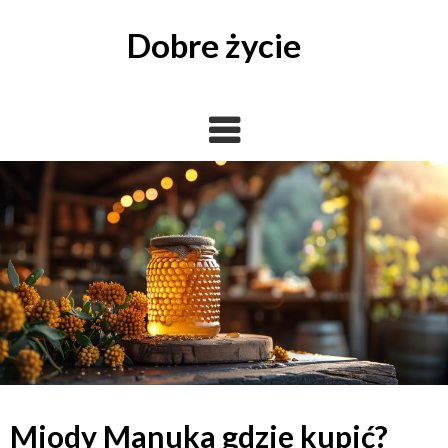
Skip
to
Dobre życie
content
Miody Manuka gdzie kupić?