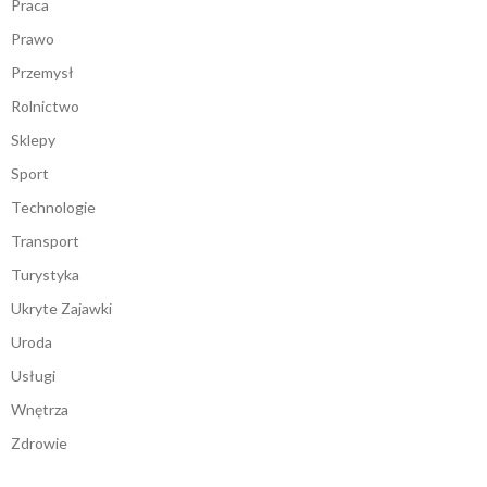
Praca
Prawo
Przemysł
Rolnictwo
Sklepy
Sport
Technologie
Transport
Turystyka
Ukryte Zajawki
Uroda
Usługi
Wnętrza
Zdrowie