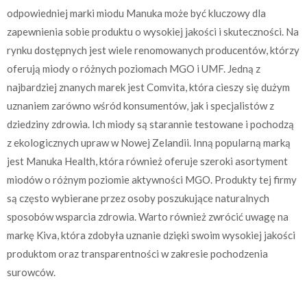
odpowiedniej marki miodu Manuka może być kluczowy dla
zapewnienia sobie produktu o wysokiej jakości i skuteczności. Na
rynku dostępnych jest wiele renomowanych producentów, którzy
oferują miody o różnych poziomach MGO i UMF. Jedną z
najbardziej znanych marek jest Comvita, która cieszy się dużym
uznaniem zarówno wśród konsumentów, jak i specjalistów z
dziedziny zdrowia. Ich miody są starannie testowane i pochodzą
z ekologicznych upraw w Nowej Zelandii. Inną popularną marką
jest Manuka Health, która również oferuje szeroki asortyment
miodów o różnym poziomie aktywności MGO. Produkty tej firmy
są często wybierane przez osoby poszukujące naturalnych
sposobów wsparcia zdrowia. Warto również zwrócić uwagę na
markę Kiva, która zdobyła uznanie dzięki swoim wysokiej jakości
produktom oraz transparentności w zakresie pochodzenia
surowców.