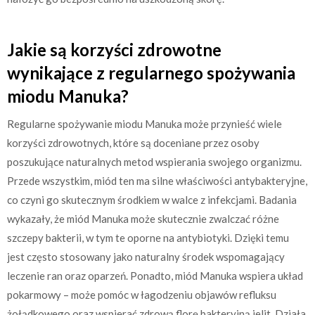
Jakie są korzyści zdrowotne
wynikające z regularnego spożywania
miodu Manuka?
Regularne spożywanie miodu Manuka może przynieść wiele
korzyści zdrowotnych, które są doceniane przez osoby
poszukujące naturalnych metod wspierania swojego organizmu.
Przede wszystkim, miód ten ma silne właściwości antybakteryjne,
co czyni go skutecznym środkiem w walce z infekcjami. Badania
wykazały, że miód Manuka może skutecznie zwalczać różne
szczepy bakterii, w tym te oporne na antybiotyki. Dzięki temu
jest często stosowany jako naturalny środek wspomagający
leczenie ran oraz oparzeń. Ponadto, miód Manuka wspiera układ
pokarmowy – może pomóc w łagodzeniu objawów refluksu
żołądkowego oraz wspierać zdrową florę bakteryjną jelit. Działa