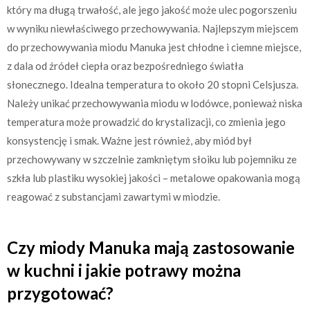
który ma długą trwałość, ale jego jakość może ulec pogorszeniu
w wyniku niewłaściwego przechowywania. Najlepszym miejscem
do przechowywania miodu Manuka jest chłodne i ciemne miejsce,
z dala od źródeł ciepła oraz bezpośredniego światła
słonecznego. Idealna temperatura to około 20 stopni Celsjusza.
Należy unikać przechowywania miodu w lodówce, ponieważ niska
temperatura może prowadzić do krystalizacji, co zmienia jego
konsystencję i smak. Ważne jest również, aby miód był
przechowywany w szczelnie zamkniętym słoiku lub pojemniku ze
szkła lub plastiku wysokiej jakości – metalowe opakowania mogą
reagować z substancjami zawartymi w miodzie.
Czy miody Manuka mają zastosowanie
w kuchni i jakie potrawy można
przygotować?