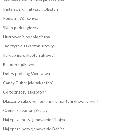
Instalacja klimatyzacji Olsztyn
Podiatra Warszawa
Sklep podologiczny
Hurtowania podologiczna
Jak czyścić saksofon altowy?
Ile klap ma saksofon altowy?
Balon żołądkowy
Dobry podolog Warszawa
Candy Dulfer jaki saksofon?
Co to znaczy saksofon?
Dlaczego saksofon jest instrumentem drewnianym?
Czemu saksofon piszczy
Najlepsze pozycjonowanie Chojnice
Najlepsze pozycjonowanie Dębica