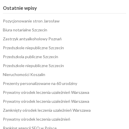
Ostatnie wpisy
Pozycjonowanie stron Jarosław
Biura notarialne Szczecin
Zastrzyk antyalkoholowy Poznań
Przedszkole niepubliczne Szczecin
Przedszkola publiczne Szczecin
Przedszkole niepubliczne Szczecin
Nieruchomości Koszalin
Prezenty personalizowane na 60 urodziny
Prywatny ośrodek leczenia uzależnień Warszawa
Prywatny ośrodek leczenia uzależnień Warszawa
Zamknięty ośrodek leczenia uzależnień Warszawa
Prywatny ośrodek leczenia uzależnień
Ranking agencji SEO w Polsce