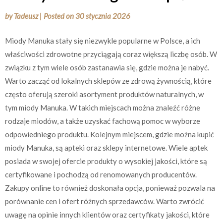
by
Tadeusz
|
Posted on
30 stycznia 2026
Miody Manuka stały się niezwykle popularne w Polsce, a ich
właściwości zdrowotne przyciągają coraz większą liczbę osób. W
związku z tym wiele osób zastanawia się, gdzie można je nabyć.
Warto zacząć od lokalnych sklepów ze zdrową żywnością, które
często oferują szeroki asortyment produktów naturalnych, w
tym miody Manuka. W takich miejscach można znaleźć różne
rodzaje miodów, a także uzyskać fachową pomoc w wyborze
odpowiedniego produktu. Kolejnym miejscem, gdzie można kupić
miody Manuka, są apteki oraz sklepy internetowe. Wiele aptek
posiada w swojej ofercie produkty o wysokiej jakości, które są
certyfikowane i pochodzą od renomowanych producentów.
Zakupy online to również doskonała opcja, ponieważ pozwala na
porównanie cen i ofert różnych sprzedawców. Warto zwrócić
uwagę na opinie innych klientów oraz certyfikaty jakości, które