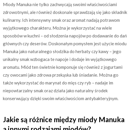
Miody Manuka nie tylko zachwycają swoimi właściwościami
zdrowotnymi, ale również doskonale sprawdzają się jako składnik
kulinarny. Ich intensywny smak oraz aromat nadają potrawom
wyjątkowego charakteru. Można je wykorzystać na wiele
sposobów w kuchni – od słodzenia napojów po dodawanie do dań
głównych czy deserów. Doskonałym pomysłem jest użycie miodu
Manuka jako naturalnego słodzika do herbaty czy kawy – jego
unikalny smak wzbogaca te napoje i dodaje im wyjątkowego
aromatu. Miód ten świetnie komponuje się również z jogurtami
czy owocami jako zdrowa przekąska lub śniadanie. Można go
także wykorzystać do marynat do mięs czy ryb – nadaje im
niepowtarzalny smak oraz działa jako naturalny środek
konserwujący dzięki swoim właściwościom antybakteryjnym.
Jakie są różnice między miody Manuka
a innymi rodzajami miodów?