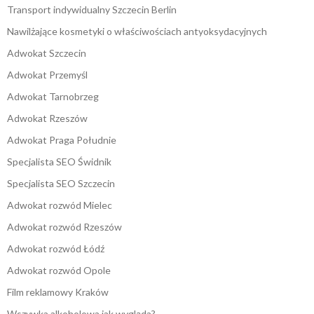
Transport indywidualny Szczecin Berlin
Nawilżające kosmetyki o właściwościach antyoksydacyjnych
Adwokat Szczecin
Adwokat Przemyśl
Adwokat Tarnobrzeg
Adwokat Rzeszów
Adwokat Praga Południe
Specjalista SEO Świdnik
Specjalista SEO Szczecin
Adwokat rozwód Mielec
Adwokat rozwód Rzeszów
Adwokat rozwód Łódź
Adwokat rozwód Opole
Film reklamowy Kraków
Wszywka alkoholowa jak wygląda?