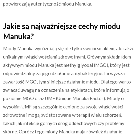
potwierdzają autentyczność miodu Manuka.
Jakie są najważniejsze cechy miodu
Manuka?
Miody Manuka wyróżniają się nie tylko swoim smakiem, ale także
unikalnymi właściwościami zdrowotnymi. Głównym składnikiem
aktywnym miodu Manuka jest methylglyoxal (MGO), który jest
odpowiedzialny za jego działanie antybakteryjne. Im wyższa
zawartość MGO, tym silniejsze działanie miodu. Dlatego warto
zwracać uwagę na oznaczenia na etykietach, które informują o
poziomie MGO oraz UMF (Unique Manuka Factor). Miody o
wysokim UMF są szczególnie cenione za swoje właściwości
zdrowotne i mogą być stosowane w terapii wielu schorzeń,
takich jak infekcje górnych dróg oddechowych czy problemy
skórne. Oprócz tego miody Manuka mają również działanie