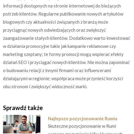
informacji dostępnych na stronie internetowej do bieżących
potrzeb klientów. Regularne publikowanie nowych artykułów
blogowych czy aktualności związanych z branżą może
przyciągnąć nowych odwiedzających oraz zwiększyć
zaangażowanie stałych klientów. Dodatkowo warto inwestować
w działania promocyjne takie jak kampanie reklamowe czy
marketing szeptany; te formy promocji mogą wspierać efekty
działań SEO i przyciągać nowych klientów. Nie można zapominać
o budowaniu relacji z innymi firmami oraz influencerami
działającymi w regionie; współpraca może przynieść korzyści
obu stronom i zwiększyć widoczność marki.
Sprawdź także
Najlepsze pozycjonowanie Rumia
Skuteczne pozycjonowanie w Rumi
wymaga zrozumienia kilku kluczowych