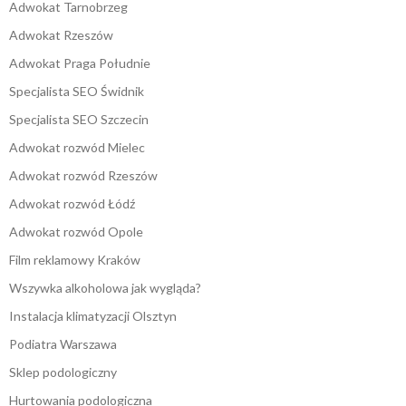
Adwokat Tarnobrzeg
Adwokat Rzeszów
Adwokat Praga Południe
Specjalista SEO Świdnik
Specjalista SEO Szczecin
Adwokat rozwód Mielec
Adwokat rozwód Rzeszów
Adwokat rozwód Łódź
Adwokat rozwód Opole
Film reklamowy Kraków
Wszywka alkoholowa jak wygląda?
Instalacja klimatyzacji Olsztyn
Podiatra Warszawa
Sklep podologiczny
Hurtowania podologiczna