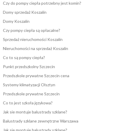
Czy do pompy ciepła potrzebny jest komin?
Domy sprzedaż Koszalin
Domy Koszalin
Czy pompy ciepła są opłacalne?
Sprzedaż nieruchomości Koszalin
Nieruchomości na sprzedaż Koszalin
Co to są pompy ciepła?
Punkt przedszkolny Szczecin
Przedszkole prywatne Szczecin cena
Systemy klimatyzacji Olsztyn
Przedszkole prywatne Szczecin
Co to jest szkoła językowa?
Jak sie montuje balustrady szklane?
Balustrady szklane zewnętrzne Warszawa
Jak sie montuje balustrady szklane?