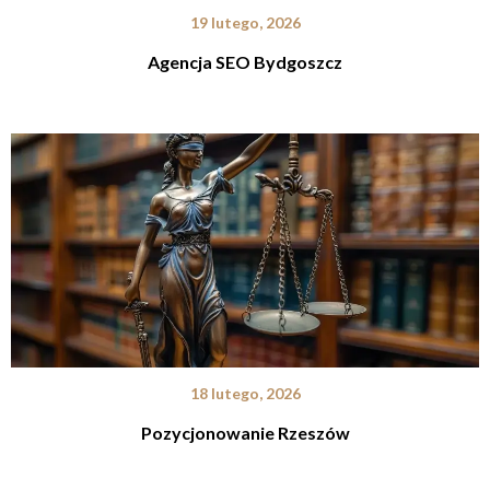
19 lutego, 2026
Agencja SEO Bydgoszcz
18 lutego, 2026
Pozycjonowanie Rzeszów