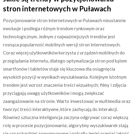
stron internetowych w Puławach
Pozycjonowanie stron internetowych w Puławach nieustannie
ewoluuje i podlega różnym trendom rynkowym oraz
technologicznym. Jednym z najważniejszych trendów jest
rosnąca popularność mobilnych wersji stron internetowych.
Coraz więcej użytkowników korzysta z urządzeń mobilnych do
przeglądania internetu, dlatego optymalizacja stron pod kątem
smartfonów i tabletów staje się kluczowa dla osiągnięcia
wysokich pozycji w wynikach wyszukiwania. Kolejnym istotnym
trendem jest wzrost znaczenia treści wizualnych; filmy i zdjęcia
przyciągają uwagę użytkowników i mogą zwiększać
zaangażowanie na stronie. Warto inwestować w multimedia oraz
tworzyć treści interaktywne, które zachęcają do interakcji.
Również sztuczna inteligencja zaczyna odgrywać coraz większą
rolę w procesie pozycjonowania; algorytmy wyszukiwarek stają
się coraz bardziej zaawansowane i potrafią lepiej oceniać jakość