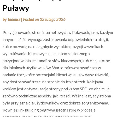
Puławy
by
Tadeusz
|
Posted on
22 lutego 2026
Pozycjonowanie stron internetowych w Puławach, jak w każdym
innym mieście, wymaga zastosowania odpowiednich strategii,
które pozwolą na osiągnięcie wysokich pozycji w wynikach
wyszukiwania. Kluczowym elementem skutecznego
pozycjonowania jest analiza słów kluczowych, które są istotne
dla lokalnych użytkowników. Warto zainwestować czas w
badanie fraz, które potencjalni klienci wpisują w wyszukiwarki,
aby dostosować treści na stronie do ich potrzeb. Kolejnym
krokiem jest optymalizacja strony pod kątem SEO, co obejmuje
zarówno techniczne aspekty, jak i treści. Ważne jest, aby strona
była przyjazna dla użytkowników oraz dobrze zorganizowana.
Również link building odgrywa istotną rolę w procesie
pozycjonowania. Budowanie wartościowych linków