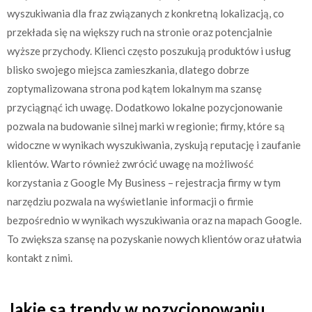
wyszukiwania dla fraz związanych z konkretną lokalizacją, co
przekłada się na większy ruch na stronie oraz potencjalnie
wyższe przychody. Klienci często poszukują produktów i usług
blisko swojego miejsca zamieszkania, dlatego dobrze
zoptymalizowana strona pod kątem lokalnym ma szansę
przyciągnąć ich uwagę. Dodatkowo lokalne pozycjonowanie
pozwala na budowanie silnej marki w regionie; firmy, które są
widoczne w wynikach wyszukiwania, zyskują reputację i zaufanie
klientów. Warto również zwrócić uwagę na możliwość
korzystania z Google My Business – rejestracja firmy w tym
narzędziu pozwala na wyświetlanie informacji o firmie
bezpośrednio w wynikach wyszukiwania oraz na mapach Google.
To zwiększa szansę na pozyskanie nowych klientów oraz ułatwia
kontakt z nimi.
Jakie są trendy w pozycjonowaniu