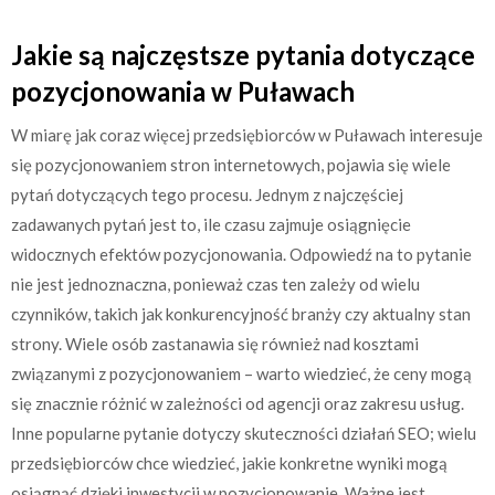
Jakie są najczęstsze pytania dotyczące
pozycjonowania w Puławach
W miarę jak coraz więcej przedsiębiorców w Puławach interesuje
się pozycjonowaniem stron internetowych, pojawia się wiele
pytań dotyczących tego procesu. Jednym z najczęściej
zadawanych pytań jest to, ile czasu zajmuje osiągnięcie
widocznych efektów pozycjonowania. Odpowiedź na to pytanie
nie jest jednoznaczna, ponieważ czas ten zależy od wielu
czynników, takich jak konkurencyjność branży czy aktualny stan
strony. Wiele osób zastanawia się również nad kosztami
związanymi z pozycjonowaniem – warto wiedzieć, że ceny mogą
się znacznie różnić w zależności od agencji oraz zakresu usług.
Inne popularne pytanie dotyczy skuteczności działań SEO; wielu
przedsiębiorców chce wiedzieć, jakie konkretne wyniki mogą
osiągnąć dzięki inwestycji w pozycjonowanie. Ważne jest