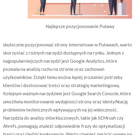
Najlepsze pozycjonowanie Puławy
skutecznie pozycjonować strony internetowe w Puławach, warto
skorzystać z różnych narzędzi dostępnych na rynku. Jednym z
najpopularniejszych narzędzi jest Google Analytics, które
pozwala na analizę ruchu na stronie oraz zachowań
użytkowników. Dzięki temu można lepiej zrozumieć potrzeby
klientów i dostosować treści oraz strategię marketingową.
Kolejnym ważnym narzędziem jest Google Search Console, które
umożliwia monitorowanie wydajności strony oraz identyfikację
problemów technicznych wpływających na jej widoczność.
Narzędzia do analizy słów kluczowych, takie jak SEMrush czy
Ahrefs, pomagają znaleźć odpowiednie frazy do optymalizacji
treści oraz śledzić konkurencję. Warto również zwrócić uwagę na