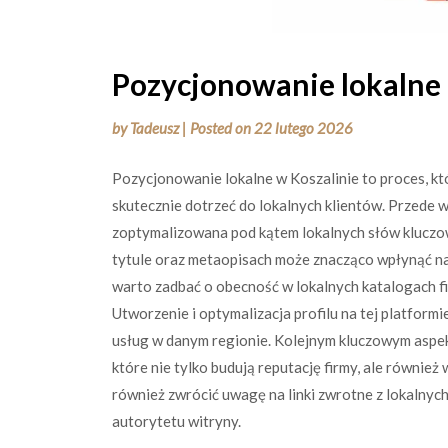
Pozycjonowanie lokalne 
by
Tadeusz
|
Posted on
22 lutego 2026
Pozycjonowanie lokalne w Koszalinie to proces, k
skutecznie dotrzeć do lokalnych klientów. Przede w
zoptymalizowana pod kątem lokalnych słów kluczowy
tytule oraz metaopisach może znacząco wpłynąć n
warto zadbać o obecność w lokalnych katalogach fi
Utworzenie i optymalizacja profilu na tej platform
usług w danym regionie. Kolejnym kluczowym aspek
które nie tylko budują reputację firmy, ale równie
również zwrócić uwagę na linki zwrotne z lokalny
autorytetu witryny.