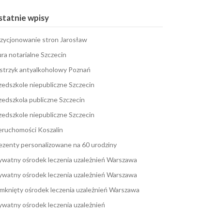
tatnie wpisy
zycjonowanie stron Jarosław
ura notarialne Szczecin
strzyk antyalkoholowy Poznań
zedszkole niepubliczne Szczecin
zedszkola publiczne Szczecin
zedszkole niepubliczne Szczecin
eruchomości Koszalin
ezenty personalizowane na 60 urodziny
ywatny ośrodek leczenia uzależnień Warszawa
ywatny ośrodek leczenia uzależnień Warszawa
mknięty ośrodek leczenia uzależnień Warszawa
ywatny ośrodek leczenia uzależnień