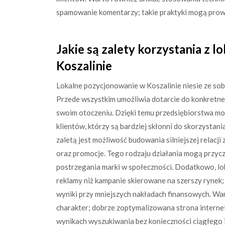
spamowanie komentarzy; takie praktyki mogą prowad
Jakie są zalety korzystania z 
Koszalinie
Lokalne pozycjonowanie w Koszalinie niesie ze sobą
Przede wszystkim umożliwia dotarcie do konkretne
swoim otoczeniu. Dzięki temu przedsiębiorstwa m
klientów, którzy są bardziej skłonni do skorzystania
zaletą jest możliwość budowania silniejszej relacj
oraz promocje. Tego rodzaju działania mogą przycz
postrzegania marki w społeczności. Dodatkowo, lo
reklamy niż kampanie skierowane na szerszy rynek
wyniki przy mniejszych nakładach finansowych. Wa
charakter; dobrze zoptymalizowana strona intern
wynikach wyszukiwania bez konieczności ciągłego 