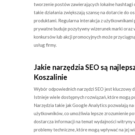
tworzenie postów zawierających lokalne hashtagi o
takie działania zwiększają szansę na dotarcie do 
produktami. Regularna interakcja z użytkownikam
prywatne buduje pozytywny wizerunek marki oraz w
konkursów lub akcji promocyjnych może przyciągną
usług firmy.
Jakie narzędzia SEO są najlep
Koszalinie
Wybór odpowiednich narzędzi SEO jest kluczowy d
Istnieje wiele dostępnych rozwiązań, które mogą po
Narzędzia takie jak Google Analytics pozwalają n
użytkowników, co umożliwia lepsze zrozumienie pot
dostarcza informacji na temat wydajności witryny
problemy techniczne, które mogą wpływać na jej wi