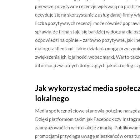
pierwsze, pozytywne recenzje wpływają na postrzeg
decyduje się na skorzystanie z usług danej firmy 
liczba pozytywnych recenzji może również poprawi
sprawia, że firma staje się bardziej widoczna dla 
odpowiedzi na opinie – zarówno pozytywne, jak i 
dialogu z klientami. Takie działania mogą przyczynić
zwiększenia ich lojalności wobec marki. Warto tak
informacji zwrotnych dotyczących jakości usług c
Jak wykorzystać media społec
lokalnego
Media społecznościowe stanowią potężne narzędzi
Dzięki platformom takim jak Facebook czy Instag
zaangażować ich w interakcje z marką. Publikowani
promocjami przyciąga uwagę mieszkańców oraz tur