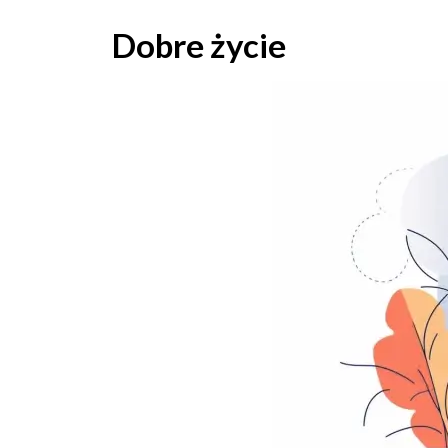
Skip
to
Dobre życie
content