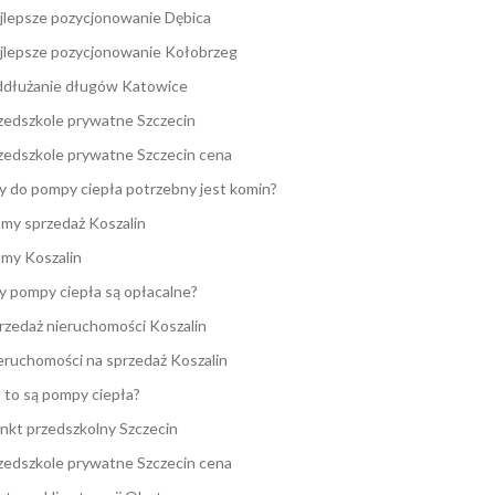
jlepsze pozycjonowanie Dębica
jlepsze pozycjonowanie Kołobrzeg
dłużanie długów Katowice
zedszkole prywatne Szczecin
zedszkole prywatne Szczecin cena
y do pompy ciepła potrzebny jest komin?
my sprzedaż Koszalin
my Koszalin
y pompy ciepła są opłacalne?
rzedaż nieruchomości Koszalin
eruchomości na sprzedaż Koszalin
 to są pompy ciepła?
nkt przedszkolny Szczecin
zedszkole prywatne Szczecin cena