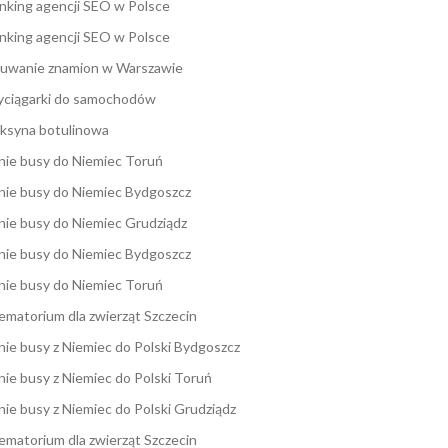
nking agencji SEO w Polsce
nking agencji SEO w Polsce
uwanie znamion w Warszawie
ciągarki do samochodów
ksyna botulinowa
nie busy do Niemiec Toruń
nie busy do Niemiec Bydgoszcz
nie busy do Niemiec Grudziądz
nie busy do Niemiec Bydgoszcz
nie busy do Niemiec Toruń
ematorium dla zwierząt Szczecin
nie busy z Niemiec do Polski Bydgoszcz
nie busy z Niemiec do Polski Toruń
nie busy z Niemiec do Polski Grudziądz
ematorium dla zwierząt Szczecin