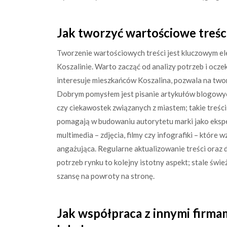
Jak tworzyć wartościowe treści
Tworzenie wartościowych treści jest kluczowym 
Koszalinie. Warto zacząć od analizy potrzeb i ocze
interesuje mieszkańców Koszalina, pozwala na tworz
Dobrym pomysłem jest pisanie artykułów blogowych
czy ciekawostek związanych z miastem; takie treści
pomagają w budowaniu autorytetu marki jako ekspe
multimedia – zdjęcia, filmy czy infografiki – które w
angażująca. Regularne aktualizowanie treści oraz 
potrzeb rynku to kolejny istotny aspekt; stale świ
szansę na powroty na stronę.
Jak współpraca z innymi firm