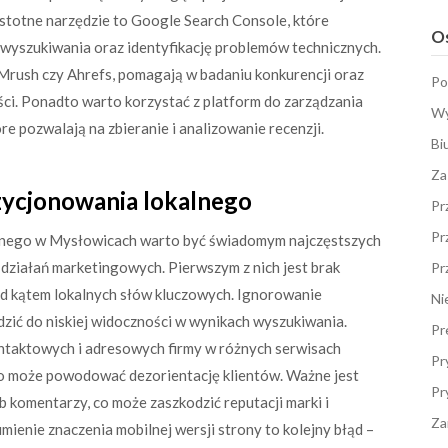
istotne narzędzie to Google Search Console, które
Os
 wyszukiwania oraz identyfikację problemów technicznych.
EMrush czy Ahrefs, pomagają w badaniu konkurencji oraz
Po
eści. Ponadto warto korzystać z platform do zarządzania
Wy
tóre pozwalają na zbieranie i analizowanie recenzji.
Bi
Za
zycjonowania lokalnego
Pr
Pr
alnego w Mysłowicach warto być świadomym najczęstszych
działań marketingowych. Pierwszym z nich jest brak
Pr
od kątem lokalnych słów kluczowych. Ignorowanie
Ni
zić do niskiej widoczności w wynikach wyszukiwania.
Pr
ntaktowych i adresowych firmy w różnych serwisach
Pr
o może powodować dezorientację klientów. Ważne jest
Pr
 komentarzy, co może zaszkodzić reputacji marki i
Za
ienie znaczenia mobilnej wersji strony to kolejny błąd –