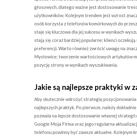
głosowych, dlatego ważne jest dostosowanie treśc
użytkowników. Kolejnym trendem jest wzrost znacz
osób korzysta z telefonów komórkowych do przeszu
staje się kluczowa dla jej sukcesu w wynikach wysz
stają się coraz bardziej popularne; klienci oczeku
preferencji. Warto również zwrócić uwagę na znac
Mysłowice; tworzenie wartościowych artykułów mo
pozycję strony w wynikach wyszukiwania.
Jakie są najlepsze praktyki w 
Aby skutecznie wdrożyć strategię pozycjonowania
najlepszych praktyk. Po pierwsze, należy dokładnie
pozwala na lepsze dostosowanie własnej strategii 
Google Moja Firma oraz jego regularna aktualizacj
telefonu powinny być zawsze aktualne. Kolejnym kr