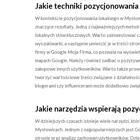
Jakie techniki pozycjonowania 
W kontekście pozycjonowania lokalnego w Mysłowic
znaczące rezultaty. Jedną z najważniejszych metod
lokalnych słów kluczowych. Warto zainwestować czas
wyszukiwarki, a następnie umieścić je w treści stro
firmy w Google Moja Firma, co pozwala na wyświet
mapach Google. Należy również zadbać o pozytywn
zakupowe innych użytkowników. Warto także prow
tworzyć wartościowe treści związane z działalnośc
blogerami czy influencerami może dodatkowo zwięk
Jakie narzędzia wspierają poz
W dzisiejszych czasach istnieje wiele narzędzi, k
Mysłowicach. Jednym z najpopularniejszych jest G
stronie oraz analizę zachowań użytkowników. Dzię