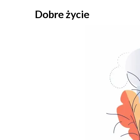
Skip
to
Dobre życie
content