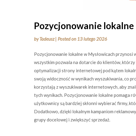
Pozycjonowanie lokalne
by
Tadeusz
|
Posted on
13 lutego 2026
Pozycjonowanie lokalne w Mysłowicach przynosi wie
wszystkim pozwala na dotarcie do klientów, którzy 
optymalizacji strony internetowej pod kątem loka
swoją widoczność w wynikach wyszukiwania, co prow
korzystają z wyszukiwarek internetowych, aby znal
tych wynikach. Pozycjonowanie lokalne pomaga ró
użytkownicy są bardziej skłonni wybierać firmy, kt
Dodatkowo, dzięki lokalnym kampaniom reklamowym
grupy docelowej i zwiększyć sprzedaż.