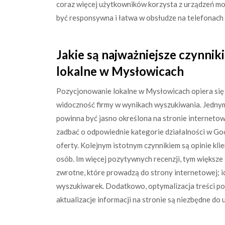
coraz więcej użytkowników korzysta z urządzeń mob
być responsywna i łatwa w obsłudze na telefonac
Jakie są najważniejsze czynni
lokalne w Mysłowicach
Pozycjonowanie lokalne w Mysłowicach opiera się 
widoczność firmy w wynikach wyszukiwania. Jednym 
powinna być jasno określona na stronie interneto
zadbać o odpowiednie kategorie działalności w Go
oferty. Kolejnym istotnym czynnikiem są opinie kl
osób. Im więcej pozytywnych recenzji, tym większe
zwrotne, które prowadzą do strony internetowej; ic
wyszukiwarek. Dodatkowo, optymalizacja treści po
aktualizacje informacji na stronie są niezbędne do