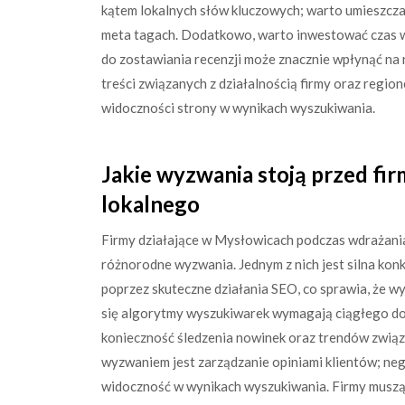
kątem lokalnych słów kluczowych; warto umieszczać
meta tagach. Dodatkowo, warto inwestować czas w
do zostawiania recenzji może znacznie wpłynąć na
treści związanych z działalnością firmy oraz regi
widoczności strony w wynikach wyszukiwania.
Jakie wyzwania stoją przed fi
lokalnego
Firmy działające w Mysłowicach podczas wdrażani
różnorodne wyzwania. Jednym z nich jest silna konk
poprzez skuteczne działania SEO, co sprawia, że wy
się algorytmy wyszukiwarek wymagają ciągłego do
konieczność śledzenia nowinek oraz trendów zwią
wyzwaniem jest zarządzanie opiniami klientów; neg
widoczność w wynikach wyszukiwania. Firmy muszą