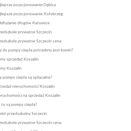
jlepsze pozycjonowanie Dębica
jlepsze pozycjonowanie Kołobrzeg
dłużanie długów Katowice
zedszkole prywatne Szczecin
zedszkole prywatne Szczecin cena
y do pompy ciepła potrzebny jest komin?
my sprzedaż Koszalin
my Koszalin
y pompy ciepła są opłacalne?
rzedaż nieruchomości Koszalin
eruchomości na sprzedaż Koszalin
 to są pompy ciepła?
nkt przedszkolny Szczecin
zedszkole prywatne Szczecin cena