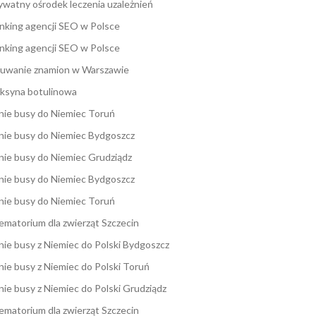
ywatny ośrodek leczenia uzależnień
nking agencji SEO w Polsce
nking agencji SEO w Polsce
uwanie znamion w Warszawie
ksyna botulinowa
nie busy do Niemiec Toruń
nie busy do Niemiec Bydgoszcz
nie busy do Niemiec Grudziądz
nie busy do Niemiec Bydgoszcz
nie busy do Niemiec Toruń
ematorium dla zwierząt Szczecin
nie busy z Niemiec do Polski Bydgoszcz
nie busy z Niemiec do Polski Toruń
nie busy z Niemiec do Polski Grudziądz
ematorium dla zwierząt Szczecin