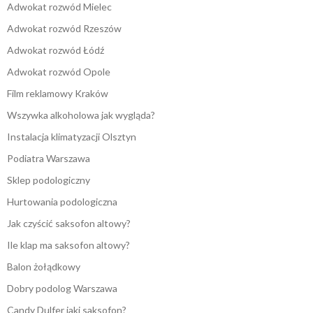
Adwokat rozwód Mielec
Adwokat rozwód Rzeszów
Adwokat rozwód Łódź
Adwokat rozwód Opole
Film reklamowy Kraków
Wszywka alkoholowa jak wygląda?
Instalacja klimatyzacji Olsztyn
Podiatra Warszawa
Sklep podologiczny
Hurtowania podologiczna
Jak czyścić saksofon altowy?
Ile klap ma saksofon altowy?
Balon żołądkowy
Dobry podolog Warszawa
Candy Dulfer jaki saksofon?