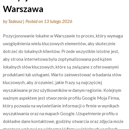
Warszawa
by
Tadeusz
|
Posted on
13 lutego 2026
Pozycjonowanie lokalne w Warszawie to proces, który wymaga
uwzględnienia wielu kluczowych elementów, aby skutecznie
dotrzeć do lokalnych klientów. Przede wszystkim istotne jest,
aby strona internetowa była zoptymalizowana pod kątem
lokalnych słów kluczowych, które są związane z oferowanymi
produktami lub usługami. Warto zainwestować w badania słów
kluczowych, aby zrozumieć, jakie frazy są najczęściej
wyszukiwane przez użytkowników w danym regionie. Kolejnym
ważnym aspektem jest stworzenie profilu Google Moja Firma,
który pozwala na wyświetlanie informacji o firmie w wynikach
wyszukiwania oraz na mapach Google. Uzupełnienie profilu o
dokładne dane kontaktowe, godziny otwarcia oraz zdjęcia może
znacząco wpłynąć na widoczność firmy w lokalnych wynikach