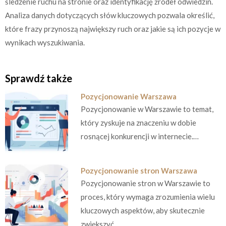
śledzenie ruchu na stronie oraz identyfikację źródeł odwiedzin.
Analiza danych dotyczących słów kluczowych pozwala określić,
które frazy przynoszą największy ruch oraz jakie są ich pozycje w
wynikach wyszukiwania.
Sprawdź także
Pozycjonowanie Warszawa
Pozycjonowanie w Warszawie to temat,
który zyskuje na znaczeniu w dobie
rosnącej konkurencji w internecie.…
Pozycjonowanie stron Warszawa
Pozycjonowanie stron w Warszawie to
proces, który wymaga zrozumienia wielu
kluczowych aspektów, aby skutecznie
zwiększyć…