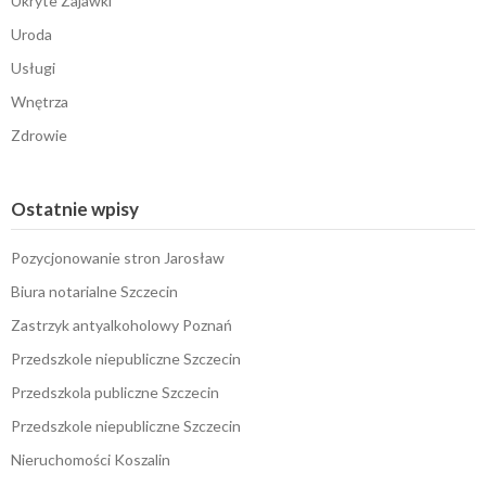
Ukryte Zajawki
Uroda
Usługi
Wnętrza
Zdrowie
Ostatnie wpisy
Pozycjonowanie stron Jarosław
Biura notarialne Szczecin
Zastrzyk antyalkoholowy Poznań
Przedszkole niepubliczne Szczecin
Przedszkola publiczne Szczecin
Przedszkole niepubliczne Szczecin
Nieruchomości Koszalin