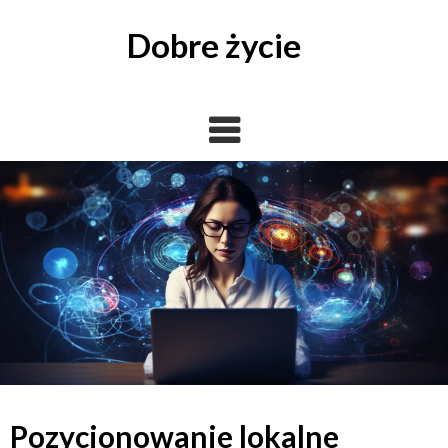
Skip
to
Dobre życie
content
Pozycjonowanie lokalne