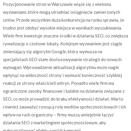
Pozycjonowanie stron w Warszawie wiąże się z wieloma
wyzwaniami, które mogą utrudniać osiągnięcie zamierzonych
celów. Przede wszystkim duża konkurencja na rynku sprawia, że
trudno jest zdobyć wysokie miejsca w wynikach wyszukiwania.
Wiele firm inwestuje znaczne środki w działania SEO, co zwiększa
rywalizację o czołowe lokaty. Kolejnym wyzwaniem jest ciągle
zmieniający się algorytm Google, który wymusza na
specjalistach SEO stałe dostosowywanie strategii do nowych
wymagań. Wprowadzenie aktualizacji algorytmu może nagle
wpłynąć na widoczność strony i wymusić konieczność szybkiej
reakcji ze strony właścicieli witryn. Ponadto wiele firm ma
ograniczone zasoby finansowe i ludzkie na działania związane z
SEO, co może prowadzić do braku efektywności działań. Warto
również zauważyć rosnącą rolę mediów społecznościowych i ich
wpływ na ruch organiczny – firmy muszą umiejętnie łączyć
działania SEO z marketingiem społecznościowym, aby
maksymalizować efekty swoich kampanii.