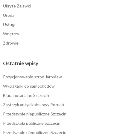
Ukryte Zajawki
Uroda
Usługi
Wnętrza
Zdrowie
Ostatnie wpisy
Pozycjonowanie stron Jarosław
Wyciągarki do samochodów
Biura notarialne Szczecin
Zastrzyk antyalkoholowy Poznań
Przedszkole niepubliczne Szczecin
Przedszkola publiczne Szczecin
Przedszkole niepubliczne Szczecin