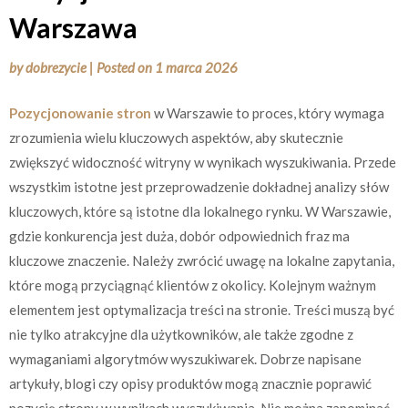
Warszawa
by
dobrezycie
|
Posted on
1 marca 2026
Pozycjonowanie stron
w Warszawie to proces, który wymaga
zrozumienia wielu kluczowych aspektów, aby skutecznie
zwiększyć widoczność witryny w wynikach wyszukiwania. Przede
wszystkim istotne jest przeprowadzenie dokładnej analizy słów
kluczowych, które są istotne dla lokalnego rynku. W Warszawie,
gdzie konkurencja jest duża, dobór odpowiednich fraz ma
kluczowe znaczenie. Należy zwrócić uwagę na lokalne zapytania,
które mogą przyciągnąć klientów z okolicy. Kolejnym ważnym
elementem jest optymalizacja treści na stronie. Treści muszą być
nie tylko atrakcyjne dla użytkowników, ale także zgodne z
wymaganiami algorytmów wyszukiwarek. Dobrze napisane
artykuły, blogi czy opisy produktów mogą znacznie poprawić
pozycję strony w wynikach wyszukiwania. Nie można zapominać