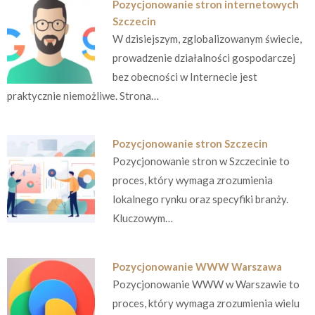
Pozycjonowanie stron internetowych
Szczecin
W dzisiejszym, zglobalizowanym świecie,
prowadzenie działalności gospodarczej
bez obecności w Internecie jest
praktycznie niemożliwe. Strona…
Pozycjonowanie stron Szczecin
Pozycjonowanie stron w Szczecinie to
proces, który wymaga zrozumienia
lokalnego rynku oraz specyfiki branży.
Kluczowym…
Pozycjonowanie WWW Warszawa
Pozycjonowanie WWW w Warszawie to
proces, który wymaga zrozumienia wielu