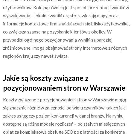
użytkowników. Kolejną różnicą jest sposób prezentacji wyników
wyszukiwania – lokalne wyniki często zawierają mapy oraz
informacje kontaktowe firm znajdujących się blisko użytkownika,
co zwiększa szanse na pozyskanie klientów z okolicy. W
przypadku ogólnego pozycjonowania wyniki są bardziej
zróżnicowane i mogą obejmować strony internetowe z różnych
regionów kraju czy nawet świata.
Jakie są koszty związane z
pozycjonowaniem stron w Warszawie
Koszty związane z pozycjonowaniem stron w Warszawie mogą
się znacznie różnić w zależności od wielu czynników, takich jak
zakres usług czy poziom konkurencji w danej branży. Na rynku
dostępne są różne modele rozliczeń – od stałych miesięcznych
opłat za kompleksową obsługę SEO po płatności za konkretne