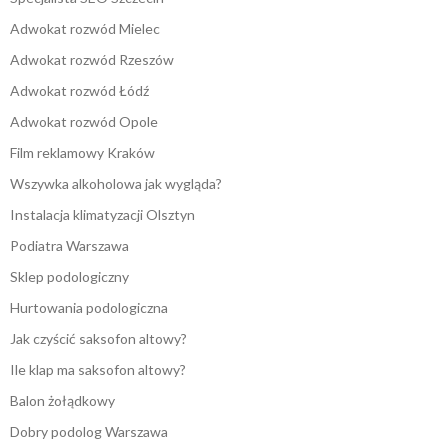
Adwokat rozwód Mielec
Adwokat rozwód Rzeszów
Adwokat rozwód Łódź
Adwokat rozwód Opole
Film reklamowy Kraków
Wszywka alkoholowa jak wygląda?
Instalacja klimatyzacji Olsztyn
Podiatra Warszawa
Sklep podologiczny
Hurtowania podologiczna
Jak czyścić saksofon altowy?
Ile klap ma saksofon altowy?
Balon żołądkowy
Dobry podolog Warszawa