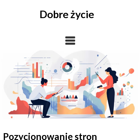
Skip
to
Dobre życie
content
Pozycjonowanie stron