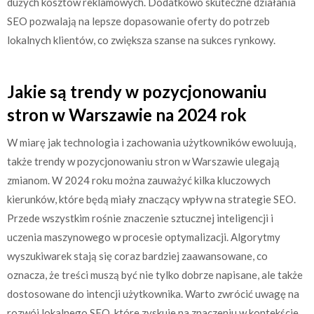
dużych kosztów reklamowych. Dodatkowo skuteczne działania
SEO pozwalają na lepsze dopasowanie oferty do potrzeb
lokalnych klientów, co zwiększa szanse na sukces rynkowy.
Jakie są trendy w pozycjonowaniu
stron w Warszawie na 2024 rok
W miarę jak technologia i zachowania użytkowników ewoluują,
także trendy w pozycjonowaniu stron w Warszawie ulegają
zmianom. W 2024 roku można zauważyć kilka kluczowych
kierunków, które będą miały znaczący wpływ na strategie SEO.
Przede wszystkim rośnie znaczenie sztucznej inteligencji i
uczenia maszynowego w procesie optymalizacji. Algorytmy
wyszukiwarek stają się coraz bardziej zaawansowane, co
oznacza, że treści muszą być nie tylko dobrze napisane, ale także
dostosowane do intencji użytkownika. Warto zwrócić uwagę na
rozwój lokalnego SEO, które zyskuje na znaczeniu w kontekście