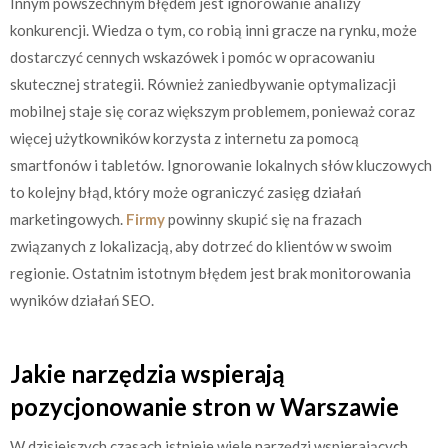
Innym powszechnym błędem jest ignorowanie analizy
konkurencji. Wiedza o tym, co robią inni gracze na rynku, może
dostarczyć cennych wskazówek i pomóc w opracowaniu
skutecznej strategii. Również zaniedbywanie optymalizacji
mobilnej staje się coraz większym problemem, ponieważ coraz
więcej użytkowników korzysta z internetu za pomocą
smartfonów i tabletów. Ignorowanie lokalnych słów kluczowych
to kolejny błąd, który może ograniczyć zasięg działań
marketingowych.
Firmy
powinny skupić się na frazach
związanych z lokalizacją, aby dotrzeć do klientów w swoim
regionie. Ostatnim istotnym błędem jest brak monitorowania
wyników działań SEO.
Jakie narzędzia wspierają
pozycjonowanie stron w Warszawie
W dzisiejszych czasach istnieje wiele narzędzi wspierających