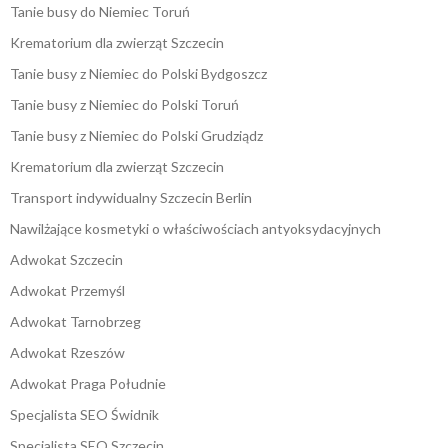
Tanie busy do Niemiec Toruń
Krematorium dla zwierząt Szczecin
Tanie busy z Niemiec do Polski Bydgoszcz
Tanie busy z Niemiec do Polski Toruń
Tanie busy z Niemiec do Polski Grudziądz
Krematorium dla zwierząt Szczecin
Transport indywidualny Szczecin Berlin
Nawilżające kosmetyki o właściwościach antyoksydacyjnych
Adwokat Szczecin
Adwokat Przemyśl
Adwokat Tarnobrzeg
Adwokat Rzeszów
Adwokat Praga Południe
Specjalista SEO Świdnik
Specjalista SEO Szczecin