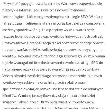
Przyszłość pozycjonowania stron w Warszawie zapowiada się
niezwykle interesująco, z wieloma nowymi trendami i
technologiami, które mogą wpłynąć na strategie SEO. W miarę
jak sztuczna inteligencja staje się coraz bardziej zaawansowana,
możemy spodziewać się, że algorytmy wyszukiwarek będą
jeszcze lepiej dostosowywać wyniki do indywidualnych potrzeb
użytkowników. Personalizacja treści oraz rekomendacje oparte
na zachowaniach użytkowników będą kluczowe w przyciąganiu
klientów. Również rozwój technologii głosowego wyszukiwania
będzie wymagał od firm dostosowania swoich strategii SEO do
naturalnego języka i pytań zadawanych przez użytkowników.
Warto również zwrócić uwagę na rosnące znaczenie lokalnych
wyników wyszukiwania oraz integracji z platformami
społecznościowymi, co pozwoli na lepsze dotarcie do lokalnych
klientów. W miarę jak użytkownicy stają się coraz bardziej
świadomi jakości treści, firmy będą musiały inwestować w
tworzenie wartościowych i angażujących materiałów, które nie