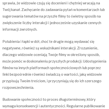
sprawia, że widzowie czują się docenieni i chętniej wracają na
Twój kanał. Zachęcanie do zadawania pytań w komentarzach lub
sugerowania tematów na przyszłe filmy to świetny sposób na
zwiększenie liczby interakcji i jednocześnie uzyskanie cennych
informacji zwrotnych.
Polubienia i łapki w dół, choć te drugie mogą wydawać się
negatywne, również są wskaźnikami interakcji. Zrozumienie,
dlaczego widzowie oceniają Twoje filmy w określony sposób,
może pomóc w doskonaleniu przyszłych produkcji. Udostępnienia
filmów na innych platformach społecznościowych lub poprzez
linki bezpośrednie również świadczą o wartości, jaką widzowie
przypisują Twoim treściom, i przyczyniają się do ich szerszego
rozpowszechnienia.
Budowanie społeczności to proces długoterminowy, który
wymaga konsekwencji i autentyczności. Regularne publikowanie