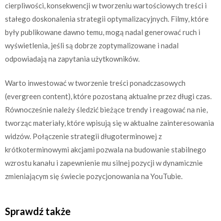
cierpliwości, konsekwencji w tworzeniu wartościowych treści i
stałego doskonalenia strategii optymalizacyjnych. Filmy, które
były publikowane dawno temu, mogą nadal generować ruch i
wyświetlenia, jeśli są dobrze zoptymalizowane i nadal
odpowiadają na zapytania użytkowników.
Warto inwestować w tworzenie treści ponadczasowych
(evergreen content), które pozostaną aktualne przez długi czas.
Równocześnie należy śledzić bieżące trendy i reagować na nie,
tworząc materiały, które wpisują się w aktualne zainteresowania
widzów. Połączenie strategii długoterminowej z
krótkoterminowymi akcjami pozwala na budowanie stabilnego
wzrostu kanału i zapewnienie mu silnej pozycji w dynamicznie
zmieniającym się świecie pozycjonowania na YouTubie.
Sprawdź także