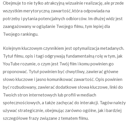
Obejmuje to nie tylko atrakcyjną wizualnie realizację, ale przede
wszystkim merytoryczną zawartość, która odpowiada na
potrzeby i pytania potencjalnych odbiorców. Im dłużej widz jest
zaangażowany w oglądanie Twojego filmu, tym lepiej dla
Twojego rankingu.
Kolejnym kluczowym czynnikiem jest optymalizacja metadanych.
Tytuł filmu, opis i tagi odgrywają fundamentalną rolę w tym, jak
YouTube rozumie, o czym jest Twój film i komu powinien go
proponować. Tytuł powinien być chwytliwy, zawierać główne
słowo kluczowe i jasno komunikować zawartość. Opis powinien
być rozbudowany, zawierać dodatkowe słowa kluczowe, linki do
Twoich stron internetowych lub profili w mediach
społecznościowych, a także zachęcać do interakcji. Tagów należy
używać strategicznie, obejmując zarówno ogólne, jak i bardziej
szczegółowe frazy związane z tematem filmu.