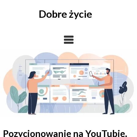
Skip
to
Dobre życie
content
Pozycjonowanie na YouTubie.