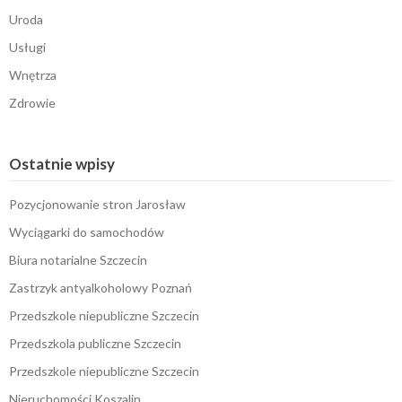
Uroda
Usługi
Wnętrza
Zdrowie
Ostatnie wpisy
Pozycjonowanie stron Jarosław
Wyciągarki do samochodów
Biura notarialne Szczecin
Zastrzyk antyalkoholowy Poznań
Przedszkole niepubliczne Szczecin
Przedszkola publiczne Szczecin
Przedszkole niepubliczne Szczecin
Nieruchomości Koszalin