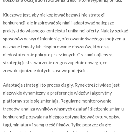
doskonała okazja do stworzenia treści, które wypełnią te luki.
Kluczowe jest, aby nie kopiować bezmyślnie strategii
konkurencji, ale inspirować się nimi i adaptować najlepsze
praktyki do własnego kontekstu i unikalnej oferty. Należy szukać
sposobów na wyróżnienie się, oferowanie świeżego spojrzenia
na znane tematy lub eksplorowanie obszarów, które są
niedostatecznie pokryte przez innych. Czasami najlepszą
strategią jest stworzenie czegoś zupełnie nowego, co
zrewolucjonizuje dotychczasowe podejście.
Adaptacja strategii to proces ciągły. Rynek treści wideo jest
niezwykle dynamiczny, a preferencje widzów i algorytmy
platformy stale się zmieniają. Regularne monitorowanie
trendów, analiza wyników własnych działań i śledzenie zmian u
konkurencji pozwala na bieżąco optymalizować tytuły, opisy,
tagi, miniatury i samą treść filmów. Tylko poprzez ciągłe