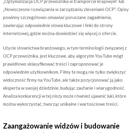
„Optymalizacja OCP przewoźnika w transporcie krajowym” lub
„Nowoczesne rozwiązania w zarządzaniu zleceniami OCP”. Opisy
powinny szczegółowo omawiać poruszane zagadnienia,
zawierając odpowiednie słowa kluczowe i linki do strony
internetowej, gdzie można dowiedzieć się więcej o ofercie.
Użycie słownictwa branżowego, w tym terminologii związanej z
OCP przewoźnika, jest kluczowe, aby algorytm YouTube mógł
prawidłowo sklasyfikować treści i zaproponować je
odpowiednim użytkownikom. Filmy te mogą nie tylko zwiększyć
widoczność firmy na YouTube, ale także pozycjonować ją jako
eksperta w swojej dziedzinie, budując zaufanie i wiarygodność.
Analiza konkurencji w tej niszy może również ujawnić luki, które
można wykorzystać, tworząc unikalne i wartościowe treści.
Zaangażowanie widzów i budowanie