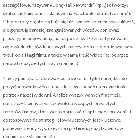
szczegółowe, nazywane „long-tail keywords” (np. „jak tworzyć
skuteczne kampanie reklamowe na Facebooku dla małych firm”).
Długie frazy często cechują się niższym wolumenem wyszukiwań,
ale generują bardziej zaangażowanych widzów, ponieważ
precyzyjnie odpowiadają na ich potrzeby. Po zidentyfikowaniu
odpowiednich słów kluczowych, należy je strategicznie wpleść w
tytuł, opis i tagi filmu, a także w samą treść wideo (np. poprzez
naturalne użycie tych fraz w narracji).
Należy pamiętać, że słowa kluczowe to nie tylko narzędzie do
pozycjonowania w YouTube, ale także sposób na zrozumienie
potrzeb naszej widowni. Analiza wyszukiwanych fraz może
dostarczyć cennych wskazówek dotyczących przyszłych
tematów filmów, które warto poruszyć. Ciągłe monitorowanie i
dostosowywanie strategii słów kluczowych jest kluczowe,
ponieważ trendy wyszukiwania i preferencje użytkowników
dynamicznie się zmieniają.