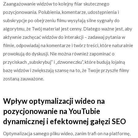
Zaangażowanie widzów to kolejny filar skutecznego
pozycjonowania. Polubienia, komentarze, udostępnienia i
subskrypcje po obejrzeniu filmu wysyłają silne sygnały do
algorytmu, że Twój materiał jest cenny. Dlatego ważne jest, aby
aktywnie zachęcać widzów do interakcji – zadawaj pytania w
filmie, odpowiadaj na komentarze i twórz treści, które naturalnie
prowokują do dyskusji. Nie można również zapominać o
przyciskach „subskrybuj” i „dzwoneczku”, które budują lojalną
bazę widzów i zwiększają szansę na to, że Twoje przyszłe filmy
zostaną zauważone.
Wpływ optymalizacji wideo na
pozycjonowanie na YouTubie
dynamicznej i efektownej gałęzi SEO
Optymalizacja samego pliku wideo, zanim trafi on na platformę,