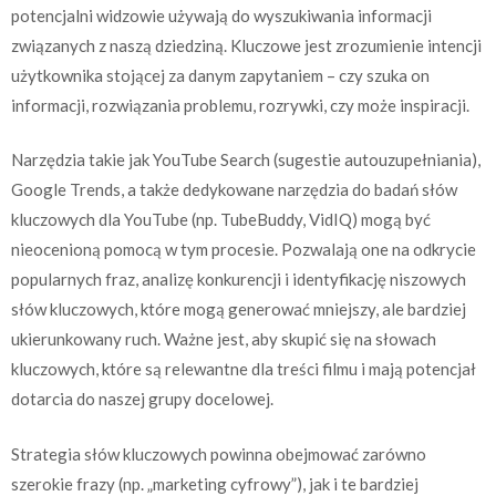
potencjalni widzowie używają do wyszukiwania informacji
związanych z naszą dziedziną. Kluczowe jest zrozumienie intencji
użytkownika stojącej za danym zapytaniem – czy szuka on
informacji, rozwiązania problemu, rozrywki, czy może inspiracji.
Narzędzia takie jak YouTube Search (sugestie autouzupełniania),
Google Trends, a także dedykowane narzędzia do badań słów
kluczowych dla YouTube (np. TubeBuddy, VidIQ) mogą być
nieocenioną pomocą w tym procesie. Pozwalają one na odkrycie
popularnych fraz, analizę konkurencji i identyfikację niszowych
słów kluczowych, które mogą generować mniejszy, ale bardziej
ukierunkowany ruch. Ważne jest, aby skupić się na słowach
kluczowych, które są relewantne dla treści filmu i mają potencjał
dotarcia do naszej grupy docelowej.
Strategia słów kluczowych powinna obejmować zarówno
szerokie frazy (np. „marketing cyfrowy”), jak i te bardziej