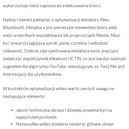
wykorzystuje tekst napisów do indeksowania treści.
Należy również pamiętać o optymalizacji miniatury filmu
(thumbnail). Miniatura jest pierwszym elementem, który widz
widzi w wynikach wyszukiwania lub propozycjach filmów. Musi
być ona przyciągająca wzrok, jasna, czytelna i wzbudzać
ciekawość. Dobrze zaprojektowana miniatura może znacząco
zwiększyć współczynnik klikalności (CTR), co jest bardzo ważnym
sygnałem dla algorytmu YouTube, wskazującym, że Twój film jest
interesujący dla użytkowników.
W kontekście optymalizacji wideo warto zwrócić uwagę na
następujące elementy:
Jakość techniczna obrazu i dźwięku powinna być na
najwyższym poziomie.
Nazwa pliku wideo powinna zawierać główne słowo