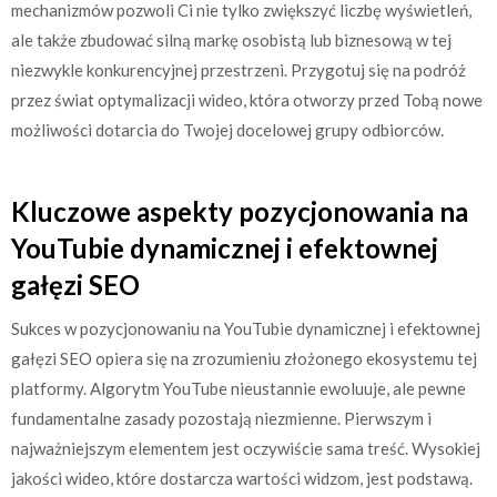
mechanizmów pozwoli Ci nie tylko zwiększyć liczbę wyświetleń,
ale także zbudować silną markę osobistą lub biznesową w tej
niezwykle konkurencyjnej przestrzeni. Przygotuj się na podróż
przez świat optymalizacji wideo, która otworzy przed Tobą nowe
możliwości dotarcia do Twojej docelowej grupy odbiorców.
Kluczowe aspekty pozycjonowania na
YouTubie dynamicznej i efektownej
gałęzi SEO
Sukces w pozycjonowaniu na YouTubie dynamicznej i efektownej
gałęzi SEO opiera się na zrozumieniu złożonego ekosystemu tej
platformy. Algorytm YouTube nieustannie ewoluuje, ale pewne
fundamentalne zasady pozostają niezmienne. Pierwszym i
najważniejszym elementem jest oczywiście sama treść. Wysokiej
jakości wideo, które dostarcza wartości widzom, jest podstawą.