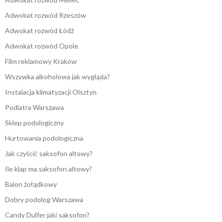
Adwokat rozwód Rzeszów
Adwokat rozwód Łódź
Adwokat rozwód Opole
Film reklamowy Kraków
Wszywka alkoholowa jak wygląda?
Instalacja klimatyzacji Olsztyn
Podiatra Warszawa
Sklep podologiczny
Hurtowania podologiczna
Jak czyścić saksofon altowy?
Ile klap ma saksofon altowy?
Balon żołądkowy
Dobry podolog Warszawa
Candy Dulfer jaki saksofon?