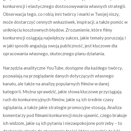
konkurencji i elastycznego dostosowywania własnych strategii.
Obserwacja tego, co robią inni twórcy i marki w Twojej niszy,
może dostarczyć cennych wskazówek, inspiracji, a także pomóc w
uniknięciu kosztownych błędów. Zrozumienie, które filmy
konkurencji osiągają największy sukces, jakie tematy poruszają i
w jaki sposób angażują swoją publiczność, jest kluczowe dla
opracowania własnego, skutecznego planu działania.
Narzędzia analityczne YouTube, dostępne dla każdego twórcy,
pozwalają na przeglądanie danych dotyczących własnego
kanału, ale także na analizę popularnych filmów w danej
kategorii. Można sprawdzić, jakie słowa kluczowe przyciągają
ruch do konkurencyjnych filmów, jakie są ich średnie czasy
oglądania, a także jakie strategie promocyjne stosują. Analiza
komentarzy pod filmami konkurencji może ujawnić, czego brakuje
ich widzom, jakie są ich pytania i niezaspokojone potrzeby – to