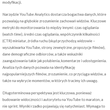
modyfikacji.
Narzędzie YouTube Analytics dostarcza bogactwa danych, które
pozwalają na głębokie zrozumienie zachowań widzów. Kluczowe
metryki do monitorowania to między innymi: czas oglądania
(watch time), średni czas oglądania, współczynnik klikalności
(CTR) miniatur, źródła ruchu (skąd przychodzą widzowie –
wyszukiwarka YouTube, strony zewnętrzne, propozycje filmów),
dane demograficzne odbiorców, a także wskaźniki
zaangażowania takie jak polubienia, komentarze i udostępnienia.
Analiza tych danych pozwala na identyfikację
najpopularniejszych filmów, zrozumienie, co przyciąga widzów, a
także na wykrycie momentów, w których tracimy ich uwagę.
Długoterminowa perspektywa jest kluczowa, ponieważ
budowanie widoczności i autorytetu na YouTube to maraton, a
nie sprint. Wyniki rzadko pojawiają się natychmiast. Wymaga to