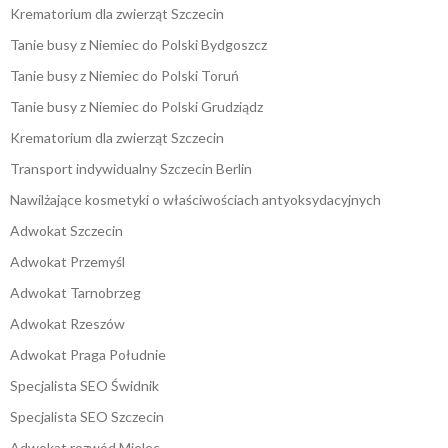
Krematorium dla zwierząt Szczecin
Tanie busy z Niemiec do Polski Bydgoszcz
Tanie busy z Niemiec do Polski Toruń
Tanie busy z Niemiec do Polski Grudziądz
Krematorium dla zwierząt Szczecin
Transport indywidualny Szczecin Berlin
Nawilżające kosmetyki o właściwościach antyoksydacyjnych
Adwokat Szczecin
Adwokat Przemyśl
Adwokat Tarnobrzeg
Adwokat Rzeszów
Adwokat Praga Południe
Specjalista SEO Świdnik
Specjalista SEO Szczecin
Adwokat rozwód Mielec