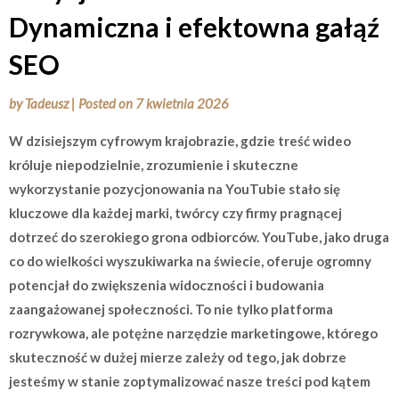
Dynamiczna i efektowna gałąź
SEO
by
Tadeusz
|
Posted on
7 kwietnia 2026
W dzisiejszym cyfrowym krajobrazie, gdzie treść wideo
króluje niepodzielnie, zrozumienie i skuteczne
wykorzystanie pozycjonowania na YouTubie stało się
kluczowe dla każdej marki, twórcy czy firmy pragnącej
dotrzeć do szerokiego grona odbiorców. YouTube, jako druga
co do wielkości wyszukiwarka na świecie, oferuje ogromny
potencjał do zwiększenia widoczności i budowania
zaangażowanej społeczności. To nie tylko platforma
rozrywkowa, ale potężne narzędzie marketingowe, którego
skuteczność w dużej mierze zależy od tego, jak dobrze
jesteśmy w stanie zoptymalizować nasze treści pod kątem