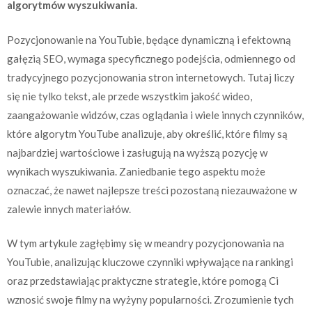
algorytmów wyszukiwania.
Pozycjonowanie na YouTubie, będące dynamiczną i efektowną
gałęzią SEO, wymaga specyficznego podejścia, odmiennego od
tradycyjnego pozycjonowania stron internetowych. Tutaj liczy
się nie tylko tekst, ale przede wszystkim jakość wideo,
zaangażowanie widzów, czas oglądania i wiele innych czynników,
które algorytm YouTube analizuje, aby określić, które filmy są
najbardziej wartościowe i zasługują na wyższą pozycję w
wynikach wyszukiwania. Zaniedbanie tego aspektu może
oznaczać, że nawet najlepsze treści pozostaną niezauważone w
zalewie innych materiałów.
W tym artykule zagłębimy się w meandry pozycjonowania na
YouTubie, analizując kluczowe czynniki wpływające na rankingi
oraz przedstawiając praktyczne strategie, które pomogą Ci
wznosić swoje filmy na wyżyny popularności. Zrozumienie tych