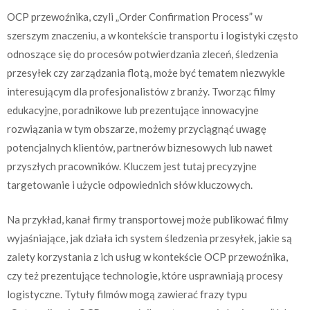
OCP przewoźnika, czyli „Order Confirmation Process” w
szerszym znaczeniu, a w kontekście transportu i logistyki często
odnoszące się do procesów potwierdzania zleceń, śledzenia
przesyłek czy zarządzania flotą, może być tematem niezwykle
interesującym dla profesjonalistów z branży. Tworząc filmy
edukacyjne, poradnikowe lub prezentujące innowacyjne
rozwiązania w tym obszarze, możemy przyciągnąć uwagę
potencjalnych klientów, partnerów biznesowych lub nawet
przyszłych pracowników. Kluczem jest tutaj precyzyjne
targetowanie i użycie odpowiednich słów kluczowych.
Na przykład, kanał firmy transportowej może publikować filmy
wyjaśniające, jak działa ich system śledzenia przesyłek, jakie są
zalety korzystania z ich usług w kontekście OCP przewoźnika,
czy też prezentujące technologie, które usprawniają procesy
logistyczne. Tytuły filmów mogą zawierać frazy typu