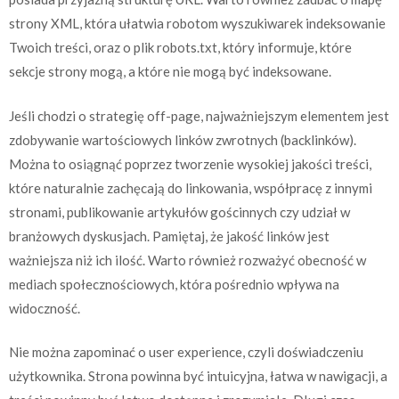
strony XML, która ułatwia robotom wyszukiwarek indeksowanie
Twoich treści, oraz o plik robots.txt, który informuje, które
sekcje strony mogą, a które nie mogą być indeksowane.
Jeśli chodzi o strategię off-page, najważniejszym elementem jest
zdobywanie wartościowych linków zwrotnych (backlinków).
Można to osiągnąć poprzez tworzenie wysokiej jakości treści,
które naturalnie zachęcają do linkowania, współpracę z innymi
stronami, publikowanie artykułów gościnnych czy udział w
branżowych dyskusjach. Pamiętaj, że jakość linków jest
ważniejsza niż ich ilość. Warto również rozważyć obecność w
mediach społecznościowych, która pośrednio wpływa na
widoczność.
Nie można zapominać o user experience, czyli doświadczeniu
użytkownika. Strona powinna być intuicyjna, łatwa w nawigacji, a