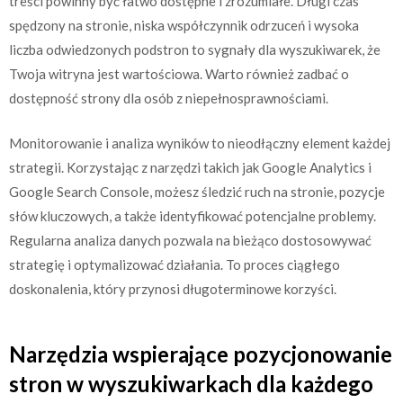
treści powinny być łatwo dostępne i zrozumiałe. Długi czas
spędzony na stronie, niska współczynnik odrzuceń i wysoka
liczba odwiedzonych podstron to sygnały dla wyszukiwarek, że
Twoja witryna jest wartościowa. Warto również zadbać o
dostępność strony dla osób z niepełnosprawnościami.
Monitorowanie i analiza wyników to nieodłączny element każdej
strategii. Korzystając z narzędzi takich jak Google Analytics i
Google Search Console, możesz śledzić ruch na stronie, pozycje
słów kluczowych, a także identyfikować potencjalne problemy.
Regularna analiza danych pozwala na bieżąco dostosowywać
strategię i optymalizować działania. To proces ciągłego
doskonalenia, który przynosi długoterminowe korzyści.
Narzędzia wspierające pozycjonowanie
stron w wyszukiwarkach dla każdego