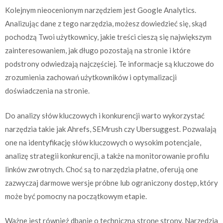
Kolejnym nieocenionym narzędziem jest Google Analytics.
Analizując dane z tego narzędzia, możesz dowiedzieć się, skąd
pochodzą Twoi użytkownicy, jakie treści cieszą się największym
zainteresowaniem, jak długo pozostają na stronie i które
podstrony odwiedzają najczęściej. Te informacje są kluczowe do
zrozumienia zachowań użytkowników i optymalizacji
doświadczenia na stronie.
Do analizy słów kluczowych i konkurencji warto wykorzystać
narzędzia takie jak Ahrefs, SEMrush czy Ubersuggest. Pozwalają
one na identyfikację słów kluczowych o wysokim potencjale,
analizę strategii konkurencji, a także na monitorowanie profilu
linków zwrotnych. Choć są to narzędzia płatne, oferują one
zazwyczaj darmowe wersje próbne lub ograniczony dostęp, który
może być pomocny na początkowym etapie.
Ważne jest również dbanie o techniczną stronę strony. Narzędzia