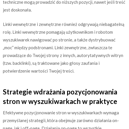
techniczne mogą prowadzić do niższych pozycji, nawet jeśli treść
jest doskonała.
Linki wewnętrzne i zewnętrzne również odgrywają niebagatelną
rolę. Linki wewnętrzne pomagają użytkownikom i robotom
wyszukiwarek nawigować po stronie, a także dystrybuować
„moc” między podstronami. Linki zewnętrzne, zwłaszcza te
prowadzące do Twojej strony z innych, autorytatywnych witryn
(tzw. backlinki), są traktowane jako głosy zaufania i
potwierdzenie wartości Twojej treści.
Strategie wdrażania pozycjonowania
stron w wyszukiwarkach w praktyce
Efektywne pozycjonowanie stron w wyszukiwarkach wymaga
przemyślanej strategii, która obejmuje zarówno działania on-
page, jak i off-page. Działania on-page to wszystkie