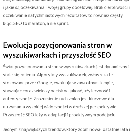
i jakie są oczekiwania Twojej grupy docelowej. Brak cierpliwości i
oczekiwanie natychmiastowych rezultatów to również częsty
błąd. SEO to maraton, a nie sprint.
Ewolucja pozycjonowania stron w
wyszukiwarkach i przyszłość SEO
Świat pozycjonowania stron w wyszukiwarkach jest dynamiczny i
stale się zmienia. Algorytmy wyszukiwarek, zwłaszcza te
stosowane przez Google, ewoluują w zawrotnym tempie,
stawiając coraz większy nacisk na jakość, użyteczność i
autentyczność. Zrozumienie tych zmian jest kluczowe dla
utrzymania wysokiej widoczności w dłuższej perspektywie.
Przyszłość SEO leży w adaptacji i proaktywnym podejściu.
Jednym z największych trendów, który zdominował ostatnie lata i