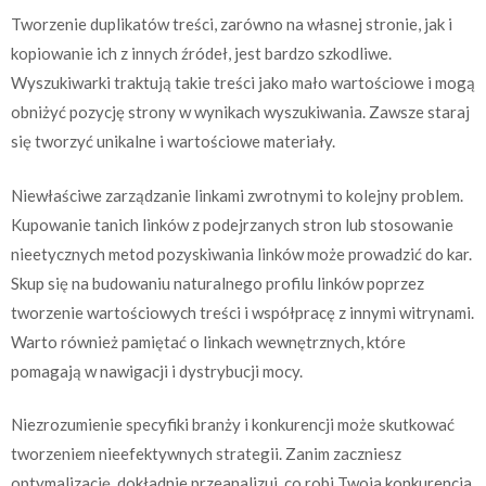
Tworzenie duplikatów treści, zarówno na własnej stronie, jak i
kopiowanie ich z innych źródeł, jest bardzo szkodliwe.
Wyszukiwarki traktują takie treści jako mało wartościowe i mogą
obniżyć pozycję strony w wynikach wyszukiwania. Zawsze staraj
się tworzyć unikalne i wartościowe materiały.
Niewłaściwe zarządzanie linkami zwrotnymi to kolejny problem.
Kupowanie tanich linków z podejrzanych stron lub stosowanie
nieetycznych metod pozyskiwania linków może prowadzić do kar.
Skup się na budowaniu naturalnego profilu linków poprzez
tworzenie wartościowych treści i współpracę z innymi witrynami.
Warto również pamiętać o linkach wewnętrznych, które
pomagają w nawigacji i dystrybucji mocy.
Niezrozumienie specyfiki branży i konkurencji może skutkować
tworzeniem nieefektywnych strategii. Zanim zaczniesz
optymalizację, dokładnie przeanalizuj, co robi Twoja konkurencja