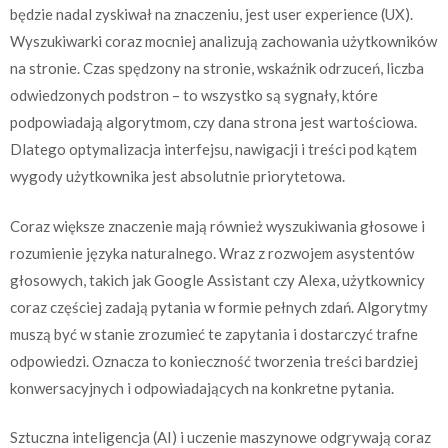
będzie nadal zyskiwał na znaczeniu, jest user experience (UX).
Wyszukiwarki coraz mocniej analizują zachowania użytkowników
na stronie. Czas spędzony na stronie, wskaźnik odrzuceń, liczba
odwiedzonych podstron – to wszystko są sygnały, które
podpowiadają algorytmom, czy dana strona jest wartościowa.
Dlatego optymalizacja interfejsu, nawigacji i treści pod kątem
wygody użytkownika jest absolutnie priorytetowa.
Coraz większe znaczenie mają również wyszukiwania głosowe i
rozumienie języka naturalnego. Wraz z rozwojem asystentów
głosowych, takich jak Google Assistant czy Alexa, użytkownicy
coraz częściej zadają pytania w formie pełnych zdań. Algorytmy
muszą być w stanie zrozumieć te zapytania i dostarczyć trafne
odpowiedzi. Oznacza to konieczność tworzenia treści bardziej
konwersacyjnych i odpowiadających na konkretne pytania.
Sztuczna inteligencja (AI) i uczenie maszynowe odgrywają coraz