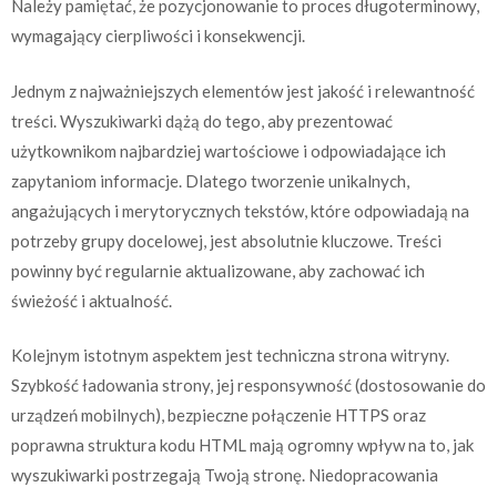
Należy pamiętać, że pozycjonowanie to proces długoterminowy,
wymagający cierpliwości i konsekwencji.
Jednym z najważniejszych elementów jest jakość i relewantność
treści. Wyszukiwarki dążą do tego, aby prezentować
użytkownikom najbardziej wartościowe i odpowiadające ich
zapytaniom informacje. Dlatego tworzenie unikalnych,
angażujących i merytorycznych tekstów, które odpowiadają na
potrzeby grupy docelowej, jest absolutnie kluczowe. Treści
powinny być regularnie aktualizowane, aby zachować ich
świeżość i aktualność.
Kolejnym istotnym aspektem jest techniczna strona witryny.
Szybkość ładowania strony, jej responsywność (dostosowanie do
urządzeń mobilnych), bezpieczne połączenie HTTPS oraz
poprawna struktura kodu HTML mają ogromny wpływ na to, jak
wyszukiwarki postrzegają Twoją stronę. Niedopracowania