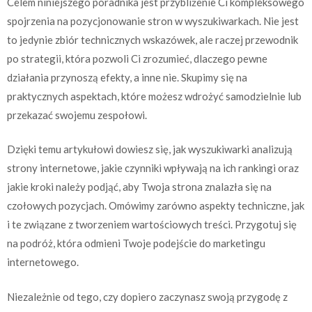
Celem niniejszego poradnika jest przybliżenie Ci kompleksowego
spojrzenia na pozycjonowanie stron w wyszukiwarkach. Nie jest
to jedynie zbiór technicznych wskazówek, ale raczej przewodnik
po strategii, która pozwoli Ci zrozumieć, dlaczego pewne
działania przynoszą efekty, a inne nie. Skupimy się na
praktycznych aspektach, które możesz wdrożyć samodzielnie lub
przekazać swojemu zespołowi.
Dzięki temu artykułowi dowiesz się, jak wyszukiwarki analizują
strony internetowe, jakie czynniki wpływają na ich rankingi oraz
jakie kroki należy podjąć, aby Twoja strona znalazła się na
czołowych pozycjach. Omówimy zarówno aspekty techniczne, jak
i te związane z tworzeniem wartościowych treści. Przygotuj się
na podróż, która odmieni Twoje podejście do marketingu
internetowego.
Niezależnie od tego, czy dopiero zaczynasz swoją przygodę z