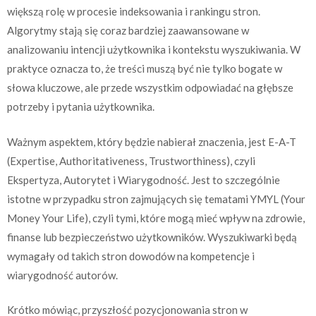
większą rolę w procesie indeksowania i rankingu stron.
Algorytmy stają się coraz bardziej zaawansowane w
analizowaniu intencji użytkownika i kontekstu wyszukiwania. W
praktyce oznacza to, że treści muszą być nie tylko bogate w
słowa kluczowe, ale przede wszystkim odpowiadać na głębsze
potrzeby i pytania użytkownika.
Ważnym aspektem, który będzie nabierał znaczenia, jest E-A-T
(Expertise, Authoritativeness, Trustworthiness), czyli
Ekspertyza, Autorytet i Wiarygodność. Jest to szczególnie
istotne w przypadku stron zajmujących się tematami YMYL (Your
Money Your Life), czyli tymi, które mogą mieć wpływ na zdrowie,
finanse lub bezpieczeństwo użytkowników. Wyszukiwarki będą
wymagały od takich stron dowodów na kompetencje i
wiarygodność autorów.
Krótko mówiąc, przyszłość pozycjonowania stron w