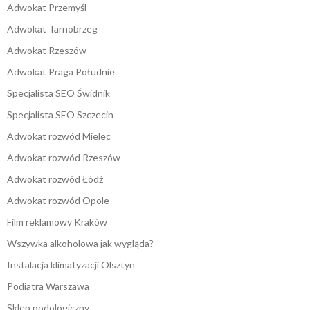
Adwokat Przemyśl
Adwokat Tarnobrzeg
Adwokat Rzeszów
Adwokat Praga Południe
Specjalista SEO Świdnik
Specjalista SEO Szczecin
Adwokat rozwód Mielec
Adwokat rozwód Rzeszów
Adwokat rozwód Łódź
Adwokat rozwód Opole
Film reklamowy Kraków
Wszywka alkoholowa jak wygląda?
Instalacja klimatyzacji Olsztyn
Podiatra Warszawa
Sklep podologiczny