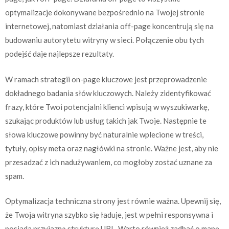
optymalizacje dokonywane bezpośrednio na Twojej stronie
internetowej, natomiast działania off-page koncentrują się na
budowaniu autorytetu witryny w sieci. Połączenie obu tych
podejść daje najlepsze rezultaty.
W ramach strategii on-page kluczowe jest przeprowadzenie
dokładnego badania słów kluczowych. Należy zidentyfikować
frazy, które Twoi potencjalni klienci wpisują w wyszukiwarkę,
szukając produktów lub usług takich jak Twoje. Następnie te
słowa kluczowe powinny być naturalnie wplecione w treści,
tytuły, opisy meta oraz nagłówki na stronie. Ważne jest, aby nie
przesadzać z ich nadużywaniem, co mogłoby zostać uznane za
spam.
Optymalizacja techniczna strony jest równie ważna. Upewnij się,
że Twoja witryna szybko się ładuje, jest w pełni responsywna i
posiada przyjazną strukturę URL. Warto również zadbać o mapę