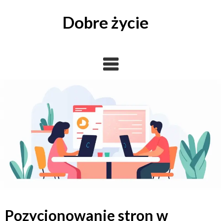
Skip
to
Dobre życie
content
Pozycjonowanie stron w