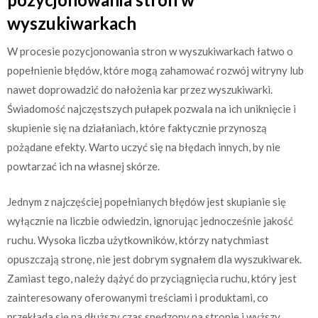
wyszukiwarkach
W procesie pozycjonowania stron w wyszukiwarkach łatwo o
popełnienie błędów, które mogą zahamować rozwój witryny lub
nawet doprowadzić do nałożenia kar przez wyszukiwarki.
Świadomość najczęstszych pułapek pozwala na ich uniknięcie i
skupienie się na działaniach, które faktycznie przynoszą
pożądane efekty. Warto uczyć się na błędach innych, by nie
powtarzać ich na własnej skórze.
Jednym z najczęściej popełnianych błędów jest skupianie się
wyłącznie na liczbie odwiedzin, ignorując jednocześnie jakość
ruchu. Wysoka liczba użytkowników, którzy natychmiast
opuszczają stronę, nie jest dobrym sygnałem dla wyszukiwarek.
Zamiast tego, należy dążyć do przyciągnięcia ruchu, który jest
zainteresowany oferowanymi treściami i produktami, co
przekłada się na dłuższy czas spędzony na stronie i wyższy