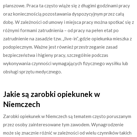
planszowe. Praca ta często wiąże się z długimi godzinami pracy
oraz koniecznością pozostawania dyspozycyjnym przez całą
dobę. W zależności od umowy i miejsca pracy można spotkać się z
różnymi formami zatrudnienia – od pracy na pełen etat po
zatrudnienie na zasadzie tzw. „live-in”, gdzie opiekunka mieszka z
podopiecznym. Ważne jest również przestrzeganie zasad
bezpieczeństwa i higieny pracy, szczególnie podczas
wykonywania czynności wymagających fizycznego wysiłku lub
obsługi sprzętu medycznego.
Jakie są zarobki opiekunek w
Niemczech
Zarobki opiekunek w Niemczech są tematem często poruszanym
przez osoby zainteresowane tym zawodem. Wynagrodzenie
może się znacznie różnić w zależności od wielu czynników takich