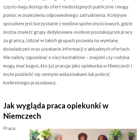
często mają dostęp do ofert niedostępnych publicznie i mogą
pomóc w znalezieniu odpowiedniego zatrudnienia. Kolejnym
sposobem jest korzystanie z mediów społecznościowych, gdzie
można znaleźć grupy dedykowane osobom poszukującym pracy
za granicą. Udział w takich grupach pozwala na wymianę
doświadczeń oraz uzyskanie informacji o aktualnych ofertach.
Nie należy zapominać o sieci kontaktów – znajomi czy rodzina
mogą znać kogoś, kto już pracuje jako opiekunka w Niemczech i
może podzielić się cennymi wskazówkami lub polecić
konkretnego pracodawcę.
Jak wygląda praca opiekunki w
Niemczech
Praca