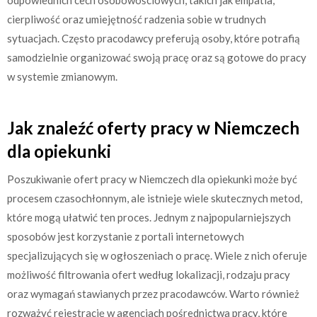
cierpliwość oraz umiejętność radzenia sobie w trudnych
sytuacjach. Często pracodawcy preferują osoby, które potrafią
samodzielnie organizować swoją pracę oraz są gotowe do pracy
w systemie zmianowym.
Jak znaleźć oferty pracy w Niemczech
dla opiekunki
Poszukiwanie ofert pracy w Niemczech dla opiekunki może być
procesem czasochłonnym, ale istnieje wiele skutecznych metod,
które mogą ułatwić ten proces. Jednym z najpopularniejszych
sposobów jest korzystanie z portali internetowych
specjalizujących się w ogłoszeniach o pracę. Wiele z nich oferuje
możliwość filtrowania ofert według lokalizacji, rodzaju pracy
oraz wymagań stawianych przez pracodawców. Warto również
rozważyć rejestrację w agencjach pośrednictwa pracy, które