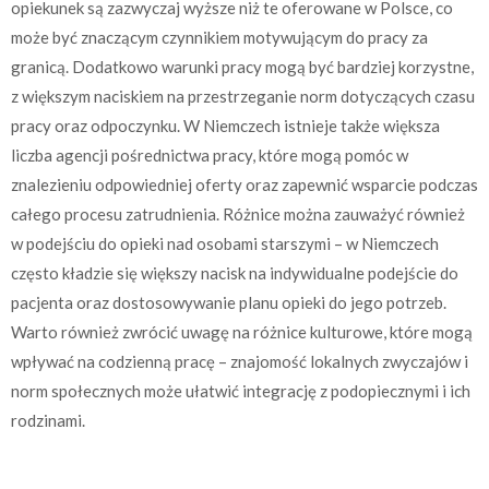
opiekunek są zazwyczaj wyższe niż te oferowane w Polsce, co
może być znaczącym czynnikiem motywującym do pracy za
granicą. Dodatkowo warunki pracy mogą być bardziej korzystne,
z większym naciskiem na przestrzeganie norm dotyczących czasu
pracy oraz odpoczynku. W Niemczech istnieje także większa
liczba agencji pośrednictwa pracy, które mogą pomóc w
znalezieniu odpowiedniej oferty oraz zapewnić wsparcie podczas
całego procesu zatrudnienia. Różnice można zauważyć również
w podejściu do opieki nad osobami starszymi – w Niemczech
często kładzie się większy nacisk na indywidualne podejście do
pacjenta oraz dostosowywanie planu opieki do jego potrzeb.
Warto również zwrócić uwagę na różnice kulturowe, które mogą
wpływać na codzienną pracę – znajomość lokalnych zwyczajów i
norm społecznych może ułatwić integrację z podopiecznymi i ich
rodzinami.