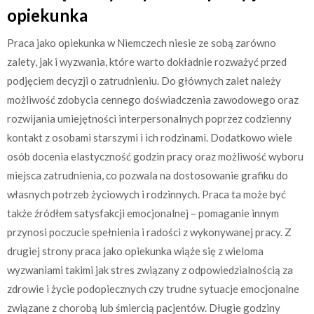
opiekunka
Praca jako opiekunka w Niemczech niesie ze sobą zarówno
zalety, jak i wyzwania, które warto dokładnie rozważyć przed
podjęciem decyzji o zatrudnieniu. Do głównych zalet należy
możliwość zdobycia cennego doświadczenia zawodowego oraz
rozwijania umiejętności interpersonalnych poprzez codzienny
kontakt z osobami starszymi i ich rodzinami. Dodatkowo wiele
osób docenia elastyczność godzin pracy oraz możliwość wyboru
miejsca zatrudnienia, co pozwala na dostosowanie grafiku do
własnych potrzeb życiowych i rodzinnych. Praca ta może być
także źródłem satysfakcji emocjonalnej – pomaganie innym
przynosi poczucie spełnienia i radości z wykonywanej pracy. Z
drugiej strony praca jako opiekunka wiąże się z wieloma
wyzwaniami takimi jak stres związany z odpowiedzialnością za
zdrowie i życie podopiecznych czy trudne sytuacje emocjonalne
związane z chorobą lub śmiercią pacjentów. Długie godziny