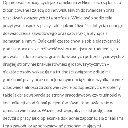
Opinie osób pracujących jako opiekunki w Niemczech są bardzo
zróżnicowane i zależą od indywidualnych doświadczeń oraz
oczekiwań związanych z tą profesją. Wiele osób podkreśla
pozytywne aspekty pracy, takie jak możliwość zdobycia cennego
doświadczenia zawodowego oraz satysfakcja płynąca z
pomagania innym. Opiekunki często chwalą sobie elastyczność
godzin pracy oraz możliwość wyboru miejsca zatrudnienia, co
pozwala im dostosować grafik do własnych potrzeb życiowych. Z
drugiej strony nie brakuje również głosów krytycznych –
niektóre osoby wskazują na trudności związane z długimi
godzinami pracy oraz emocjonalnym obciążeniem wynikającym z
odpowiedzialności za zdrowie i życie podopiecznych. Problemy
takie jak brak wsparcia ze strony pracodawców czy trudności w
komunikacji z rodzinami pacjentów również pojawiają się w
opiniach wielu osób. Ważne jest więc, aby przed podjęciem
decyzji o pracy jako opiekunka dokładnie zapoznać się z realiami
tego zawodu oraz porozmawiać z osobami mającymi