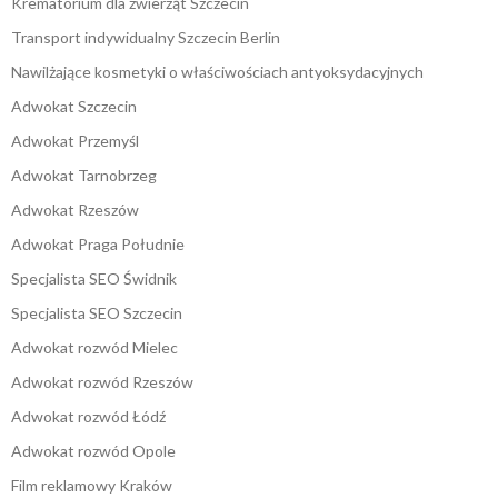
Krematorium dla zwierząt Szczecin
Transport indywidualny Szczecin Berlin
Nawilżające kosmetyki o właściwościach antyoksydacyjnych
Adwokat Szczecin
Adwokat Przemyśl
Adwokat Tarnobrzeg
Adwokat Rzeszów
Adwokat Praga Południe
Specjalista SEO Świdnik
Specjalista SEO Szczecin
Adwokat rozwód Mielec
Adwokat rozwód Rzeszów
Adwokat rozwód Łódź
Adwokat rozwód Opole
Film reklamowy Kraków