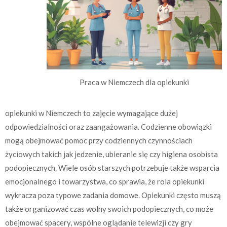
Praca w Niemczech dla opiekunki
opiekunki w Niemczech to zajęcie wymagające dużej
odpowiedzialności oraz zaangażowania. Codzienne obowiązki
mogą obejmować pomoc przy codziennych czynnościach
życiowych takich jak jedzenie, ubieranie się czy higiena osobista
podopiecznych. Wiele osób starszych potrzebuje także wsparcia
emocjonalnego i towarzystwa, co sprawia, że rola opiekunki
wykracza poza typowe zadania domowe. Opiekunki często muszą
także organizować czas wolny swoich podopiecznych, co może
obejmować spacery, wspólne oglądanie telewizji czy gry