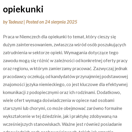
opiekunki
by
Tadeusz
|
Posted on
24 sierpnia 2025
Praca w Niemczech dla opiekunki to temat, który cieszy się
dużym zainteresowaniem, zwłaszcza wśród osób poszukujących
zatrudnienia w sektorze opieki. Wymagania dotyczące tego
zawodu mogą się różnić w zależności od konkretnej oferty pracy
oraz regionu, w którym zamierzamy pracować. Zazwyczaj jednak
pracodawcy oczekują od kandydatów przynajmniej podstawowej
znajomości języka niemieckiego, co jest kluczowe dla efektywnej
komunikacji z podopiecznymi oraz ich rodzinami. Dodatkowo,
wiele ofert wymaga doświadczenia w opiece nad osobami
starszymi lub chorymi, co może obejmować zarówno formalne
wykształcenie w tej dziedzinie, jak i praktykę zdobywaną na
wcześniejszych stanowiskach. Ważne jest również posiadanie
odpowiednich cech osobowościowych, takich jak empatia,