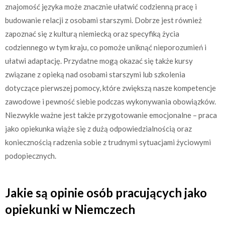
znajomość języka może znacznie ułatwić codzienną pracę i
budowanie relacji z osobami starszymi. Dobrze jest również
zapoznać się z kulturą niemiecką oraz specyfiką życia
codziennego w tym kraju, co pomoże uniknąć nieporozumień i
ułatwi adaptację. Przydatne mogą okazać się także kursy
związane z opieką nad osobami starszymi lub szkolenia
dotyczące pierwszej pomocy, które zwiększą nasze kompetencje
zawodowe i pewność siebie podczas wykonywania obowiązków.
Niezwykle ważne jest także przygotowanie emocjonalne – praca
jako opiekunka wiąże się z dużą odpowiedzialnością oraz
koniecznością radzenia sobie z trudnymi sytuacjami życiowymi
podopiecznych.
Jakie są opinie osób pracujących jako
opiekunki w Niemczech