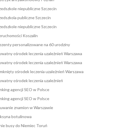
zedszkole niepubliczne Szczecin
zedszkola publiczne Szczecin
zedszkole niepubliczne Szczecin
eruchomości Koszalin
ezenty personalizowane na 60 urodziny
ywatny ośrodek leczenia uzależnień Warszawa
ywatny ośrodek leczenia uzależnień Warszawa
mknięty ośrodek leczenia uzależnień Warszawa
ywatny ośrodek leczenia uzależnień
nking agencji SEO w Polsce
nking agencji SEO w Polsce
uwanie znamion w Warszawie
ksyna botulinowa
nie busy do Niemiec Toruń