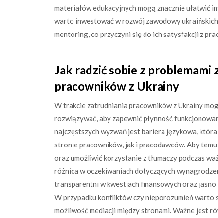
materiałów edukacyjnych mogą znacznie ułatwić im
warto inwestować w rozwój zawodowy ukraińskich
mentoring, co przyczyni się do ich satysfakcji z pra
Jak radzić sobie z problemami
pracowników z Ukrainy
W trakcie zatrudniania pracowników z Ukrainy mogą
rozwiązywać, aby zapewnić płynność funkcjonowani
najczęstszych wyzwań jest bariera językowa, która
stronie pracowników, jak i pracodawców. Aby tem
oraz umożliwić korzystanie z tłumaczy podczas wa
różnica w oczekiwaniach dotyczących wynagrodzen
transparentni w kwestiach finansowych oraz jasno 
W przypadku konfliktów czy nieporozumień warto 
możliwość mediacji między stronami. Ważne jest r