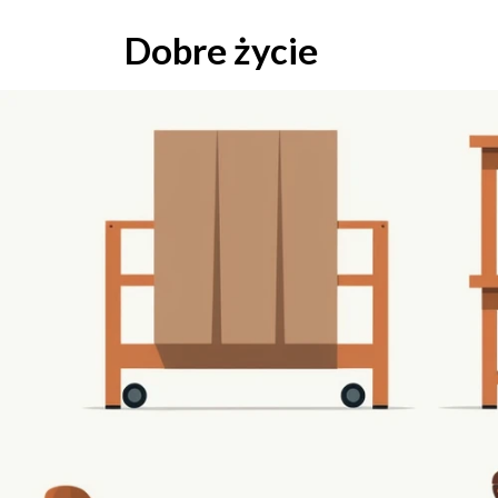
Skip
to
Dobre życie
content