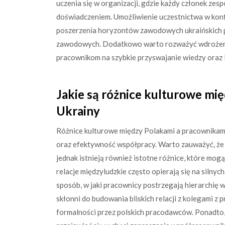
uczenia się w organizacji, gdzie każdy członek zes
doświadczeniem. Umożliwienie uczestnictwa w konf
poszerzenia horyzontów zawodowych ukraińskich 
zawodowych. Dodatkowo warto rozważyć wdrożen
pracownikom na szybkie przyswajanie wiedzy oraz l
Jakie są różnice kulturowe mi
Ukrainy
Różnice kulturowe między Polakami a pracownikam
oraz efektywność współpracy. Warto zauważyć, że 
jednak istnieją również istotne różnice, które mo
relacje międzyludzkie często opierają się na silnyc
sposób, w jaki pracownicy postrzegają hierarchię 
skłonni do budowania bliskich relacji z kolegami z
formalności przez polskich pracodawców. Ponadto, w