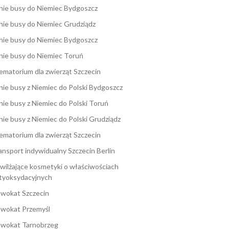
nie busy do Niemiec Bydgoszcz
nie busy do Niemiec Grudziądz
nie busy do Niemiec Bydgoszcz
nie busy do Niemiec Toruń
ematorium dla zwierząt Szczecin
nie busy z Niemiec do Polski Bydgoszcz
nie busy z Niemiec do Polski Toruń
nie busy z Niemiec do Polski Grudziądz
ematorium dla zwierząt Szczecin
ansport indywidualny Szczecin Berlin
wilżające kosmetyki o właściwościach
tyoksydacyjnych
wokat Szczecin
wokat Przemyśl
wokat Tarnobrzeg