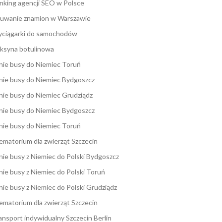
nking agencji SEO w Polsce
uwanie znamion w Warszawie
ciągarki do samochodów
ksyna botulinowa
nie busy do Niemiec Toruń
nie busy do Niemiec Bydgoszcz
nie busy do Niemiec Grudziądz
nie busy do Niemiec Bydgoszcz
nie busy do Niemiec Toruń
ematorium dla zwierząt Szczecin
nie busy z Niemiec do Polski Bydgoszcz
nie busy z Niemiec do Polski Toruń
nie busy z Niemiec do Polski Grudziądz
ematorium dla zwierząt Szczecin
ansport indywidualny Szczecin Berlin