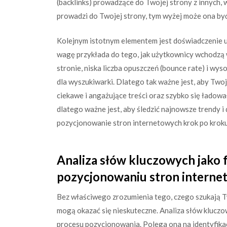
(backlinks) prowadzące do Twojej strony z innych,
prowadzi do Twojej strony, tym wyżej może ona by
Kolejnym istotnym elementem jest doświadczenie u
wagę przykłada do tego, jak użytkownicy wchodzą w
stronie, niska liczba opuszczeń (bounce rate) i w
dla wyszukiwarki. Dlatego tak ważne jest, aby Twoj
ciekawe i angażujące treści oraz szybko się ładowa
dlatego ważne jest, aby śledzić najnowsze trendy 
pozycjonowanie stron internetowych krok po kroku 
Analiza słów kluczowych jako
pozycjonowaniu stron interne
Bez właściwego zrozumienia tego, czego szukają Two
mogą okazać się nieskuteczne. Analiza słów kluc
procesu pozycjonowania. Polega ona na identyfikac