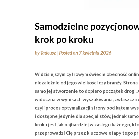
Samodzielne pozycjonow
krok po kroku
by
Tadeusz
|
Posted on
7 kwietnia 2026
W dzisiejszym cyfrowym świecie obecność onlin
niezależnie od jego wielkości czy branży. Stron
samo jej stworzenie to dopiero początek drogi. 
widoczna w wynikach wyszukiwania, zwłaszcza 
czyli proces optymalizacji strony pod kątem wy
i dostępne jedynie dla specjalistów, jednak sa
kroku jest jak najbardziej w zasięgu każdego, kt
przeprowadzi Cię przez kluczowe etapy tego proc