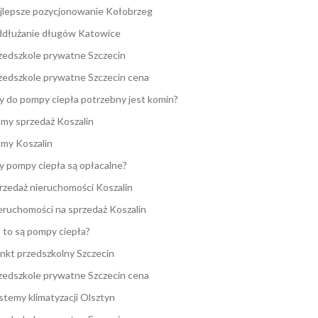
jlepsze pozycjonowanie Kołobrzeg
dłużanie długów Katowice
zedszkole prywatne Szczecin
zedszkole prywatne Szczecin cena
y do pompy ciepła potrzebny jest komin?
my sprzedaż Koszalin
my Koszalin
y pompy ciepła są opłacalne?
rzedaż nieruchomości Koszalin
eruchomości na sprzedaż Koszalin
 to są pompy ciepła?
nkt przedszkolny Szczecin
zedszkole prywatne Szczecin cena
stemy klimatyzacji Olsztyn