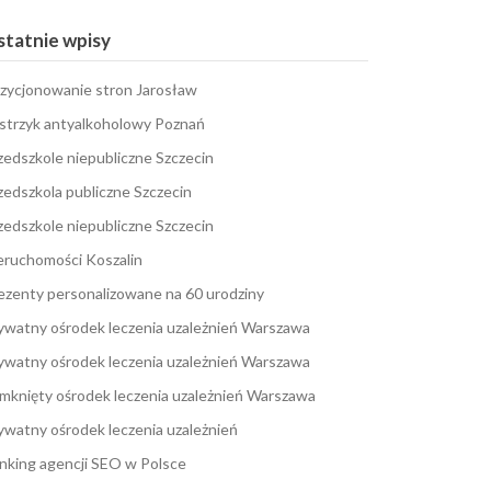
tatnie wpisy
zycjonowanie stron Jarosław
strzyk antyalkoholowy Poznań
zedszkole niepubliczne Szczecin
zedszkola publiczne Szczecin
zedszkole niepubliczne Szczecin
eruchomości Koszalin
ezenty personalizowane na 60 urodziny
ywatny ośrodek leczenia uzależnień Warszawa
ywatny ośrodek leczenia uzależnień Warszawa
mknięty ośrodek leczenia uzależnień Warszawa
ywatny ośrodek leczenia uzależnień
nking agencji SEO w Polsce