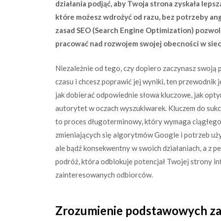
działania podjąć, aby Twoja strona zyskała leps
które możesz wdrożyć od razu, bez potrzeby a
zasad SEO (Search Engine Optimization) pozwol
pracować nad rozwojem swojej obecności w siec
Niezależnie od tego, czy dopiero zaczynasz swoją p
czasu i chcesz poprawić jej wyniki, ten przewodnik 
jak dobierać odpowiednie słowa kluczowe, jak optyma
autorytet w oczach wyszukiwarek. Kluczem do sukc
to proces długoterminowy, który wymaga ciągłego
zmieniających się algorytmów Google i potrzeb uż
ale bądź konsekwentny w swoich działaniach, a z 
podróż, która odblokuje potencjał Twojej strony in
zainteresowanych odbiorców.
Zrozumienie podstawowych za