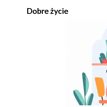
Skip
to
Dobre życie
content