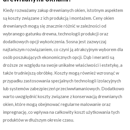
Kiedy rozważamy zakup drewnianych okien, istotnym aspektem
są koszty związane z ich produkcją i montażem. Ceny okien
drewnianych mogą się znacznie różnić w zależności od
wybranego gatunku drewna, technologii produkcji oraz
dodatkowych opcji wykończenia. Sosna jest zazwyczaj
najtańszym rozwiązaniem, co czyni ją atrakcyjnym wyborem dla
osób poszukujących ekonomicznych opcji. Dąb i meranti są
droższe ze względu na swoje unikalne właściwości i estetykę, a
także trudniejszą obróbkę. Koszty mogą również wzrosnąć w
przypadku zastosowania specjalnych technologii izolacyjnych
lub systemów zabezpieczeń przeciwwłamaniowych. Dodatkowo
warto uwzględnić koszty związane z konserwacją drewnianych
okien, które mogą obejmować regularne malowanie oraz
impregnację, co wpływa na całkowity koszt użytkowania tych
produktów w dłuższym okresie czasu.