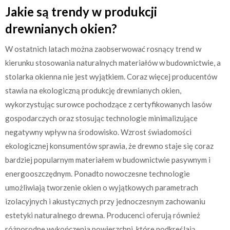
Jakie są trendy w produkcji
drewnianych okien?
W ostatnich latach można zaobserwować rosnący trend w
kierunku stosowania naturalnych materiałów w budownictwie, a
stolarka okienna nie jest wyjątkiem. Coraz więcej producentów
stawia na ekologiczną produkcję drewnianych okien,
wykorzystując surowce pochodzące z certyfikowanych lasów
gospodarczych oraz stosując technologie minimalizujące
negatywny wpływ na środowisko. Wzrost świadomości
ekologicznej konsumentów sprawia, że drewno staje się coraz
bardziej popularnym materiałem w budownictwie pasywnym i
energooszczędnym. Ponadto nowoczesne technologie
umożliwiają tworzenie okien o wyjątkowych parametrach
izolacyjnych i akustycznych przy jednoczesnym zachowaniu
estetyki naturalnego drewna. Producenci oferują również
różnorodne wykończenia powierzchni, które podkreślają