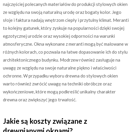
najczęściej polecanych materiałów do produkcji stylowych okien
ze względu na swoją naturalną urodę oraz bogaty kolor. Jego
słoje i faktura nadają wnętrzom ciepły i przytulny klimat. Meranti
to kolejny gatunek, który zyskuje na popularności dzięki swojej
egzotycznej urodzie oraz wysokiej odporności na warunki
atmosferyczne. Okna wykonane z meranti mogą być malowane w
różnych kolorach, co pozwala na łatwe dopasowanie ich do stylu
architektonicznego budynku. Modrzew również zasługuje na
uwagę ze względu na swoje naturalne piękno i właściwości
ochronne. W przypadku wyboru drewna do stylowych okien
warto również zwrócić uwagę na techniki obróbcze oraz
wykończeniowe, które mogą podkreślić unikalny charakter
drewna oraz zwiększyć jego trwałość.
Jakie są koszty związane z
drewnianymi oknami?