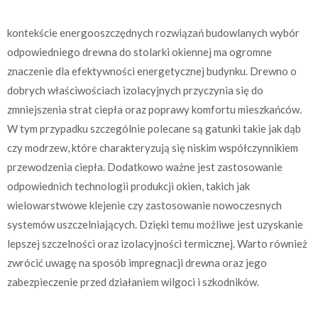
kontekście energooszczędnych rozwiązań budowlanych wybór
odpowiedniego drewna do stolarki okiennej ma ogromne
znaczenie dla efektywności energetycznej budynku. Drewno o
dobrych właściwościach izolacyjnych przyczynia się do
zmniejszenia strat ciepła oraz poprawy komfortu mieszkańców.
W tym przypadku szczególnie polecane są gatunki takie jak dąb
czy modrzew, które charakteryzują się niskim współczynnikiem
przewodzenia ciepła. Dodatkowo ważne jest zastosowanie
odpowiednich technologii produkcji okien, takich jak
wielowarstwowe klejenie czy zastosowanie nowoczesnych
systemów uszczelniających. Dzięki temu możliwe jest uzyskanie
lepszej szczelności oraz izolacyjności termicznej. Warto również
zwrócić uwagę na sposób impregnacji drewna oraz jego
zabezpieczenie przed działaniem wilgoci i szkodników.