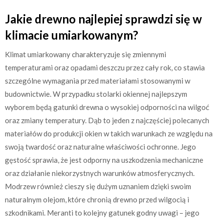
Jakie drewno najlepiej sprawdzi się w
klimacie umiarkowanym?
Klimat umiarkowany charakteryzuje się zmiennymi
temperaturami oraz opadami deszczu przez cały rok, co stawia
szczególne wymagania przed materiałami stosowanymi w
budownictwie. W przypadku stolarki okiennej najlepszym
wyborem będą gatunki drewna o wysokiej odporności na wilgoć
oraz zmiany temperatury. Dąb to jeden z najczęściej polecanych
materiałów do produkcji okien w takich warunkach ze względu na
swoją twardość oraz naturalne właściwości ochronne. Jego
gęstość sprawia, że jest odporny na uszkodzenia mechaniczne
oraz działanie niekorzystnych warunków atmosferycznych.
Modrzew również cieszy się dużym uznaniem dzięki swoim
naturalnym olejom, które chronią drewno przed wilgocią i
szkodnikami. Meranti to kolejny gatunek godny uwagi – jego