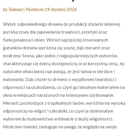
by
Tadeusz
|
Posted on
29 stycznia 2026
Wybór odpowiedniego drewna do produkcji stolarki okiennej
jest kluczowy dla zapewnienia trwałości, estetyki oraz
funkcjonalności okien. Wśród najczęściej stosowanych
gatunków drewna wyróżnia się sosnę, dąb, meranti oraz
modrzew. Sosna, jako jedno z najpopularniejszych wyborów,
charakteryzuje się dobrą dostępnością oraz korzystną ceną. Jej
naturalne właściwości sprawiają, że jest łatwa w obróbce i
malowaniu. Dąb z kolei to drewno o wyjątkowej twardości i
odporności na uszkodzenia, co czyni go idealnym materiałem na
okna w miejscach narażonych na intensywne użytkowanie.
Meranti, pochodzące z tropikalnych lasów, wyróżnia się wysoką
odpornością na wilgoć i szkodniki, co czyni je doskonałym
wyborem do budownictwa w klimacie o dużej wilgotności.
Modrzew również zasługuje na uwagę ze względu na swoje