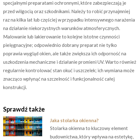
specjalnymi preparatami ochronnymi, które zabezpieczają je
przed wilgocią oraz szkodnikami. Należy to robić przynajmniej
raz na kilka lat lub częściej w przypadku intensywnego narażenia
na działanie niekorzystnych warunków atmosferycznych.
Malowanie lub lakierowanie to kolejne istotne czynności
pielęgnacyjne; odpowiednio dobrany preparat nie tylko
poprawia wygląd okien, ale także zwiększa ich odporność na
uszkodzenia mechaniczne i działanie promieni UV. Warto również
regularnie kontrolować stan okuć i uszczelek; ich wymiana może
znacząco wpłynąć na szczelność i funkcjonalność całej
konstrukcji.
Sprawdź także
Jaka stolarka okienna?
Stolarka okienna to kluczowy element
budownictwa, który wpływa na estetykę,