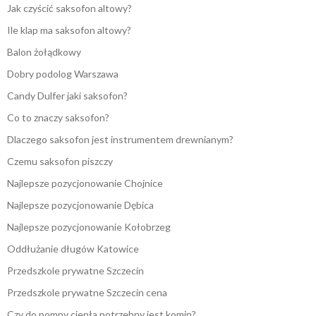
Jak czyścić saksofon altowy?
Ile klap ma saksofon altowy?
Balon żołądkowy
Dobry podolog Warszawa
Candy Dulfer jaki saksofon?
Co to znaczy saksofon?
Dlaczego saksofon jest instrumentem drewnianym?
Czemu saksofon piszczy
Najlepsze pozycjonowanie Chojnice
Najlepsze pozycjonowanie Dębica
Najlepsze pozycjonowanie Kołobrzeg
Oddłużanie długów Katowice
Przedszkole prywatne Szczecin
Przedszkole prywatne Szczecin cena
Czy do pompy ciepła potrzebny jest komin?