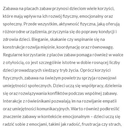
Zabawa na placach zabaw przynosi dzieciom wiele korzyści,
które mają wpływ na ich rozwój fizyczny, emocjonalny oraz
społeczny. Przede wszystkim, aktywność fizyczna, jaką oferują
różnorodne urządzenia, przyczynia się do poprawy kondycji i
zdrowia dzieci. Bieganie, skakanie czy wspinanie się na
konstrukcje rozwija mięśnie, koordynację oraz równowagę.
Regularne korzystanie z placów zabaw pomaga również w walce
z otyłością, co jest szczególnie istotne w dobie rosnącej liczby
dzieci prowadzących siedzący tryb życia. Oprócz korzyści
fizycznych, zabawa na świeżym powietrzu sprzyja rozwojowi
umiejętności społecznych. Dzieci uczą się współpracy, dzielenia
się oraz rozwiązywania konfliktów podczas wspólnej zabawy.
Interakcje z rówieśnikami pozwalają im na rozwijanie empatii
oraz umiejętności komunikacyjnych. Warto również podkreślić
znaczenie zabawy w kontekście emocjonalnym – dzieci uczą się
radzić sobie z emocjami, takimi jak radość, frustracja czy strach,