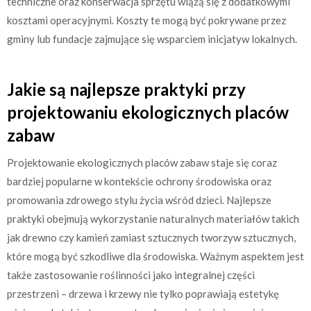
techniczne oraz konserwacja sprzętu wiążą się z dodatkowymi
kosztami operacyjnymi. Koszty te mogą być pokrywane przez
gminy lub fundacje zajmujące się wsparciem inicjatyw lokalnych.
Jakie są najlepsze praktyki przy
projektowaniu ekologicznych placów
zabaw
Projektowanie ekologicznych placów zabaw staje się coraz
bardziej popularne w kontekście ochrony środowiska oraz
promowania zdrowego stylu życia wśród dzieci. Najlepsze
praktyki obejmują wykorzystanie naturalnych materiałów takich
jak drewno czy kamień zamiast sztucznych tworzyw sztucznych,
które mogą być szkodliwe dla środowiska. Ważnym aspektem jest
także zastosowanie roślinności jako integralnej części
przestrzeni – drzewa i krzewy nie tylko poprawiają estetykę