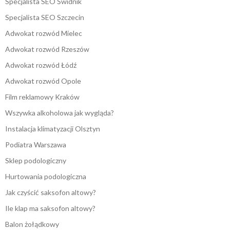
Specjalista SEO Świdnik
Specjalista SEO Szczecin
Adwokat rozwód Mielec
Adwokat rozwód Rzeszów
Adwokat rozwód Łódź
Adwokat rozwód Opole
Film reklamowy Kraków
Wszywka alkoholowa jak wygląda?
Instalacja klimatyzacji Olsztyn
Podiatra Warszawa
Sklep podologiczny
Hurtowania podologiczna
Jak czyścić saksofon altowy?
Ile klap ma saksofon altowy?
Balon żołądkowy