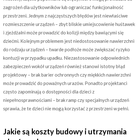
zagrożeń dla użytkowników lub ograniczać funkcjonalność
przestrzeni. Jednym z najczęstszych błędów jest niewłaściwe
rozmieszczenie urządzeń – zbyt bliskie umiejscowienie huśtawek
i zjeżdżalni może prowadzić do kolizji między bawiącymi się
dziećmi. Kolejnym problemem jest niedostosowanie nawierzchni
do rodzaju urządzeń – twarde podłoże może zwiększać ryzyko
kontuzji w przypadku upadku. Niezastosowanie odpowiednich
zabezpieczeń wokół urządzeń również stanowi istotny błąd
projektowy – brak barier ochronnych czy miękkich nawierzchni
może prowadzić do poważnych urazów. Ponadto projektanci
często zapominają o dostępności dla dzieci z
niepełnosprawnościami – brak ramp czy specjalnych urządzeń
sprawia, że te dzieci nie mogą korzystać z przestrzeni w pełni.
Jakie są koszty budowy i utrzymania