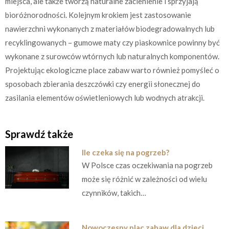
miejsca, ale także tworzą naturalne zacienienie i sprzyjają
bioróżnorodności. Kolejnym krokiem jest zastosowanie
nawierzchni wykonanych z materiałów biodegradowalnych lub
recyklingowanych – gumowe maty czy piaskownice powinny być
wykonane z surowców wtórnych lub naturalnych komponentów.
Projektując ekologiczne place zabaw warto również pomyśleć o
sposobach zbierania deszczówki czy energii słonecznej do
zasilania elementów oświetleniowych lub wodnych atrakcji.
Sprawdź także
Ile czeka się na pogrzeb?
W Polsce czas oczekiwania na pogrzeb
może się różnić w zależności od wielu
czynników, takich…
Nowoczesny plac zabaw dla dzieci