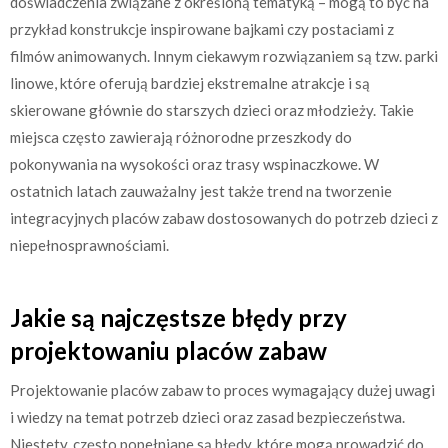
doświadczenia związane z określoną tematyką – mogą to być na
przykład konstrukcje inspirowane bajkami czy postaciami z
filmów animowanych. Innym ciekawym rozwiązaniem są tzw. parki
linowe, które oferują bardziej ekstremalne atrakcje i są
skierowane głównie do starszych dzieci oraz młodzieży. Takie
miejsca często zawierają różnorodne przeszkody do
pokonywania na wysokości oraz trasy wspinaczkowe. W
ostatnich latach zauważalny jest także trend na tworzenie
integracyjnych placów zabaw dostosowanych do potrzeb dzieci z
niepełnosprawnościami.
Jakie są najczęstsze błędy przy
projektowaniu placów zabaw
Projektowanie placów zabaw to proces wymagający dużej uwagi
i wiedzy na temat potrzeb dzieci oraz zasad bezpieczeństwa.
Niestety, często popełniane są błędy, które mogą prowadzić do