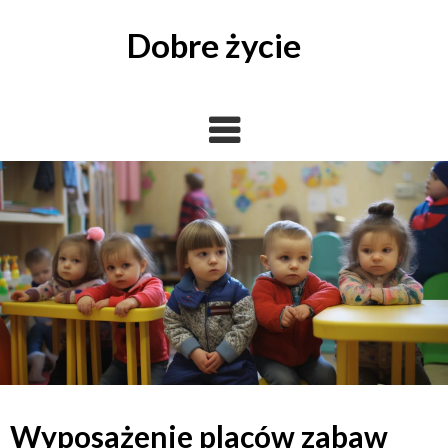
Skip
to
Dobre życie
content
Wyposażenie placów zabaw