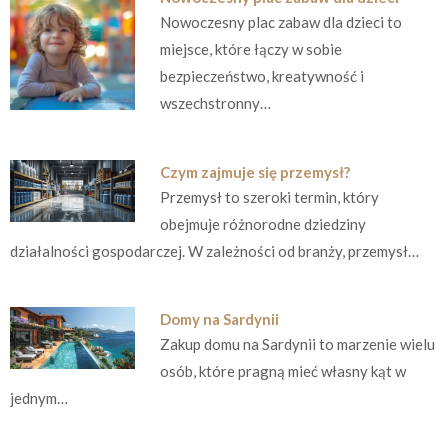
Nowoczesny plac zabaw dla dzieci to
miejsce, które łączy w sobie
bezpieczeństwo, kreatywność i
wszechstronny…
Czym zajmuje się przemysł?
Przemysł to szeroki termin, który
obejmuje różnorodne dziedziny
działalności gospodarczej. W zależności od branży, przemysł…
Domy na Sardynii
Zakup domu na Sardynii to marzenie wielu
osób, które pragną mieć własny kąt w
jednym…