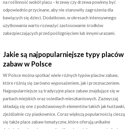
na roślinność wokół placu – krzewy czy drzewa powinny być
odpowiednio przycinane, aby nie stanowiły zagrożenia dla
bawiących się dzieci. Dodatkowo, w okresach intensywnego
użytkowania warto rozważyć zastosowanie środków
zabezpieczających przed poślizgnięciem lub innymi urazami.
Jakie są najpopularniejsze typy placów
zabaw w Polsce
W Polsce można spotkać wiele różnych typów placów zabaw,
które różnią się zarówno wyposażeniem, jak i przeznaczeniem.
Najpopularniejsze są tradycyjne place zabaw znajdujące się w
parkach miejskich oraz osiedlach mieszkaniowych. Zazwyczaj
składają się one z podstawowych elementów takich jak huśtawki,
zjeżdżalnie czy piaskownice. Coraz większą popularnością cieszą
się także place zabaw tematyczne, które oferują unikalne