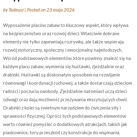
by
Tadeusz
|
Posted on
23 maja 2026
Wyposażenie placów zabaw to kluczowy aspekt, który wpływa
na bezpieczeństwo oraz rozwój dzieci. Właściwie dobrane
elementy nie tylko zapewniają rozrywkę, ale także wspierają
rozwój motoryczny, społeczny i emocjonalny najmłodszych.
Wśród podstawowych elementów, które powinny znaleźć się na
każdym placu zabaw, wymienia się huśtawki, zjeżdżalnie oraz
drabinki. Huśtawki są doskonałym sposobem na rozwijanie
równowagi i koordynacji ruchowej, a także dostarczają dzieciom
radości i poczucia swobody. Zjeżdżalnie natomiast uczą dzieci
odwagi oraz dają możliwość przeżywania ekscytujących chwil.
Drabinki z kolei są świetnym narzędziem do ćwiczenia siły i
sprawności fizycznej. Oprócz tych podstawowych elementów
warto również pomyśleć o dodatkowych atrakcjach, takich jak
piaskownice, tory przeszkód czy konstrukcje do wspinania.