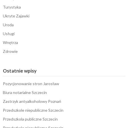
Turystyka
Ukryte Zajawki
Uroda
Usługi
Wnętrza
Zdrowie
Ostatnie wpisy
Pozycjonowanie stron Jarosław
Biura notarialne Szczecin
Zastrzyk antyalkoholowy Poznań
Przedszkole niepubliczne Szczecin
Przedszkola publiczne Szczecin
Przedszkole niepubliczne Szczecin