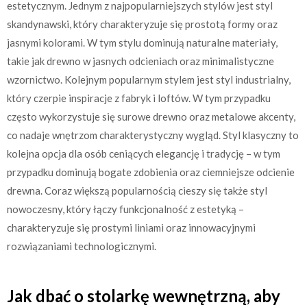
estetycznym. Jednym z najpopularniejszych stylów jest styl
skandynawski, który charakteryzuje się prostotą formy oraz
jasnymi kolorami. W tym stylu dominują naturalne materiały,
takie jak drewno w jasnych odcieniach oraz minimalistyczne
wzornictwo. Kolejnym popularnym stylem jest styl industrialny,
który czerpie inspiracje z fabryk i loftów. W tym przypadku
często wykorzystuje się surowe drewno oraz metalowe akcenty,
co nadaje wnętrzom charakterystyczny wygląd. Styl klasyczny to
kolejna opcja dla osób ceniących elegancję i tradycję – w tym
przypadku dominują bogate zdobienia oraz ciemniejsze odcienie
drewna. Coraz większą popularnością cieszy się także styl
nowoczesny, który łączy funkcjonalność z estetyką –
charakteryzuje się prostymi liniami oraz innowacyjnymi
rozwiązaniami technologicznymi.
Jak dbać o stolarkę wewnętrzną, aby