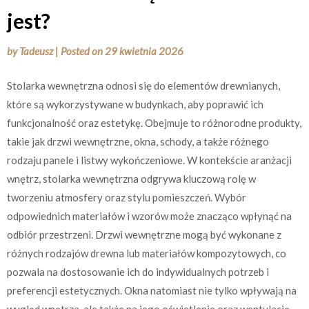
jest?
by
Tadeusz
|
Posted on
29 kwietnia 2026
Stolarka wewnętrzna odnosi się do elementów drewnianych,
które są wykorzystywane w budynkach, aby poprawić ich
funkcjonalność oraz estetykę. Obejmuje to różnorodne produkty,
takie jak drzwi wewnętrzne, okna, schody, a także różnego
rodzaju panele i listwy wykończeniowe. W kontekście aranżacji
wnętrz, stolarka wewnętrzna odgrywa kluczową rolę w
tworzeniu atmosfery oraz stylu pomieszczeń. Wybór
odpowiednich materiałów i wzorów może znacząco wpłynąć na
odbiór przestrzeni. Drzwi wewnętrzne mogą być wykonane z
różnych rodzajów drewna lub materiałów kompozytowych, co
pozwala na dostosowanie ich do indywidualnych potrzeb i
preferencji estetycznych. Okna natomiast nie tylko wpływają na
wygląd wnętrza, ale także na jego oświetlenie oraz wentylację.