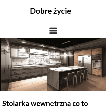
Skip
to
Dobre życie
content
Stolarka wewnętrzna co to