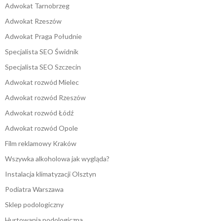
Adwokat Tarnobrzeg
Adwokat Rzeszów
Adwokat Praga Południe
Specjalista SEO Świdnik
Specjalista SEO Szczecin
Adwokat rozwód Mielec
Adwokat rozwód Rzeszów
Adwokat rozwód Łódź
Adwokat rozwód Opole
Film reklamowy Kraków
Wszywka alkoholowa jak wygląda?
Instalacja klimatyzacji Olsztyn
Podiatra Warszawa
Sklep podologiczny
Hurtowania podologiczna