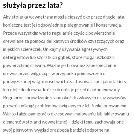
służyła przez lata?
Aby stolarka wewnętrzna mogła cieszyć oko przez długie lata,
konieczne jest jej odpowiednie pielęgnowanie i konserwacja.
Przede wszystkim warto regularnie czyścić powierzchnie
drewniane za pomocą delikatnych środków czyszczących oraz
miękkich ściereczek. Unikajmy używania agresywnych
detergentów lub szorstkich gąbek, które mogą uszkodzić
powierzchnię drewna. Ważne jest również zabezpieczenie
drewna przed wilgocią – w przypadku pomieszczeń o
podwyższonej wilgotności warto zastosować specjalne lakiery
lub oleje do drewna, które chronią je przed działaniem wody.
Regularne sprawdzanie stanu okuć drzwiowych oraz zawiasów
pozwoli uniknąć problemów związanych z ich funkcjonowaniem.
Warto także pamiętać o okresowym malowaniu lub lakierowaniu
elementów stolarki wewnętrznej – dzięki temu zachowają one
swój pierwotny wygląd oraz będą bardziej odporne na