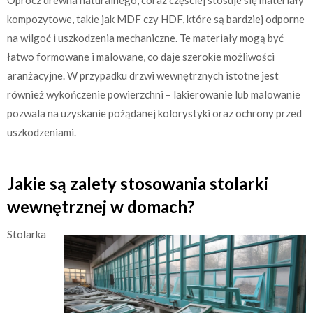
Oprócz drewna naturalnego, coraz częściej stosuje się materiały
kompozytowe, takie jak MDF czy HDF, które są bardziej odporne
na wilgoć i uszkodzenia mechaniczne. Te materiały mogą być
łatwo formowane i malowane, co daje szerokie możliwości
aranżacyjne. W przypadku drzwi wewnętrznych istotne jest
również wykończenie powierzchni – lakierowanie lub malowanie
pozwala na uzyskanie pożądanej kolorystyki oraz ochrony przed
uszkodzeniami.
Jakie są zalety stosowania stolarki
wewnętrznej w domach?
Stolarka