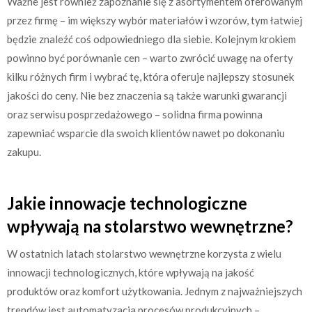
Ważne jest również zapoznanie się z asortymentem oferowanym
przez firmę – im większy wybór materiałów i wzorów, tym łatwiej
będzie znaleźć coś odpowiedniego dla siebie. Kolejnym krokiem
powinno być porównanie cen – warto zwrócić uwagę na oferty
kilku różnych firm i wybrać tę, która oferuje najlepszy stosunek
jakości do ceny. Nie bez znaczenia są także warunki gwarancji
oraz serwisu posprzedażowego – solidna firma powinna
zapewniać wsparcie dla swoich klientów nawet po dokonaniu
zakupu.
Jakie innowacje technologiczne
wpływają na stolarstwo wewnętrzne?
W ostatnich latach stolarstwo wewnętrzne korzysta z wielu
innowacji technologicznych, które wpływają na jakość
produktów oraz komfort użytkowania. Jednym z najważniejszych
trendów jest automatyzacja procesów produkcyjnych –