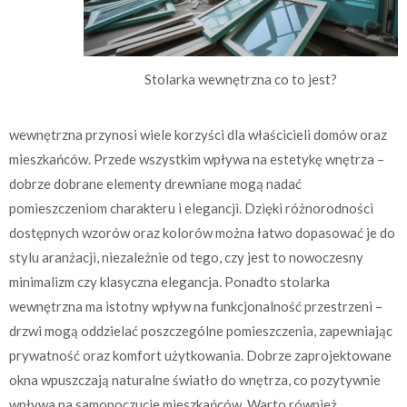
Stolarka wewnętrzna co to jest?
wewnętrzna przynosi wiele korzyści dla właścicieli domów oraz
mieszkańców. Przede wszystkim wpływa na estetykę wnętrza –
dobrze dobrane elementy drewniane mogą nadać
pomieszczeniom charakteru i elegancji. Dzięki różnorodności
dostępnych wzorów oraz kolorów można łatwo dopasować je do
stylu aranżacji, niezależnie od tego, czy jest to nowoczesny
minimalizm czy klasyczna elegancja. Ponadto stolarka
wewnętrzna ma istotny wpływ na funkcjonalność przestrzeni –
drzwi mogą oddzielać poszczególne pomieszczenia, zapewniając
prywatność oraz komfort użytkowania. Dobrze zaprojektowane
okna wpuszczają naturalne światło do wnętrza, co pozytywnie
wpływa na samopoczucie mieszkańców. Warto również