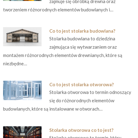
zajmuje się obróbką drewna oraz
tworzeniem różnorodnych elementów budowlanych i…
Co to jest stolarka budowlana?
Stolarka budowlana to dziedzina
zajmująca się wytwarzaniem oraz
montażem różnorodnych elementów drewnianych, które są
niezbędne…
Co to jest stolarka otworowa?
Stolarka otworowa to termin odnoszący
się do różnorodnych elementów
budowlanych, które są instalowane w otworach…
Stolarka otworowa co to jest?
Stolarka otworowa to termin, który