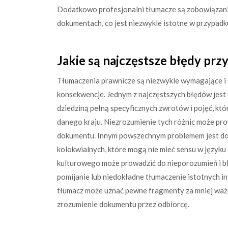
Dodatkowo profesjonalni tłumacze są zobowiązani
dokumentach, co jest niezwykle istotne w przypad
Jakie są najczęstsze błędy pr
Tłumaczenia prawnicze są niezwykle wymagające i
konsekwencje. Jednym z najczęstszych błędów jest 
dziedziną pełną specyficznych zwrotów i pojęć, kt
danego kraju. Niezrozumienie tych różnic może p
dokumentu. Innym powszechnym problemem jest do
kolokwialnych, które mogą nie mieć sensu w język
kulturowego może prowadzić do nieporozumień i bł
pomijanie lub niedokładne tłumaczenie istotnych 
tłumacz może uznać pewne fragmenty za mniej ważn
zrozumienie dokumentu przez odbiorcę.