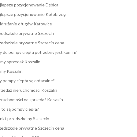
jlepsze pozycjonowanie Dębica
jlepsze pozycjonowanie Kołobrzeg
dłużanie długów Katowice
zedszkole prywatne Szczecin
zedszkole prywatne Szczecin cena
y do pompy ciepła potrzebny jest komin?
my sprzedaż Koszalin
my Koszalin
y pompy ciepła są opłacalne?
rzedaż nieruchomości Koszalin
eruchomości na sprzedaż Koszalin
 to są pompy ciepła?
nkt przedszkolny Szczecin
zedszkole prywatne Szczecin cena