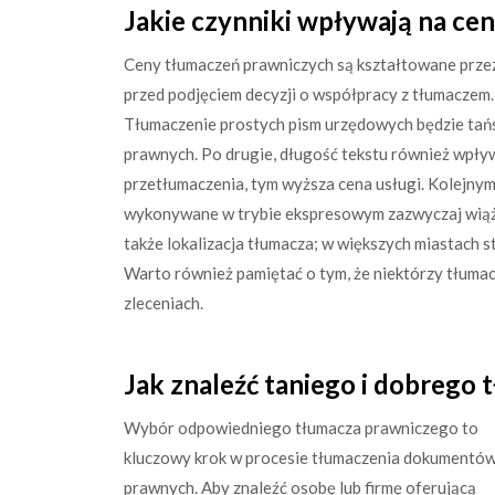
Jakie czynniki wpływają na ce
Ceny tłumaczeń prawniczych są kształtowane przez
przed podjęciem decyzji o współpracy z tłumaczem
Tłumaczenie prostych pism urzędowych będzie ta
prawnych. Po drugie, długość tekstu również wpływ
przetłumaczenia, tym wyższa cena usługi. Kolejnym
wykonywane w trybie ekspresowym zazwyczaj wiążą 
także lokalizacja tłumacza; w większych miastach 
Warto również pamiętać o tym, że niektórzy tłumacz
zleceniach.
Jak znaleźć taniego i dobrego
Wybór odpowiedniego tłumacza prawniczego to
kluczowy krok w procesie tłumaczenia dokumentó
prawnych. Aby znaleźć osobę lub firmę oferującą