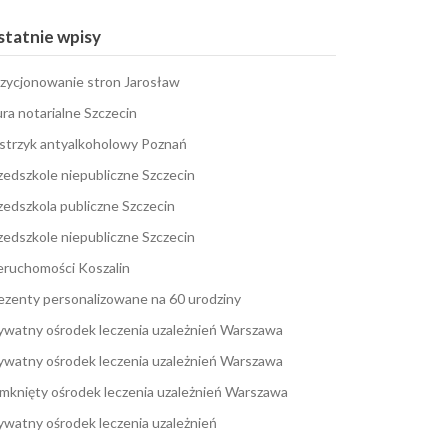
tatnie wpisy
zycjonowanie stron Jarosław
ura notarialne Szczecin
strzyk antyalkoholowy Poznań
zedszkole niepubliczne Szczecin
zedszkola publiczne Szczecin
zedszkole niepubliczne Szczecin
eruchomości Koszalin
ezenty personalizowane na 60 urodziny
ywatny ośrodek leczenia uzależnień Warszawa
ywatny ośrodek leczenia uzależnień Warszawa
mknięty ośrodek leczenia uzależnień Warszawa
ywatny ośrodek leczenia uzależnień