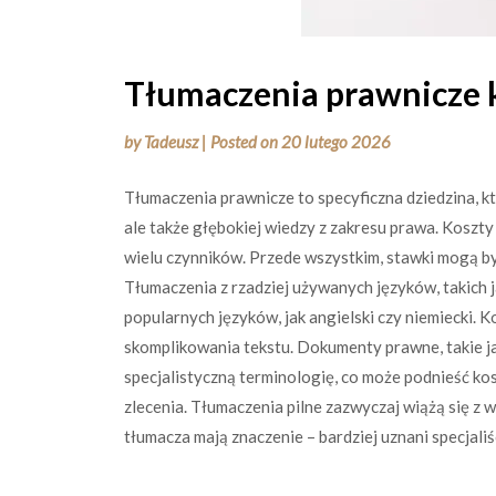
Tłumaczenia prawnicze 
by
Tadeusz
|
Posted on
20 lutego 2026
Tłumaczenia prawnicze to specyficzna dziedzina, k
ale także głębokiej wiedzy z zakresu prawa. Koszty
wielu czynników. Przede wszystkim, stawki mogą b
Tłumaczenia z rzadziej używanych języków, takich ja
popularnych języków, jak angielski czy niemiecki. 
skomplikowania tekstu. Dokumenty prawne, takie j
specjalistyczną terminologię, co może podnieść kos
zlecenia. Tłumaczenia pilne zazwyczaj wiążą się z
tłumacza mają znaczenie – bardziej uznani specjali