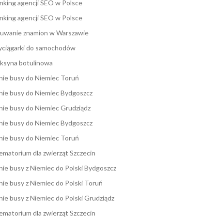
nking agencji SEO w Polsce
nking agencji SEO w Polsce
uwanie znamion w Warszawie
ciągarki do samochodów
ksyna botulinowa
nie busy do Niemiec Toruń
nie busy do Niemiec Bydgoszcz
nie busy do Niemiec Grudziądz
nie busy do Niemiec Bydgoszcz
nie busy do Niemiec Toruń
ematorium dla zwierząt Szczecin
nie busy z Niemiec do Polski Bydgoszcz
nie busy z Niemiec do Polski Toruń
nie busy z Niemiec do Polski Grudziądz
ematorium dla zwierząt Szczecin