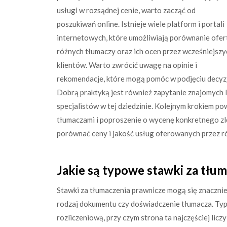
usługi w rozsądnej cenie, warto zacząć od
poszukiwań online. Istnieje wiele platform i portali
internetowych, które umożliwiają porównanie ofer
różnych tłumaczy oraz ich ocen przez wcześniejszy
klientów. Warto zwrócić uwagę na opinie i
rekomendacje, które mogą pomóc w podjęciu decyzj
Dobrą praktyką jest również zapytanie znajomych
specjalistów w tej dziedzinie. Kolejnym krokiem p
tłumaczami i poproszenie o wycenę konkretnego zl
porównać ceny i jakość usług oferowanych przez r
Jakie są typowe stawki za tłu
Stawki za tłumaczenia prawnicze mogą się znacznie 
rodzaj dokumentu czy doświadczenie tłumacza. Typ
rozliczeniową, przy czym strona ta najczęściej li