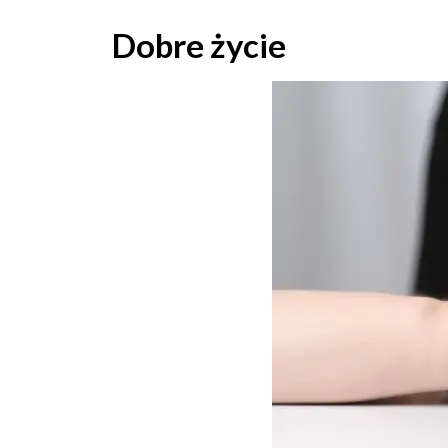
Skip
to
Dobre życie
content