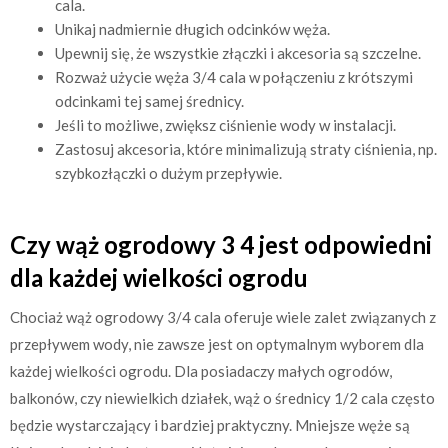
cala.
Unikaj nadmiernie długich odcinków węża.
Upewnij się, że wszystkie złączki i akcesoria są szczelne.
Rozważ użycie węża 3/4 cala w połączeniu z krótszymi
odcinkami tej samej średnicy.
Jeśli to możliwe, zwiększ ciśnienie wody w instalacji.
Zastosuj akcesoria, które minimalizują straty ciśnienia, np.
szybkozłączki o dużym przepływie.
Czy wąż ogrodowy 3 4 jest odpowiedni
dla każdej wielkości ogrodu
Chociaż wąż ogrodowy 3/4 cala oferuje wiele zalet związanych z
przepływem wody, nie zawsze jest on optymalnym wyborem dla
każdej wielkości ogrodu. Dla posiadaczy małych ogrodów,
balkonów, czy niewielkich działek, wąż o średnicy 1/2 cala często
będzie wystarczający i bardziej praktyczny. Mniejsze węże są