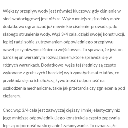
Większy przepływ wody jest również kluczowy, gdy ciśnienie w
sieci wodociągowej jest niższe. Wąż o mniejszej średnicy może
dodatkowo ograniczać już niewielkie ciśnienie, prowadząc do
słabego strumienia wody. Wąż 3/4 cala, dzięki swojej konstrukcji,
lepiej radzi sobie z utrzymaniem odpowiedniego przepływu,
nawet przy niższym ciśnieniu wejściowym. To sprawia, że jest on
bardziej uniwersalnym rozwiązaniem, które sprawdzi się w
różnych warunkach. Dodatkowo, węże tej średnicy są często
wykonane z grubszych i bardziej wytrzymałych materiałów, co
przekłada się na ich dłuższą żywotność i odporność na
uszkodzenia mechaniczne, takie jak przetarcia czy zgniecenia pod
ciężarem.
Choć wąż 3/4 cala jest zazwyczaj cięższy i mniej elastyczny niż
jego mniejsze odpowiedniki, jego konstrukcja często zapewnia
lepszą odporność na skręcanie i załamywanie. To oznacza, że