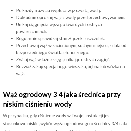
Po każdym użyciu wypłucz wąż czystą wodą.
Dokładnie opróżnij wąż z wody przed przechowywaniem.
Unikaj ciągnięcia węża po twardych i ostrych
powierzchniach.
Regularnie sprawdzaj stan złączek i uszczelek.
Przechowuj wąż w zacienionym, suchym miejscu, z dala od
bezpośredniego światła słonecznego.
Zwijaj wąż w luźne kręgi, unikając ostrych zagięć.
Rozważ zakup specjalnego wieszaka, bębna lub wózka na
wąż.
Wąż ogrodowy 3 4 jaka średnica przy
niskim ciśnieniu wody
W przypadku, gdy ciśnienie wody w Twojej instalacji jest
stosunkowo niskie, wybór węża ogrodowego o średnicy 3/4 cala