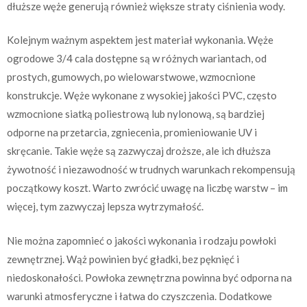
dłuższe węże generują również większe straty ciśnienia wody.
Kolejnym ważnym aspektem jest materiał wykonania. Węże
ogrodowe 3/4 cala dostępne są w różnych wariantach, od
prostych, gumowych, po wielowarstwowe, wzmocnione
konstrukcje. Węże wykonane z wysokiej jakości PVC, często
wzmocnione siatką poliestrową lub nylonową, są bardziej
odporne na przetarcia, zgniecenia, promieniowanie UV i
skręcanie. Takie węże są zazwyczaj droższe, ale ich dłuższa
żywotność i niezawodność w trudnych warunkach rekompensują
początkowy koszt. Warto zwrócić uwagę na liczbę warstw – im
więcej, tym zazwyczaj lepsza wytrzymałość.
Nie można zapomnieć o jakości wykonania i rodzaju powłoki
zewnętrznej. Wąż powinien być gładki, bez pęknięć i
niedoskonałości. Powłoka zewnętrzna powinna być odporna na
warunki atmosferyczne i łatwa do czyszczenia. Dodatkowe