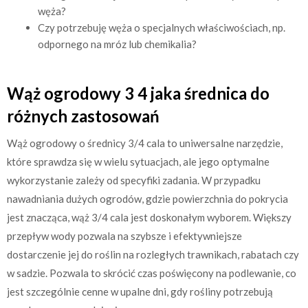
węża?
Czy potrzebuję węża o specjalnych właściwościach, np.
odpornego na mróz lub chemikalia?
Wąż ogrodowy 3 4 jaka średnica do
różnych zastosowań
Wąż ogrodowy o średnicy 3/4 cala to uniwersalne narzędzie,
które sprawdza się w wielu sytuacjach, ale jego optymalne
wykorzystanie zależy od specyfiki zadania. W przypadku
nawadniania dużych ogrodów, gdzie powierzchnia do pokrycia
jest znacząca, wąż 3/4 cala jest doskonałym wyborem. Większy
przepływ wody pozwala na szybsze i efektywniejsze
dostarczenie jej do roślin na rozległych trawnikach, rabatach czy
w sadzie. Pozwala to skrócić czas poświęcony na podlewanie, co
jest szczególnie cenne w upalne dni, gdy rośliny potrzebują