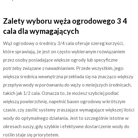
Zalety wyboru węża ogrodowego 3 4
cala dla wymagających
Wąż ogrodowy o średnicy 3/4 cala oferuje szereg korzyści,
które sprawiają, że jest on często wybieranym rozwiązaniem
przez osoby posiadające większe ogrody lub specyficzne
potrzeby związane z nawadnianiem. Przede wszystkim, jego
większa średnica wewnętrzna przekłada się na znacząco większy
przepływ wody w porównaniu do węży o mniejszych średnicach,
takich jak 1/2 cala. Oznacza to, że możesz szybciej podlać
większą powierzchnię, napełnić basen ogrodowy w krótszym
czasie, czy zasilić systemy zraszające wymagające większej ilości
wody do optymalnego działania. Jest to szczególnie istotne w
okresach suszy, gdy szybkie i efektywne dostarczenie wody do
roślin staje się priorytetem.