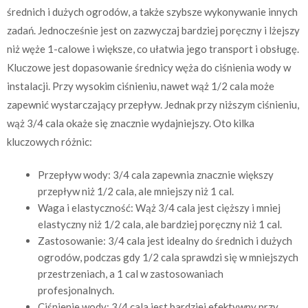
średnich i dużych ogrodów, a także szybsze wykonywanie innych
zadań. Jednocześnie jest on zazwyczaj bardziej poręczny i lżejszy
niż węże 1-calowe i większe, co ułatwia jego transport i obsługę.
Kluczowe jest dopasowanie średnicy węża do ciśnienia wody w
instalacji. Przy wysokim ciśnieniu, nawet wąż 1/2 cala może
zapewnić wystarczający przepływ. Jednak przy niższym ciśnieniu,
wąż 3/4 cala okaże się znacznie wydajniejszy. Oto kilka
kluczowych różnic:
Przepływ wody: 3/4 cala zapewnia znacznie większy
przepływ niż 1/2 cala, ale mniejszy niż 1 cal.
Waga i elastyczność: Wąż 3/4 cala jest cięższy i mniej
elastyczny niż 1/2 cala, ale bardziej poręczny niż 1 cal.
Zastosowanie: 3/4 cala jest idealny do średnich i dużych
ogrodów, podczas gdy 1/2 cala sprawdzi się w mniejszych
przestrzeniach, a 1 cal w zastosowaniach
profesjonalnych.
Ciśnienie wody: 3/4 cala jest bardziej efektywny przy