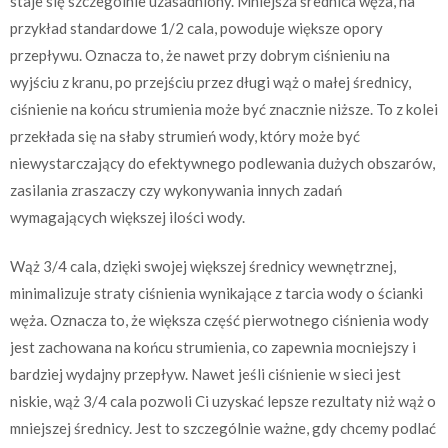
staje się szczególnie uzasadniony. Mniejsza średnica węża, na
przykład standardowe 1/2 cala, powoduje większe opory
przepływu. Oznacza to, że nawet przy dobrym ciśnieniu na
wyjściu z kranu, po przejściu przez długi wąż o małej średnicy,
ciśnienie na końcu strumienia może być znacznie niższe. To z kolei
przekłada się na słaby strumień wody, który może być
niewystarczający do efektywnego podlewania dużych obszarów,
zasilania zraszaczy czy wykonywania innych zadań
wymagających większej ilości wody.
Wąż 3/4 cala, dzięki swojej większej średnicy wewnętrznej,
minimalizuje straty ciśnienia wynikające z tarcia wody o ścianki
węża. Oznacza to, że większa część pierwotnego ciśnienia wody
jest zachowana na końcu strumienia, co zapewnia mocniejszy i
bardziej wydajny przepływ. Nawet jeśli ciśnienie w sieci jest
niskie, wąż 3/4 cala pozwoli Ci uzyskać lepsze rezultaty niż wąż o
mniejszej średnicy. Jest to szczególnie ważne, gdy chcemy podlać