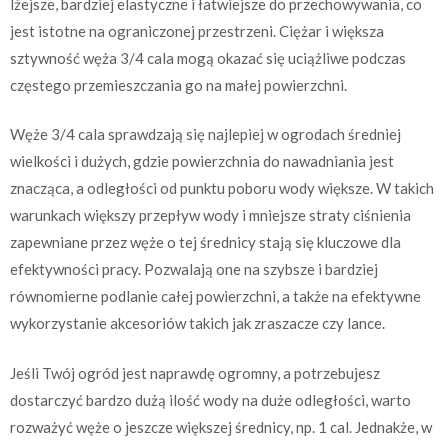
lżejsze, bardziej elastyczne i łatwiejsze do przechowywania, co
jest istotne na ograniczonej przestrzeni. Ciężar i większa
sztywność węża 3/4 cala mogą okazać się uciążliwe podczas
częstego przemieszczania go na małej powierzchni.
Węże 3/4 cala sprawdzają się najlepiej w ogrodach średniej
wielkości i dużych, gdzie powierzchnia do nawadniania jest
znacząca, a odległości od punktu poboru wody większe. W takich
warunkach większy przepływ wody i mniejsze straty ciśnienia
zapewniane przez węże o tej średnicy stają się kluczowe dla
efektywności pracy. Pozwalają one na szybsze i bardziej
równomierne podlanie całej powierzchni, a także na efektywne
wykorzystanie akcesoriów takich jak zraszacze czy lance.
Jeśli Twój ogród jest naprawdę ogromny, a potrzebujesz
dostarczyć bardzo dużą ilość wody na duże odległości, warto
rozważyć węże o jeszcze większej średnicy, np. 1 cal. Jednakże, w