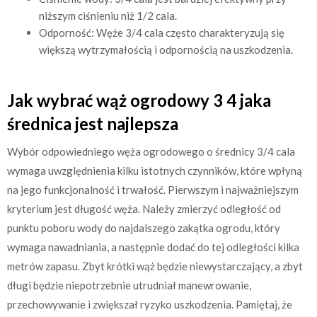
niższym ciśnieniu niż 1/2 cala.
Odporność: Węże 3/4 cala często charakteryzują się
większą wytrzymałością i odpornością na uszkodzenia.
Jak wybrać wąż ogrodowy 3 4 jaka
średnica jest najlepsza
Wybór odpowiedniego węża ogrodowego o średnicy 3/4 cala
wymaga uwzględnienia kilku istotnych czynników, które wpłyną
na jego funkcjonalność i trwałość. Pierwszym i najważniejszym
kryterium jest długość węża. Należy zmierzyć odległość od
punktu poboru wody do najdalszego zakątka ogrodu, który
wymaga nawadniania, a następnie dodać do tej odległości kilka
metrów zapasu. Zbyt krótki wąż będzie niewystarczający, a zbyt
długi będzie niepotrzebnie utrudniał manewrowanie,
przechowywanie i zwiększał ryzyko uszkodzenia. Pamiętaj, że