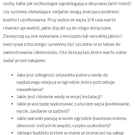
cechy, takie jak technologia zapobiegająca skręcaniu (anti-twist)
czy systemy ułatwiające zwijanie, mogą znacząco podnieść
komfort użytkowania. Przy wyborze węża 3/4 cala warto
również sprawdzić, jakie złączki są do niego dołączone.
Zazwyczaj są one wykonane z mosiądzu lub wysokiej jakości
tworzywa sztucznego i powinny być szczelne oraz łatwe do
zamontowania i demontażu. Oto lista pytań, które warto sobie
zadać przed zakupem:
Jaka jest odległość od punktu poboru wody do
najdalszego miejsca w ogrodzie, które potrzebuje
nawadniania?
Jakie jest ciśnienie wody w mojej instalacji?
Jakie prace będę wykonywać z użyciem węża (podlewanie,
mycie, zasilanie urządzeń)?
Jakie warunki panują w moim ogrodzie (nasłonecznienie,
obecność ostrych krawędzi, ryzyko uszkodzeń)?
Jakiego budżetu jestem w stanie przeznaczyć na zakup