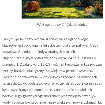
Wąż ogrodowy 3 4 jaka średnica
Decydując się na konkretną średnicę węża ogrodowego,
kluczowe jest porównanie jej z dostępnymi alternatywami, aby
dopasować produkt do indywidualnych potrzeb.
Najpopularniejszym wyborem, obok węża 3/4 cala, jest wąż o
średnicy 1/2 cala (około 12-13 mm). Ten typ węża jest zazwyczaj
lżejszy, bardziej elastyczny i łatwiejszy w przechowywaniu.
Doskonale sprawdzi się w mniejszych ogrodach, na balkonach,
tarasach, czy do podstawowych prac takich jak podlewanie rabat
kwiatowych, mycie samochodu czy napełnianie niewielkich
naczyń. Jego głównym ograniczeniem jest mniejszy przepływ
wody, co może być problemem przy większych powierzchniach lub