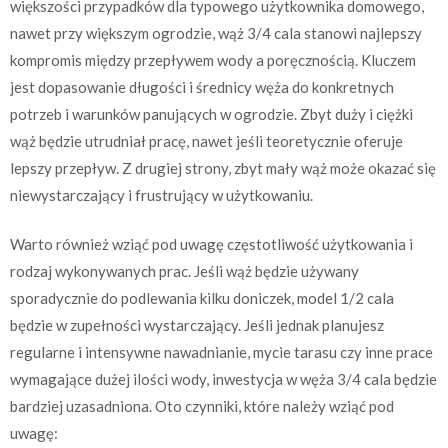
większości przypadków dla typowego użytkownika domowego,
nawet przy większym ogrodzie, wąż 3/4 cala stanowi najlepszy
kompromis między przepływem wody a poręcznością. Kluczem
jest dopasowanie długości i średnicy węża do konkretnych
potrzeb i warunków panujących w ogrodzie. Zbyt duży i ciężki
wąż będzie utrudniał pracę, nawet jeśli teoretycznie oferuje
lepszy przepływ. Z drugiej strony, zbyt mały wąż może okazać się
niewystarczający i frustrujący w użytkowaniu.
Warto również wziąć pod uwagę częstotliwość użytkowania i
rodzaj wykonywanych prac. Jeśli wąż będzie używany
sporadycznie do podlewania kilku doniczek, model 1/2 cala
będzie w zupełności wystarczający. Jeśli jednak planujesz
regularne i intensywne nawadnianie, mycie tarasu czy inne prace
wymagające dużej ilości wody, inwestycja w węża 3/4 cala będzie
bardziej uzasadniona. Oto czynniki, które należy wziąć pod
uwagę: