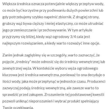
Większa średnica oznacza potencjalnie większy przepływ wody,
co może być korzystne przy podlewaniu dużych powierzchni lub
gdy potrzebujemy szybko napełnić zbiornik. Z drugiej strony,
grubszy wąż bywa cięższy i mniej elastyczny, co może utrudniać
jego przemieszczanie i przechowywanie. W tym artykule
przyjrzymy się bliżej, kiedy wąż ogrodowy 3/4 cala jest
najlepszym rozwiązaniem, a kiedy warto rozważyć inne opcje.
Zanim jednak zagłębimy się w szczegóły, warto zaznaczyć, że
pojęcie „średnicy” może odnosić się do średnicy wewnętrznej lub
zewnętrznej węża. W kontekście wyboru węża ogrodowego
kluczowa jest średnica wewnętrzna, ponieważ to ona decyduje o
ilości wody, jaka może przepłynąć w jednostce czasu. Producenci
zazwyczaj podają średnicę wewnętrzną, ale zawsze warto to
sprawdzić przed zakupem. Zrozumienie tej podstawowej kwestii
pozwoli uniknąć nieporozumień i wybrać produkt spełniający
Twoje oczekiwania.