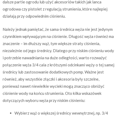
dalsze partie ogrodu lub użyć akcesoriów takich jak lanca
ogrodowa czy pistolet z regulacją strumienia, które najlepiej
działają przy odpowiednim ciśnieniu.
Należy jednak pamiętać, że sama średnica węża nie jest jedynym
czynnikiem wpływającym na ciśnienie. Długość węża również ma
znaczenie – im dłuższy wąż, tym większe straty ciśnienia,
niezależnie od jego średnicy. Dlatego przy niskim ciśnieniu wody
i potrzebie nawadniania na duże odległości, warto rozważyć
połączenie węża 3/4 cala z krótszymi odcinkami węży o tej samej
średnicy lub zastosowanie dodatkowych pomp. Ważne jest
również, aby wszystkie złączki i akcesoria były szczelne,
ponieważ nawet niewielkie wycieki mogą znacząco obniżyć
ciśnienie wody na końcu strumienia. Oto kilka wskazówek
dotyczących wyboru węża przy niskim ciśnieniu:
Wybierz wąż o większej średnicy wewnętrznej, np. 3/4