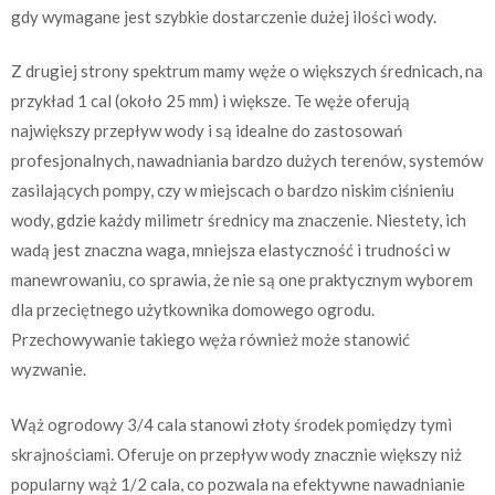
gdy wymagane jest szybkie dostarczenie dużej ilości wody.
Z drugiej strony spektrum mamy węże o większych średnicach, na
przykład 1 cal (około 25 mm) i większe. Te węże oferują
największy przepływ wody i są idealne do zastosowań
profesjonalnych, nawadniania bardzo dużych terenów, systemów
zasilających pompy, czy w miejscach o bardzo niskim ciśnieniu
wody, gdzie każdy milimetr średnicy ma znaczenie. Niestety, ich
wadą jest znaczna waga, mniejsza elastyczność i trudności w
manewrowaniu, co sprawia, że nie są one praktycznym wyborem
dla przeciętnego użytkownika domowego ogrodu.
Przechowywanie takiego węża również może stanowić
wyzwanie.
Wąż ogrodowy 3/4 cala stanowi złoty środek pomiędzy tymi
skrajnościami. Oferuje on przepływ wody znacznie większy niż
popularny wąż 1/2 cala, co pozwala na efektywne nawadnianie