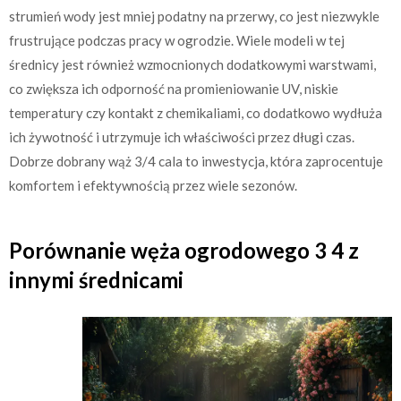
strumień wody jest mniej podatny na przerwy, co jest niezwykle
frustrujące podczas pracy w ogrodzie. Wiele modeli w tej
średnicy jest również wzmocnionych dodatkowymi warstwami,
co zwiększa ich odporność na promieniowanie UV, niskie
temperatury czy kontakt z chemikaliami, co dodatkowo wydłuża
ich żywotność i utrzymuje ich właściwości przez długi czas.
Dobrze dobrany wąż 3/4 cala to inwestycja, która zaprocentuje
komfortem i efektywnością przez wiele sezonów.
Porównanie węża ogrodowego 3 4 z
innymi średnicami