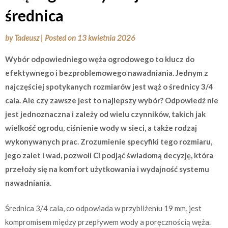
średnica
by
Tadeusz
|
Posted on
13 kwietnia 2026
Wybór odpowiedniego węża ogrodowego to klucz do
efektywnego i bezproblemowego nawadniania. Jednym z
najczęściej spotykanych rozmiarów jest wąż o średnicy 3/4
cala. Ale czy zawsze jest to najlepszy wybór? Odpowiedź nie
jest jednoznaczna i zależy od wielu czynników, takich jak
wielkość ogrodu, ciśnienie wody w sieci, a także rodzaj
wykonywanych prac. Zrozumienie specyfiki tego rozmiaru,
jego zalet i wad, pozwoli Ci podjąć świadomą decyzję, która
przełoży się na komfort użytkowania i wydajność systemu
nawadniania.
Średnica 3/4 cala, co odpowiada w przybliżeniu 19 mm, jest
kompromisem między przepływem wody a poręcznością węża.