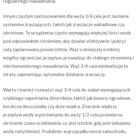
regularnego nawadniania.
Innym częstym zastosowaniem dla węża 3/4 cala jest zasilanie
systemów zraszających, takich jak zraszacze wahadłowe czy
obrotowe. Te urządzenia często wymagają większej ilości wody
pod odpowiednim ciśnieniem, aby działać efektywnie i pokryć
całą zaplanowaną powierzchnię. Wąż o mniejszej średnicy
mógłby ograniczać przepływ, prowadząc do słabego strumienia i
nierównomiernego nawadniania. Wąż 3/4 cala minimalizuje te
straty, zapewniając optymalne działanie zraszaczy.
Warto również rozważyć wąż 3/4 cala do zadań wymagających
szybkiego napełniania zbiorników, takich jak baseny ogrodowe,
beczki na deszczówkę czy duże wiadra. Znacznie większy
przepływ wody w porównaniu do węży 1/2 cala pozwala na
skrócenie czasu oczekiwania, co jest istotne, gdy potrzebujemy
wody natychmiast. Podobnie, w przypadku mycia samochodu,