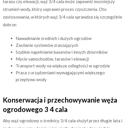
tarasu czy elewacji, wąż 3/4 cala może zapewnić mocniejszy
strumień wody, który usprawni proces czyszczenia. Oto
zastosowania, w których wąż 3/4 cala sprawdza się szczególnie
dobrze:
Nawadnianie średnich i dużych ogrodów
Zasilanie systemów zraszających
Szybkie napełnianie basenów i innych zbiorników
Mycie samochodów, tarasów i elewacji
Transport wody na większe odległości w ogrodzie
Praca z urządzeniami wymagającymi większego
przepływu wody
Konserwacja i przechowywanie węża
ogrodowego 3 4 cala
Aby wąż ogrodowy o średnicy 3/4 cala służył przez długie lata i