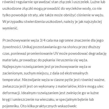
również regularnie sprawdzać stan złączek i uszczelek. Luźne lub
uszkodzone złączki mogą prowadzić do wycieków wody, co nie
tylko powoduje straty, ale także może obniżyć ciśnienie w wężu.
W przypadku stwierdzenia uszkodzeń, należy je jak najszybciej
wymienić.
Przechowywanie węża 3/4 cala ma ogromne znaczenie dla jego
żywotności. Unikaj pozostawiania go na słońcu przez dłuższy
czas, ponieważ promieniowanie UV może powodować degradację
materiału, prowadząc do pękania i kruszenia się węża.
Najlepszym rozwiązaniem jest przechowywanie węża w
zacienionym, suchym miejscu, z dala od ekstremalnych
temperatur. Niezwijanie węża w ciasne pętle jest również ważne,
zwłaszcza jeśli jest on wykonany z materiałów, które mogą ulec
deformacji. Idealnym rozwiązaniem jest zwinięcie go w luźne
kręgi i umieszczenie na wieszaku, w specjalnym bębnie lub
pojemniku. Oto kilka praktycznych wskazówek: