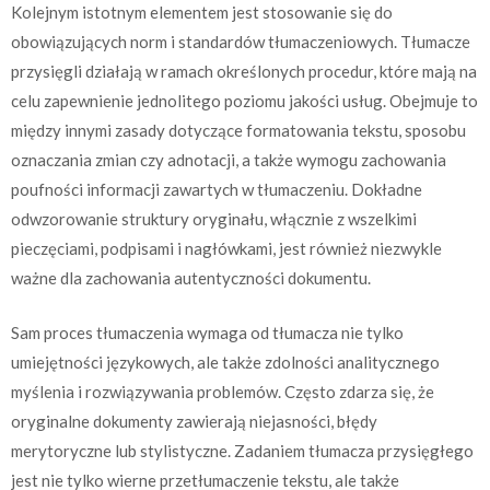
Kolejnym istotnym elementem jest stosowanie się do
obowiązujących norm i standardów tłumaczeniowych. Tłumacze
przysięgli działają w ramach określonych procedur, które mają na
celu zapewnienie jednolitego poziomu jakości usług. Obejmuje to
między innymi zasady dotyczące formatowania tekstu, sposobu
oznaczania zmian czy adnotacji, a także wymogu zachowania
poufności informacji zawartych w tłumaczeniu. Dokładne
odwzorowanie struktury oryginału, włącznie z wszelkimi
pieczęciami, podpisami i nagłówkami, jest również niezwykle
ważne dla zachowania autentyczności dokumentu.
Sam proces tłumaczenia wymaga od tłumacza nie tylko
umiejętności językowych, ale także zdolności analitycznego
myślenia i rozwiązywania problemów. Często zdarza się, że
oryginalne dokumenty zawierają niejasności, błędy
merytoryczne lub stylistyczne. Zadaniem tłumacza przysięgłego
jest nie tylko wierne przetłumaczenie tekstu, ale także