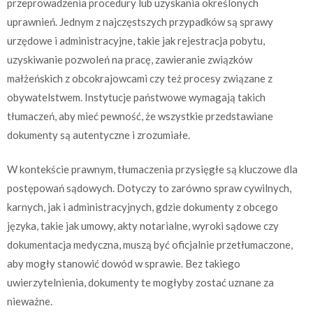
przeprowadzenia procedury lub uzyskania określonych
uprawnień. Jednym z najczęstszych przypadków są sprawy
urzędowe i administracyjne, takie jak rejestracja pobytu,
uzyskiwanie pozwoleń na pracę, zawieranie związków
małżeńskich z obcokrajowcami czy też procesy związane z
obywatelstwem. Instytucje państwowe wymagają takich
tłumaczeń, aby mieć pewność, że wszystkie przedstawiane
dokumenty są autentyczne i zrozumiałe.
W kontekście prawnym, tłumaczenia przysięgłe są kluczowe dla
postępowań sądowych. Dotyczy to zarówno spraw cywilnych,
karnych, jak i administracyjnych, gdzie dokumenty z obcego
języka, takie jak umowy, akty notarialne, wyroki sądowe czy
dokumentacja medyczna, muszą być oficjalnie przetłumaczone,
aby mogły stanowić dowód w sprawie. Bez takiego
uwierzytelnienia, dokumenty te mogłyby zostać uznane za
nieważne.