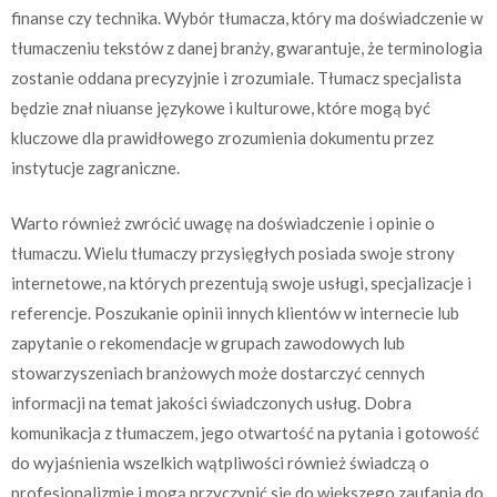
finanse czy technika. Wybór tłumacza, który ma doświadczenie w
tłumaczeniu tekstów z danej branży, gwarantuje, że terminologia
zostanie oddana precyzyjnie i zrozumiale. Tłumacz specjalista
będzie znał niuanse językowe i kulturowe, które mogą być
kluczowe dla prawidłowego zrozumienia dokumentu przez
instytucje zagraniczne.
Warto również zwrócić uwagę na doświadczenie i opinie o
tłumaczu. Wielu tłumaczy przysięgłych posiada swoje strony
internetowe, na których prezentują swoje usługi, specjalizacje i
referencje. Poszukanie opinii innych klientów w internecie lub
zapytanie o rekomendacje w grupach zawodowych lub
stowarzyszeniach branżowych może dostarczyć cennych
informacji na temat jakości świadczonych usług. Dobra
komunikacja z tłumaczem, jego otwartość na pytania i gotowość
do wyjaśnienia wszelkich wątpliwości również świadczą o
profesjonalizmie i mogą przyczynić się do większego zaufania do