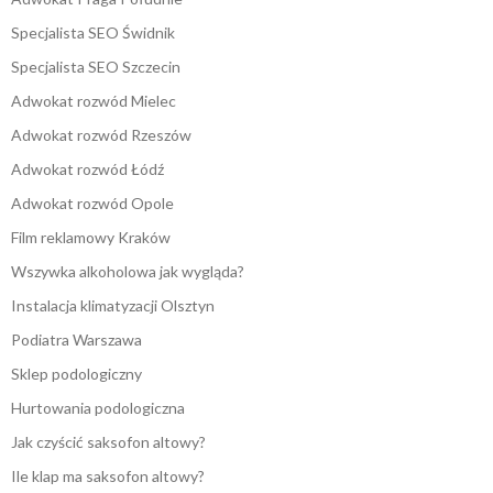
Specjalista SEO Świdnik
Specjalista SEO Szczecin
Adwokat rozwód Mielec
Adwokat rozwód Rzeszów
Adwokat rozwód Łódź
Adwokat rozwód Opole
Film reklamowy Kraków
Wszywka alkoholowa jak wygląda?
Instalacja klimatyzacji Olsztyn
Podiatra Warszawa
Sklep podologiczny
Hurtowania podologiczna
Jak czyścić saksofon altowy?
Ile klap ma saksofon altowy?