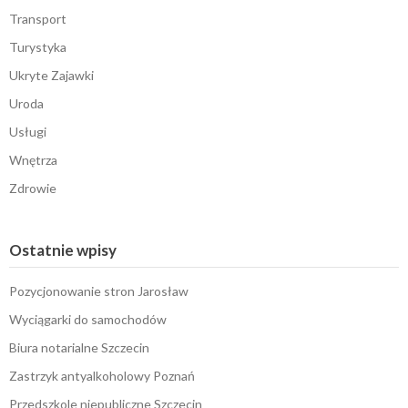
Transport
Turystyka
Ukryte Zajawki
Uroda
Usługi
Wnętrza
Zdrowie
Ostatnie wpisy
Pozycjonowanie stron Jarosław
Wyciągarki do samochodów
Biura notarialne Szczecin
Zastrzyk antyalkoholowy Poznań
Przedszkole niepubliczne Szczecin