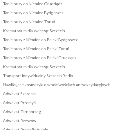
Tanie busy do Niemiec Grudziądz
Tanie busy do Niemiec Bydgoszcz
Tanie busy do Niemiec Toruń
Krematorium dla zwierząt Szczecin
Tanie busy z Niemiec do Polski Bydgoszcz
Tanie busy z Niemiec do Polski Toruń
Tanie busy z Niemiec do Polski Grudziądz
Krematorium dla zwierząt Szczecin
Transport indywidualny Szczecin Berlin
Nawilżające kosmetyki o właściwościach antyoksydacyjnych
Adwokat Szczecin
Adwokat Przemyśl
Adwokat Tarnobrzeg
Adwokat Rzeszów
Adwokat Praga Południe