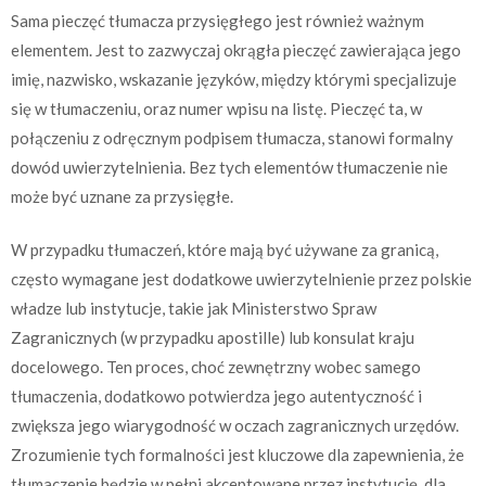
Sama pieczęć tłumacza przysięgłego jest również ważnym
elementem. Jest to zazwyczaj okrągła pieczęć zawierająca jego
imię, nazwisko, wskazanie języków, między którymi specjalizuje
się w tłumaczeniu, oraz numer wpisu na listę. Pieczęć ta, w
połączeniu z odręcznym podpisem tłumacza, stanowi formalny
dowód uwierzytelnienia. Bez tych elementów tłumaczenie nie
może być uznane za przysięgłe.
W przypadku tłumaczeń, które mają być używane za granicą,
często wymagane jest dodatkowe uwierzytelnienie przez polskie
władze lub instytucje, takie jak Ministerstwo Spraw
Zagranicznych (w przypadku apostille) lub konsulat kraju
docelowego. Ten proces, choć zewnętrzny wobec samego
tłumaczenia, dodatkowo potwierdza jego autentyczność i
zwiększa jego wiarygodność w oczach zagranicznych urzędów.
Zrozumienie tych formalności jest kluczowe dla zapewnienia, że
tłumaczenie będzie w pełni akceptowane przez instytucję, dla