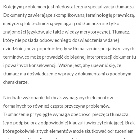
Kolejnym problemem jest niedostateczna specjalizacja tłumacza.
Dokumenty zawierające skomplikowaną terminologię prawniczą,
medyczną lub techniczną wymagają od tłumacza nie tylko
znajomości języków, ale także wiedzy merytorycznej. Tłumacz,
który nie posiada odpowiedniego doświadczenia w danej
dziedzinie, może popełnić błędy w tłumaczeniu specjalistycznych
terminów, co może prowadzić do błędnej interpretacji dokumentu
i poważnych konsekwencji. Ważne jest, aby upewnić się, że
tłumacz ma doświadczenie w pracy z dokumentami o podobnym
charakterze.
Niedbałe wykonanie lub brak wymaganych elementów
formalnych to również częsta przyczyna problemów.
Tłumaczenie przysięgłe wymaga obecności pieczęci tłumacza,
jego podpisu oraz odpowiedniej klauzuli uwierzytelniającej. Brak
któregokolwiek z tych elementów może skutkować odrzuceniem