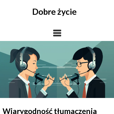
Skip
to
Dobre życie
content
Wiarygodność tłumaczenia