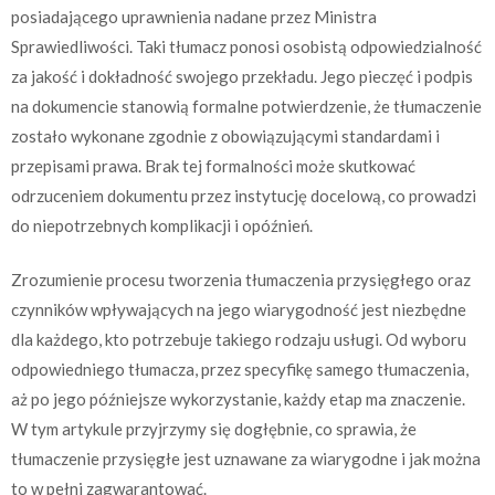
posiadającego uprawnienia nadane przez Ministra
Sprawiedliwości. Taki tłumacz ponosi osobistą odpowiedzialność
za jakość i dokładność swojego przekładu. Jego pieczęć i podpis
na dokumencie stanowią formalne potwierdzenie, że tłumaczenie
zostało wykonane zgodnie z obowiązującymi standardami i
przepisami prawa. Brak tej formalności może skutkować
odrzuceniem dokumentu przez instytucję docelową, co prowadzi
do niepotrzebnych komplikacji i opóźnień.
Zrozumienie procesu tworzenia tłumaczenia przysięgłego oraz
czynników wpływających na jego wiarygodność jest niezbędne
dla każdego, kto potrzebuje takiego rodzaju usługi. Od wyboru
odpowiedniego tłumacza, przez specyfikę samego tłumaczenia,
aż po jego późniejsze wykorzystanie, każdy etap ma znaczenie.
W tym artykule przyjrzymy się dogłębnie, co sprawia, że
tłumaczenie przysięgłe jest uznawane za wiarygodne i jak można
to w pełni zagwarantować.