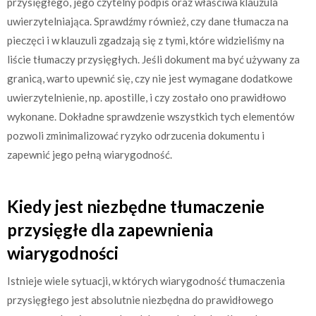
przysięgłego, jego czytelny podpis oraz właściwa klauzula
uwierzytelniająca. Sprawdźmy również, czy dane tłumacza na
pieczęci i w klauzuli zgadzają się z tymi, które widzieliśmy na
liście tłumaczy przysięgłych. Jeśli dokument ma być używany za
granicą, warto upewnić się, czy nie jest wymagane dodatkowe
uwierzytelnienie, np. apostille, i czy zostało ono prawidłowo
wykonane. Dokładne sprawdzenie wszystkich tych elementów
pozwoli zminimalizować ryzyko odrzucenia dokumentu i
zapewnić jego pełną wiarygodność.
Kiedy jest niezbędne tłumaczenie
przysięgłe dla zapewnienia
wiarygodności
Istnieje wiele sytuacji, w których wiarygodność tłumaczenia
przysięgłego jest absolutnie niezbędna do prawidłowego