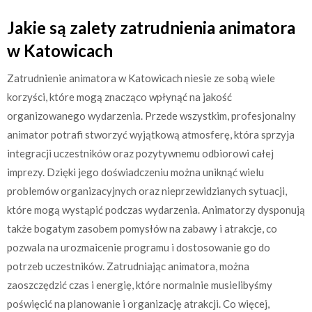
Jakie są zalety zatrudnienia animatora
w Katowicach
Zatrudnienie animatora w Katowicach niesie ze sobą wiele
korzyści, które mogą znacząco wpłynąć na jakość
organizowanego wydarzenia. Przede wszystkim, profesjonalny
animator potrafi stworzyć wyjątkową atmosferę, która sprzyja
integracji uczestników oraz pozytywnemu odbiorowi całej
imprezy. Dzięki jego doświadczeniu można uniknąć wielu
problemów organizacyjnych oraz nieprzewidzianych sytuacji,
które mogą wystąpić podczas wydarzenia. Animatorzy dysponują
także bogatym zasobem pomysłów na zabawy i atrakcje, co
pozwala na urozmaicenie programu i dostosowanie go do
potrzeb uczestników. Zatrudniając animatora, można
zaoszczędzić czas i energię, które normalnie musielibyśmy
poświęcić na planowanie i organizację atrakcji. Co więcej,