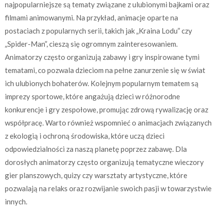
najpopularniejsze są tematy związane z ulubionymi bajkami oraz
filmami animowanymi. Na przykład, animacje oparte na
postaciach z popularnych serii, takich jak „Kraina Lodu” czy
„Spider-Man”, cieszą się ogromnym zainteresowaniem.
Animatorzy często organizują zabawy i gry inspirowane tymi
tematami, co pozwala dzieciom na pełne zanurzenie się w świat
ich ulubionych bohaterów. Kolejnym popularnym tematem są
imprezy sportowe, które angażują dzieci w różnorodne
konkurencje i gry zespołowe, promując zdrową rywalizację oraz
współpracę. Warto również wspomnieć o animacjach związanych
z ekologią i ochroną środowiska, które uczą dzieci
odpowiedzialności za naszą planetę poprzez zabawę. Dla
dorosłych animatorzy często organizują tematyczne wieczory
gier planszowych, quizy czy warsztaty artystyczne, które
pozwalają na relaks oraz rozwijanie swoich pasji w towarzystwie
innych.