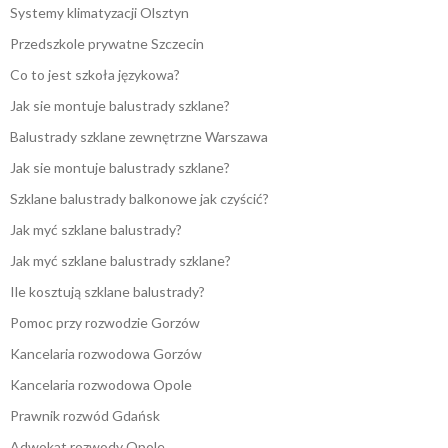
Systemy klimatyzacji Olsztyn
Przedszkole prywatne Szczecin
Co to jest szkoła językowa?
Jak sie montuje balustrady szklane?
Balustrady szklane zewnętrzne Warszawa
Jak sie montuje balustrady szklane?
Szklane balustrady balkonowe jak czyścić?
Jak myć szklane balustrady?
Jak myć szklane balustrady szklane?
Ile kosztują szklane balustrady?
Pomoc przy rozwodzie Gorzów
Kancelaria rozwodowa Gorzów
Kancelaria rozwodowa Opole
Prawnik rozwód Gdańsk
Adwokat rozwody Opole