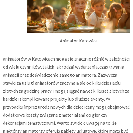
Animator Katowice
animatorów w Katowicach mogą się znacznie różnić w zależności
od wielu czynników, takich jak rodzaj wydarzenia, czas trwania
animacji oraz doświadczenie samego animatora. Zazwyczaj
stawki za usługi animatorów zaczynają się od kilkudziesięciu
złotych za godzinę pracy i mogą sięgać nawet kilkuset złotych za
bardziej skomplikowane projekty lub dłuższe eventy. W
przypadku imprez urodzinowych dla dzieci ceny mogą obejmować
dodatkowe koszty związane z materiałami do gier czy
dekoracjami tematycznymi. Warto zwrócić uwagę na to, że
niektórzy animatorzy oferują pakiety usługowe, które mogą być