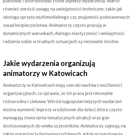
planować i koordynować różne aspekty wydarzenia. Warto
również zwrócić uwagę na umiejętności techniczne, takie jak
obsługa sprzętu multimedialnego czy znajomość podstawowych
zasad bezpieczeństwa. Animatorzy często pracują w
dynamicznych warunkach, dlatego elastyczność i umiejętność
radzenia sobie w trudnych sytuacjach są niezwykle istotne.
Jakie wydarzenia organizują
animatorzy w Katowicach
Animatorzy w Katowicach mają szeroki wachlarz możliwości
organizacyjnych, co sprawia, że ich praca jest niezwykle
różnorodna i ciekawa. Wśród najpopularniejszych wydarzeń
można wymienić imprezy urodzinowe dla dzieci, które często
wymagają stworzenia tematycznych atrakcji oraz gier
dostosowanych do wieku uczestników. Animatorzy zajmują się
także organizacją festynów rodzinnych, gdzie przygotowują