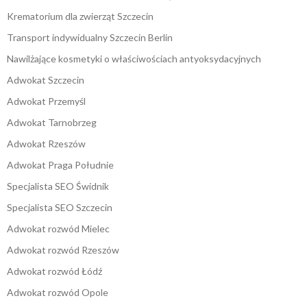
Krematorium dla zwierząt Szczecin
Transport indywidualny Szczecin Berlin
Nawilżające kosmetyki o właściwościach antyoksydacyjnych
Adwokat Szczecin
Adwokat Przemyśl
Adwokat Tarnobrzeg
Adwokat Rzeszów
Adwokat Praga Południe
Specjalista SEO Świdnik
Specjalista SEO Szczecin
Adwokat rozwód Mielec
Adwokat rozwód Rzeszów
Adwokat rozwód Łódź
Adwokat rozwód Opole