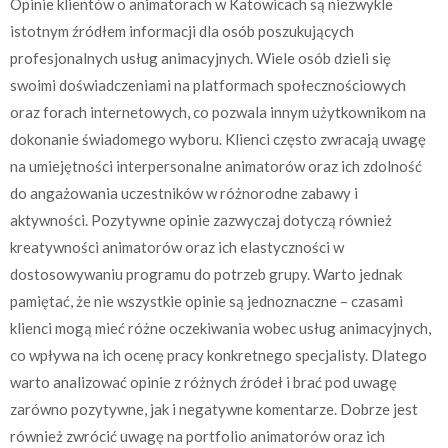
Opinie klientów o animatorach w Katowicach są niezwykle
istotnym źródłem informacji dla osób poszukujących
profesjonalnych usług animacyjnych. Wiele osób dzieli się
swoimi doświadczeniami na platformach społecznościowych
oraz forach internetowych, co pozwala innym użytkownikom na
dokonanie świadomego wyboru. Klienci często zwracają uwagę
na umiejętności interpersonalne animatorów oraz ich zdolność
do angażowania uczestników w różnorodne zabawy i
aktywności. Pozytywne opinie zazwyczaj dotyczą również
kreatywności animatorów oraz ich elastyczności w
dostosowywaniu programu do potrzeb grupy. Warto jednak
pamiętać, że nie wszystkie opinie są jednoznaczne – czasami
klienci mogą mieć różne oczekiwania wobec usług animacyjnych,
co wpływa na ich ocenę pracy konkretnego specjalisty. Dlatego
warto analizować opinie z różnych źródeł i brać pod uwagę
zarówno pozytywne, jak i negatywne komentarze. Dobrze jest
również zwrócić uwagę na portfolio animatorów oraz ich