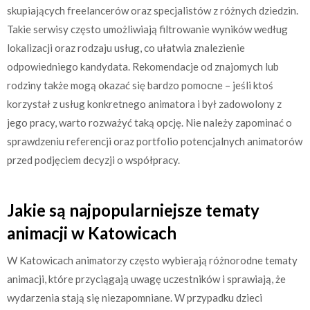
skupiających freelancerów oraz specjalistów z różnych dziedzin.
Takie serwisy często umożliwiają filtrowanie wyników według
lokalizacji oraz rodzaju usług, co ułatwia znalezienie
odpowiedniego kandydata. Rekomendacje od znajomych lub
rodziny także mogą okazać się bardzo pomocne – jeśli ktoś
korzystał z usług konkretnego animatora i był zadowolony z
jego pracy, warto rozważyć taką opcję. Nie należy zapominać o
sprawdzeniu referencji oraz portfolio potencjalnych animatorów
przed podjęciem decyzji o współpracy.
Jakie są najpopularniejsze tematy
animacji w Katowicach
W Katowicach animatorzy często wybierają różnorodne tematy
animacji, które przyciągają uwagę uczestników i sprawiają, że
wydarzenia stają się niezapomniane. W przypadku dzieci