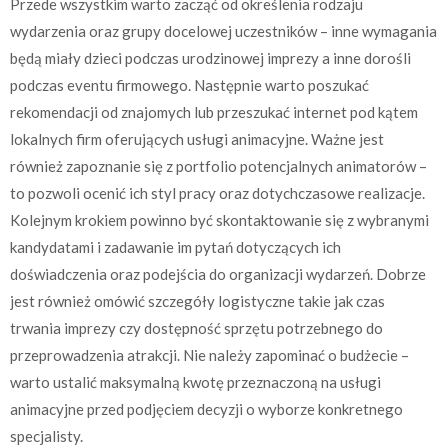
Przede wszystkim warto zacząć od określenia rodzaju
wydarzenia oraz grupy docelowej uczestników – inne wymagania
będą miały dzieci podczas urodzinowej imprezy a inne dorośli
podczas eventu firmowego. Następnie warto poszukać
rekomendacji od znajomych lub przeszukać internet pod kątem
lokalnych firm oferujących usługi animacyjne. Ważne jest
również zapoznanie się z portfolio potencjalnych animatorów –
to pozwoli ocenić ich styl pracy oraz dotychczasowe realizacje.
Kolejnym krokiem powinno być skontaktowanie się z wybranymi
kandydatami i zadawanie im pytań dotyczących ich
doświadczenia oraz podejścia do organizacji wydarzeń. Dobrze
jest również omówić szczegóły logistyczne takie jak czas
trwania imprezy czy dostępność sprzętu potrzebnego do
przeprowadzenia atrakcji. Nie należy zapominać o budżecie –
warto ustalić maksymalną kwotę przeznaczoną na usługi
animacyjne przed podjęciem decyzji o wyborze konkretnego
specjalisty.