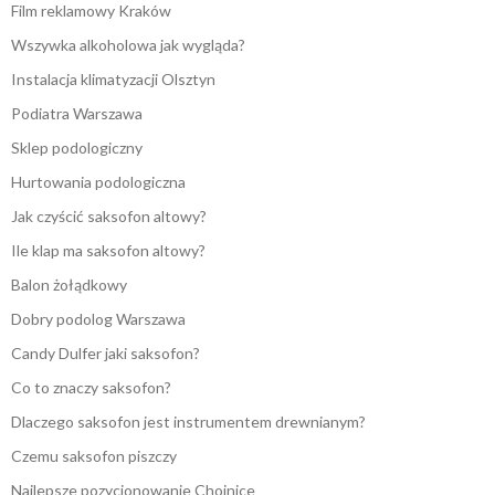
Film reklamowy Kraków
Wszywka alkoholowa jak wygląda?
Instalacja klimatyzacji Olsztyn
Podiatra Warszawa
Sklep podologiczny
Hurtowania podologiczna
Jak czyścić saksofon altowy?
Ile klap ma saksofon altowy?
Balon żołądkowy
Dobry podolog Warszawa
Candy Dulfer jaki saksofon?
Co to znaczy saksofon?
Dlaczego saksofon jest instrumentem drewnianym?
Czemu saksofon piszczy
Najlepsze pozycjonowanie Chojnice