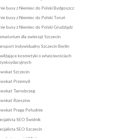
nie busy z Niemiec do Polski Bydgoszcz
nie busy z Niemiec do Polski Toruń
nie busy z Niemiec do Polski Grudziądz
ematorium dla zwierząt Szczecin
ansport indywidualny Szczecin Berlin
wilżające kosmetyki o właściwościach
tyoksydacyjnych
wokat Szczecin
wokat Przemyśl
wokat Tarnobrzeg
wokat Rzeszów
wokat Praga Południe
ecjalista SEO Świdnik
ecjalista SEO Szczecin