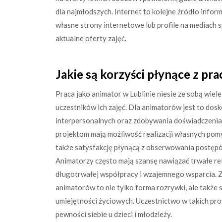
dla najmłodszych. Internet to kolejne źródło infor
własne strony internetowe lub profile na mediach 
aktualne oferty zajęć.
Jakie są korzyści płynące z pr
Praca jako animator w Lublinie niesie ze sobą wiel
uczestników ich zajęć. Dla animatorów jest to dos
interpersonalnych oraz zdobywania doświadczenia 
projektom mają możliwość realizacji własnych pom
także satysfakcję płynącą z obserwowania postępów
Animatorzy często mają szansę nawiązać trwałe rel
długotrwałej współpracy i wzajemnego wsparcia. 
animatorów to nie tylko forma rozrywki, ale także
umiejętności życiowych. Uczestnictwo w takich pro
pewności siebie u dzieci i młodzieży.