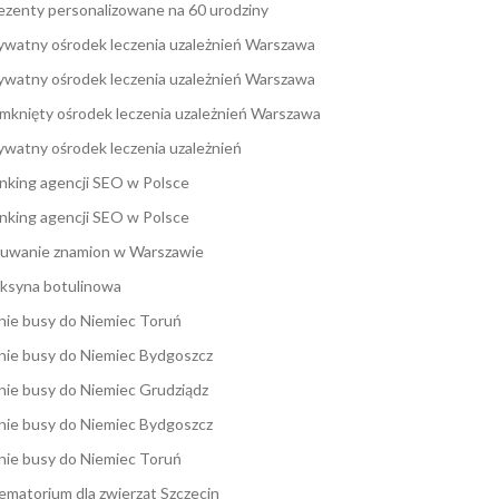
ezenty personalizowane na 60 urodziny
ywatny ośrodek leczenia uzależnień Warszawa
ywatny ośrodek leczenia uzależnień Warszawa
mknięty ośrodek leczenia uzależnień Warszawa
ywatny ośrodek leczenia uzależnień
nking agencji SEO w Polsce
nking agencji SEO w Polsce
uwanie znamion w Warszawie
ksyna botulinowa
nie busy do Niemiec Toruń
nie busy do Niemiec Bydgoszcz
nie busy do Niemiec Grudziądz
nie busy do Niemiec Bydgoszcz
nie busy do Niemiec Toruń
ematorium dla zwierząt Szczecin