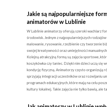
Jakie są najpopularniejsze fo
animatorów w Lublinie
W Lublinie animatorzy oferują szeroki wachlarz form
środowisk. Jednym z najpopularniejszych rodzajów
malowanie, rysowanie, rzeźbienie czy tworzenie biż
swojej kreatywności oraz umiejętności manualnych,
Kolejną atrakcyjną formą są zajęcia sportowe, któr
koszykówka czy taniec. Dzięki nim dzieci uczą się w
kondycję fizyczną. Animatorzy często organizują r
sprzyjają integracji uczestników oraz rozwijaniu 
programach edukacyjnych, które mają na celu poszer
kultury lokalnej. Takie zajęcia nie tylko bawią, ale
Jak animatorzy w Lublinie wpły