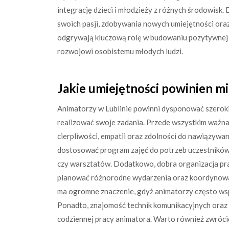
integrację dzieci i młodzieży z różnych środowisk. 
swoich pasji, zdobywania nowych umiejętności oraz
odgrywają kluczową rolę w budowaniu pozytywnej 
rozwojowi osobistemu młodych ludzi.
Jakie umiejętności powinien mi
Animatorzy w Lublinie powinni dysponować szeroki
realizować swoje zadania. Przede wszystkim ważna 
cierpliwości, empatii oraz zdolności do nawiązywan
dostosować program zajęć do potrzeb uczestników,
czy warsztatów. Dodatkowo, dobra organizacja pra
planować różnorodne wydarzenia oraz koordynować
ma ogromne znaczenie, gdyż animatorzy często wspó
Ponadto, znajomość technik komunikacyjnych oraz 
codziennej pracy animatora. Warto również zwróci