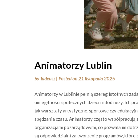
Animatorzy Lublin
by
Tadeusz
|
Posted on
21 listopada 2025
Animatorzy w Lublinie pełnią szereg istotnych zada
umiejętności społecznych dzieci i młodzieży. Ich p
jak warsztaty artystyczne, sportowe czy edukacyjn
spędzania czasu. Animatorzy często współpracują z 
organizacjami pozarządowymi, co pozwala im dotrz
są odpowiedzialni za tworzenie programów, które o