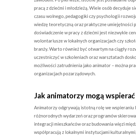
pracą z dziećmi i młodzieżą. Wiele osób decyduje s
czasu wolnego, pedagogiki czy psychologii rozwoj
wiedzę teoretyczną oraz praktyczne umiejętności 
doświadczenie w pracy z dziećmi jest niezwykle ce
wolontariusze w lokalnych organizacjach czy szko
branży. Warto również być otwartym na ciągły roz
uczestniczyć w szkoleniach oraz warsztatach doskon
możliwości zatrudnienia jako animator – można pra
organizacjach pozarządowych.
Jak animatorzy mogą wspierać 
Animatorzy odgrywają istotną rolę we wspieraniu l
różnorodnych wydarzeń oraz programów skierowanych
integracji mieszkańców oraz budowania więzi międ
współpracują z lokalnymi instytucjami kulturalnym