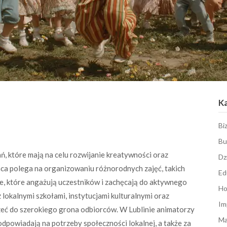
K
Bi
Bu
ń, które mają na celu rozwijanie kreatywności oraz
Dz
raca polega na organizowaniu różnorodnych zajęć, takich
Ed
e, które angażują uczestników i zachęcają do aktywnego
Ho
lokalnymi szkołami, instytucjami kulturalnymi oraz
Im
eć do szerokiego grona odbiorców. W Lublinie animatorzy
Ma
dpowiadają na potrzeby społeczności lokalnej, a także za