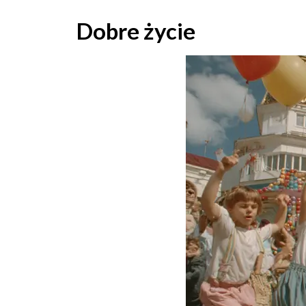
Skip
to
Dobre życie
content