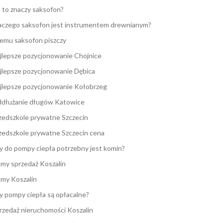
 to znaczy saksofon?
aczego saksofon jest instrumentem drewnianym?
emu saksofon piszczy
jlepsze pozycjonowanie Chojnice
jlepsze pozycjonowanie Dębica
jlepsze pozycjonowanie Kołobrzeg
dłużanie długów Katowice
zedszkole prywatne Szczecin
zedszkole prywatne Szczecin cena
y do pompy ciepła potrzebny jest komin?
my sprzedaż Koszalin
my Koszalin
y pompy ciepła są opłacalne?
rzedaż nieruchomości Koszalin