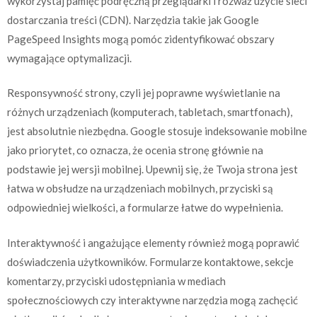
wykorzystaj pamięć podręczną przeglądarki i rozważ użycie sieci
dostarczania treści (CDN). Narzędzia takie jak Google
PageSpeed Insights mogą pomóc zidentyfikować obszary
wymagające optymalizacji.
Responsywność strony, czyli jej poprawne wyświetlanie na
różnych urządzeniach (komputerach, tabletach, smartfonach),
jest absolutnie niezbędna. Google stosuje indeksowanie mobilne
jako priorytet, co oznacza, że ocenia stronę głównie na
podstawie jej wersji mobilnej. Upewnij się, że Twoja strona jest
łatwa w obsłudze na urządzeniach mobilnych, przyciski są
odpowiedniej wielkości, a formularze łatwe do wypełnienia.
Interaktywność i angażujące elementy również mogą poprawić
doświadczenia użytkowników. Formularze kontaktowe, sekcje
komentarzy, przyciski udostępniania w mediach
społecznościowych czy interaktywne narzędzia mogą zachęcić