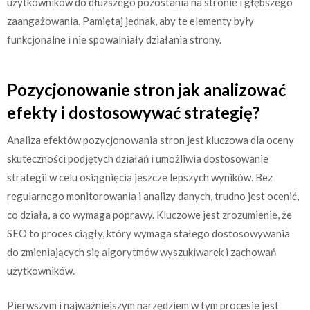
użytkowników do dłuższego pozostania na stronie i głębszego
zaangażowania. Pamiętaj jednak, aby te elementy były
funkcjonalne i nie spowalniały działania strony.
Pozycjonowanie stron jak analizować
efekty i dostosowywać strategię?
Analiza efektów pozycjonowania stron jest kluczowa dla oceny
skuteczności podjętych działań i umożliwia dostosowanie
strategii w celu osiągnięcia jeszcze lepszych wyników. Bez
regularnego monitorowania i analizy danych, trudno jest ocenić,
co działa, a co wymaga poprawy. Kluczowe jest zrozumienie, że
SEO to proces ciągły, który wymaga stałego dostosowywania
do zmieniających się algorytmów wyszukiwarek i zachowań
użytkowników.
Pierwszym i najważniejszym narzędziem w tym procesie jest