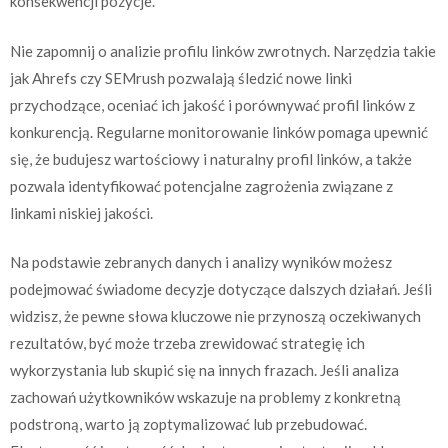
konsekwencji pozycje.
Nie zapomnij o analizie profilu linków zwrotnych. Narzędzia takie
jak Ahrefs czy SEMrush pozwalają śledzić nowe linki
przychodzące, oceniać ich jakość i porównywać profil linków z
konkurencją. Regularne monitorowanie linków pomaga upewnić
się, że budujesz wartościowy i naturalny profil linków, a także
pozwala identyfikować potencjalne zagrożenia związane z
linkami niskiej jakości.
Na podstawie zebranych danych i analizy wyników możesz
podejmować świadome decyzje dotyczące dalszych działań. Jeśli
widzisz, że pewne słowa kluczowe nie przynoszą oczekiwanych
rezultatów, być może trzeba zrewidować strategię ich
wykorzystania lub skupić się na innych frazach. Jeśli analiza
zachowań użytkowników wskazuje na problemy z konkretną
podstroną, warto ją zoptymalizować lub przebudować.