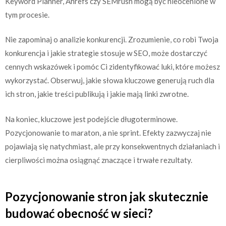
Keyword Planner, Ahrefs czy SEMrush mogą być nieocenione w
tym procesie.
Nie zapominaj o analizie konkurencji. Zrozumienie, co robi Twoja
konkurencja i jakie strategie stosuje w SEO, może dostarczyć
cennych wskazówek i pomóc Ci zidentyfikować luki, które możesz
wykorzystać. Obserwuj, jakie słowa kluczowe generują ruch dla
ich stron, jakie treści publikują i jakie mają linki zwrotne.
Na koniec, kluczowe jest podejście długoterminowe.
Pozycjonowanie to maraton, a nie sprint. Efekty zazwyczaj nie
pojawiają się natychmiast, ale przy konsekwentnych działaniach i
cierpliwości można osiągnąć znaczące i trwałe rezultaty.
Pozycjonowanie stron jak skutecznie
budować obecność w sieci?