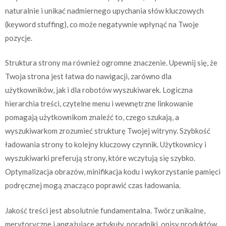
naturalnie i unikać nadmiernego upychania słów kluczowych
(keyword stuffing), co może negatywnie wpłynąć na Twoje
pozycje.
Struktura strony ma również ogromne znaczenie. Upewnij się, że
Twoja strona jest łatwa do nawigacji, zarówno dla
użytkowników, jak i dla robotów wyszukiwarek. Logiczna
hierarchia treści, czytelne menu i wewnętrzne linkowanie
pomagają użytkownikom znaleźć to, czego szukają, a
wyszukiwarkom zrozumieć strukturę Twojej witryny. Szybkość
ładowania strony to kolejny kluczowy czynnik. Użytkownicy i
wyszukiwarki preferują strony, które wczytują się szybko.
Optymalizacja obrazów, minifikacja kodu i wykorzystanie pamięci
podręcznej mogą znacząco poprawić czas ładowania.
Jakość treści jest absolutnie fundamentalna. Twórz unikalne,
merytoryczne i angażujące artykuły, poradniki, opisy produktów