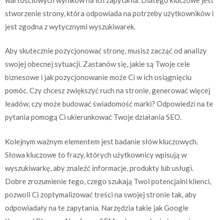
stworzenie strony, która odpowiada na potrzeby użytkowników i
jest zgodna z wytycznymi wyszukiwarek.
Aby skutecznie pozycjonować stronę, musisz zacząć od analizy
swojej obecnej sytuacji. Zastanów się, jakie są Twoje cele
biznesowe i jak pozycjonowanie może Ci w ich osiągnięciu
pomóc. Czy chcesz zwiększyć ruch na stronie, generować więcej
leadów, czy może budować świadomość marki? Odpowiedzi na te
pytania pomogą Ci ukierunkować Twoje działania SEO.
Kolejnym ważnym elementem jest badanie słów kluczowych.
Słowa kluczowe to frazy, których użytkownicy wpisują w
wyszukiwarkę, aby znaleźć informacje, produkty lub usługi.
Dobre zrozumienie tego, czego szukają Twoi potencjalni klienci,
pozwoli Ci zoptymalizować treści na swojej stronie tak, aby
odpowiadały na te zapytania. Narzędzia takie jak Google