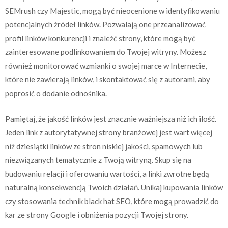
SEMrush czy Majestic, mogą być nieocenione w identyfikowaniu
potencjalnych źródeł linków. Pozwalają one przeanalizować
profil linków konkurencji i znaleźć strony, które mogą być
zainteresowane podlinkowaniem do Twojej witryny. Możesz
również monitorować wzmianki o swojej marce w Internecie,
które nie zawierają linków, i skontaktować się z autorami, aby
poprosić o dodanie odnośnika.
Pamiętaj, że jakość linków jest znacznie ważniejsza niż ich ilość.
Jeden link z autorytatywnej strony branżowej jest wart więcej
niż dziesiątki linków ze stron niskiej jakości, spamowych lub
niezwiązanych tematycznie z Twoją witryną. Skup się na
budowaniu relacji i oferowaniu wartości, a linki zwrotne będą
naturalną konsekwencją Twoich działań. Unikaj kupowania linków
czy stosowania technik black hat SEO, które mogą prowadzić do
kar ze strony Google i obniżenia pozycji Twojej strony.