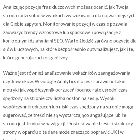
Analizując pozycje fraz kluczowych, możesz ocenić, jak Twoja
strona radzi sobie w wynikach wyszukiwania dla najważniejszych
dla Ciebie zapytań. Monitorowanie pozycji w czasie pozwala
zauważyć trendy wzrostowe lub spadkowe i powiązać je z
konkretnymi działaniami SEO. Warto śledzić zarówno pozycje dla
słów kluczowych, na które bezpośrednio optymalizujesz, jak i te,
które generują ruch organiczny.
Ważne jest również analizowanie wskaźników zaangażowania
użytkowników. W Google Analytics możesz sprawdzić takie
metryki jak współczynnik odrzuceń (bounce rate), średni czas
spędzony na stronie czy liczba odsłon na sesję. Wysoki
współczynnik odrzuceń lub niski czas spędzony na stronie mogą
sugerować, że treści nie są wystarczająco angażujące lub że
strona jest trudna w nawigacji. Dostosowanie treści i struktury
strony w oparciu o te dane może znacząco poprawić UX i w