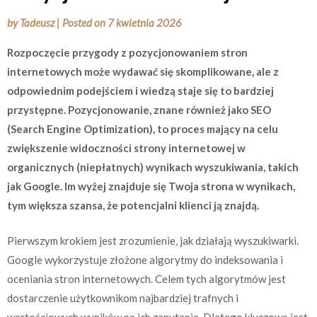
by
Tadeusz
|
Posted on
7 kwietnia 2026
Rozpoczęcie przygody z pozycjonowaniem stron
internetowych może wydawać się skomplikowane, ale z
odpowiednim podejściem i wiedzą staje się to bardziej
przystępne. Pozycjonowanie, znane również jako SEO
(Search Engine Optimization), to proces mający na celu
zwiększenie widoczności strony internetowej w
organicznych (niepłatnych) wynikach wyszukiwania, takich
jak Google. Im wyżej znajduje się Twoja strona w wynikach,
tym większa szansa, że potencjalni klienci ją znajdą.
Pierwszym krokiem jest zrozumienie, jak działają wyszukiwarki.
Google wykorzystuje złożone algorytmy do indeksowania i
oceniania stron internetowych. Celem tych algorytmów jest
dostarczenie użytkownikom najbardziej trafnych i
wartościowych wyników na ich zapytania. Dlatego kluczowe jest