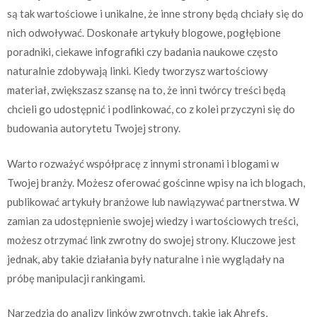
są tak wartościowe i unikalne, że inne strony będą chciały się do
nich odwoływać. Doskonałe artykuły blogowe, pogłębione
poradniki, ciekawe infografiki czy badania naukowe często
naturalnie zdobywają linki. Kiedy tworzysz wartościowy
materiał, zwiększasz szansę na to, że inni twórcy treści będą
chcieli go udostępnić i podlinkować, co z kolei przyczyni się do
budowania autorytetu Twojej strony.
Warto rozważyć współpracę z innymi stronami i blogami w
Twojej branży. Możesz oferować gościnne wpisy na ich blogach,
publikować artykuły branżowe lub nawiązywać partnerstwa. W
zamian za udostępnienie swojej wiedzy i wartościowych treści,
możesz otrzymać link zwrotny do swojej strony. Kluczowe jest
jednak, aby takie działania były naturalne i nie wyglądały na
próbę manipulacji rankingami.
Narzędzia do analizy linków zwrotnych, takie jak Ahrefs,