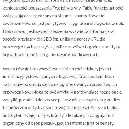
konieczności opuszczania Twojej witryny. Takie funkcjonalności
zwiększają czas spędzony na stronie i zaangażowanie
użytkowników, co jest pozytywnym sygnałem dla wyszukiwarek.
Dodatkowo, jeśli system śledzenia wyświetla informacje w
sposób przyjazny dla SEO (np. unikalne adresy URL dla
poszczególnych przesyłek, jeśli to możliwe i zgodne z polityką
prywatności), może to generować dodatkowy ruch.
Warto również rozważyć tworzenie treści edukacyjnych i
informacyjnych związanych z logistyką i transportem, które
naturalnie odwołują się do usług oferowanych przez Twoich
przewoźników. Mogą to być artykuły porównujące różne opcje
wysyłki, poradniki dotyczące pakowania przesyłek, czy analizy
trendów w branży transportowej. Takie treści nie tylko budują
autorytet Twojej firmy w branży, ale także przyciągają ruch
organiczny od osób poszukujących informacji na te tematy.