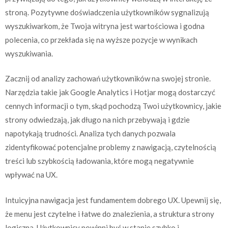
stroną. Pozytywne doświadczenia użytkowników sygnalizują
wyszukiwarkom, że Twoja witryna jest wartościowa i godna
polecenia, co przekłada się na wyższe pozycje w wynikach
wyszukiwania.
Zacznij od analizy zachowań użytkowników na swojej stronie.
Narzędzia takie jak Google Analytics i Hotjar mogą dostarczyć
cennych informacji o tym, skąd pochodzą Twoi użytkownicy, jakie
strony odwiedzają, jak długo na nich przebywają i gdzie
napotykają trudności. Analiza tych danych pozwala
zidentyfikować potencjalne problemy z nawigacją, czytelnością
treści lub szybkością ładowania, które mogą negatywnie
wpływać na UX.
Intuicyjna nawigacja jest fundamentem dobrego UX. Upewnij się,
że menu jest czytelne i łatwe do znalezienia, a struktura strony
logiczna. Użytkownicy powinni być w stanie szybko i