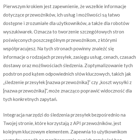
Pierwszym krokiem jest zapewnienie, że wszelkie informacje
dotyczące przewoźników, ich usług i możliwości są łatwo
dostępne i zrozumiałe dla użytkowników, a także dla robotów
wyszukiwarek. Oznacza to tworzenie szczegółowych stron
poświęconych poszczególnym przewoźnikom, z którymi
współpracujesz. Na tych stronach powinny znaleźć się
informacje o rodzajach przesyłek, zasięgu usług, cenach, czasach
dostawy oraz możliwościach śledzenia. Zoptymalizowanie tych
podstron pod kątem odpowiednich słów kluczowych, takich jak
„śledzenie przesyłek [nazwa przewoźnika]” czy „koszt wysyłki z
[nazwa przewoźnika]”, może znacząco poprawić widoczność dla
tych konkretnych zapytań.
Integracja narzędzi do śledzenia przesyłek bezpośrednio na
Twojej stronie, które korzystają z API przewoźników, jest
kolejnym kluczowym elementem. Zapewnia to użytkownikom
wygodny sposób na monitorowanie swoich zamówień bez