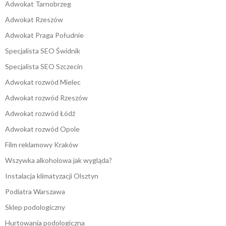
Adwokat Tarnobrzeg
Adwokat Rzeszów
Adwokat Praga Południe
Specjalista SEO Świdnik
Specjalista SEO Szczecin
Adwokat rozwód Mielec
Adwokat rozwód Rzeszów
Adwokat rozwód Łódź
Adwokat rozwód Opole
Film reklamowy Kraków
Wszywka alkoholowa jak wygląda?
Instalacja klimatyzacji Olsztyn
Podiatra Warszawa
Sklep podologiczny
Hurtowania podologiczna