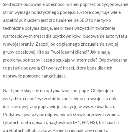
Skuteczne budowanie obecności w sieci poprzez pozycjonowanie
stron wymaga holistycznego podejścia, które obejmuje wiele
aspektów. Kluczem jest zrozumienie, że SEO to nie tylko
techniczne optymalizacje, ale przede wszystkim tworzenie
wartościowych treści dla użytkowników i budowanie autorytetu
w swojej branży. Zacznij od dogłębnego zrozumienia swojej
grupy docelowej. Kto są Twoi idealni klienci? Jakie mają
problemy, potrzeby i czego szukają w Internecie? Odpowiedzi na
te pytania pozwolą Ci tworzyć treści, które będą dla nich
naprawdę pomocne i angażujące.
Następnie skup się na optymalizacji on-page. Obejmuje to
wszystko, co możesz zrobić bezpośrednio na swojej stronie
internetowej, aby poprawić jej pozycję w wyszukiwarkach.
Podstawą jest użycie odpowiednich słów kluczowych w meta
tytułach, meta opisach, nagłówkach (H1, H2, H3), treściach i
atrybutach alt obrazków. Pamiętaj jednak, aby robić to