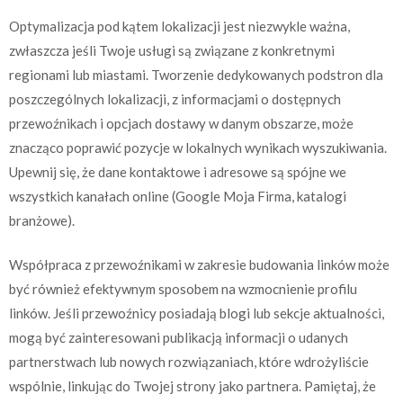
Optymalizacja pod kątem lokalizacji jest niezwykle ważna,
zwłaszcza jeśli Twoje usługi są związane z konkretnymi
regionami lub miastami. Tworzenie dedykowanych podstron dla
poszczególnych lokalizacji, z informacjami o dostępnych
przewoźnikach i opcjach dostawy w danym obszarze, może
znacząco poprawić pozycje w lokalnych wynikach wyszukiwania.
Upewnij się, że dane kontaktowe i adresowe są spójne we
wszystkich kanałach online (Google Moja Firma, katalogi
branżowe).
Współpraca z przewoźnikami w zakresie budowania linków może
być również efektywnym sposobem na wzmocnienie profilu
linków. Jeśli przewoźnicy posiadają blogi lub sekcje aktualności,
mogą być zainteresowani publikacją informacji o udanych
partnerstwach lub nowych rozwiązaniach, które wdrożyliście
wspólnie, linkując do Twojej strony jako partnera. Pamiętaj, że