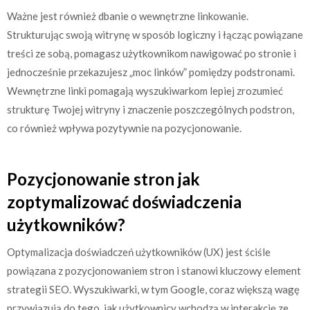
Ważne jest również dbanie o wewnętrzne linkowanie.
Strukturując swoją witrynę w sposób logiczny i łącząc powiązane
treści ze sobą, pomagasz użytkownikom nawigować po stronie i
jednocześnie przekazujesz „moc linków” pomiędzy podstronami.
Wewnętrzne linki pomagają wyszukiwarkom lepiej zrozumieć
strukturę Twojej witryny i znaczenie poszczególnych podstron,
co również wpływa pozytywnie na pozycjonowanie.
Pozycjonowanie stron jak
zoptymalizować doświadczenia
użytkowników?
Optymalizacja doświadczeń użytkowników (UX) jest ściśle
powiązana z pozycjonowaniem stron i stanowi kluczowy element
strategii SEO. Wyszukiwarki, w tym Google, coraz większą wagę
przywiązują do tego, jak użytkownicy wchodzą w interakcję ze