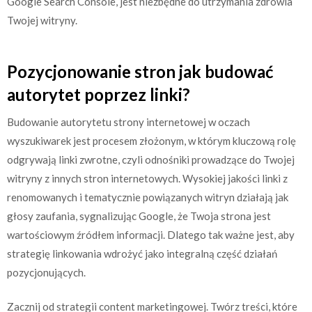
Google Search Console, jest niezbędne do utrzymania zdrowia
Twojej witryny.
Pozycjonowanie stron jak budować
autorytet poprzez linki?
Budowanie autorytetu strony internetowej w oczach
wyszukiwarek jest procesem złożonym, w którym kluczową rolę
odgrywają linki zwrotne, czyli odnośniki prowadzące do Twojej
witryny z innych stron internetowych. Wysokiej jakości linki z
renomowanych i tematycznie powiązanych witryn działają jak
głosy zaufania, sygnalizując Google, że Twoja strona jest
wartościowym źródłem informacji. Dlatego tak ważne jest, aby
strategię linkowania wdrożyć jako integralną część działań
pozycjonujących.
Zacznij od strategii content marketingowej. Twórz treści, które