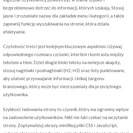
bezproblemowo dotrzeć do informacji, których szukają. Stosuj
jasne i zrozumiałe nazwy dla zakładek menu i kategorii, a także
zapewnij funkcję wyszukiwania na stronie, która działa
efektywnie.
Czytelność treści jest kolejnym kluczowym aspektem. Używaj
odpowiedniego rozmiaru czcionki, interlinii i kontrastu między
tekstem a tłem. Dziel długie bloki tekstu na mniejsze akapity,
stosuj nagłówki i podnagłówki (H2, H3) oraz listy punktowane,
aby ułatwić przyswajanie informacji. Unikaj żargonu
branżowego, który może być niezrozumiały dla przeciętnego
użytkownika.
Szybkość ładowania strony to czynnik, który ma ogromny wpływ
na zadowolenie użytkowników. Nikt nie lubi czekać na wczytanie
strony. Zoptymalizuj obrazy, minifikuj pliki CSS i JavaScript,