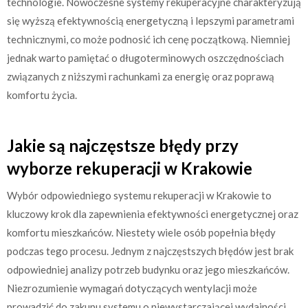
technologie. Nowoczesne systemy rekuperacyjne charakteryzują
się wyższą efektywnością energetyczną i lepszymi parametrami
technicznymi, co może podnosić ich cenę początkową. Niemniej
jednak warto pamiętać o długoterminowych oszczędnościach
związanych z niższymi rachunkami za energię oraz poprawą
komfortu życia.
Jakie są najczęstsze błędy przy
wyborze rekuperacji w Krakowie
Wybór odpowiedniego systemu rekuperacji w Krakowie to
kluczowy krok dla zapewnienia efektywności energetycznej oraz
komfortu mieszkańców. Niestety wiele osób popełnia błędy
podczas tego procesu. Jednym z najczęstszych błędów jest brak
odpowiedniej analizy potrzeb budynku oraz jego mieszkańców.
Niezrozumienie wymagań dotyczących wentylacji może
prowadzić do zakupu systemu o niewystarczającej wydajności