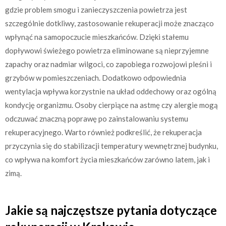
gdzie problem smogu i zanieczyszczenia powietrza jest
szczególnie dotkliwy, zastosowanie rekuperacji może znacząco
wpłynąć na samopoczucie mieszkańców. Dzięki stałemu
dopływowi świeżego powietrza eliminowane są nieprzyjemne
zapachy oraz nadmiar wilgoci, co zapobiega rozwojowi pleśni i
grzybów w pomieszczeniach. Dodatkowo odpowiednia
wentylacja wpływa korzystnie na układ oddechowy oraz ogólną
kondycję organizmu. Osoby cierpiące na astmę czy alergie mogą
odczuwać znaczną poprawę po zainstalowaniu systemu
rekuperacyjnego. Warto również podkreślić, że rekuperacja
przyczynia się do stabilizacji temperatury wewnętrznej budynku,
co wpływa na komfort życia mieszkańców zarówno latem, jak i
zimą.
Jakie są najczęstsze pytania dotyczące