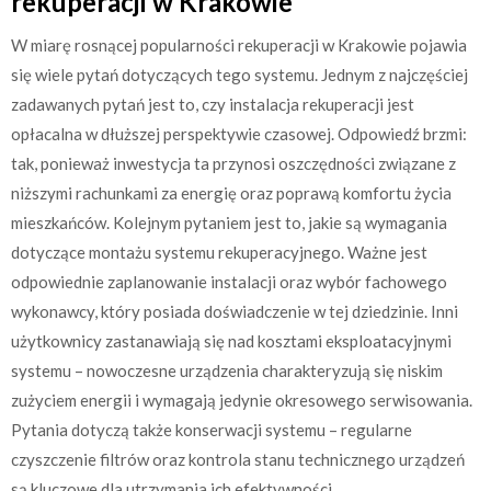
rekuperacji w Krakowie
W miarę rosnącej popularności rekuperacji w Krakowie pojawia
się wiele pytań dotyczących tego systemu. Jednym z najczęściej
zadawanych pytań jest to, czy instalacja rekuperacji jest
opłacalna w dłuższej perspektywie czasowej. Odpowiedź brzmi:
tak, ponieważ inwestycja ta przynosi oszczędności związane z
niższymi rachunkami za energię oraz poprawą komfortu życia
mieszkańców. Kolejnym pytaniem jest to, jakie są wymagania
dotyczące montażu systemu rekuperacyjnego. Ważne jest
odpowiednie zaplanowanie instalacji oraz wybór fachowego
wykonawcy, który posiada doświadczenie w tej dziedzinie. Inni
użytkownicy zastanawiają się nad kosztami eksploatacyjnymi
systemu – nowoczesne urządzenia charakteryzują się niskim
zużyciem energii i wymagają jedynie okresowego serwisowania.
Pytania dotyczą także konserwacji systemu – regularne
czyszczenie filtrów oraz kontrola stanu technicznego urządzeń
są kluczowe dla utrzymania ich efektywności.