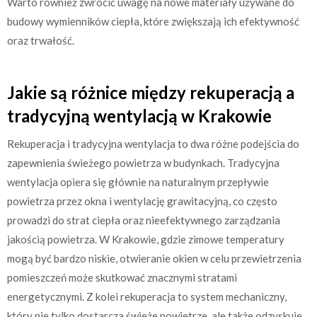
Warto również zwrócić uwagę na nowe materiały używane do
budowy wymienników ciepła, które zwiększają ich efektywność
oraz trwałość.
Jakie są różnice między rekuperacją a
tradycyjną wentylacją w Krakowie
Rekuperacja i tradycyjna wentylacja to dwa różne podejścia do
zapewnienia świeżego powietrza w budynkach. Tradycyjna
wentylacja opiera się głównie na naturalnym przepływie
powietrza przez okna i wentylację grawitacyjną, co często
prowadzi do strat ciepła oraz nieefektywnego zarządzania
jakością powietrza. W Krakowie, gdzie zimowe temperatury
mogą być bardzo niskie, otwieranie okien w celu przewietrzenia
pomieszczeń może skutkować znacznymi stratami
energetycznymi. Z kolei rekuperacja to system mechaniczny,
który nie tylko dostarcza świeże powietrze, ale także odzyskuje