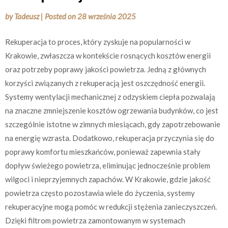
by
Tadeusz
|
Posted on
28 września 2025
Rekuperacja to proces, który zyskuje na popularności w
Krakowie, zwłaszcza w kontekście rosnących kosztów energii
oraz potrzeby poprawy jakości powietrza. Jedną z głównych
korzyści związanych z rekuperacją jest oszczędność energii.
Systemy wentylacji mechanicznej z odzyskiem ciepła pozwalają
na znaczne zmniejszenie kosztów ogrzewania budynków, co jest
szczególnie istotne w zimnych miesiącach, gdy zapotrzebowanie
na energię wzrasta. Dodatkowo, rekuperacja przyczynia się do
poprawy komfortu mieszkańców, ponieważ zapewnia stały
dopływ świeżego powietrza, eliminując jednocześnie problem
wilgoci i nieprzyjemnych zapachów. W Krakowie, gdzie jakość
powietrza często pozostawia wiele do życzenia, systemy
rekuperacyjne mogą pomóc w redukcji stężenia zanieczyszczeń.
Dzięki filtrom powietrza zamontowanym w systemach