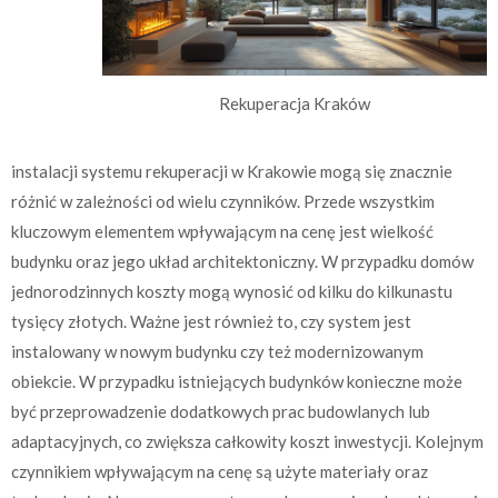
Rekuperacja Kraków
instalacji systemu rekuperacji w Krakowie mogą się znacznie
różnić w zależności od wielu czynników. Przede wszystkim
kluczowym elementem wpływającym na cenę jest wielkość
budynku oraz jego układ architektoniczny. W przypadku domów
jednorodzinnych koszty mogą wynosić od kilku do kilkunastu
tysięcy złotych. Ważne jest również to, czy system jest
instalowany w nowym budynku czy też modernizowanym
obiekcie. W przypadku istniejących budynków konieczne może
być przeprowadzenie dodatkowych prac budowlanych lub
adaptacyjnych, co zwiększa całkowity koszt inwestycji. Kolejnym
czynnikiem wpływającym na cenę są użyte materiały oraz