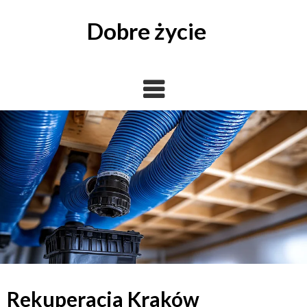
Skip
to
Dobre życie
content
Rekuperacja Kraków