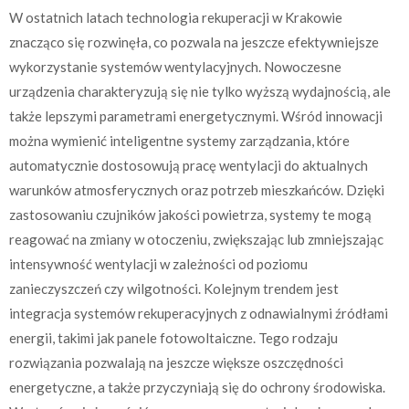
W ostatnich latach technologia rekuperacji w Krakowie
znacząco się rozwinęła, co pozwala na jeszcze efektywniejsze
wykorzystanie systemów wentylacyjnych. Nowoczesne
urządzenia charakteryzują się nie tylko wyższą wydajnością, ale
także lepszymi parametrami energetycznymi. Wśród innowacji
można wymienić inteligentne systemy zarządzania, które
automatycznie dostosowują pracę wentylacji do aktualnych
warunków atmosferycznych oraz potrzeb mieszkańców. Dzięki
zastosowaniu czujników jakości powietrza, systemy te mogą
reagować na zmiany w otoczeniu, zwiększając lub zmniejszając
intensywność wentylacji w zależności od poziomu
zanieczyszczeń czy wilgotności. Kolejnym trendem jest
integracja systemów rekuperacyjnych z odnawialnymi źródłami
energii, takimi jak panele fotowoltaiczne. Tego rodzaju
rozwiązania pozwalają na jeszcze większe oszczędności
energetyczne, a także przyczyniają się do ochrony środowiska.