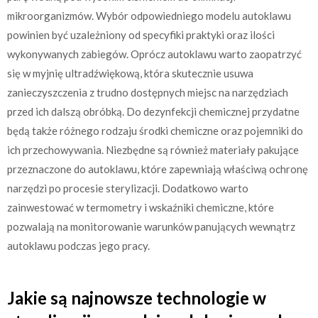
mikroorganizmów. Wybór odpowiedniego modelu autoklawu
powinien być uzależniony od specyfiki praktyki oraz ilości
wykonywanych zabiegów. Oprócz autoklawu warto zaopatrzyć
się w myjnię ultradźwiękową, która skutecznie usuwa
zanieczyszczenia z trudno dostępnych miejsc na narzędziach
przed ich dalszą obróbką. Do dezynfekcji chemicznej przydatne
będą także różnego rodzaju środki chemiczne oraz pojemniki do
ich przechowywania. Niezbędne są również materiały pakujące
przeznaczone do autoklawu, które zapewniają właściwą ochronę
narzędzi po procesie sterylizacji. Dodatkowo warto
zainwestować w termometry i wskaźniki chemiczne, które
pozwalają na monitorowanie warunków panujących wewnątrz
autoklawu podczas jego pracy.
Jakie są najnowsze technologie w