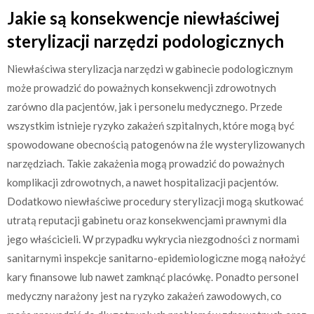
Jakie są konsekwencje niewłaściwej
sterylizacji narzędzi podologicznych
Niewłaściwa sterylizacja narzędzi w gabinecie podologicznym
może prowadzić do poważnych konsekwencji zdrowotnych
zarówno dla pacjentów, jak i personelu medycznego. Przede
wszystkim istnieje ryzyko zakażeń szpitalnych, które mogą być
spowodowane obecnością patogenów na źle wysterylizowanych
narzędziach. Takie zakażenia mogą prowadzić do poważnych
komplikacji zdrowotnych, a nawet hospitalizacji pacjentów.
Dodatkowo niewłaściwe procedury sterylizacji mogą skutkować
utratą reputacji gabinetu oraz konsekwencjami prawnymi dla
jego właścicieli. W przypadku wykrycia niezgodności z normami
sanitarnymi inspekcje sanitarno-epidemiologiczne mogą nałożyć
kary finansowe lub nawet zamknąć placówkę. Ponadto personel
medyczny narażony jest na ryzyko zakażeń zawodowych, co