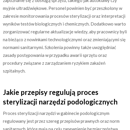
zapoznanie się z obsługą sprzętu, takiego jak autoklawy czy
myjnie ultradźwiękowe. Personel powinien być przeszkolony w
zakresie monitorowania procesów sterylizacji oraz interpretacji
wyników testów biologicznych i chemicznych. Dodatkowo warto
zorganizować regularne aktualizacje wiedzy, aby pracownicy byli
na bieżąco z nowinkami technologicznymi oraz zmieniającymi się
normami sanitarnymi. Szkolenia powinny także uwzględniać
zasady postępowania w przypadku awarii sprzętu oraz
procedury związane z zarządzaniem ryzykiem zakażeń
szpitalnych.
Jakie przepisy regulują proces
sterylizacji narzędzi podologicznych
Proces sterylizacji narzędzi w gabinecie podologicznym
regulowany jest przez szereg przepisów prawnych oraz norm
sanitarnych, które mają na celu zapewnienie bezpieczeństwa