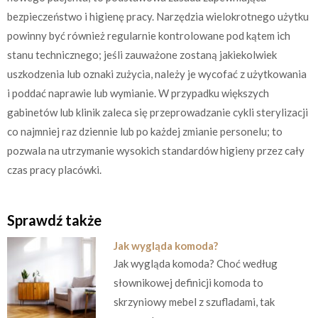
bezpieczeństwo i higienę pracy. Narzędzia wielokrotnego użytku
powinny być również regularnie kontrolowane pod kątem ich
stanu technicznego; jeśli zauważone zostaną jakiekolwiek
uszkodzenia lub oznaki zużycia, należy je wycofać z użytkowania
i poddać naprawie lub wymianie. W przypadku większych
gabinetów lub klinik zaleca się przeprowadzanie cykli sterylizacji
co najmniej raz dziennie lub po każdej zmianie personelu; to
pozwala na utrzymanie wysokich standardów higieny przez cały
czas pracy placówki.
Sprawdź także
Jak wygląda komoda?
Jak wygląda komoda? Choć według
słownikowej definicji komoda to
skrzyniowy mebel z szufladami, tak