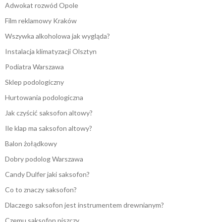
Adwokat rozwód Opole
Film reklamowy Kraków
Wszywka alkoholowa jak wygląda?
Instalacja klimatyzacji Olsztyn
Podiatra Warszawa
Sklep podologiczny
Hurtowania podologiczna
Jak czyścić saksofon altowy?
Ile klap ma saksofon altowy?
Balon żołądkowy
Dobry podolog Warszawa
Candy Dulfer jaki saksofon?
Co to znaczy saksofon?
Dlaczego saksofon jest instrumentem drewnianym?
Czemu saksofon piszczy