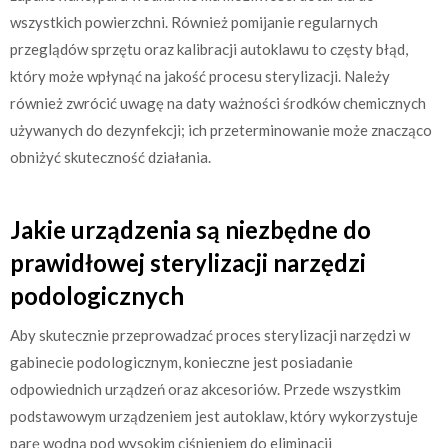
wszystkich powierzchni. Również pomijanie regularnych
przeglądów sprzętu oraz kalibracji autoklawu to częsty błąd,
który może wpłynąć na jakość procesu sterylizacji. Należy
również zwrócić uwagę na daty ważności środków chemicznych
używanych do dezynfekcji; ich przeterminowanie może znacząco
obniżyć skuteczność działania.
Jakie urządzenia są niezbędne do
prawidłowej sterylizacji narzędzi
podologicznych
Aby skutecznie przeprowadzać proces sterylizacji narzędzi w
gabinecie podologicznym, konieczne jest posiadanie
odpowiednich urządzeń oraz akcesoriów. Przede wszystkim
podstawowym urządzeniem jest autoklaw, który wykorzystuje
parę wodną pod wysokim ciśnieniem do eliminacji