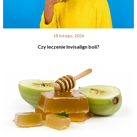
18 lutego, 2026
Czy leczenie Invisalign boli?