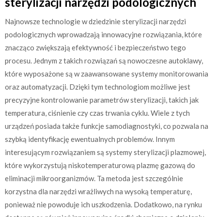
sterylizacji narzędzi podologicznych
Najnowsze technologie w dziedzinie sterylizacji narzędzi
podologicznych wprowadzają innowacyjne rozwiązania, które
znacząco zwiększają efektywność i bezpieczeństwo tego
procesu. Jednym z takich rozwiązań są nowoczesne autoklawy,
które wyposażone są w zaawansowane systemy monitorowania
oraz automatyzacji. Dzięki tym technologiom możliwe jest
precyzyjne kontrolowanie parametrów sterylizacji, takich jak
temperatura, ciśnienie czy czas trwania cyklu. Wiele z tych
urządzeń posiada także funkcje samodiagnostyki, co pozwala na
szybką identyfikację ewentualnych problemów. Innym
interesującym rozwiązaniem są systemy sterylizacji plazmowej,
które wykorzystują niskotemperaturową plazmę gazową do
eliminacji mikroorganizmów. Ta metoda jest szczególnie
korzystna dla narzędzi wrażliwych na wysoką temperaturę,
ponieważ nie powoduje ich uszkodzenia. Dodatkowo, na rynku