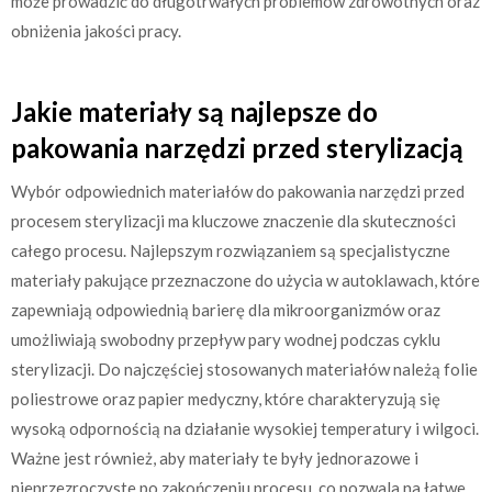
może prowadzić do długotrwałych problemów zdrowotnych oraz
obniżenia jakości pracy.
Jakie materiały są najlepsze do
pakowania narzędzi przed sterylizacją
Wybór odpowiednich materiałów do pakowania narzędzi przed
procesem sterylizacji ma kluczowe znaczenie dla skuteczności
całego procesu. Najlepszym rozwiązaniem są specjalistyczne
materiały pakujące przeznaczone do użycia w autoklawach, które
zapewniają odpowiednią barierę dla mikroorganizmów oraz
umożliwiają swobodny przepływ pary wodnej podczas cyklu
sterylizacji. Do najczęściej stosowanych materiałów należą folie
poliestrowe oraz papier medyczny, które charakteryzują się
wysoką odpornością na działanie wysokiej temperatury i wilgoci.
Ważne jest również, aby materiały te były jednorazowe i
nieprzezroczyste po zakończeniu procesu, co pozwala na łatwe