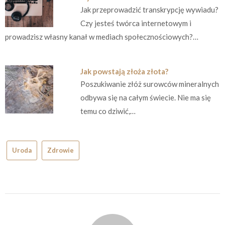
Jak przeprowadzić transkrypcję wywiadu?
Czy jesteś twórca internetowym i
prowadzisz własny kanał w mediach społecznościowych?…
Jak powstają złoża złota?
Poszukiwanie złóż surowców mineralnych
odbywa się na całym świecie. Nie ma się
temu co dziwić,…
Uroda
Zdrowie