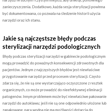
narzędzi w suchym i czystym miejscu, aby uniknąć ponownego
zanieczyszczenia. Dodatkowo, każda sesja sterylizacji powinna
być dokumentowana, co pozwala na śledzenie historii użycia
narzędzi oraz ich stanu.
Jakie są najczęstsze błędy podczas
sterylizacji narzędzi podologicznych
Błędy podczas sterylizacji narzędzi w gabinecie podologicznym
mogą prowadzić do poważnych konsekwencji zdrowotnych dla
pacjentów. Jednym z najczęstszych błędów jest niewłaściwe
przygotowanie narzędzi przed procesem sterylizacji. Często
zdarza się, że nie są one wystarczająco oczyszczone z resztek
organicznych, co może prowadzić do nieefektywnej eliminacji
patogenów. Innym problemem może być niewłaściwe pakowanie
narzędzi do autoklawu; jeśli nie są one odpowiednio ułożone lub
zapakowane, para wodna nie ma możliwości dotarcia do