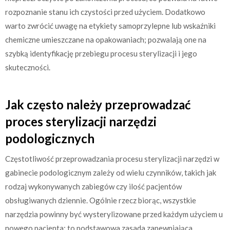
rozpoznanie stanu ich czystości przed użyciem. Dodatkowo
warto zwrócić uwagę na etykiety samoprzylepne lub wskaźniki
chemiczne umieszczane na opakowaniach; pozwalają one na
szybką identyfikację przebiegu procesu sterylizacji i jego
skuteczności.
Jak często należy przeprowadzać
proces sterylizacji narzędzi
podologicznych
Częstotliwość przeprowadzania procesu sterylizacji narzędzi w
gabinecie podologicznym zależy od wielu czynników, takich jak
rodzaj wykonywanych zabiegów czy ilość pacjentów
obsługiwanych dziennie. Ogólnie rzecz biorąc, wszystkie
narzędzia powinny być wysterylizowane przed każdym użyciem u
nowego pacjenta; to podstawowa zasada zapewniająca