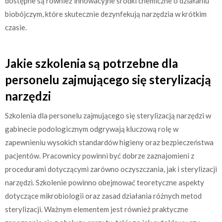
dostępne są również innowacyjne środki chemiczne o działaniu
biobójczym, które skutecznie dezynfekują narzędzia w krótkim
czasie.
Jakie szkolenia są potrzebne dla
personelu zajmującego się sterylizacją
narzędzi
Szkolenia dla personelu zajmującego się sterylizacją narzędzi w
gabinecie podologicznym odgrywają kluczową rolę w
zapewnieniu wysokich standardów higieny oraz bezpieczeństwa
pacjentów. Pracownicy powinni być dobrze zaznajomieni z
procedurami dotyczącymi zarówno oczyszczania, jak i sterylizacji
narzędzi. Szkolenie powinno obejmować teoretyczne aspekty
dotyczące mikrobiologii oraz zasad działania różnych metod
sterylizacji. Ważnym elementem jest również praktyczne