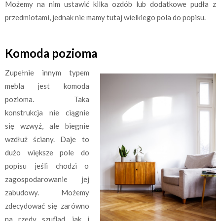
Możemy na nim ustawić kilka ozdób lub dodatkowe pudła z
przedmiotami, jednak nie mamy tutaj wielkiego pola do popisu.
Komoda pozioma
Zupełnie innym typem
mebla jest komoda
pozioma. Taka
konstrukcja nie ciągnie
się wzwyż, ale biegnie
wzdłuż ściany. Daje to
dużo większe pole do
popisu jeśli chodzi o
zagospodarowanie jej
zabudowy. Możemy
zdecydować się zarówno
na rzędy szuflad, jak i