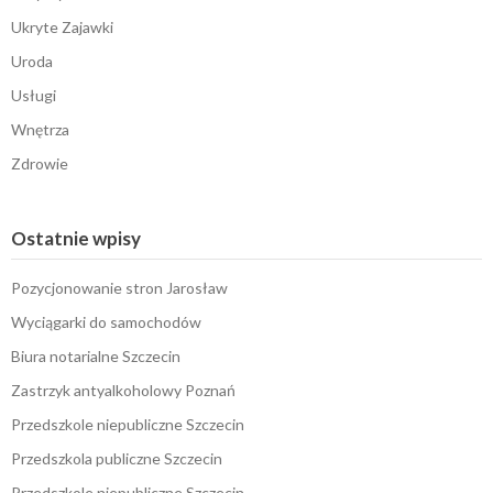
Ukryte Zajawki
Uroda
Usługi
Wnętrza
Zdrowie
Ostatnie wpisy
Pozycjonowanie stron Jarosław
Wyciągarki do samochodów
Biura notarialne Szczecin
Zastrzyk antyalkoholowy Poznań
Przedszkole niepubliczne Szczecin
Przedszkola publiczne Szczecin
Przedszkole niepubliczne Szczecin