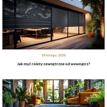
14 lutego, 2026
Jak myć rolety zewnętrzne od wewnątrz?