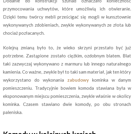
Dodanie do konstrukcji szuflad oznaczało konieczność
przymocowania uchwytów, które umożliwią ich otwieranie.
Dzięki temu twórcy mebli prześcigać się mogli w kunsztownie
wykonywanych zdobieniach, zwykle wykonywanych ze złota lub
chociaż pozłacanych.
Kolejną zmianą było to, że wieko skrzyni przestało być już
potrzebne. Zastąpione zostało ciężkim, ozdobnym blatem. Blat
taki zazwyczaj wykonywano z marmuru lub innego naturalnego
kamienia. Co ważne, zwykle był to taki sam materiał, jak ten który
wykorzystano do wykonania
zabudowy
kominka w danym
pomieszczeniu. Tradycyjnie bowiem komoda stawiana była w
eksponowanym miejscu pomieszczenia, zwykle właśnie w okolicy
kominka. Czasem stawiano dwie komody, po obu stronach
paleniska.