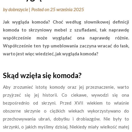
by
dobrezycie
|
Posted on
25 września 2025
Jak wygląda komoda? Choć według słownikowej definicji
komoda to skrzyniowy mebel z szufladami, tak naprawdę
współcześnie może wyglądać ona naprawdę różnie.
Współcześnie ten typ umeblowania zaczyna wracać do łask,
warto jest więc wiedzieć, jak wygląda komoda?
Skąd wzięła się komoda?
Aby zrozumieć istotę komody oraz jej przeznaczenie, warto
przyjrzeć się jej historii. Co ciekawe, wywodzi się ona
bezpośrednio od skrzyni. Przed XVII wiekiem to właśnie
obszerne skrzynie o ciężkich wiekach wykorzystywano do
przechowywania ubrań, dobytku i drobiazgów. Nie były to
skrzynki, o jakich myślimy dzisiaj. Niekiedy miały wielkość małej