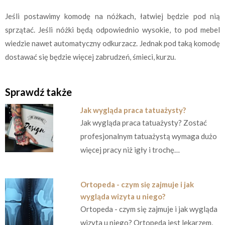
Jeśli postawimy komodę na nóżkach, łatwiej będzie pod nią
sprzątać. Jeśli nóżki będą odpowiednio wysokie, to pod mebel
wiedzie nawet automatyczny odkurzacz. Jednak pod taką komodę
dostawać się będzie więcej zabrudzeń, śmieci, kurzu.
Sprawdź także
Jak wygląda praca tatuażysty?
Jak wygląda praca tatuażysty? Zostać
profesjonalnym tatuażystą wymaga dużo
więcej pracy niż igły i trochę…
Ortopeda - czym się zajmuje i jak
wygląda wizyta u niego?
Ortopeda - czym się zajmuje i jak wygląda
wizyta u niego? Ortopeda jest lekarzem,