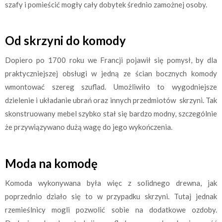
szafy i pomieścić mogły cały dobytek średnio zamożnej osoby.
Od skrzyni do komody
Dopiero po 1700 roku we Francji pojawił się pomysł, by dla
praktyczniejszej obsługi w jedną ze ścian bocznych komody
wmontować szereg szuflad. Umożliwiło to wygodniejsze
dzielenie i układanie ubrań oraz innych przedmiotów skrzyni. Tak
skonstruowany mebel szybko stał się bardzo modny, szczególnie
że przywiązywano dużą wagę do jego wykończenia.
Moda na komodę
Komoda wykonywana była więc z solidnego drewna, jak
poprzednio działo się to w przypadku skrzyni. Tutaj jednak
rzemieślnicy mogli pozwolić sobie na dodatkowe ozdoby.