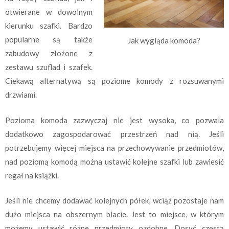
otwierane w dowolnym
kierunku szafki. Bardzo
popularne są także
Jak wygląda komoda?
zabudowy złożone z
zestawu szuflad i szafek.
Ciekawą alternatywą są poziome komody z rozsuwanymi
drzwiami.
Pozioma komoda zazwyczaj nie jest wysoka, co pozwala
dodatkowo zagospodarować przestrzeń nad nią. Jeśli
potrzebujemy więcej miejsca na przechowywanie przedmiotów,
nad poziomą komodą można ustawić kolejne szafki lub zawiesić
regał na książki.
Jeśli nie chcemy dodawać kolejnych półek, wciąż pozostaje nam
dużo miejsca na obszernym blacie. Jest to miejsce, w którym
możemy ustawić różne przedmioty ozdobne. Dosyć częstą