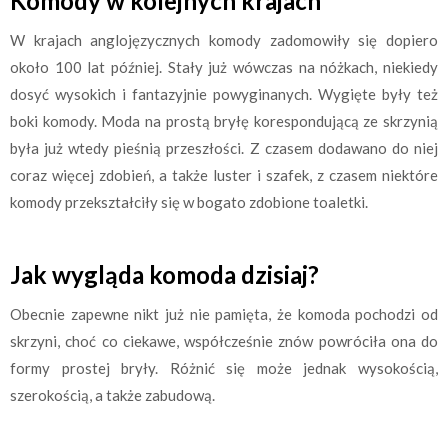
Komody w kolejnych krajach
W krajach anglojęzycznych komody zadomowiły się dopiero
około 100 lat później. Stały już wówczas na nóżkach, niekiedy
dosyć wysokich i fantazyjnie powyginanych. Wygięte były też
boki komody. Moda na prostą bryłę korespondującą ze skrzynią
była już wtedy pieśnią przeszłości. Z czasem dodawano do niej
coraz więcej zdobień, a także luster i szafek, z czasem niektóre
komody przekształciły się w bogato zdobione toaletki.
Jak wygląda komoda dzisiaj?
Obecnie zapewne nikt już nie pamięta, że komoda pochodzi od
skrzyni, choć co ciekawe, współcześnie znów powróciła ona do
formy prostej bryły. Różnić się może jednak wysokością,
szerokością, a także zabudową.