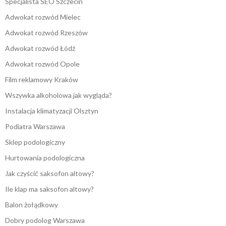
Specjalista SEO Szczecin
Adwokat rozwód Mielec
Adwokat rozwód Rzeszów
Adwokat rozwód Łódź
Adwokat rozwód Opole
Film reklamowy Kraków
Wszywka alkoholowa jak wygląda?
Instalacja klimatyzacji Olsztyn
Podiatra Warszawa
Sklep podologiczny
Hurtowania podologiczna
Jak czyścić saksofon altowy?
Ile klap ma saksofon altowy?
Balon żołądkowy
Dobry podolog Warszawa