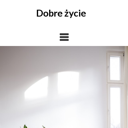
Skip
to
Dobre życie
content