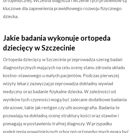
ortopedycznej. Wczesna diagnoza i leczenie tych problemów są
kluczowe dla zapewnienia prawidłowego rozwoju fizycznego
dziecka.
Jakie badania wykonuje ortopeda
dziecięcy w Szczecinie
Ortopeda dziecięcy w Szczecinie przeprowadza szereg badań
diagnostycznych mających na celu ocenę stanu zdrowia układu
kostno-stawowego u małych pacjentów. Podczas pierwszej
wizyty lekarz zazwyczaj przeprowadza dokładny wywiad
medyczny oraz badanie fizykalne dziecka. W zależności od
wyników tych czynności mogą być zalecane dodatkowe badania
obrazowe, takie jak rentgen czy ultrasonografia. Badania te
pozwalają na dokładną ocenę struktury kości oraz stawów i
pomagają w postawieniu trafnej diagnozy. W przypadku
podejrzenia poważniejszych schorzeń ortopedycznych mogą być