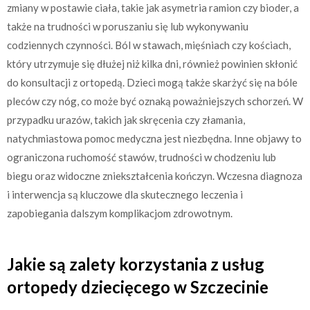
zmiany w postawie ciała, takie jak asymetria ramion czy bioder, a
także na trudności w poruszaniu się lub wykonywaniu
codziennych czynności. Ból w stawach, mięśniach czy kościach,
który utrzymuje się dłużej niż kilka dni, również powinien skłonić
do konsultacji z ortopedą. Dzieci mogą także skarżyć się na bóle
pleców czy nóg, co może być oznaką poważniejszych schorzeń. W
przypadku urazów, takich jak skręcenia czy złamania,
natychmiastowa pomoc medyczna jest niezbędna. Inne objawy to
ograniczona ruchomość stawów, trudności w chodzeniu lub
biegu oraz widoczne zniekształcenia kończyn. Wczesna diagnoza
i interwencja są kluczowe dla skutecznego leczenia i
zapobiegania dalszym komplikacjom zdrowotnym.
Jakie są zalety korzystania z usług
ortopedy dziecięcego w Szczecinie