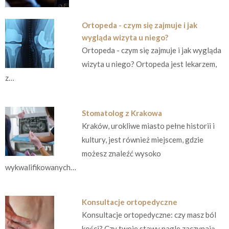
Ortopeda - czym się zajmuje i jak
wygląda wizyta u niego?
Ortopeda - czym się zajmuje i jak wygląda
wizyta u niego? Ortopeda jest lekarzem,
z…
Stomatolog z Krakowa
Kraków, urokliwe miasto pełne historii i
kultury, jest również miejscem, gdzie
możesz znaleźć wysoko
wykwalifikowanych…
Konsultacje ortopedyczne
Konsultacje ortopedyczne: czy masz ból
kości? Czy twoje stawy nagle zaczynają