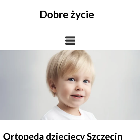
Skip
to
Dobre życie
content
Ortopeda dziecięcy Szczecin