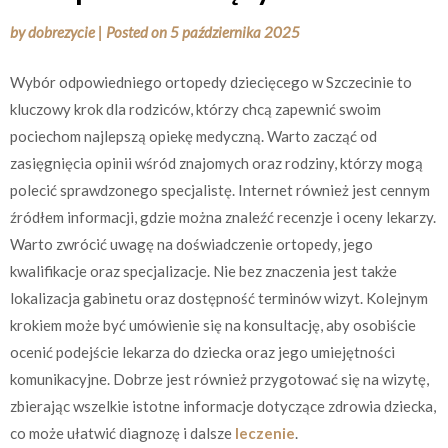
by
dobrezycie
|
Posted on
5 października 2025
Wybór odpowiedniego ortopedy dziecięcego w Szczecinie to
kluczowy krok dla rodziców, którzy chcą zapewnić swoim
pociechom najlepszą opiekę medyczną. Warto zacząć od
zasięgnięcia opinii wśród znajomych oraz rodziny, którzy mogą
polecić sprawdzonego specjalistę. Internet również jest cennym
źródłem informacji, gdzie można znaleźć recenzje i oceny lekarzy.
Warto zwrócić uwagę na doświadczenie ortopedy, jego
kwalifikacje oraz specjalizacje. Nie bez znaczenia jest także
lokalizacja gabinetu oraz dostępność terminów wizyt. Kolejnym
krokiem może być umówienie się na konsultację, aby osobiście
ocenić podejście lekarza do dziecka oraz jego umiejętności
komunikacyjne. Dobrze jest również przygotować się na wizytę,
zbierając wszelkie istotne informacje dotyczące zdrowia dziecka,
co może ułatwić diagnozę i dalsze
leczenie
.