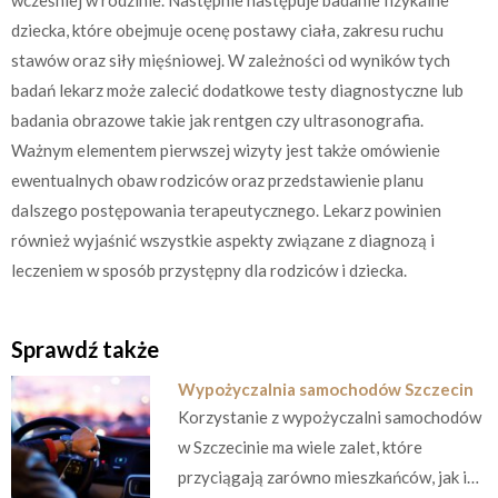
wcześniej w rodzinie. Następnie następuje badanie fizykalne
dziecka, które obejmuje ocenę postawy ciała, zakresu ruchu
stawów oraz siły mięśniowej. W zależności od wyników tych
badań lekarz może zalecić dodatkowe testy diagnostyczne lub
badania obrazowe takie jak rentgen czy ultrasonografia.
Ważnym elementem pierwszej wizyty jest także omówienie
ewentualnych obaw rodziców oraz przedstawienie planu
dalszego postępowania terapeutycznego. Lekarz powinien
również wyjaśnić wszystkie aspekty związane z diagnozą i
leczeniem w sposób przystępny dla rodziców i dziecka.
Sprawdź także
Wypożyczalnia samochodów Szczecin
Korzystanie z wypożyczalni samochodów
w Szczecinie ma wiele zalet, które
przyciągają zarówno mieszkańców, jak i…