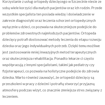
Korzystanie z usług ortopedy dziecięcego w Szczecinie niesie ze
sobą wiele korzyści dla małych pacjentów oraz ich rodzin. Przede
wszystkim specjalista ten posiada wiedzę i doświadczenie w
zakresie diagnostyki oraz leczenia schorzeń ortopedycznych
wyłącznie u dzieci, co pozwala na skuteczniejsze podejście do
problemów zdrowotnych najmłodszych pacjentów. Ortopeda
dziecięcy potrafi dostosować metody leczenia do etapu rozwoju
dziecka oraz jego indywidualnych potrzeb. Dzięki temu możliwe
jest zastosowanie mniej inwazyjnych metod terapeutycznych
oraz skuteczniejsza rehabilitacja. Ponadto lekarze ci często
współpracują z innymi specjalistami, takimi jak pediatrzy czy
fizjoterapeuci, co pozwala na holistyczne podejście do zdrowia
dziecka. Warto również zauważyć, że ortopedzi dziecięcy są
przeszkoleni w pracy z dziećmi i potrafią stworzyć przyjazną
atmosferę podczas wizyt, co znacznie zmniejsza stres związany z
leczeniem.