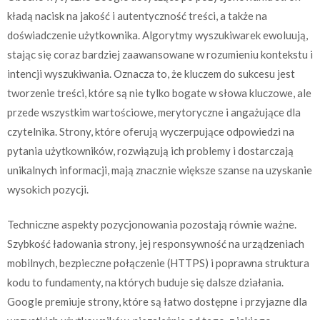
kładą nacisk na jakość i autentyczność treści, a także na
doświadczenie użytkownika. Algorytmy wyszukiwarek ewoluują,
stając się coraz bardziej zaawansowane w rozumieniu kontekstu i
intencji wyszukiwania. Oznacza to, że kluczem do sukcesu jest
tworzenie treści, które są nie tylko bogate w słowa kluczowe, ale
przede wszystkim wartościowe, merytoryczne i angażujące dla
czytelnika. Strony, które oferują wyczerpujące odpowiedzi na
pytania użytkowników, rozwiązują ich problemy i dostarczają
unikalnych informacji, mają znacznie większe szanse na uzyskanie
wysokich pozycji.
Techniczne aspekty pozycjonowania pozostają równie ważne.
Szybkość ładowania strony, jej responsywność na urządzeniach
mobilnych, bezpieczne połączenie (HTTPS) i poprawna struktura
kodu to fundamenty, na których buduje się dalsze działania.
Google premiuje strony, które są łatwo dostępne i przyjazne dla