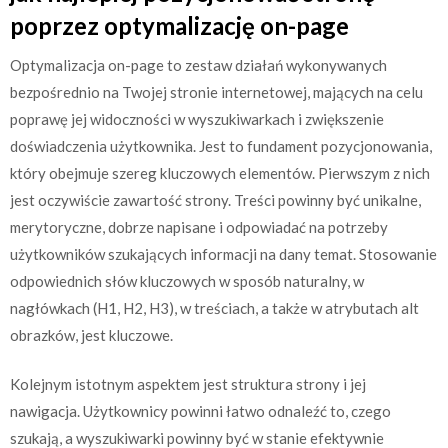
poprzez optymalizację on-page
Optymalizacja on-page to zestaw działań wykonywanych
bezpośrednio na Twojej stronie internetowej, mających na celu
poprawę jej widoczności w wyszukiwarkach i zwiększenie
doświadczenia użytkownika. Jest to fundament pozycjonowania,
który obejmuje szereg kluczowych elementów. Pierwszym z nich
jest oczywiście zawartość strony. Treści powinny być unikalne,
merytoryczne, dobrze napisane i odpowiadać na potrzeby
użytkowników szukających informacji na dany temat. Stosowanie
odpowiednich słów kluczowych w sposób naturalny, w
nagłówkach (H1, H2, H3), w treściach, a także w atrybutach alt
obrazków, jest kluczowe.
Kolejnym istotnym aspektem jest struktura strony i jej
nawigacja. Użytkownicy powinni łatwo odnaleźć to, czego
szukają, a wyszukiwarki powinny być w stanie efektywnie