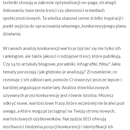
techniki stosują w zakresie optymalizacji on-page, strategii
linkowania, tworzenia treści czy obecności w mediach
społecznościowych. Ta wiedza stanowi cenne źródło inspiracji i
punkt wyjścia do opracowania własnego, konkurencyjnego planu
działania.
W ramach analizy konkurencji warto przyjrzeć się nie tylko ich
rankingom, ale także jakości i rodzajowi treści, które publikują.
Czy są to artykuły blogowe, poradniki, infografiki, filmy? Jakie
tematy poruszają i jak głęboko je analizują? Zrozumienie, co
rezonuje z ich odbiorcami, pomoże Ci stworzyć jeszcze lepsze i
bardziej angażujące materiały. Analiza słów kluczowych
używanych przez konkurencję jest równie istotna. Możesz
odkryć nowe, wartościowe frazy, które wcześniej nie brałeś pod
uwagę, a które mogą przyciągnąć na Twoją stronę nowych,
wartościowych użytkowników. Narzędzia SEO oferują
możliwości śledzenia pozycji konkurencji i identyfikacji ich