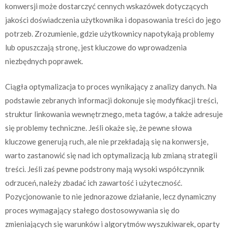
konwersji może dostarczyć cennych wskazówek dotyczących
jakości doświadczenia użytkownika i dopasowania treści do jego
potrzeb. Zrozumienie, gdzie użytkownicy napotykają problemy
lub opuszczają stronę, jest kluczowe do wprowadzenia
niezbędnych poprawek.
Ciągła optymalizacja to proces wynikający z analizy danych. Na
podstawie zebranych informacji dokonuje się modyfikacji treści,
struktur linkowania wewnętrznego, meta tagów, a także adresuje
się problemy techniczne. Jeśli okaże się, że pewne słowa
kluczowe generują ruch, ale nie przekładają się na konwersje,
warto zastanowić się nad ich optymalizacją lub zmianą strategii
treści. Jeśli zaś pewne podstrony mają wysoki współczynnik
odrzuceń, należy zbadać ich zawartość i użyteczność.
Pozycjonowanie to nie jednorazowe działanie, lecz dynamiczny
proces wymagający stałego dostosowywania się do
zmieniających się warunków i algorytmów wyszukiwarek, oparty