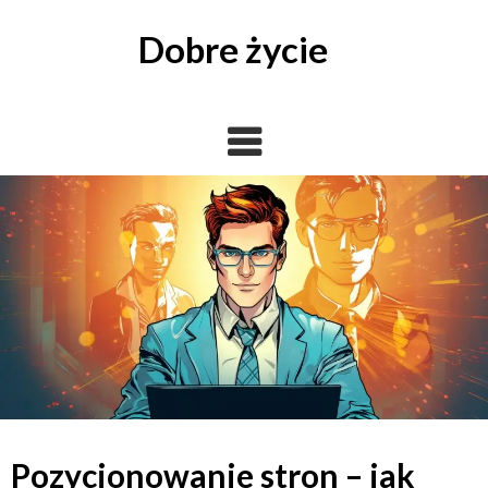
Skip
to
Dobre życie
content
Pozycjonowanie stron – jak