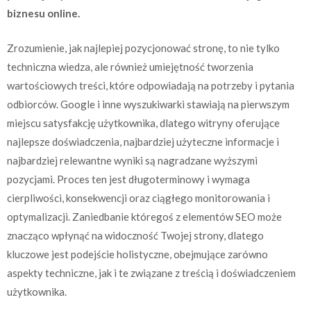
biznesu online.
Zrozumienie, jak najlepiej pozycjonować stronę, to nie tylko
techniczna wiedza, ale również umiejętność tworzenia
wartościowych treści, które odpowiadają na potrzeby i pytania
odbiorców. Google i inne wyszukiwarki stawiają na pierwszym
miejscu satysfakcję użytkownika, dlatego witryny oferujące
najlepsze doświadczenia, najbardziej użyteczne informacje i
najbardziej relewantne wyniki są nagradzane wyższymi
pozycjami. Proces ten jest długoterminowy i wymaga
cierpliwości, konsekwencji oraz ciągłego monitorowania i
optymalizacji. Zaniedbanie któregoś z elementów SEO może
znacząco wpłynąć na widoczność Twojej strony, dlatego
kluczowe jest podejście holistyczne, obejmujące zarówno
aspekty techniczne, jak i te związane z treścią i doświadczeniem
użytkownika.