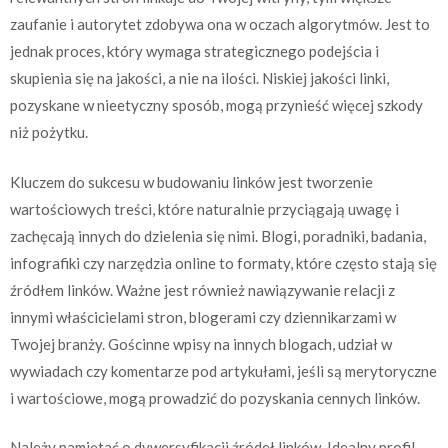
zaufanie i autorytet zdobywa ona w oczach algorytmów. Jest to
jednak proces, który wymaga strategicznego podejścia i
skupienia się na jakości, a nie na ilości. Niskiej jakości linki,
pozyskane w nieetyczny sposób, mogą przynieść więcej szkody
niż pożytku.
Kluczem do sukcesu w budowaniu linków jest tworzenie
wartościowych treści, które naturalnie przyciągają uwagę i
zachęcają innych do dzielenia się nimi. Blogi, poradniki, badania,
infografiki czy narzędzia online to formaty, które często stają się
źródłem linków. Ważne jest również nawiązywanie relacji z
innymi właścicielami stron, blogerami czy dziennikarzami w
Twojej branży. Gościnne wpisy na innych blogach, udział w
wywiadach czy komentarze pod artykułami, jeśli są merytoryczne
i wartościowe, mogą prowadzić do pozyskania cennych linków.
Należy pamiętać o dywersyfikacji źródeł linków. Idealny profil