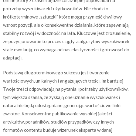
online, który z czasem będzie coraz lepiej odpowiadał na
potrzeby wyszukiwarek i użytkowników. Nie chodzi o
krótkoterminowe „sztuczki”, które mogą przynieść chwilowy
wzrost pozycji, ale o konsekwentne działania, które zapewniają
stabilny rozwój i widoczność na lata. Kluczowe jest zrozumienie,
że pozycjonowanie to proces ciągły, a algorytmy wyszukiwarek
stale ewoluują, co wymaga od nas elastyczności i gotowości do
adaptacji.
Podstawą długoterminowego sukcesu jest tworzenie
wartościowych, unikalnych i angażujących treści. Im bardziej
Twoje treści odpowiadają na pytania i potrzeby użytkowników,
tym większa szansa, że zyskają one uznanie wyszukiwarek i
naturalnie będą udostępniane, generując wartościowe linki
zwrotne. Konsekwentne publikowanie wysokiej jakości
artykułów, poradników, studiów przypadków czy innych
formatów contentu buduje wizerunek eksperta w danej