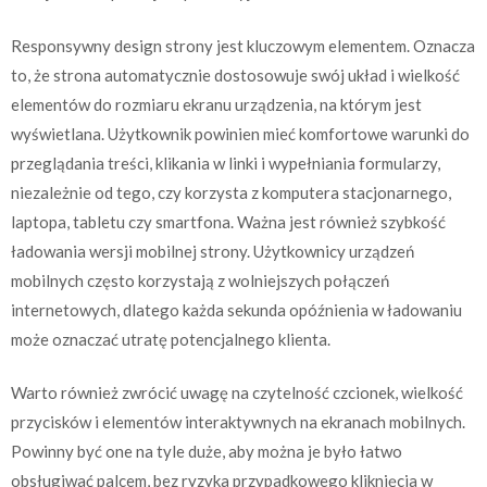
Responsywny design strony jest kluczowym elementem. Oznacza
to, że strona automatycznie dostosowuje swój układ i wielkość
elementów do rozmiaru ekranu urządzenia, na którym jest
wyświetlana. Użytkownik powinien mieć komfortowe warunki do
przeglądania treści, klikania w linki i wypełniania formularzy,
niezależnie od tego, czy korzysta z komputera stacjonarnego,
laptopa, tabletu czy smartfona. Ważna jest również szybkość
ładowania wersji mobilnej strony. Użytkownicy urządzeń
mobilnych często korzystają z wolniejszych połączeń
internetowych, dlatego każda sekunda opóźnienia w ładowaniu
może oznaczać utratę potencjalnego klienta.
Warto również zwrócić uwagę na czytelność czcionek, wielkość
przycisków i elementów interaktywnych na ekranach mobilnych.
Powinny być one na tyle duże, aby można je było łatwo
obsługiwać palcem, bez ryzyka przypadkowego kliknięcia w