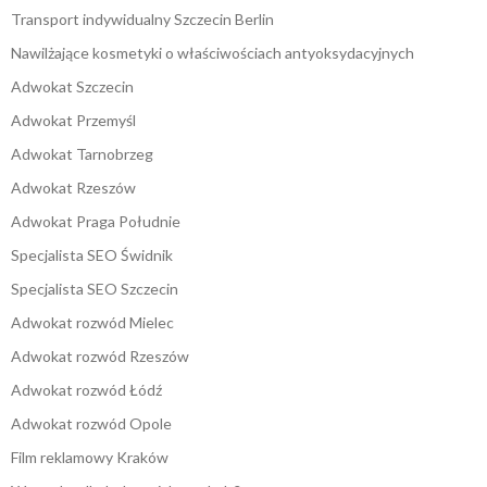
Transport indywidualny Szczecin Berlin
Nawilżające kosmetyki o właściwościach antyoksydacyjnych
Adwokat Szczecin
Adwokat Przemyśl
Adwokat Tarnobrzeg
Adwokat Rzeszów
Adwokat Praga Południe
Specjalista SEO Świdnik
Specjalista SEO Szczecin
Adwokat rozwód Mielec
Adwokat rozwód Rzeszów
Adwokat rozwód Łódź
Adwokat rozwód Opole
Film reklamowy Kraków