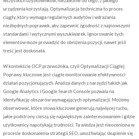
wszystkich użytkowników, niezależnie od tego, z jakiego
urządzenia korzystają. Optymalizacja techniczna to proces
ciągły, który wymaga regularnych audytów i wdrażania
niezbędnych poprawek, aby zapewnić zgodność z najnowszymi
standardami i wytycznymi wyszukiwarek. Ignorowanie tych
elementów może prowadzić do obniżenia pozycji, nawet jeśli
treść jest doskonała.
W kontekście OCP przewoźnika, czyli Optymalizacji Ciągłej
Poprawy, kluczowe jest ciągłe monitorowanie efektywności
działań pozycjonujących. Analiza danych z narzędzi takich jak
Google Analytics i Google Search Console pozwala na
identyfikację obszarów wymagających optymalizacji. Możemy
obserwować, które słowa kluczowe generują najwięcej ruchu,
jakie podstrony cieszą się największym zainteresowaniem i gdzie
użytkownicy napotykają trudności. Ta wiedza jest nieoceniona w
procesie doskonalenia strategii SEO, umożliwiając skupienie się