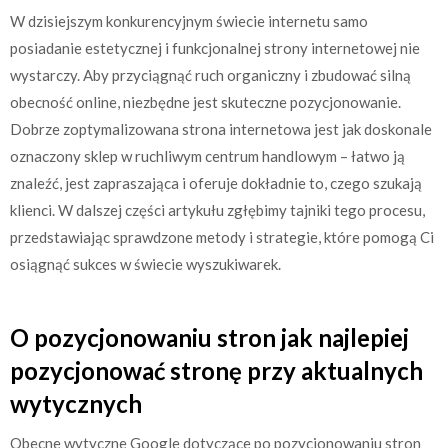
W dzisiejszym konkurencyjnym świecie internetu samo
posiadanie estetycznej i funkcjonalnej strony internetowej nie
wystarczy. Aby przyciągnąć ruch organiczny i zbudować silną
obecność online, niezbędne jest skuteczne pozycjonowanie.
Dobrze zoptymalizowana strona internetowa jest jak doskonale
oznaczony sklep w ruchliwym centrum handlowym – łatwo ją
znaleźć, jest zapraszająca i oferuje dokładnie to, czego szukają
klienci. W dalszej części artykułu zgłębimy tajniki tego procesu,
przedstawiając sprawdzone metody i strategie, które pomogą Ci
osiągnąć sukces w świecie wyszukiwarek.
O pozycjonowaniu stron jak najlepiej
pozycjonować stronę przy aktualnych
wytycznych
Obecne wytyczne Google dotyczące po pozycjonowaniu stron