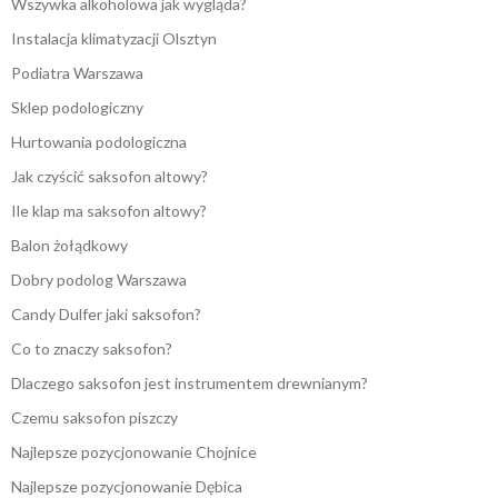
Wszywka alkoholowa jak wygląda?
Instalacja klimatyzacji Olsztyn
Podiatra Warszawa
Sklep podologiczny
Hurtowania podologiczna
Jak czyścić saksofon altowy?
Ile klap ma saksofon altowy?
Balon żołądkowy
Dobry podolog Warszawa
Candy Dulfer jaki saksofon?
Co to znaczy saksofon?
Dlaczego saksofon jest instrumentem drewnianym?
Czemu saksofon piszczy
Najlepsze pozycjonowanie Chojnice
Najlepsze pozycjonowanie Dębica