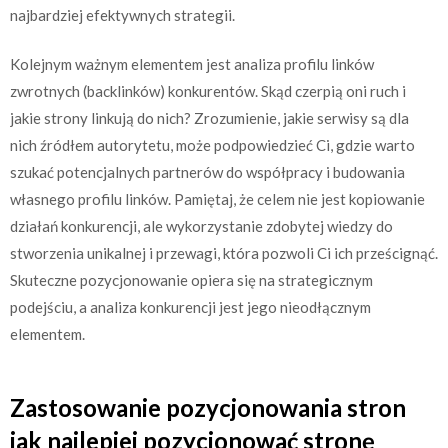
najbardziej efektywnych strategii.
Kolejnym ważnym elementem jest analiza profilu linków
zwrotnych (backlinków) konkurentów. Skąd czerpią oni ruch i
jakie strony linkują do nich? Zrozumienie, jakie serwisy są dla
nich źródłem autorytetu, może podpowiedzieć Ci, gdzie warto
szukać potencjalnych partnerów do współpracy i budowania
własnego profilu linków. Pamiętaj, że celem nie jest kopiowanie
działań konkurencji, ale wykorzystanie zdobytej wiedzy do
stworzenia unikalnej i przewagi, która pozwoli Ci ich prześcignąć.
Skuteczne pozycjonowanie opiera się na strategicznym
podejściu, a analiza konkurencji jest jego nieodłącznym
elementem.
Zastosowanie pozycjonowania stron
jak najlepiej pozycjonować stronę