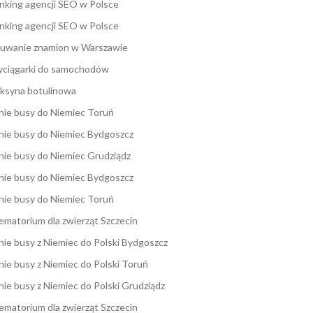
nking agencji SEO w Polsce
nking agencji SEO w Polsce
uwanie znamion w Warszawie
ciągarki do samochodów
ksyna botulinowa
nie busy do Niemiec Toruń
nie busy do Niemiec Bydgoszcz
nie busy do Niemiec Grudziądz
nie busy do Niemiec Bydgoszcz
nie busy do Niemiec Toruń
ematorium dla zwierząt Szczecin
nie busy z Niemiec do Polski Bydgoszcz
nie busy z Niemiec do Polski Toruń
nie busy z Niemiec do Polski Grudziądz
ematorium dla zwierząt Szczecin