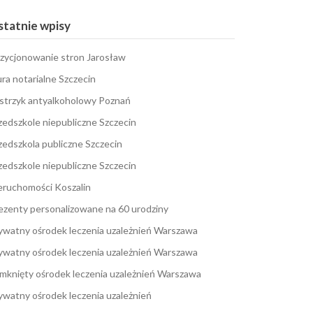
tatnie wpisy
zycjonowanie stron Jarosław
ura notarialne Szczecin
strzyk antyalkoholowy Poznań
zedszkole niepubliczne Szczecin
zedszkola publiczne Szczecin
zedszkole niepubliczne Szczecin
eruchomości Koszalin
ezenty personalizowane na 60 urodziny
ywatny ośrodek leczenia uzależnień Warszawa
ywatny ośrodek leczenia uzależnień Warszawa
mknięty ośrodek leczenia uzależnień Warszawa
ywatny ośrodek leczenia uzależnień