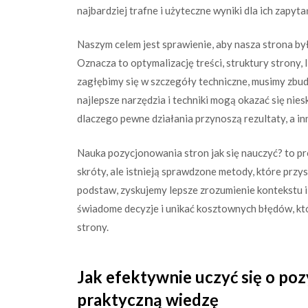
najbardziej trafne i użyteczne wyniki dla ich zapyta
Naszym celem jest sprawienie, aby nasza strona by
Oznacza to optymalizację treści, struktury strony, 
zagłębimy się w szczegóły techniczne, musimy zbu
najlepsze narzędzia i techniki mogą okazać się nie
dlaczego pewne działania przynoszą rezultaty, a inn
Nauka pozycjonowania stron jak się nauczyć? to pro
skróty, ale istnieją sprawdzone metody, które prz
podstaw, zyskujemy lepsze zrozumienie kontekstu 
świadome decyzje i unikać kosztownych błędów, k
strony.
Jak efektywnie uczyć się o po
praktyczną wiedzę