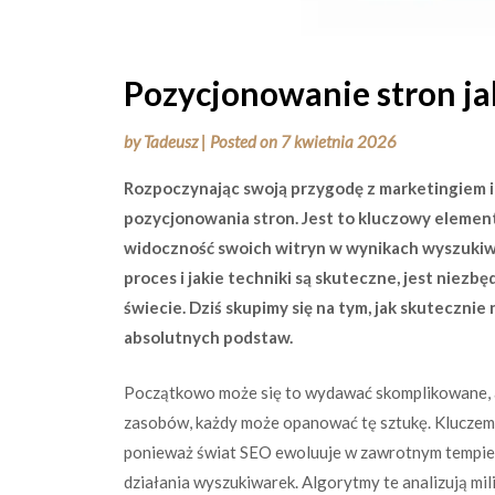
Pozycjonowanie stron ja
by
Tadeusz
|
Posted on
7 kwietnia 2026
Rozpoczynając swoją przygodę z marketingiem 
pozycjonowania stron. Jest to kluczowy element
widoczność swoich witryn w wynikach wyszukiwan
proces i jakie techniki są skuteczne, jest niez
świecie. Dziś skupimy się na tym, jak skuteczni
absolutnych podstaw.
Początkowo może się to wydawać skomplikowane, a
zasobów, każdy może opanować tę sztukę. Kluczem j
ponieważ świat SEO ewoluuje w zawrotnym tempie
działania wyszukiwarek. Algorytmy te analizują mi