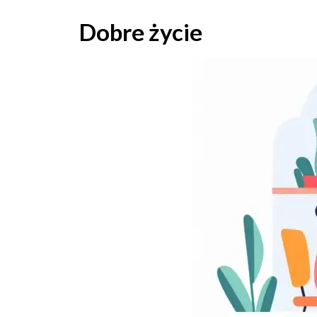
Skip
to
Dobre życie
content