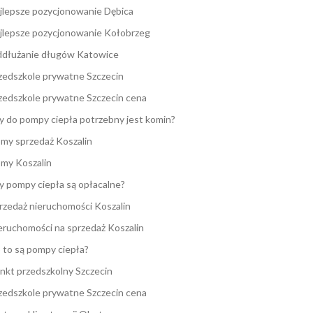
jlepsze pozycjonowanie Dębica
jlepsze pozycjonowanie Kołobrzeg
dłużanie długów Katowice
zedszkole prywatne Szczecin
zedszkole prywatne Szczecin cena
y do pompy ciepła potrzebny jest komin?
my sprzedaż Koszalin
my Koszalin
y pompy ciepła są opłacalne?
rzedaż nieruchomości Koszalin
eruchomości na sprzedaż Koszalin
 to są pompy ciepła?
nkt przedszkolny Szczecin
zedszkole prywatne Szczecin cena