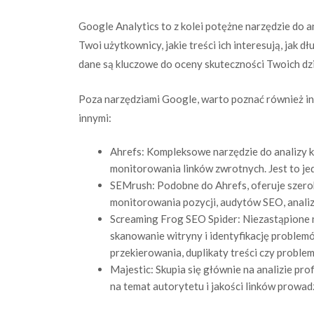
Google Analytics to z kolei potężne narzędzie do a
Twoi użytkownicy, jakie treści ich interesują, jak dł
dane są kluczowe do oceny skuteczności Twoich dz
Poza narzędziami Google, warto poznać również in
innymi:
Ahrefs: Kompleksowe narzędzie do analizy k
monitorowania linków zwrotnych. Jest to jed
SEMrush: Podobne do Ahrefs, oferuje szeroki
monitorowania pozycji, audytów SEO, analiz
Screaming Frog SEO Spider: Niezastąpione 
skanowanie witryny i identyfikację problemów
przekierowania, duplikaty treści czy proble
Majestic: Skupia się głównie na analizie pr
na temat autorytetu i jakości linków prowad