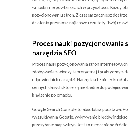
wnioski i nie powtarzać ich w przyszłości. Każdy błą
pozycjonowaniu stron. Z czasem zaczniesz dostrzeg
działania przyniosą najlepsze rezultaty. Twój rozwó
Proces nauki pozycjonowania 
narzędzia SEO
Proces nauki pozycjonowania stron internetowych
zdobywaniem wiedzy teoretycznej i praktycznym dz
odpowiednich narzędzi. Narzędzia te nie tylko ułatw
cennych danych, które są niezbędne do podejmowani
błądzenie po omacku.
Google Search Console to absolutna podstawa. Po
wyszukiwania Google, wykrywanie błędów indeksow
przesyłanie map witryn. Jest to nieocenione źródło