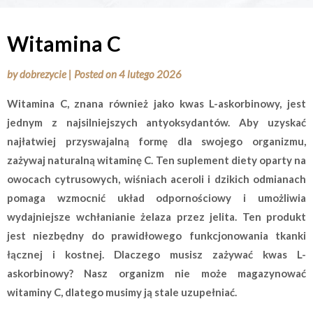
Witamina C
by
dobrezycie
|
Posted on
4 lutego 2026
Witamina C, znana również jako kwas L-askorbinowy, jest
jednym z najsilniejszych antyoksydantów. Aby uzyskać
najłatwiej przyswajalną formę dla swojego organizmu,
zażywaj naturalną witaminę C. Ten suplement diety oparty na
owocach cytrusowych, wiśniach aceroli i dzikich odmianach
pomaga wzmocnić układ odpornościowy i umożliwia
wydajniejsze wchłanianie żelaza przez jelita. Ten produkt
jest niezbędny do prawidłowego funkcjonowania tkanki
łącznej i kostnej. Dlaczego musisz zażywać kwas L-
askorbinowy? Nasz organizm nie może magazynować
witaminy C, dlatego musimy ją stale uzupełniać.