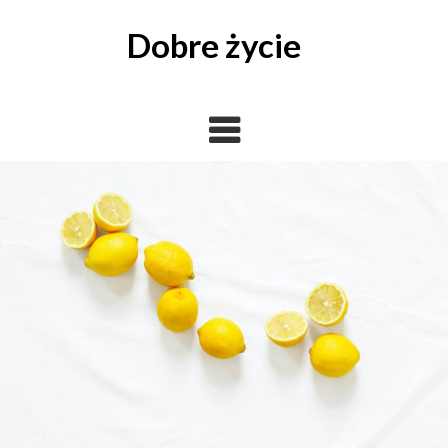
Skip
to
Dobre życie
content