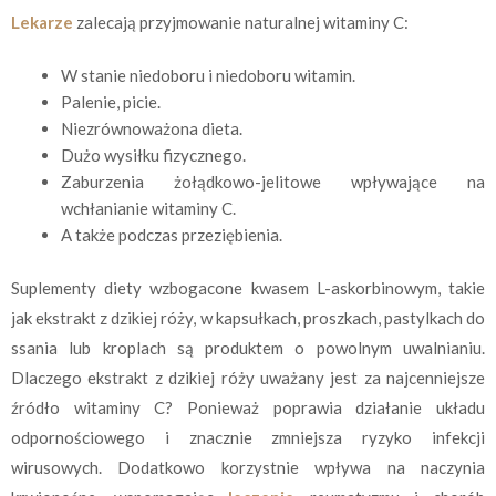
Lekarze
zalecają przyjmowanie naturalnej witaminy C:
W stanie niedoboru i niedoboru witamin.
Palenie, picie.
Niezrównoważona dieta.
Dużo wysiłku fizycznego.
Zaburzenia żołądkowo-jelitowe wpływające na
wchłanianie witaminy C.
A także podczas przeziębienia.
Suplementy diety wzbogacone kwasem L-askorbinowym, takie
jak ekstrakt z dzikiej róży, w kapsułkach, proszkach, pastylkach do
ssania lub kroplach są produktem o powolnym uwalnianiu.
Dlaczego ekstrakt z dzikiej róży uważany jest za najcenniejsze
źródło witaminy C? Ponieważ poprawia działanie układu
odpornościowego i znacznie zmniejsza ryzyko infekcji
wirusowych. Dodatkowo korzystnie wpływa na naczynia