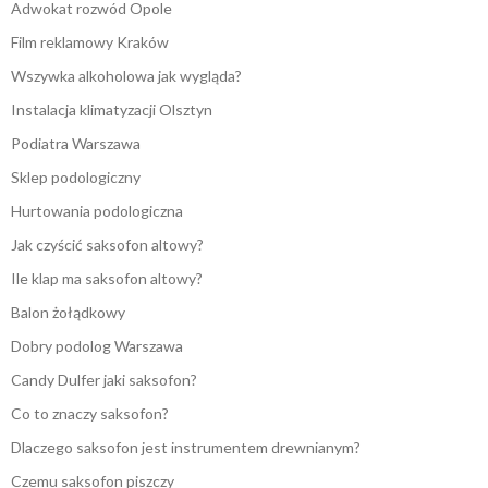
Adwokat rozwód Opole
Film reklamowy Kraków
Wszywka alkoholowa jak wygląda?
Instalacja klimatyzacji Olsztyn
Podiatra Warszawa
Sklep podologiczny
Hurtowania podologiczna
Jak czyścić saksofon altowy?
Ile klap ma saksofon altowy?
Balon żołądkowy
Dobry podolog Warszawa
Candy Dulfer jaki saksofon?
Co to znaczy saksofon?
Dlaczego saksofon jest instrumentem drewnianym?
Czemu saksofon piszczy