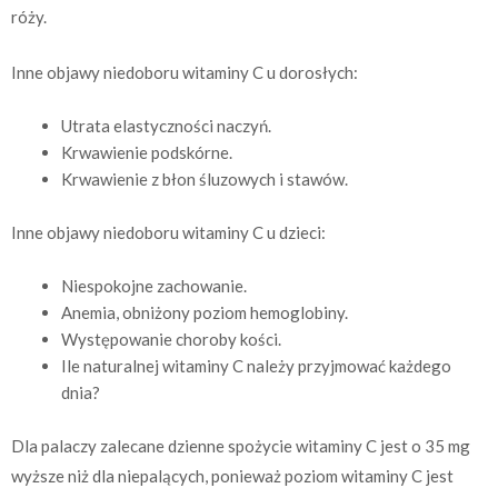
róży.
Inne objawy niedoboru witaminy C u dorosłych:
Utrata elastyczności naczyń.
Krwawienie podskórne.
Krwawienie z błon śluzowych i stawów.
Inne objawy niedoboru witaminy C u dzieci:
Niespokojne zachowanie.
Anemia, obniżony poziom hemoglobiny.
Występowanie choroby kości.
Ile naturalnej witaminy C należy przyjmować każdego
dnia?
Dla palaczy zalecane dzienne spożycie witaminy C jest o 35 mg
wyższe niż dla niepalących, ponieważ poziom witaminy C jest