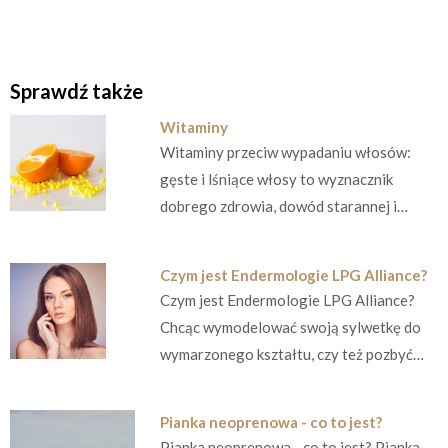
Sprawdź także
Witaminy
Witaminy przeciw wypadaniu włosów:
gęste i lśniące włosy to wyznacznik
dobrego zdrowia, dowód starannej i…
Czym jest Endermologie LPG Alliance?
Czym jest Endermologie LPG Alliance?
Chcąc wymodelować swoją sylwetkę do
wymarzonego kształtu, czy też pozbyć…
Pianka neoprenowa - co to jest?
Pianka neoprenowa - co to jest? Pianka