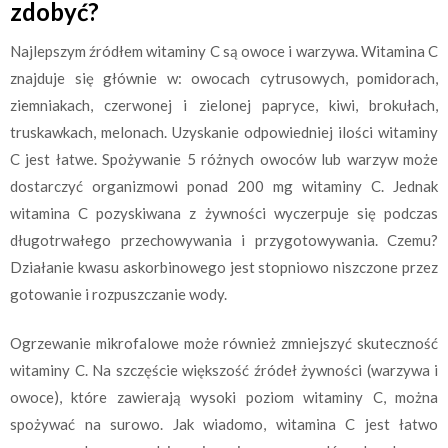
zdobyć?
Najlepszym źródłem witaminy C są owoce i warzywa. Witamina C
znajduje się głównie w: owocach cytrusowych, pomidorach,
ziemniakach, czerwonej i zielonej papryce, kiwi, brokułach,
truskawkach, melonach. Uzyskanie odpowiedniej ilości witaminy
C jest łatwe. Spożywanie 5 różnych owoców lub warzyw może
dostarczyć organizmowi ponad 200 mg witaminy C. Jednak
witamina C pozyskiwana z żywności wyczerpuje się podczas
długotrwałego przechowywania i przygotowywania. Czemu?
Działanie kwasu askorbinowego jest stopniowo niszczone przez
gotowanie i rozpuszczanie wody.
Ogrzewanie mikrofalowe może również zmniejszyć skuteczność
witaminy C. Na szczęście większość źródeł żywności (warzywa i
owoce), które zawierają wysoki poziom witaminy C, można
spożywać na surowo. Jak wiadomo, witamina C jest łatwo