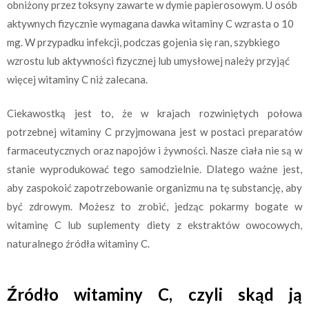
obniżony przez toksyny zawarte w dymie papierosowym. U osób
aktywnych fizycznie wymagana dawka witaminy C wzrasta o 10
mg. W przypadku infekcji, podczas gojenia się ran, szybkiego
wzrostu lub aktywności fizycznej lub umysłowej należy przyjąć
więcej witaminy C niż zalecana.
Ciekawostką jest to, że w krajach rozwiniętych połowa
potrzebnej witaminy C przyjmowana jest w postaci preparatów
farmaceutycznych oraz napojów i żywności. Nasze ciała nie są w
stanie wyprodukować tego samodzielnie. Dlatego ważne jest,
aby zaspokoić zapotrzebowanie organizmu na tę substancję, aby
być zdrowym. Możesz to zrobić, jedząc pokarmy bogate w
witaminę C lub suplementy diety z ekstraktów owocowych,
naturalnego źródła witaminy C.
Źródło witaminy C, czyli skąd ją