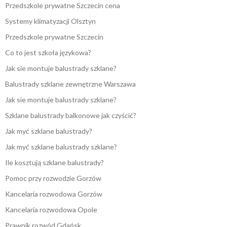
Przedszkole prywatne Szczecin cena
Systemy klimatyzacji Olsztyn
Przedszkole prywatne Szczecin
Co to jest szkoła językowa?
Jak sie montuje balustrady szklane?
Balustrady szklane zewnętrzne Warszawa
Jak sie montuje balustrady szklane?
Szklane balustrady balkonowe jak czyścić?
Jak myć szklane balustrady?
Jak myć szklane balustrady szklane?
Ile kosztują szklane balustrady?
Pomoc przy rozwodzie Gorzów
Kancelaria rozwodowa Gorzów
Kancelaria rozwodowa Opole
Prawnik rozwód Gdańsk