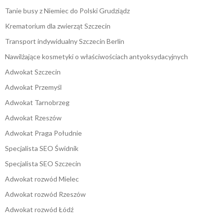
Tanie busy z Niemiec do Polski Grudziądz
Krematorium dla zwierząt Szczecin
Transport indywidualny Szczecin Berlin
Nawilżające kosmetyki o właściwościach antyoksydacyjnych
Adwokat Szczecin
Adwokat Przemyśl
Adwokat Tarnobrzeg
Adwokat Rzeszów
Adwokat Praga Południe
Specjalista SEO Świdnik
Specjalista SEO Szczecin
Adwokat rozwód Mielec
Adwokat rozwód Rzeszów
Adwokat rozwód Łódź