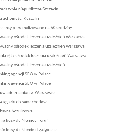
zedszkole niepubliczne Szczecin
eruchomości Koszalin
ezenty personalizowane na 60 urodziny
ywatny ośrodek leczenia uzależnień Warszawa
ywatny ośrodek leczenia uzależnień Warszawa
mknięty ośrodek leczenia uzależnień Warszawa
ywatny ośrodek leczenia uzależnień
nking agencji SEO w Polsce
nking agencji SEO w Polsce
uwanie znamion w Warszawie
ciągarki do samochodów
ksyna botulinowa
nie busy do Niemiec Toruń
nie busy do Niemiec Bydgoszcz