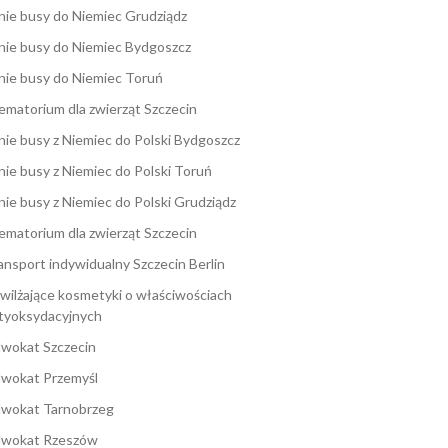
nie busy do Niemiec Grudziądz
nie busy do Niemiec Bydgoszcz
nie busy do Niemiec Toruń
ematorium dla zwierząt Szczecin
nie busy z Niemiec do Polski Bydgoszcz
nie busy z Niemiec do Polski Toruń
nie busy z Niemiec do Polski Grudziądz
ematorium dla zwierząt Szczecin
ansport indywidualny Szczecin Berlin
wilżające kosmetyki o właściwościach
tyoksydacyjnych
wokat Szczecin
wokat Przemyśl
wokat Tarnobrzeg
wokat Rzeszów