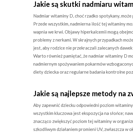
Jakie są skutki nadmiaru witam
Nadmiar witaminy D, choć rzadko spotykany, może
Przede wszystkim, nadmierna ilość tej witaminy m
wapnia we krwi. Objawy hiperkalcemii mogą obejmo
problemy z nerkami. W skrajnych przypadkach może 
jest, aby rodzice nie przekraczali zalecanych dawek
Warto również pamiętać, że nadmiar witaminy D mo
nadmiernym spożywaniem pokarmów wzbogaconych 
diety dziecka oraz regularne badania kontrolne po
Jakie są najlepsze metody na 
Aby zapewnić dziecku odpowiedni poziom witaminy
wszystkim kluczowa jest ekspozycja na słońce; na
znacząco zwiększyć poziom tej witaminy w organiz
szkodliwym działaniem promieni UV, zwłaszcza w o