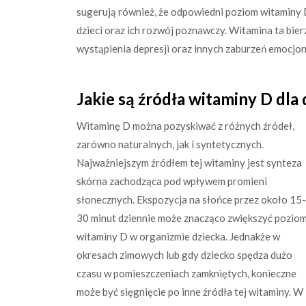
sugerują również, że odpowiedni poziom witaminy
dzieci oraz ich rozwój poznawczy. Witamina ta bier
wystąpienia depresji oraz innych zaburzeń emocjon
Jakie są źródła witaminy D dla 
Witaminę D można pozyskiwać z różnych źródeł,
zarówno naturalnych, jak i syntetycznych.
Najważniejszym źródłem tej witaminy jest synteza
skórna zachodząca pod wpływem promieni
słonecznych. Ekspozycja na słońce przez około 15-
30 minut dziennie może znacząco zwiększyć pozio
witaminy D w organizmie dziecka. Jednakże w
okresach zimowych lub gdy dziecko spędza dużo
czasu w pomieszczeniach zamkniętych, konieczne
może być sięgnięcie po inne źródła tej witaminy. W