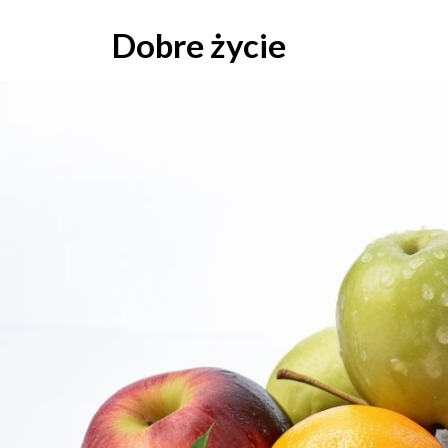
Skip
to
Dobre życie
content