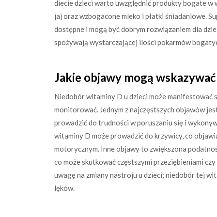
diecie dzieci warto uwzględnić produkty bogate w wi
jaj oraz wzbogacone mleko i płatki śniadaniowe. S
dostępne i mogą być dobrym rozwiązaniem dla dziec
spożywają wystarczającej ilości pokarmów bogatyc
Jakie objawy mogą wskazywać 
Niedobór witaminy D u dzieci może manifestować s
monitorować. Jednym z najczęstszych objawów jest 
prowadzić do trudności w poruszaniu się i wykony
witaminy D może prowadzić do krzywicy, co objawi
motorycznym. Inne objawy to zwiększona podatnoś
co może skutkować częstszymi przeziębieniami czy
uwagę na zmiany nastroju u dzieci; niedobór tej wi
lęków.